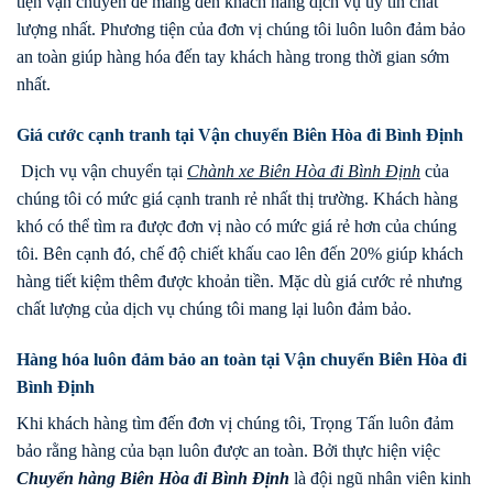
tiện vận chuyển để mang đến khách hàng dịch vụ uy tín chất
lượng nhất. Phương tiện của đơn vị chúng tôi luôn luôn đảm bảo
an toàn giúp hàng hóa đến tay khách hàng trong thời gian sớm
nhất.
Giá cước cạnh tranh tại Vận chuyển Biên Hòa đi Bình Định
Dịch vụ vận chuyển tại
Chành xe
Biên Hòa
đi
Bình Định
của
chúng tôi có mức giá cạnh tranh rẻ nhất thị trường. Khách hàng
khó có thể tìm ra được đơn vị nào có mức giá rẻ hơn của chúng
tôi. Bên cạnh đó, chế độ chiết khấu cao lên đến 20% giúp khách
hàng tiết kiệm thêm được khoản tiền. Mặc dù giá cước rẻ nhưng
chất lượng của dịch vụ chúng tôi mang lại luôn đảm bảo.
Hàng hóa luôn đảm bảo an toàn tại Vận chuyển Biên Hòa đi
Bình Định
Khi khách hàng tìm đến đơn vị chúng tôi, Trọng Tấn luôn đảm
bảo rằng hàng của bạn luôn được an toàn. Bởi thực hiện việc
Chuyển hàng
Biên Hòa
đi
Bình Định
là đội ngũ nhân viên kinh