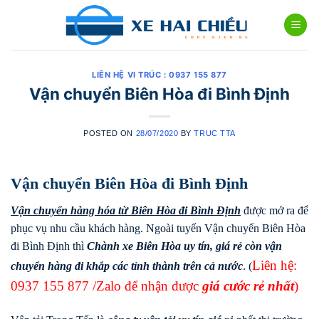
Skip
to
content
LIÊN HỆ VI TRÚC : 0937 155 877
Vận chuyển Biên Hòa đi Bình Định
POSTED ON
28/07/2020
BY
TRUC TTA
Vận chuyển Biên Hòa đi Bình Định
Vận chuyển hàng hóa từ Biên Hòa đi
Bình Định
được mở ra để
phục vụ nhu cầu khách hàng. Ngoài tuyến Vận chuyển Biên Hòa
đi Bình Định thì
Chành xe Biên Hòa uy tín, giá rẻ còn vận
Liên hệ:
chuyển hàng đi khắp các tỉnh thành trên cả nước
. (
0937 155 877
/Zalo để nhận được
giá cước rẻ nhất
)