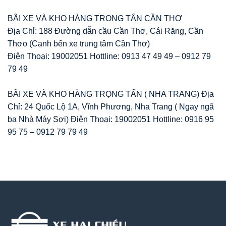
BÃI XE VÀ KHO HÀNG TRỌNG TẤN CẦN THƠ
Địa Chỉ: 188 Đường dẫn cầu Cần Thơ, Cái Răng, Cần
Thơo (Cạnh bến xe trung tâm Cần Thơ)
Điện Thoại: 19002051 Hottline: 0913 47 49 49 – 0912 79
79 49
BÃI XE VÀ KHO HÀNG TRỌNG TẤN ( NHA TRANG) Địa
Chỉ: 24 Quốc Lộ 1A, Vĩnh Phương, Nha Trang ( Ngay ngã
ba Nhà Máy Sợi) Điện Thoại: 19002051 Hottline: 0916 95
95 75 – 0912 79 79 49