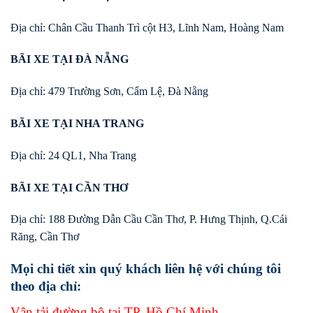
Địa chỉ: Chân Cầu Thanh Trì cột H3, Lĩnh Nam, Hoàng Nam
BÃI XE TẠI ĐÀ NẴNG
Địa chỉ: 479 Trường Sơn, Cẩm Lệ, Đà Nẵng
BÃI XE TẠI NHA TRANG
Địa chỉ: 24 QL1, Nha Trang
BÃI XE TẠI CẦN THƠ
Địa chỉ: 188 Đường Dẫn Cầu Cần Thơ, P. Hưng Thịnh, Q.Cái
Răng, Cần Thơ
Mọi chi tiết xin quý khách liên hệ với chúng tôi
theo địa chỉ:
Vận tải đường bộ tại TP. Hồ Chí Minh