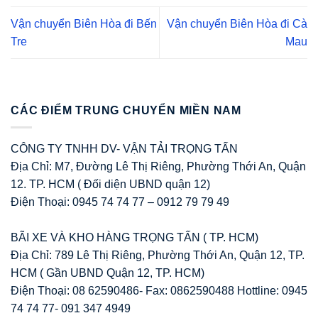
Vận chuyển Biên Hòa đi Bến
Vận chuyển Biên Hòa đi Cà
Tre
Mau
CÁC ĐIỂM TRUNG CHUYỂN MIỀN NAM
CÔNG TY TNHH DV- VẬN TẢI TRỌNG TẤN
Địa Chỉ: M7, Đường Lê Thị Riêng, Phường Thới An, Quận
12. TP. HCM ( Đối diện UBND quận 12)
Điện Thoại: 0945 74 74 77 – 0912 79 79 49
BÃI XE VÀ KHO HÀNG TRỌNG TẤN ( TP. HCM)
Địa Chỉ: 789 Lê Thị Riêng, Phường Thới An, Quận 12, TP.
HCM ( Gần UBND Quận 12, TP. HCM)
Điện Thoại: 08 62590486- Fax: 0862590488 Hottline: 0945
74 74 77- 091 347 4949