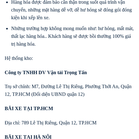
Hàng hóa được đảm bảo cẩn thận trong suốt quá trình vận
chuyển, những mặt hàng dễ vỡ, dễ hư hỏng sẽ đóng gói đóng
kiện khi xếp lên xe.
Những trường hợp không mong muốn như: hư hỏng, mất mát,
thất lạc hàng hóa.. Khách hàng sẽ được bồi thường 100% giá
trị hàng hóa.
Hệ thống kho:
Công ty TNHH DV Vận tải Trọng Tấn
Trụ sở chính: M7, Đường Lê Thị Riêng, Phường Thới An, Quận
12, TP.HCM (Đối diện UBND quận 12)
BÃI XE TẠI TP.HCM
Địa chỉ: 789 Lê Thị Riêng, Quận 12, TP.HCM
BÃI XE TẠI HÀ NỘI