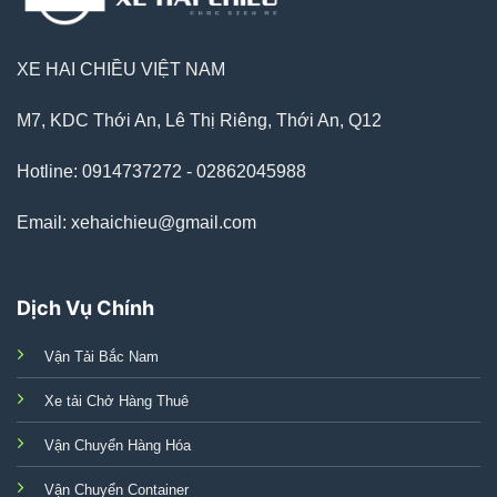
XE HAI CHIỀU VIỆT NAM
M7, KDC Thới An, Lê Thị Riêng, Thới An, Q12
Hotline: 0914737272 - 02862045988
Email: xehaichieu@gmail.com
Dịch Vụ Chính
Vận Tải Bắc Nam
Xe tải Chở Hàng Thuê
Vận Chuyển Hàng Hóa
Vận Chuyển Container