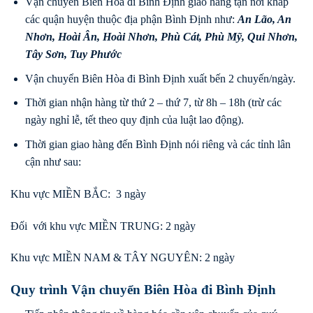
Vận chuyển Biên Hòa đi Bình Định giao hàng tận nơi khắp
các quận huyện thuộc địa phận Bình Định như:
An Lão
,
An
Nhơn
,
Hoài Ân
,
Hoài Nhơn
,
Phù Cát
,
Phù Mỹ
,
Qui Nhơn
,
Tây Sơn
,
Tuy Phước
Vận chuyển Biên Hòa đi Bình Định xuất bến 2 chuyến/ngày.
Thời gian nhận hàng từ thứ 2 – thứ 7, từ 8h – 18h (trừ các
ngày nghỉ lễ, tết theo quy định của luật lao động).
Thời gian giao hàng đến Bình Định nói riêng và các tỉnh lân
cận như sau:
Khu vực MIỀN BẮC: 3 ngày
Đối với khu vực MIỀN TRUNG: 2 ngày
Khu vực MIỀN NAM & TÂY NGUYÊN: 2 ngày
Quy trình Vận chuyển Biên Hòa đi Bình Định