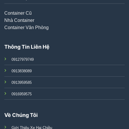
Container Cũ
Nhà Container
Container Văn Phòng
Thông Tin Liên Hệ
09127979749
0913838089
0913959585
0916959575
Về Chúng Tôi
Giới Thiệu Xe Hai Chiều