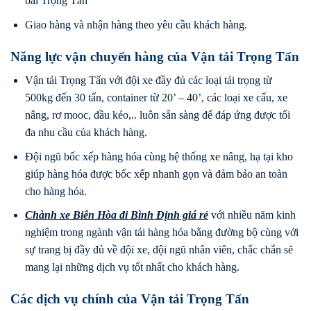
bãi Trọng Tấn
Giao hàng và nhận hàng theo yêu cầu khách hàng.
Năng lực vận chuyển hàng của Vận tải Trọng Tấn
Vận tải Trọng Tấn với đội xe đầy đủ các loại tải trọng từ
500kg đến 30 tấn, container từ 20’ – 40’, các loại xe cẩu, xe
nâng, rơ mooc, đầu kéo,.. luôn sẵn sàng để đáp ứng được tối
đa nhu cầu của khách hàng.
Đội ngũ bốc xếp hàng hóa cùng hệ thống xe nâng, hạ tại kho
giúp hàng hóa được bốc xếp nhanh gọn và đảm bảo an toàn
cho hàng hóa.
Chành xe Biên Hòa
đi
Bình Định
giá rẻ
với nhiều năm kinh
nghiệm trong ngành vận tải hàng hóa bằng đường bộ cùng với
sự trang bị đầy đủ về đội xe, đội ngũ nhân viên, chắc chắn sẽ
mang lại những dịch vụ tốt nhất cho khách hàng.
Các dịch vụ chính của Vận tải Trọng Tấn