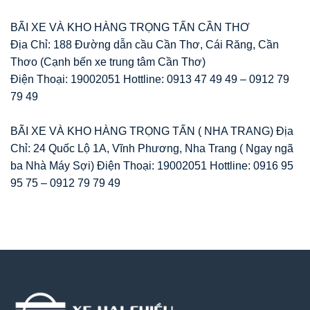
BÃI XE VÀ KHO HÀNG TRỌNG TẤN CẦN THƠ
Địa Chỉ: 188 Đường dẫn cầu Cần Thơ, Cái Răng, Cần
Thơo (Cạnh bến xe trung tâm Cần Thơ)
Điện Thoại: 19002051 Hottline: 0913 47 49 49 – 0912 79
79 49
BÃI XE VÀ KHO HÀNG TRỌNG TẤN ( NHA TRANG) Địa
Chỉ: 24 Quốc Lộ 1A, Vĩnh Phương, Nha Trang ( Ngay ngã
ba Nhà Máy Sợi) Điện Thoại: 19002051 Hottline: 0916 95
95 75 – 0912 79 79 49