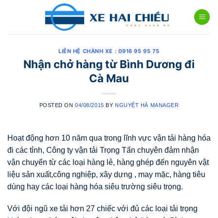
Skip
to
content
LIÊN HỆ CHÀNH XE : 0916 95 95 75
Nhận chở hàng từ Bình Dương đi
Cà Mau
POSTED ON
04/08/2015
BY
NGUYỆT HÀ MANAGER
Hoạt động hơn 10 năm qua trong lĩnh vực vận tải hàng hóa
đi các tỉnh, Công ty vận tải Trọng Tấn chuyên đảm nhận
vận chuyển từ các loại hàng lẻ, hàng ghép đến nguyên vật
liệu sản xuất,công nghiệp, xây dựng , may mặc, hàng tiêu
dùng hay các loại hàng hóa siêu trường siêu trọng.
Với đội ngũ xe tải hơn 27 chiếc với đủ các loại tải trọng