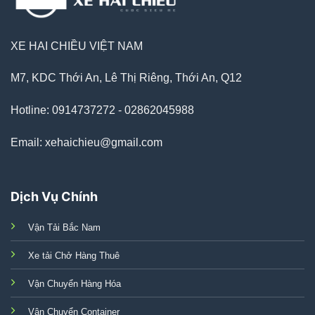
XE HAI CHIỀU VIỆT NAM
M7, KDC Thới An, Lê Thị Riêng, Thới An, Q12
Hotline: 0914737272 - 02862045988
Email: xehaichieu@gmail.com
Dịch Vụ Chính
Vận Tải Bắc Nam
Xe tải Chở Hàng Thuê
Vận Chuyển Hàng Hóa
Vận Chuyển Container