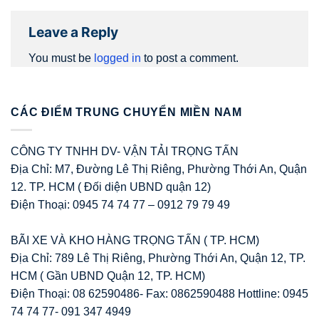
Leave a Reply
You must be
logged in
to post a comment.
CÁC ĐIỂM TRUNG CHUYỂN MIỀN NAM
CÔNG TY TNHH DV- VẬN TẢI TRỌNG TẤN
Địa Chỉ: M7, Đường Lê Thị Riêng, Phường Thới An, Quận
12. TP. HCM ( Đối diện UBND quận 12)
Điện Thoại: 0945 74 74 77 – 0912 79 79 49
BÃI XE VÀ KHO HÀNG TRỌNG TẤN ( TP. HCM)
Địa Chỉ: 789 Lê Thị Riêng, Phường Thới An, Quận 12, TP.
HCM ( Gần UBND Quận 12, TP. HCM)
Điện Thoại: 08 62590486- Fax: 0862590488 Hottline: 0945
74 74 77- 091 347 4949