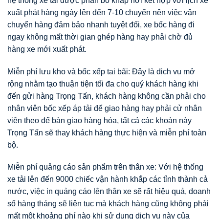
hệ thống xe tải được phân bổ khắp nơi kết hợp với lịch xe
xuất phát hàng ngày lên đến 7-10 chuyến nên việc vận
chuyển hàng đảm bảo nhanh tuyệt đối, xe bốc hàng đi
ngay không mất thời gian ghép hàng hay phải chờ đủ
hàng xe mới xuất phát.
Miễn phí lưu kho và bốc xếp tại bãi: Đây là dịch vụ mở
rộng nhằm tạo thuận tiện tối đa cho quý khách hàng khi
đến gửi hàng Trọng Tấn, khách hàng không cần phải cho
nhân viên bốc xếp áp tải để giao hàng hay phải cử nhân
viên theo để bàn giao hàng hóa, tất cả các khoản này
Trọng Tấn sẽ thay khách hàng thực hiện và miễn phí toàn
bộ.
Miễn phí quảng cáo sản phẩm trên thân xe: Với hệ thống
xe tải lên đến 9000 chiếc vận hành khắp các tỉnh thành cả
nước, việc in quảng cáo lên thân xe sẽ rất hiệu quả, doanh
số hàng tháng sẽ liên tục mà khách hàng cũng không phải
mất một khoảng phí nào khi sử dụng dịch vụ này của