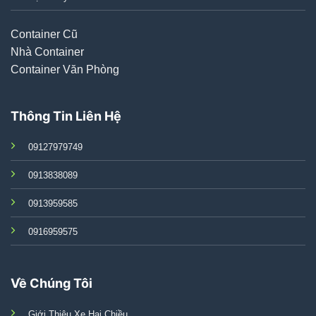
Container Cũ
Nhà Container
Container Văn Phòng
Thông Tin Liên Hệ
09127979749
0913838089
0913959585
0916959575
Về Chúng Tôi
Giới Thiệu Xe Hai Chiều