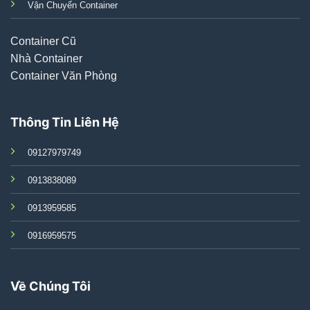
Vận Chuyển Container
Container Cũ
Nhà Container
Container Văn Phòng
Thông Tin Liên Hệ
09127979749
0913838089
0913959585
0916959575
Về Chúng Tôi