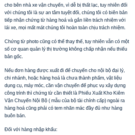
cho bên nhà xe vận chuyển, vì dễ bị thất lạc, tuy nhiên đối
với chúng tôi là sự an tâm tuyệt đối, chúng tôi có biên bản
tiếp nhận chứng từ hàng hoá và gắn liền trách nhiệm với
lái xe, mọi mất mát chúng tôi hoàn toàn chịu trách nhiệm.
Chứng từ photo cũng có thể thay thế, tuy nhiên vẫn có một
số cơ quan quản lý thị trường không chấp nhận nếu thiếu
bản gốc.
Nếu đơn hàng được xuất đi để chuyển cho nội bộ đại lý,
chi nhánh, hoặc hàng hoá là chưa thành phẩm, vật liệu
dụng cụ, máy móc, cần vận chuyển để phục vụ xây dựng
công trình thì chứng từ cần thiết là Phiếu Xuất Kho Kiêm
Vận Chuyển Nội Bộ ( mẫu của bộ tài chính cấp) ngoài ra
hàng hoá cũng phải có tem nhãn mác đầy đủ như hàng
buôn bán.
Đối với hàng nhập khẩu: