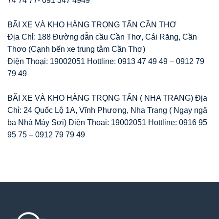
74 74 77- 091 347 4949
BÃI XE VÀ KHO HÀNG TRỌNG TẤN CẦN THƠ
Địa Chỉ: 188 Đường dẫn cầu Cần Thơ, Cái Răng, Cần
Thơo (Cạnh bến xe trung tâm Cần Thơ)
Điện Thoại: 19002051 Hottline: 0913 47 49 49 – 0912 79
79 49
BÃI XE VÀ KHO HÀNG TRỌNG TẤN ( NHA TRANG) Địa
Chỉ: 24 Quốc Lộ 1A, Vĩnh Phương, Nha Trang ( Ngay ngã
ba Nhà Máy Sợi) Điện Thoại: 19002051 Hottline: 0916 95
95 75 – 0912 79 79 49