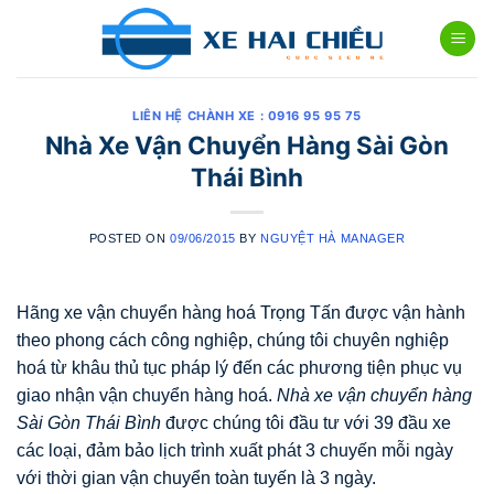
Skip
to
content
LIÊN HỆ CHÀNH XE : 0916 95 95 75
Nhà Xe Vận Chuyển Hàng Sài Gòn
Thái Bình
POSTED ON
09/06/2015
BY
NGUYỆT HÀ MANAGER
Hãng xe vận chuyển hàng hoá Trọng Tấn được vận hành
theo phong cách công nghiệp, chúng tôi chuyên nghiệp
hoá từ khâu thủ tục pháp lý đến các phương tiện phục vụ
giao nhận vận chuyển hàng hoá.
Nhà xe vận chuyển hàng
Sài Gòn Thái Bình
được chúng tôi đầu tư với 39 đầu xe
các loại, đảm bảo lịch trình xuất phát 3 chuyến mỗi ngày
với thời gian vận chuyển toàn tuyến là 3 ngày.