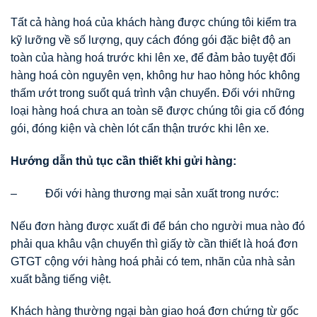
Tất cả hàng hoá của khách hàng được chúng tôi kiểm tra
kỹ lưỡng về số lượng, quy cách đóng gói đặc biệt độ an
toàn của hàng hoá trước khi lên xe, để đảm bảo tuyệt đối
hàng hoá còn nguyên vẹn, không hư hao hỏng hóc không
thấm ướt trong suốt quá trình vận chuyển. Đối với những
loại hàng hoá chưa an toàn sẽ được chúng tôi gia cố đóng
gói, đóng kiện và chèn lót cẩn thận trước khi lên xe.
Hướng dẫn thủ tục cần thiết khi gửi hàng:
– Đối với hàng thương mại sản xuất trong nước:
Nếu đơn hàng được xuất đi để bán cho người mua nào đó
phải qua khâu vận chuyển thì giấy tờ cần thiết là hoá đơn
GTGT cộng với hàng hoá phải có tem, nhãn của nhà sản
xuất bằng tiếng việt.
Khách hàng thường ngại bàn giao hoá đơn chứng từ gốc