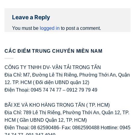
Leave a Reply
You must be
logged in
to post a comment.
CÁC ĐIỂM TRUNG CHUYỂN MIỀN NAM
CÔNG TY TNHH DV- VẬN TẢI TRỌNG TẤN
Địa Chỉ: M7, Đường Lê Thị Riêng, Phường Thới An, Quận
12. TP. HCM ( Đối diện UBND quận 12)
Điện Thoại: 0945 74 74 77 – 0912 79 79 49
BÃI XE VÀ KHO HÀNG TRỌNG TẤN ( TP. HCM)
Địa Chỉ: 789 Lê Thị Riêng, Phường Thới An, Quận 12, TP.
HCM ( Gần UBND Quận 12, TP. HCM)
Điện Thoại: 08 62590486- Fax: 0862590488 Hottline: 0945