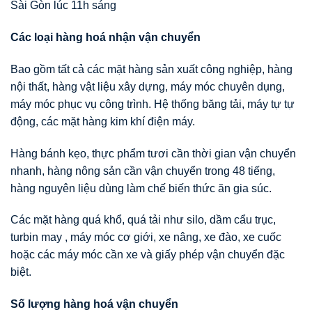
Sài Gòn lúc 11h sáng
Các loại hàng hoá nhận vận chuyển
Bao gồm tất cả các mặt hàng sản xuất công nghiệp, hàng
nội thất, hàng vật liệu xây dựng, máy móc chuyên dụng,
máy móc phục vụ công trình. Hệ thống băng tải, máy tự tự
động, các mặt hàng kim khí điện máy.
Hàng bánh kẹo, thực phẩm tươi cần thời gian vận chuyển
nhanh, hàng nông sản cần vận chuyển trong 48 tiếng,
hàng nguyên liệu dùng làm chế biến thức ăn gia súc.
Các mặt hàng quá khổ, quá tải như silo, dầm cẩu trục,
turbin may , máy móc cơ giới, xe nâng, xe đào, xe cuốc
hoặc các máy móc cần xe và giấy phép vận chuyển đặc
biệt.
Số lượng hàng hoá vận chuyển