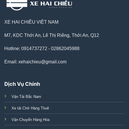
XE HAI CHIỀU VIỆT NAM
M7, KDC Thới An, Lê Thị Riêng, Thới An, Q12
Hotline: 0914737272 - 02862045988
Email: xehaichieu@gmail.com
Dịch Vụ Chính
Vận Tải Bắc Nam
Xe tải Chở Hàng Thuê
Vận Chuyển Hàng Hóa