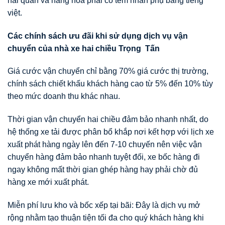
hải quan và hàng hoá phải có tem nhãn phụ bằng tiếng
việt.
Các chính sách ưu đãi khi sử dụng dịch vụ vận
chuyển của nhà xe hai chiều Trọng Tấn
Giá cước vận chuyển chỉ bằng 70% giá cước thị trường,
chính sách chiết khấu khách hàng cao từ 5% đến 10% tùy
theo mức doanh thu khác nhau.
Thời gian vận chuyển hai chiều đảm bảo nhanh nhất, do
hệ thống xe tải được phân bổ khắp nơi kết hợp với lịch xe
xuất phát hàng ngày lên đến 7-10 chuyến nên việc vận
chuyển hàng đảm bảo nhanh tuyệt đối, xe bốc hàng đi
ngay không mất thời gian ghép hàng hay phải chờ đủ
hàng xe mới xuất phát.
Miễn phí lưu kho và bốc xếp tại bãi: Đây là dịch vụ mở
rộng nhằm tạo thuận tiện tối đa cho quý khách hàng khi