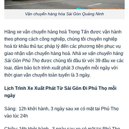
Vận chuyển hàng hóa Sài Gòn Quảng Ninh
Hãng xe vận chuyển hàng hoá Trọng Tấn được vận hành
theo phong cách công nghiệp, chúng tôi chuyên nghiệp
hoá từ khâu thủ tục pháp lý đến các phương tiện phục vụ
giao nhận vận chuyển hàng hoá.
Nhà xe vận chuyển hàng
Sài Gòn Phú Thọ
được chúng tôi đầu từ với 39 đầu xe các
loại, đảm bảo lịch trình xuất phát 3 chuyến mỗi ngày với
thời gian vận chuyển toàn tuyến là 3 ngày.
Lịch Trình Xe Xuất Phát Từ Sài Gòn Đi Phú Thọ mỗi
ngày
Sáng: 12h khởi hành, 3 ngày sau xe có mặt tại Phú Thọ
vào lúc 24h
Chiều: 16h khởi hành , 3 ngày sau xe có mặt tại Phú Thọ