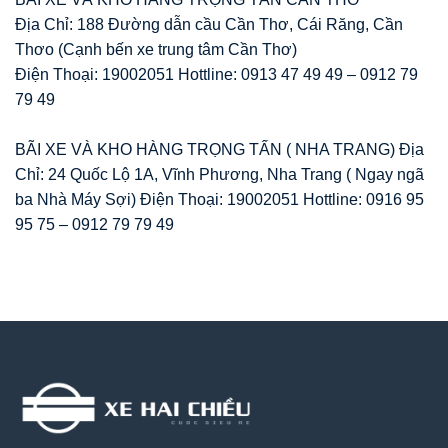
Địa Chỉ: 188 Đường dẫn cầu Cần Thơ, Cái Răng, Cần
Thơo (Cạnh bến xe trung tâm Cần Thơ)
Điện Thoại: 19002051 Hottline: 0913 47 49 49 – 0912 79
79 49
BÃI XE VÀ KHO HÀNG TRỌNG TẤN ( NHA TRANG) Địa
Chỉ: 24 Quốc Lộ 1A, Vĩnh Phương, Nha Trang ( Ngay ngã
ba Nhà Máy Sợi) Điện Thoại: 19002051 Hottline: 0916 95
95 75 – 0912 79 79 49