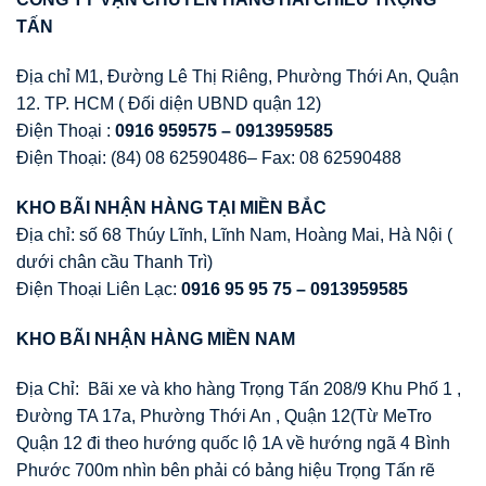
TẤN
Địa chỉ M1, Đường Lê Thị Riêng, Phường Thới An, Quận
12. TP. HCM ( Đối diện UBND quận 12)
Điện Thoại :
0916 959575 – 0913959585
Điện Thoại: (84) 08 62590486– Fax: 08 62590488
KHO BÃI NHẬN HÀNG TẠI MIỀN BẮC
Địa chỉ: số 68 Thúy Lĩnh, Lĩnh Nam, Hoàng Mai, Hà Nội (
dưới chân cầu Thanh Trì)
Điện Thoại Liên Lạc:
0916 95 95 75 –
0913959585
KHO BÃI NHẬN HÀNG MIỀN NAM
Địa Chỉ: Bãi xe và kho hàng Trọng Tấn 208/9 Khu Phố 1 ,
Đường TA 17a, Phường Thới An , Quận 12(Từ MeTro
Quận 12 đi theo hướng quốc lộ 1A về hướng ngã 4 Bình
Phước 700m nhìn bên phải có bảng hiệu Trọng Tấn rẽ