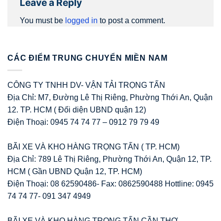
Leave a Reply
You must be
logged in
to post a comment.
CÁC ĐIỂM TRUNG CHUYỂN MIỀN NAM
CÔNG TY TNHH DV- VẬN TẢI TRỌNG TẤN
Địa Chỉ: M7, Đường Lê Thị Riêng, Phường Thới An, Quận
12. TP. HCM ( Đối diện UBND quận 12)
Điện Thoại: 0945 74 74 77 – 0912 79 79 49
BÃI XE VÀ KHO HÀNG TRỌNG TẤN ( TP. HCM)
Địa Chỉ: 789 Lê Thị Riêng, Phường Thới An, Quận 12, TP.
HCM ( Gần UBND Quận 12, TP. HCM)
Điện Thoại: 08 62590486- Fax: 0862590488 Hottline: 0945
74 74 77- 091 347 4949
BÃI XE VÀ KHO HÀNG TRỌNG TẤN CẦN THƠ