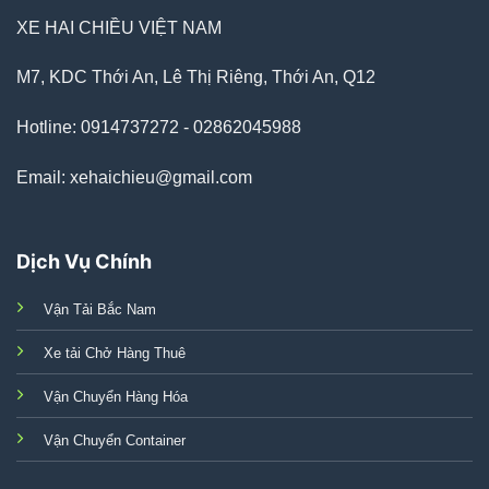
XE HAI CHIỀU VIỆT NAM
M7, KDC Thới An, Lê Thị Riêng, Thới An, Q12
Hotline: 0914737272 - 02862045988
Email: xehaichieu@gmail.com
Dịch Vụ Chính
Vận Tải Bắc Nam
Xe tải Chở Hàng Thuê
Vận Chuyển Hàng Hóa
Vận Chuyển Container