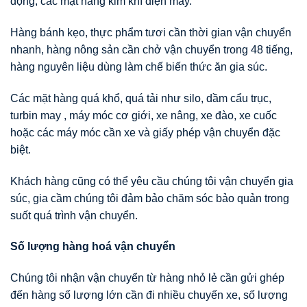
động, các mặt hàng kim khí điện máy.
Hàng bánh kẹo, thực phẩm tươi cần thời gian vận chuyển
nhanh, hàng nông sản cần chở vận chuyển trong 48 tiếng,
hàng nguyên liệu dùng làm chế biến thức ăn gia súc.
Các mặt hàng quá khổ, quá tải như silo, dầm cẩu trục,
turbin may , máy móc cơ giới, xe nâng, xe đào, xe cuốc
hoặc các máy móc cần xe và giấy phép vận chuyển đặc
biệt.
Khách hàng cũng có thể yêu cầu chúng tôi vận chuyển gia
súc, gia cầm chúng tôi đảm bảo chăm sóc bảo quản trong
suốt quá trình vận chuyển.
Số lượng hàng hoá vận chuyển
Chúng tôi nhận vận chuyển từ hàng nhỏ lẻ cần gửi ghép
đến hàng số lượng lớn cần đi nhiều chuyến xe, số lượng