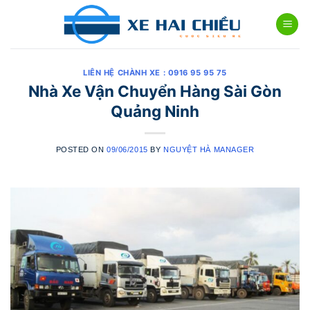
Skip
to
content
LIÊN HỆ CHÀNH XE : 0916 95 95 75
Nhà Xe Vận Chuyển Hàng Sài Gòn
Quảng Ninh
POSTED ON
09/06/2015
BY
NGUYỆT HÀ MANAGER