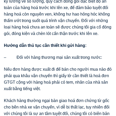
kỹ lưỡng về số lượng, quy cách đóng gói đặc biệt độ an
toàn của hàng hoá trước khi lên xe, để đảm bảo tuyệt đối
hàng hoá còn nguyên vẹn, không hư hao hỏng hóc không
thấm ướt trong suốt quá trình vận chuyển. Đối với những
loại hàng hoá chưa an toàn sẽ được chúng tôi gia cố đóng
gói, đóng kiện và chèn lót cẩn thận trước khi lên xe.
Hướng dẫn thủ tục cần thiết khi gửi hàng:
– Đối với hàng thương mại sản xuất trong nước:
Nếu đơn hàng được xuất đi để bán cho người mua nào đó
phải qua khâu vận chuyển thì giấy tờ cần thiết là hoá đơn
GTGT cộng với hàng hoá phải có tem, nhãn của nhà sản
xuất bằng tiếng việt.
Khách hàng thường ngại bàn giao hoá đơn chứng từ gốc
cho bên nhà xe vận chuyển, vì dễ bị thất lạc, tuy nhiên đối
với chúng tôi là sự an tâm tuyệt đối, chúng tôi có biên bản