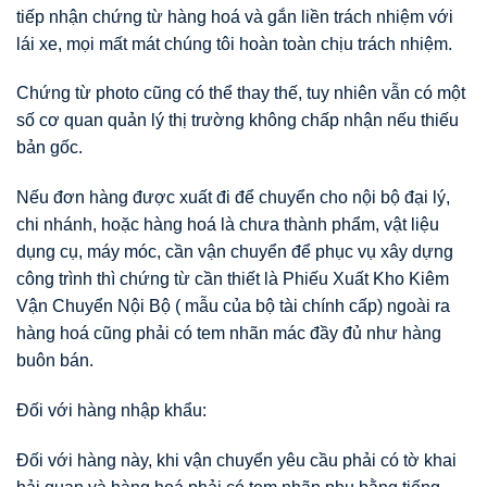
tiếp nhận chứng từ hàng hoá và gắn liền trách nhiệm với
lái xe, mọi mất mát chúng tôi hoàn toàn chịu trách nhiệm.
Chứng từ photo cũng có thể thay thế, tuy nhiên vẫn có một
số cơ quan quản lý thị trường không chấp nhận nếu thiếu
bản gốc.
Nếu đơn hàng được xuất đi để chuyển cho nội bộ đại lý,
chi nhánh, hoặc hàng hoá là chưa thành phẩm, vật liệu
dụng cụ, máy móc, cần vận chuyển để phục vụ xây dựng
công trình thì chứng từ cần thiết là Phiếu Xuất Kho Kiêm
Vận Chuyển Nội Bộ ( mẫu của bộ tài chính cấp) ngoài ra
hàng hoá cũng phải có tem nhãn mác đầy đủ như hàng
buôn bán.
Đối với hàng nhập khẩu:
Đối với hàng này, khi vận chuyển yêu cầu phải có tờ khai