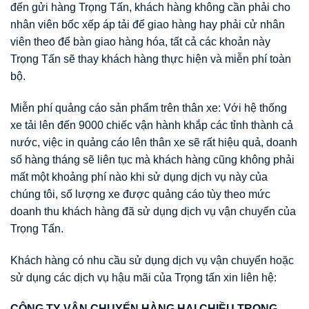
đến gửi hàng Trọng Tấn, khách hàng không cần phải cho
nhân viên bốc xếp áp tải để giao hàng hay phải cử nhân
viên theo để bàn giao hàng hóa, tất cả các khoản này
Trọng Tấn sẽ thay khách hàng thực hiện và miễn phí toàn
bộ.
Miễn phí quảng cáo sản phẩm trên thân xe: Với hệ thống
xe tải lên đến 9000 chiếc vận hành khắp các tỉnh thành cả
nước, việc in quảng cáo lên thân xe sẽ rất hiệu quả, doanh
số hàng tháng sẽ liên tục mà khách hàng cũng không phải
mất một khoảng phí nào khi sử dụng dịch vụ này của
chúng tôi, số lượng xe được quảng cáo tùy theo mức
doanh thu khách hàng đã sử dụng dịch vụ vận chuyển của
Trọng Tấn.
Khách hàng có nhu cầu sử dụng dịch vụ vận chuyển hoặc
sử dụng các dịch vụ hậu mãi của Trọng tấn xin liên hệ:
CÔNG TY VẬN CHUYỂN HÀNG HAI CHIỀU TRỌNG