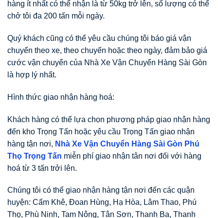
hàng ít nhất có thể nhận là từ 50kg trở lên, số lượng có thể
chở tôi đa 200 tấn mỗi ngày.
Quý khách cũng có thể yêu cầu chúng tôi báo giá vận
chuyển theo xe, theo chuyến hoặc theo ngày, đảm bảo giá
cước vận chuyển của Nhà Xe Vận Chuyển Hàng Sài Gòn
là hợp lý nhất.
Hình thức giao nhận hàng hoá:
Khách hàng có thể lựa chọn phương pháp giao nhận hàng
đến kho Trọng Tấn hoặc yêu cầu Trọng Tấn giao nhận
hàng tận nơi,
Nhà Xe Vận Chuyển Hàng Sài Gòn Phú
Thọ Trọng Tấn
miễn phí giao nhận tân nơi đối với hàng
hoá từ 3 tấn trởi lên.
Chúng tôi có thể giao nhận hàng tận nơi đến các quận
huyện: Cẩm Khê, Đoan Hùng, Hạ Hòa, Lâm Thao, Phú
Thọ, Phù Ninh, Tam Nông, Tân Sơn, Thanh Ba, Thanh