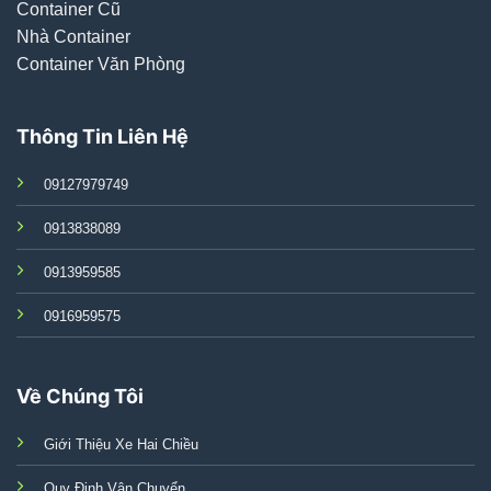
Container Cũ
Nhà Container
Container Văn Phòng
Thông Tin Liên Hệ
09127979749
0913838089
0913959585
0916959575
Về Chúng Tôi
Giới Thiệu Xe Hai Chiều
Quy Định Vận Chuyển