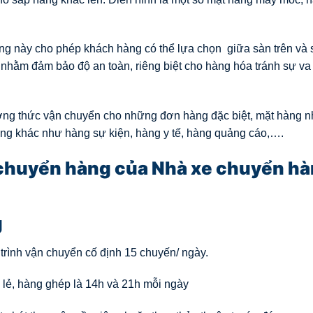
g này cho phép khách hàng có thể lựa chọn giữa sàn trên và 
hằm đảm bảo độ an toàn, riêng biệt cho hàng hóa tránh sự va
ơng thức vận chuyển cho những đơn hàng đặc biệt, mặt hàng n
ng khác như hàng sự kiện, hàng y tế, hàng quảng cáo,….
n chuyển hàng của Nhà xe chuyển h
g
 trình vận chuyển cố định 15 chuyến/ ngày.
 lẻ, hàng ghép là 14h và 21h mỗi ngày