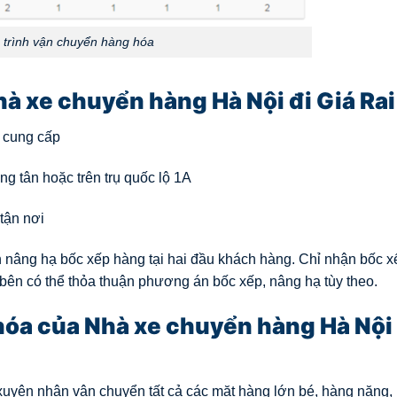
h trình vận chuyển hàng hóa
à xe chuyển hàng Hà Nội đi Giá Rai
ỉ cung cấp
ng tân hoặc trên trụ quốc lộ 1A
tận nơi
 nâng hạ bốc xếp hàng tại hai đầu khách hàng. Chỉ nhận bốc x
 bên có thể thỏa thuận phương án bốc xếp, nâng hạ tùy theo.
hóa của Nhà xe chuyển hàng Hà Nội 
yên nhận vận chuyển tất cả các mặt hàng lớn bé, hàng nặng,