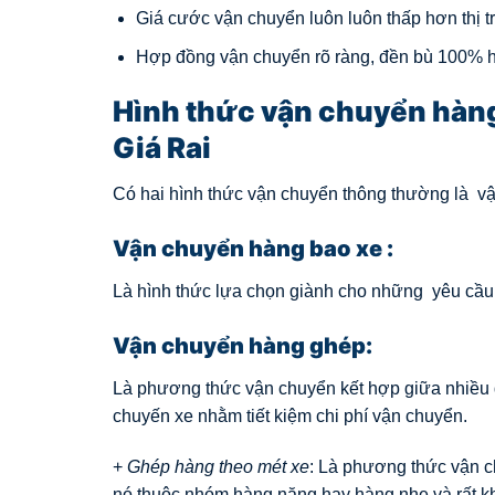
Giá cước vận chuyển luôn luôn thấp hơn thị 
Hợp đồng vận chuyển rõ ràng, đền bù 100% hà
Hình thức vận chuyển hàng
Giá Rai
Có hai hình thức vận chuyển thông thường là v
Vận chuyển hàng bao xe :
Là hình thức lựa chọn giành cho những yêu cầu t
Vận chuyển hàng ghép:
Là phương thức vận chuyển kết hợp giữa nhiều 
chuyến xe nhằm tiết kiệm chi phí vận chuyển.
+
Ghép hàng theo mét xe
: Là phương thức vận c
nó thuộc nhóm hàng nặng hay hàng nhẹ và rất k