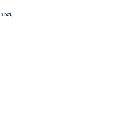
n nơi,