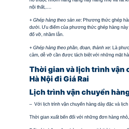
nội thất,….
+
Ghép hàng theo sàn xe
: Phương thức ghép hàn
dưới. Ưu điểm của phương thức ghép hàng này n
đổ vỡ, nhầm lẫn.
+
Ghép hàng theo phần, đoạn, thành xe
: Là phư
cảm, dễ vỡ cần được tách biệt với những mặt hà
Thời gian và lịch trình vậ
Hà Nội đi Giá Rai
Lịch trình vận chuyển hàn
– Với lịch trình vận chuyển hàng dày đặc và lịch
Thời gian xuất bến đối với những đơn hàng nhỏ,