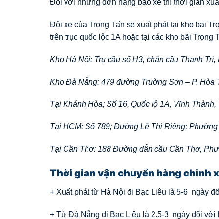
Đối với những đơn hàng bao xe thì thời gian xuất
Đội xe của Trọng Tấn sẽ xuất phát tại kho bãi T
trên trục quốc lộc 1A hoặc tại các kho bãi Trọng T
Kho Hà Nội: Trụ cầu số H3, chân cầu Thanh Trì,
Kho Đà Nẵng: 479 đường Trường Sơn – P. Hòa 
Tại Khánh Hòa; Số 16, Quốc lộ 1A, Vĩnh Thành,
Tại HCM: Số 789; Đường Lê Thị Riêng; Phường
Tại Cần Thơ: 188 Đường dẫn cầu Cần Thơ, Ph
Thời gian vận chuyển hàng chinh 
+ Xuất phát từ Hà Nội đi Bạc Liêu là 5-6 ngày đố
+ Từ Đà Nẵng đi Bạc Liêu là 2.5-3 ngày đối với 