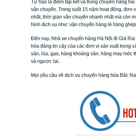
Tự hào là điểm tập kết và trung chuyển hàng hai 
vận chuyển. Trong suốt 15 năm hoạt động, đơn vị
nhất, thời gian vận chuyển nhanh nhất mà còn ma
hình dịch vụ như: vận chuyển hàng lẻ hàng ghép
Đến nay, Nhà xe chuyển hàng Hà Nội đi Giá Rai 
hóa đáng tin cậy của các đơn vị sản xuất trong 
sản, lúa, gạo, hàng khoáng sản, hàng may móc th
và ngược lại.
Mọi yêu cầu về dịch vụ chuyển hàng hóa Bắc Na