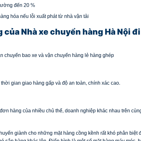
trường đến 20 %
ng hóa nếu lỗi xuất phát từ nhà vận tải
 của Nhà xe chuyển hàng Hà Nội đi
ận chuyển bao xe và vận chuyển hàng lẻ hàng ghép
hời gian giao hàng gấp và độ an toàn, chính xác cao.
đơn hàng của nhiều chủ thể, doanh nghiệp khác nhau trên cùn
huyển giành cho những mặt hàng cồng kềnh rất khó phân biệt
hó sắp hàng khác lên. Điển hình là một số mặt hàng máy móc, 