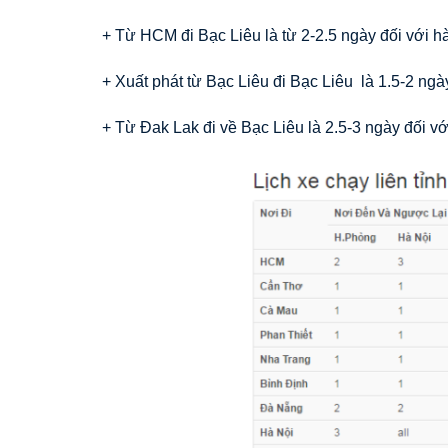
+ Từ HCM đi Bạc Liêu là từ 2-2.5 ngày đối với h
+ Xuất phát từ Bạc Liêu đi Bạc Liêu là 1.5-2 ng
+ Từ Đak Lak đi về Bạc Liêu là 2.5-3 ngày đối vớ