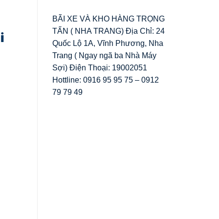
BÃI XE VÀ KHO HÀNG TRỌNG
TẤN ( NHA TRANG) Địa Chỉ: 24
i
Quốc Lộ 1A, Vĩnh Phương, Nha
Trang ( Ngay ngã ba Nhà Máy
Sợi) Điện Thoại: 19002051
Hottline: 0916 95 95 75 – 0912
79 79 49