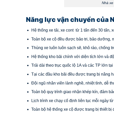
Nhà xe 
Năng lực vận chuyển của N
Hệ thống xe tải, xe cont từ 1 tấn đến 30 tấn,
Toàn bộ xe cộ đều được bảo tri, bảo dưỡng, n
Thùng xe luôn luôn sạch sẽ, khô ráo, chống tr
Hệ thống kho bãi chính với diện tích lớn và đ
Trải dài theo trục quốc lộ 1A và các TP lớn tạ
Tại các đầu kho bãi đều được trang bị nâng h
Đội ngũ nhân viên lành nghề, nhiệt tình, dễ t
Toàn bộ quy trình giao nhận khép kín, đảm bả
Lịch trình xe chạy cố định liên tục mỗi ngày t
Toàn bộ hệ thống xe cộ được trang bị thiết bị 