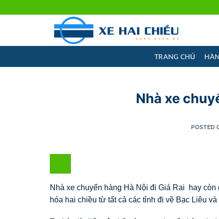
Skip
to
content
TRANG CHỦ
HÀN
Nhà xe chuyể
POSTED
Nhà xe chuyển hàng Hà Nội đi Giá Rai hay còn g
hóa hai chiều từ tất cả các tỉnh đi về Bạc Liêu và