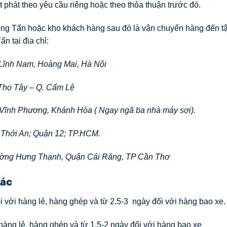
 phát theo yêu cầu riêng hoặc theo thỏa thuận trước đó.
rọng Tấn hoặc kho khách hàng sau đó là vận chuyển hàng đến tậ
ấn tại địa chỉ:
 Lĩnh Nam, Hoàng Mai, Hà Nội
Thọ Tây – Q. Cẩm Lệ
 Vĩnh Phương, Khánh Hòa ( Ngay ngã ba nhà máy sợi).
 Thới An; Quận 12; TP.HCM.
ường Hưng Thạnh, Quận Cái Răng, TP Cần Thơ
xác
i với hàng lẻ, hàng ghép và từ 2.5-3 ngày đối với hàng bao xe.
hàng lẻ, hàng ghép và từ 1.5-2 ngày đối với hàng bao xe