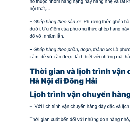
nó thuộc nhóm hàng nặng hay hàng nhẹ và rất k
nội thất,….
+
Ghép hàng theo sàn xe
: Phương thức ghép hàn
dưới. Ưu điểm của phương thức ghép hàng này n
đổ vỡ, nhầm lẫn.
+
Ghép hàng theo phần, đoạn, thành xe
: Là phư
cảm, dễ vỡ cần được tách biệt với những mặt hà
Thời gian và lịch trình vậ
Hà Nội đi Đông Hải
Lịch trình vận chuyển hàn
– Với lịch trình vận chuyển hàng dày đặc và lịch
Thời gian xuất bến đối với những đơn hàng nhỏ,