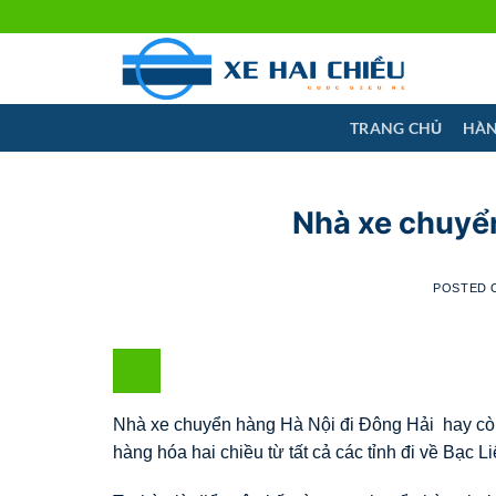
Skip
to
content
TRANG CHỦ
HÀN
Nhà xe chuyển
POSTED
Nhà xe chuyển hàng Hà Nội đi Đông Hải hay còn 
hàng hóa hai chiều từ tất cả các tỉnh đi về Bạc L