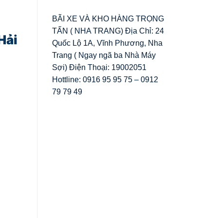
BÃI XE VÀ KHO HÀNG TRỌNG
TẤN ( NHA TRANG) Địa Chỉ: 24
Hải
Quốc Lộ 1A, Vĩnh Phương, Nha
Trang ( Ngay ngã ba Nhà Máy
Sợi) Điện Thoại: 19002051
Hottline: 0916 95 95 75 – 0912
79 79 49