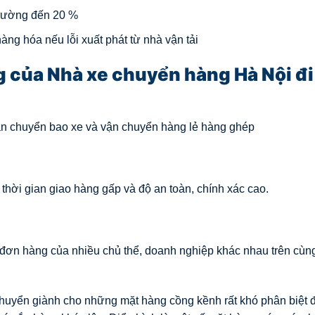
trường đến 20 %
ng hóa nếu lỗi xuất phát từ nhà vận tải
 của Nhà xe chuyển hàng Hà Nội đi
ận chuyển bao xe và vận chuyển hàng lẻ hàng ghép
hời gian giao hàng gấp và độ an toàn, chính xác cao.
đơn hàng của nhiều chủ thể, doanh nghiệp khác nhau trên cùn
huyển giành cho những mặt hàng cồng kềnh rất khó phân biệt