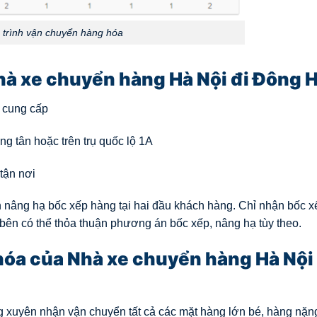
h trình vận chuyển hàng hóa
hà xe chuyển hàng Hà Nội đi Đông H
ỉ cung cấp
ng tân hoặc trên trụ quốc lộ 1A
tận nơi
 nâng hạ bốc xếp hàng tại hai đầu khách hàng. Chỉ nhận bốc x
 bên có thể thỏa thuận phương án bốc xếp, nâng hạ tùy theo.
hóa của Nhà xe chuyển hàng Hà Nội 
xuyên nhận vận chuyển tất cả các mặt hàng lớn bé, hàng nặn