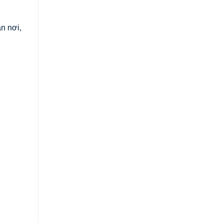
n nơi,