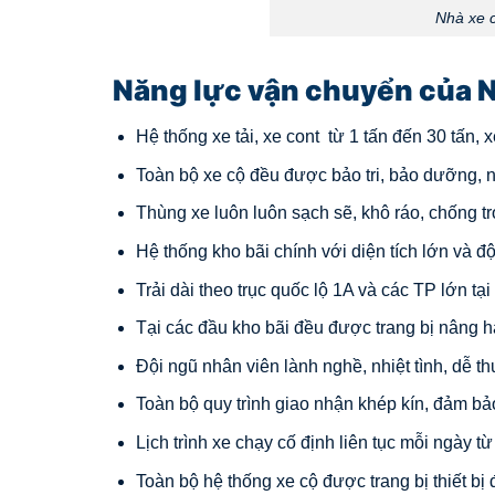
Nhà xe 
Năng lực vận chuyển của N
Hệ thống xe tải, xe cont từ 1 tấn đến 30 tấn,
Toàn bộ xe cộ đều được bảo tri, bảo dưỡng, n
Thùng xe luôn luôn sạch sẽ, khô ráo, chống tr
Hệ thống kho bãi chính với diện tích lớn và đ
Trải dài theo trục quốc lộ 1A và các TP lớn tạ
Tại các đầu kho bãi đều được trang bị nâng h
Đội ngũ nhân viên lành nghề, nhiệt tình, dễ t
Toàn bộ quy trình giao nhận khép kín, đảm bả
Lịch trình xe chạy cố định liên tục mỗi ngày t
Toàn bộ hệ thống xe cộ được trang bị thiết bị 