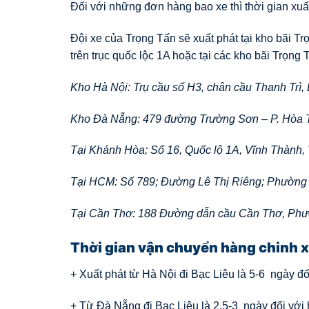
Đối với những đơn hàng bao xe thì thời gian xuất
Đội xe của Trọng Tấn sẽ xuất phát tại kho bãi T
trên trục quốc lộc 1A hoặc tại các kho bãi Trọng T
Kho Hà Nội: Trụ cầu số H3, chân cầu Thanh Trì,
Kho Đà Nẵng: 479 đường Trường Sơn – P. Hòa 
Tại Khánh Hòa; Số 16, Quốc lộ 1A, Vĩnh Thành,
Tại HCM: Số 789; Đường Lê Thị Riêng; Phường
Tại Cần Thơ: 188 Đường dẫn cầu Cần Thơ, Ph
Thời gian vận chuyển hàng chinh 
+ Xuất phát từ Hà Nội đi Bạc Liêu là 5-6 ngày đố
+ Từ Đà Nẵng đi Bạc Liêu là 2.5-3 ngày đối với 