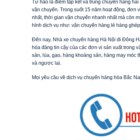
Tự hào là điểm tập kết và trung chuyển hàng hai 
vận chuyển. Trong suốt 15 năm hoạt động, đơn vị
nhất, thời gian vận chuyển nhanh nhất mà còn ma
hình dịch vụ như: vận chuyển hàng lẻ hàng ghép
Đến nay, Nhà xe chuyển hàng Hà Nội đi Đông Hải
hóa đáng tin cậy của các đơn vị sản xuất trong 
sản, lúa, gạo, hàng khoáng sản, hàng may móc th
và ngược lại.
Mọi yêu cầu về dịch vụ chuyển hàng hóa Bắc Na