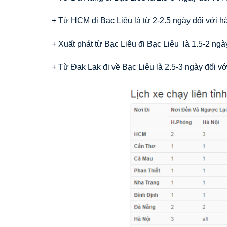
+ Từ HCM đi Bạc Liêu là từ 2-2.5 ngày đối với h
+ Xuất phát từ Bạc Liêu đi Bạc Liêu là 1.5-2 ng
+ Từ Đak Lak đi về Bạc Liêu là 2.5-3 ngày đối vớ