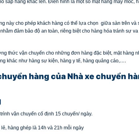
hó sắp hàng khác lên. Điển hình là một số mặt hàng máy móc, 
g này cho phép khách hàng có thể lựa chọn giữa sàn trên và 
hằm đảm bảo độ an toàn, riêng biệt cho hàng hóa tránh sự va
ơng thức vận chuyển cho những đơn hàng đặc biệt, mặt hàng n
ng khác như hàng sự kiện, hàng y tế, hàng quảng cáo,….
n chuyển hàng của Nhà xe chuyển h
g
 trình vận chuyển cố định 15 chuyến/ ngày.
 lẻ, hàng ghép là 14h và 21h mỗi ngày