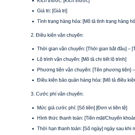
Kích thước: [Kích thước]
Giá trị: [Giá trị]
Tình trạng hàng hóa: [Mô tả tình trạng hàng hó
2. Điều kiện vận chuyển:
Thời gian vận chuyển: [Thời gian bắt đầu] – [T
Lộ trình vận chuyển: [Mô tả chi tiết lộ trình]
Phương tiện vận chuyển: [Tên phương tiện] – 
Điều kiện bảo quản hàng hóa: [Mô tả điều kiệ
3. Cước phí vận chuyển:
Mức giá cước phí: [Số tiền] [Đơn vị tiền tệ]
Hình thức thanh toán: [Tiền mặt/Chuyển khoả
Thời hạn thanh toán: [Số ngày] ngày sau khi