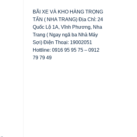
BÃI XE VÀ KHO HÀNG TRỌNG
TẤN ( NHA TRANG) Địa Chỉ: 24
Quốc Lộ 1A, Vĩnh Phương, Nha
Trang ( Ngay ngã ba Nhà Máy
Sợi) Điện Thoại: 19002051
Hottline: 0916 95 95 75 – 0912
79 79 49