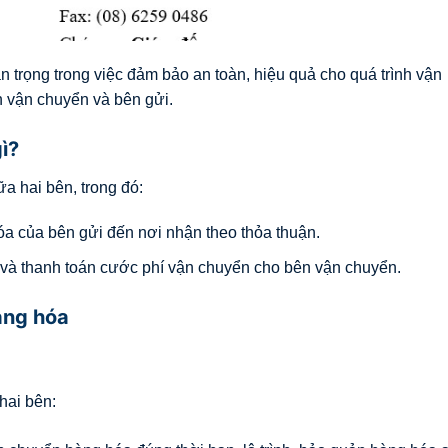
 trọng trong việc đảm bảo an toàn, hiệu quả cho quá trình vận
 vận chuyển và bên gửi.
ì?
a hai bên, trong đó:
a của bên gửi đến nơi nhận theo thỏa thuận.
và thanh toán cước phí vận chuyển cho bên vận chuyển.
àng hóa
hai bên: