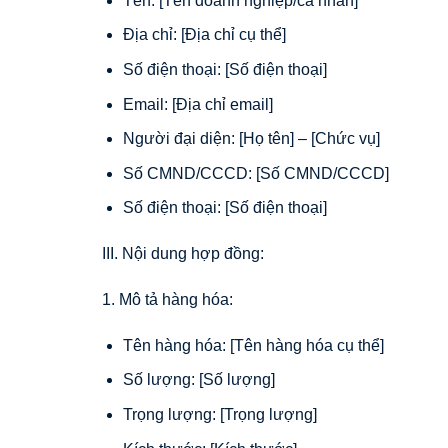
Tên: [Tên doanh nghiệp/cá nhân]
Địa chỉ: [Địa chỉ cụ thể]
Số điện thoại: [Số điện thoại]
Email: [Địa chỉ email]
Người đại diện: [Họ tên] – [Chức vụ]
Số CMND/CCCD: [Số CMND/CCCD]
Số điện thoại: [Số điện thoại]
III. Nội dung hợp đồng:
1. Mô tả hàng hóa:
Tên hàng hóa: [Tên hàng hóa cụ thể]
Số lượng: [Số lượng]
Trọng lượng: [Trọng lượng]