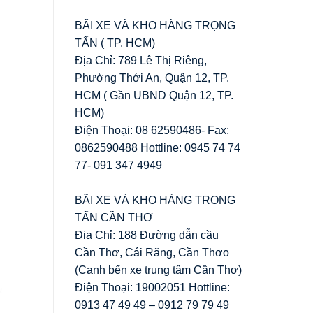
BÃI XE VÀ KHO HÀNG TRỌNG
TẤN ( TP. HCM)
Địa Chỉ: 789 Lê Thị Riêng,
Phường Thới An, Quận 12, TP.
HCM ( Gần UBND Quận 12, TP.
HCM)
Điện Thoại: 08 62590486- Fax:
0862590488 Hottline: 0945 74 74
77- 091 347 4949
BÃI XE VÀ KHO HÀNG TRỌNG
TẤN CẦN THƠ
Địa Chỉ: 188 Đường dẫn cầu
Cần Thơ, Cái Răng, Cần Thơo
(Cạnh bến xe trung tâm Cần Thơ)
Điện Thoại: 19002051 Hottline:
0913 47 49 49 – 0912 79 79 49