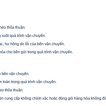
heo thỏa thuận.
 suốt quá trình vận chuyển.
lạc, hư hỏng do lỗi của bên vận chuyển.
hóa cho bên gửi trong quá trình vận chuyển.
o bên vận chuyển.
 toàn trong quá trình vận chuyển.
eo thỏa thuận.
g tin cung cấp không chính xác hoặc đóng gói hàng hóa không đ