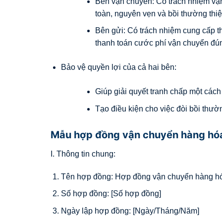
Bên vận chuyển: Có trách nhiệm vận
toàn, nguyên vẹn và bồi thường thiệ
Bên gửi: Có trách nhiệm cung cấp t
thanh toán cước phí vận chuyển đú
Bảo vệ quyền lợi của cả hai bên:
Giúp giải quyết tranh chấp một các
Tạo điều kiện cho việc đòi bồi thườn
Mẫu hợp đồng vận chuyển hàng hóa
I. Thông tin chung:
Tên hợp đồng: Hợp đồng vận chuyển hàng hó
Số hợp đồng: [Số hợp đồng]
Ngày lập hợp đồng: [Ngày/Tháng/Năm]