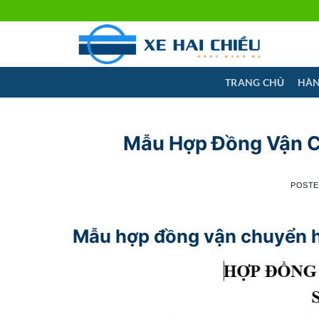
Skip
to
content
TRANG CHỦ
HÀN
Mẫu Hợp Đồng Vận C
POST
Mẫu hợp đồng vận chuyển h