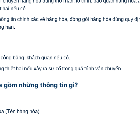
 chuyển hàng hóa đúng thời hạn, lộ trình, bảo quản hàng hóa 
t hại nếu có.
hông tin chính xác về hàng hóa, đóng gói hàng hóa đúng quy đị
ng hạn.
h công bằng, khách quan nếu có.
g thiệt hại nếu xảy ra sự cố trong quá trình vận chuyển.
 gồm những thông tin gì?
a (Tên hàng hóa)