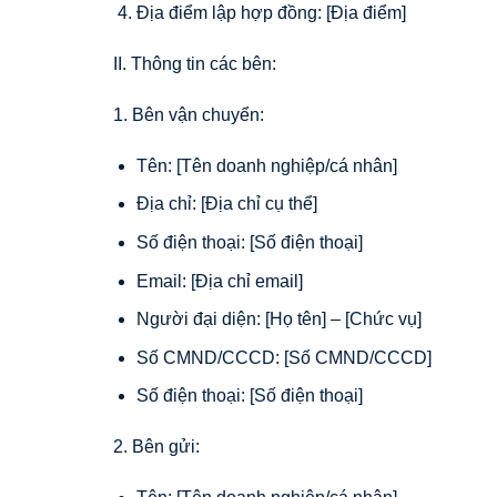
Địa điểm lập hợp đồng: [Địa điểm]
II. Thông tin các bên:
1. Bên vận chuyển:
Tên: [Tên doanh nghiệp/cá nhân]
Địa chỉ: [Địa chỉ cụ thể]
Số điện thoại: [Số điện thoại]
Email: [Địa chỉ email]
Người đại diện: [Họ tên] – [Chức vụ]
Số CMND/CCCD: [Số CMND/CCCD]
Số điện thoại: [Số điện thoại]
2. Bên gửi: