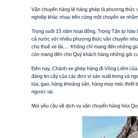
Vận chuyển hàng lẻ hàng ghép là phương thức v
nghiệp khác nhau trên cùng một chuyến xe nhằm 
Trong suốt 15 năm hoạt động, Trọng Tấn tự hào l
cả nước với nhiều phương thức vận chuyển như:
cho thuê xe tải,… Không chỉ mang đến những giá 
còn mang đến cho Quý khách hàng những gói cước
Đến nay, Chành xe ghép hàng đi Vũng Liêm của đ
đáng tin cậy của các đơn vị sản xuất trong và n
lúa, gạo, hàng khoáng sản, hàng may móc thiết b
ngược lại.
Mọi yêu cầu về dịch vụ vận chuyển hàng hóa Quý