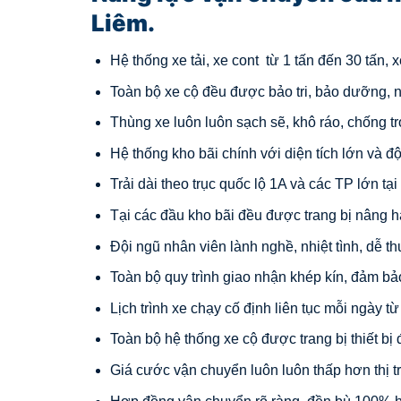
Liêm.
Hệ thống xe tải, xe cont từ 1 tấn đến 30 tấn,
Toàn bộ xe cộ đều được bảo tri, bảo dưỡng, n
Thùng xe luôn luôn sạch sẽ, khô ráo, chống tr
Hệ thống kho bãi chính với diện tích lớn và đ
Trải dài theo trục quốc lộ 1A và các TP lớn tạ
Tại các đầu kho bãi đều được trang bị nâng h
Đội ngũ nhân viên lành nghề, nhiệt tình, dễ t
Toàn bộ quy trình giao nhận khép kín, đảm bả
Lịch trình xe chạy cố định liên tục mỗi ngày t
Toàn bộ hệ thống xe cộ được trang bị thiết bị 
Giá cước vận chuyển luôn luôn thấp hơn thị 