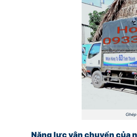
Ghép 
Năng lực vận chuyển của n