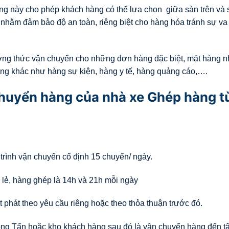
g này cho phép khách hàng có thể lựa chọn giữa sàn trên và 
hằm đảm bảo độ an toàn, riêng biệt cho hàng hóa tránh sự va
ơng thức vận chuyển cho những đơn hàng đặc biệt, mặt hàng n
ng khác như hàng sự kiện, hàng y tế, hàng quảng cáo,….
 chuyển hàng của nhà xe Ghép hàng t
 trình vận chuyển cố định 15 chuyến/ ngày.
 lẻ, hàng ghép là 14h và 21h mỗi ngày
 phát theo yêu cầu riêng hoặc theo thỏa thuận trước đó.
rọng Tấn hoặc kho khách hàng sau đó là vận chuyển hàng đến tậ