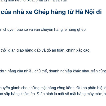
ng hóa nếu lỗi xuất phát từ nhà vận tải
của nhà xe Ghép hàng từ Hà Nội đi
ận chuyển bao xe và vận chuyển hàng lẻ hàng ghép
hời gian giao hàng gấp và độ an toàn, chính xác cao.
đơn hàng của nhiều chủ thể, doanh nghiệp khác nhau trên cùn
huyển giành cho những mặt hàng cồng kềnh rất khó phân biệt
hó sắp hàng khác lên. Điển hình là một số mặt hàng máy móc, 