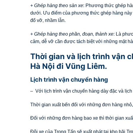
+
Ghép hàng theo sàn xe
: Phương thức ghép hàn
dưới. Ưu điểm của phương thức ghép hàng này n
đổ vỡ, nhầm lẫn.
+
Ghép hàng theo phần, đoạn, thành xe
: Là phư
cảm, dễ vỡ cần được tách biệt với những mặt hà
Thời gian và lịch trình vận
Hà Nội đi Vũng Liêm.
Lịch trình vận chuyển hàng
– Với lịch trình vận chuyển hàng dày đặc và lịch
Thời gian xuất bến đối với những đơn hàng nhỏ,
Đối với những đơn hàng bao xe thì thời gian xuất
Đội xe của Trọng Tấn sẽ xuất phát tại kho bãi T