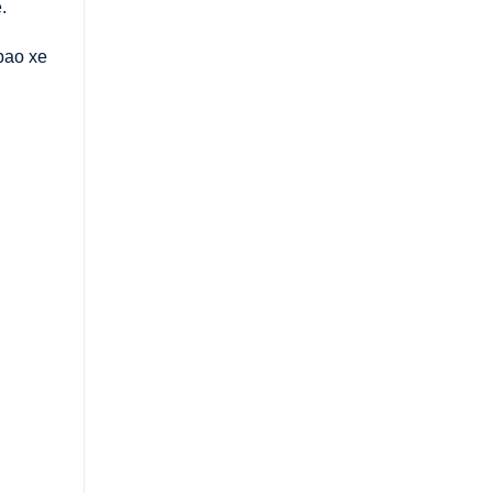
.
bao xe