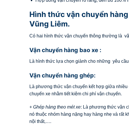
Hợp đồng vận chuyển rõ ràng, đền bù 100% hà
Hình thức vận chuyển hàng 
Vũng Liêm.
Có hai hình thức vận chuyển thông thường là v
Vận chuyển hàng bao xe :
Là hình thức lựa chọn giành cho những yêu cầu t
Vận chuyển hàng ghép:
Là phương thức vận chuyển kết hợp giữa nhiều 
chuyến xe nhằm tiết kiệm chi phí vận chuyển.
+
Ghép hàng theo mét xe
: Là phương thức vận c
nó thuộc nhóm hàng nặng hay hàng nhẹ và rất k
nội thất,….