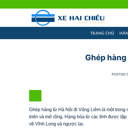
Skip
to
content
TRANG CHỦ
HÀN
Ghép hàng 
POSTED
Ghép hàng từ Hà Nội đi Vũng Liêm là một trong
triển và mở rộng. Hàng hóa từ các tỉnh được tậ
về Vĩnh Long và ngược lại.