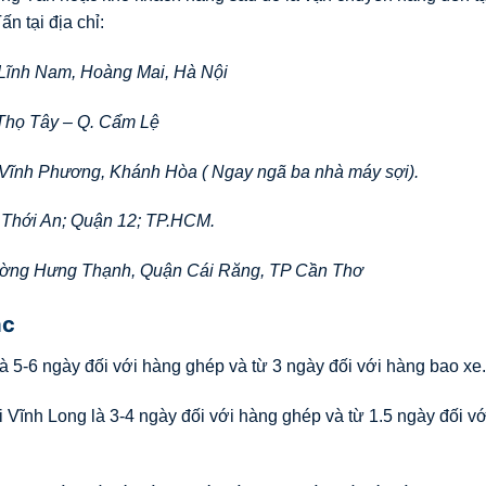
ấn tại địa chỉ:
 Lĩnh Nam, Hoàng Mai, Hà Nội
Thọ Tây – Q. Cẩm Lệ
 Vĩnh Phương, Khánh Hòa ( Ngay ngã ba nhà máy sợi).
 Thới An; Quận 12; TP.HCM.
ường Hưng Thạnh, Quận Cái Răng, TP Cần Thơ
ác
à 5-6 ngày đối với hàng ghép và từ 3 ngày đối với hàng bao xe.
i Vĩnh Long là 3-4 ngày đối với hàng ghép và từ 1.5 ngày đối v