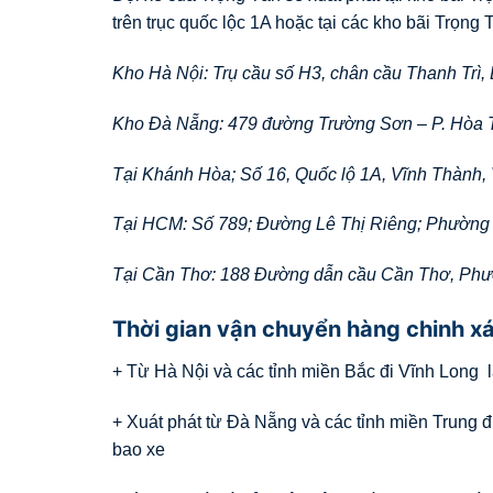
trên trục quốc lộc 1A hoặc tại các kho bãi Trọng T
Kho Hà Nội: Trụ cầu số H3, chân cầu Thanh Trì,
Kho Đà Nẵng: 479 đường Trường Sơn – P. Hòa 
Tại Khánh Hòa; Số 16, Quốc lộ 1A, Vĩnh Thành,
Tại HCM: Số 789; Đường Lê Thị Riêng; Phường
Tại Cần Thơ: 188 Đường dẫn cầu Cần Thơ, Ph
Thời gian vận chuyển hàng chinh x
+ Từ Hà Nội và các tỉnh miền Bắc đi Vĩnh Long l
+ Xuát phát từ Đà Nẵng và các tỉnh miền Trung đ
bao xe