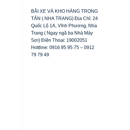
BÃI XE VÀ KHO HÀNG TRỌNG
TẤN ( NHA TRANG) Địa Chỉ: 24
Quốc Lộ 1A, Vĩnh Phương, Nha
Trang ( Ngay ngã ba Nhà Máy
Sợi) Điện Thoại: 19002051
Hottline: 0916 95 95 75 – 0912
79 79 49