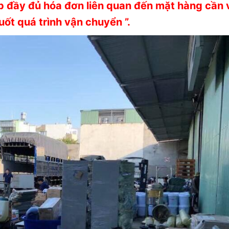
p đầy đủ hóa đơn liên quan đến mặt hàng cần 
ốt quá trình vận chuyển ”.