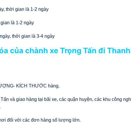
, thời gian là 1-2 ngày
gian là 1-2 ngày
gày, thời gian là 3-4 ngày
óa của chành xe Trọng Tấn đi Thanh
LƯỢNG- KÍCH THƯỚC hàng.
 Tấn và giao hàng tại bãi xe, các quận huyện, các khu công ng
.
nơi đối với các đơn hàng số lượng lớn.