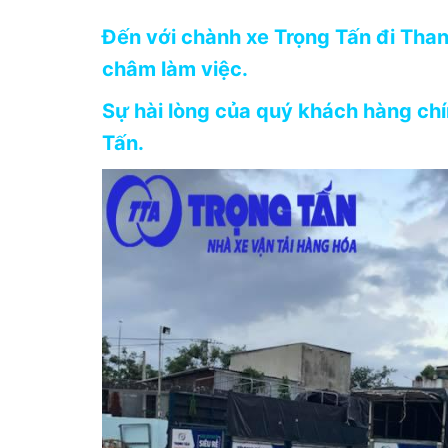
Đến với chành xe Trọng Tấn đi Than
châm làm việc.
Sự hài lòng của quý khách hàng chín
Tấn.