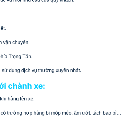
ết.
nh vận chuyển.
phía Trọng Tấn.
n sử dụng dịch vụ thường xuyên nhất.
ới chành xe:
khi hàng lên xe.
 có trường hợp hàng bị móp méo, ẩm ướt, tách bao bì…