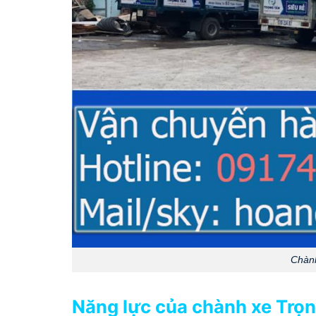
Chành
Năng lực của chành xe Trọn