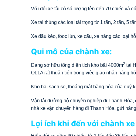
Với đội xe tải có số lượng lên đến 70 chiếc và c
Xe tải thùng các loại tải trọng từ 1 tấn, 2 tấn, 5 
Xe đầu kéo, fooc lùn, xe cẩu, xe nâng các loại hỗ
Qui mô của chành xe:
2
Đang sở hữu tổng diện tích kho bãi 4000m
tại 
QL1A rất thuận tiện trong việc giao nhận hàng hó
Kho bãi sạch sẽ, thoáng mát hàng hóa của quý kh
Vận tải đường bộ chuyên nghiệp đi Thanh Hóa,
nhà xe vận chuyển hàng đi Thanh Hóa, gửi hàng
Lợi ích khi đến với chành x
Hiện đội xe gồm 40 chiếc, từ 1 tấn đến 35 tấn, 