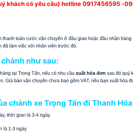
quý khách có yêu cầu) hotline
0917456595
-09
họn thanh toán cước vận chuyển ở đầu giao hoặc đầu nhận hàng
n đã làm việc với nhân viên trước đó.
 chành như sau:
 hàng tại Trọng Tấn, nếu có nhu cầu
xuất hóa đơn
sau đó quý 
 đơn. Giá báo vận chuyển chưa bao gồm VAT, nếu bạn xuất hóa đ
của chành xe Trọng Tấn đi Thanh Hóa
y, thời gian là 3-4 ngày
n là 1-3 ngày