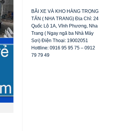
BÃI XE VÀ KHO HÀNG TRỌNG
TẤN ( NHA TRANG) Địa Chỉ: 24
Quốc Lộ 1A, Vĩnh Phương, Nha
Trang ( Ngay ngã ba Nhà Máy
Sợi) Điện Thoại: 19002051
Hottline: 0916 95 95 75 – 0912
79 79 49