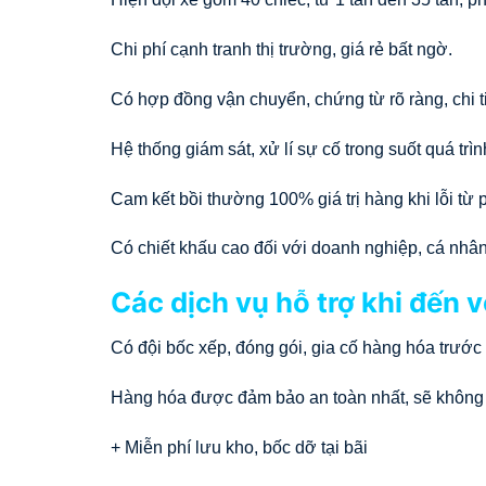
Chi phí cạnh tranh thị trường, giá rẻ bất ngờ.
Có hợp đồng vận chuyển, chứng từ rõ ràng, chi ti
Hệ thống giám sát, xử lí sự cố trong suốt quá trì
Cam kết bồi thường 100% giá trị hàng khi lỗi từ 
Có chiết khấu cao đối với doanh nghiệp, cá nhâ
Các dịch vụ hỗ trợ khi đến v
Có đội bốc xếp, đóng gói, gia cố hàng hóa trước 
Hàng hóa được đảm bảo an toàn nhất, sẽ không
+ Miễn phí lưu kho, bốc dỡ tại bãi