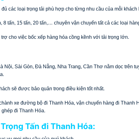
ó đủ các loại trọng tải phù hợp cho từng nhu cầu của mỗi khách
tấn, 8 tấn, 15 tấn, 20 tấn,… chuyên vận chuyển tất cả các loại hàn
 trợ cho việc bốc xếp hàng hóa cồng kềnh với tải trọng lớn.
Hà Nội, Sài Gòn, Đà Nẵng, Nha Trang, Cần Thơ nằm dọc trên t
a.
ách sẽ được bảo quản trong điều kiện tốt nhất.
 chành xe đường bộ đi Thanh Hóa, vận chuyển hàng đi Thanh 
 ghép đi Thanh Hóa.
e Trọng Tấn đi Thanh Hóa:
phục vụ mọi nhu cầu của quý khách.