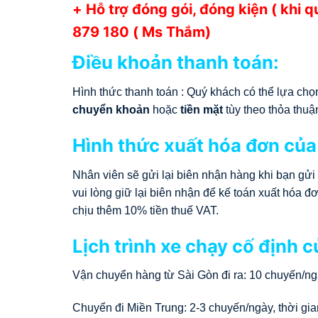
+ Hỗ trợ đóng gói, đóng kiện ( khi 
879 180 ( Ms Thắm)
Điều khoản thanh toán:
Hình thức thanh toán : Quý khách có thể lựa c
chuyển khoản
hoặc
tiền mặt
tùy theo thỏa thuậ
Hình thức xuất hóa đơn của
Nhân viên sẽ gửi lại biên nhận hàng khi bạn gửi
vui lòng giữ lại biên nhận để kế toán xuất hóa
chịu thêm 10% tiền thuế VAT.
Lịch trình xe chạy cố định 
Vận chuyển hàng từ Sài Gòn đi ra: 10 chuyến/ngà
Chuyển đi Miền Trung: 2-3 chuyến/ngày, thời gia