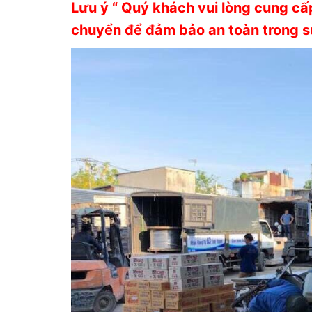
Lưu ý “ Quý khách vui lòng cung cấ
chuyển để đảm bảo an toàn trong su