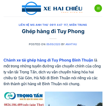
Skip
to
content
LIÊN HỆ MS ANH THƯ 0911 447 117
,
MIỀN TRUNG
Ghép hàng đi Tuy Phong
POSTED ON
05/05/2020
BY
ANHTHU
Chành xe tải ghép hàng đi Tuy Phong Bình Thuận
là
một trong những tuyến đường vận chuyển chính của công
ty vận tải Trọng Tấn, dịch vụ vận chuyển hàng hóa hai
chiều từ Sài Gòn, Hà Nội đi Bình Thuận nói riêng và các
tỉnh thành gửi hàng về Bình Thuận nói chung.