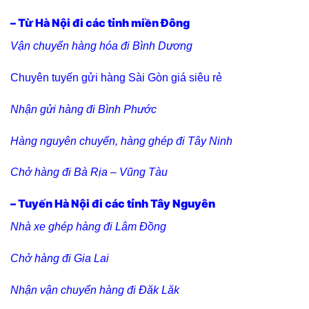
– Từ Hà Nội đi các tỉnh miền Đông
Vận chuyển hàng hóa đi Bình Dương
Chuyên tuyến gửi hàng Sài Gòn giá siêu rẻ
Nhận gửi hàng đi Bình Phước
Hàng nguyên chuyến, hàng ghép đi Tây Ninh
Chở hàng đi Bà Rịa – Vũng Tàu
– Tuyến Hà Nội đi các tỉnh Tây Nguyên
Nhà xe ghép hàng đi Lâm Đồng
Chở hàng đi Gia Lai
Nhận vận chuyển hàng đi Đăk Lăk