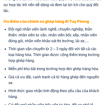
sự hợp tác trở nên dễ dàng và đem lại lợi ích cho quý đối
tác.
Ưu điểm của chành xe ghép hàng đi Tuy Phong
Đội ngũ nhân viên lành nghề, chuyên nghiệp, thân
thiện: nhân viên tư vấn, nhân viên bốc xếp, nhân viên
đóng gói, nhân viên khảo sát thị trường, lái xe,…
Thời gian vận chuyển từ 2 – 3 ngày đối với tất cả các
loại hàng hóa. Thời gian được cộng thêm trong trường
hợp ghép hàng.
Miễn phí kho bãi trong trường hợp đợi ghép hàng hóa.
Giá cả ưu đãi, cạnh tranh cả từ hàng ghép đến nguyên
xe.
Hình thức giao nhận linh động theo yêu cầu của khách
hàng.
Có đội ngũ nhân viên bốc xếp tại kho, đội xe nhỏ lẻ