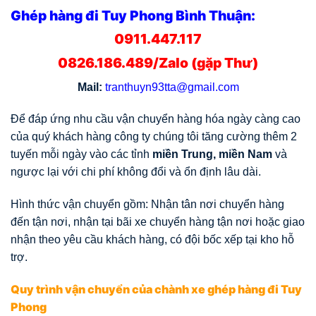
Ghép hàng đi Tuy Phong Bình Thuận:
0911.447.117
0826.186.489/Zalo (gặp Thư)
Mail:
tranthuyn93tta@gmail.com
Để đáp ứng nhu cầu vận chuyển hàng hóa ngày càng cao
của quý khách hàng công ty chúng tôi tăng cường thêm 2
tuyến mỗi ngày vào các tỉnh
miền Trung, miền Nam
và
ngược lại với chi phí không đổi và ổn định lâu dài.
Hình thức vận chuyển gồm: Nhận tân nơi chuyển hàng
đến tận nơi, nhận tại bãi xe chuyển hàng tận nơi hoặc giao
nhận theo yêu cầu khách hàng, có đội bốc xếp tại kho hỗ
trợ.
Quy trình vận chuyển của chành xe ghép hàng đi Tuy
Phong