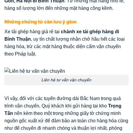
Gòn, Hà Nội đi Bình Thuận
. Từ những mặt hàng nhỏ lẻ,
hàng số lượng lớn đến những mặt hàng cồng kềnh.
Những chứng từ cần lưu ý gồm
Xe tải ghép hàng giá rẻ tại
chành xe tải ghép hàng đi
Bình Thuận
, uy tín chất lượng nhận chở hầu hết các loại
hàng hóa, trừ các mặt hàng thuộc diện cấm vận chuyển
theo Pháp luật.
Liên hệ tư vấn vận chuyển
Vì vậy, đối với các tuyến đường dài Bắc Nam trong quá
trình vận chuyển, Quý khách khi gửi hàng tại kho
Trọng
Tấn
nên kèm theo một trong những giấy tờ chứng minh
nguồn gốc xuất xứ để đảm bảo an toàn cho hàng hóa cũng
như để chuyến đi nhanh chóng và thuận lợi nhất, phòng