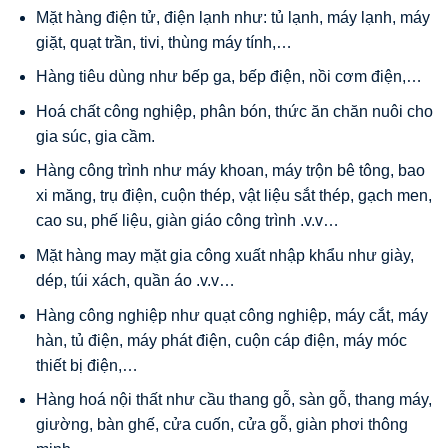
Mặt hàng điện tử, điện lạnh như: tủ lạnh, máy lạnh, máy
giặt, quạt trần, tivi, thùng máy tính,…
Hàng tiêu dùng như bếp ga, bếp điện, nồi cơm điện,…
Hoá chất công nghiệp, phân bón, thức ăn chăn nuôi cho
gia súc, gia cầm.
Hàng công trình như máy khoan, máy trộn bê tông, bao
xi măng, trụ điện, cuộn thép, vật liệu sắt thép, gạch men,
cao su, phế liệu, giàn giáo công trình .v.v…
Mặt hàng may mặt gia công xuất nhập khẩu như giày,
dép, túi xách, quần áo .v.v…
Hàng công nghiệp như quạt công nghiệp, máy cắt, máy
hàn, tủ điện, máy phát điện, cuộn cáp điện, máy móc
thiết bị điện,…
Hàng hoá nội thất như cầu thang gỗ, sàn gỗ, thang máy,
giường, bàn ghế, cửa cuốn, cửa gỗ, giàn phơi thông