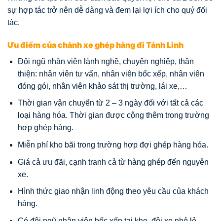
sự hợp tác trở nên dễ dàng và đem lại lợi ích cho quý đối
tác.
Ưu điểm của chành xe ghép hàng đi Tánh Linh
Đội ngũ nhân viên lành nghề, chuyên nghiệp, thân
thiện: nhân viên tư vấn, nhân viên bốc xếp, nhân viên
đóng gói, nhân viên khảo sát thị trường, lái xe,…
Thời gian vận chuyển từ 2 – 3 ngày đối với tất cả các
loại hàng hóa. Thời gian được cộng thêm trong trường
hợp ghép hàng.
Miễn phí kho bãi trong trường hợp đợi ghép hàng hóa.
Giá cả ưu đãi, cạnh tranh cả từ hàng ghép đến nguyên
xe.
Hình thức giao nhận linh động theo yêu cầu của khách
hàng.
Có đội ngũ nhân viên bốc xếp tại kho, đội xe nhỏ lẻ