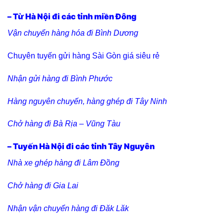
– Từ Hà Nội đi các tỉnh miền Đông
Vận chuyển hàng hóa đi Bình Dương
Chuyên tuyến gửi hàng Sài Gòn giá siêu rẻ
Nhận gửi hàng đi Bình Phước
Hàng nguyên chuyến, hàng ghép đi Tây Ninh
Chở hàng đi Bà Rịa – Vũng Tàu
– Tuyến Hà Nội đi các tỉnh Tây Nguyên
Nhà xe ghép hàng đi Lâm Đồng
Chở hàng đi Gia Lai
Nhận vận chuyển hàng đi Đăk Lăk