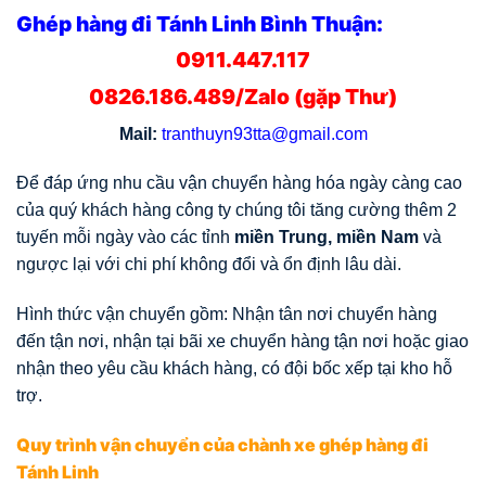
Ghép hàng đi Tánh Linh Bình Thuận:
0911.447.117
0826.186.489/Zalo (gặp Thư)
Mail:
tranthuyn93tta@gmail.com
Để đáp ứng nhu cầu vận chuyển hàng hóa ngày càng cao
của quý khách hàng công ty chúng tôi tăng cường thêm 2
tuyến mỗi ngày vào các tỉnh
miền Trung, miền Nam
và
ngược lại với chi phí không đổi và ổn định lâu dài.
Hình thức vận chuyển gồm: Nhận tân nơi chuyển hàng
đến tận nơi, nhận tại bãi xe chuyển hàng tận nơi hoặc giao
nhận theo yêu cầu khách hàng, có đội bốc xếp tại kho hỗ
trợ.
Quy trình vận chuyển của chành xe ghép hàng đi
Tánh Linh