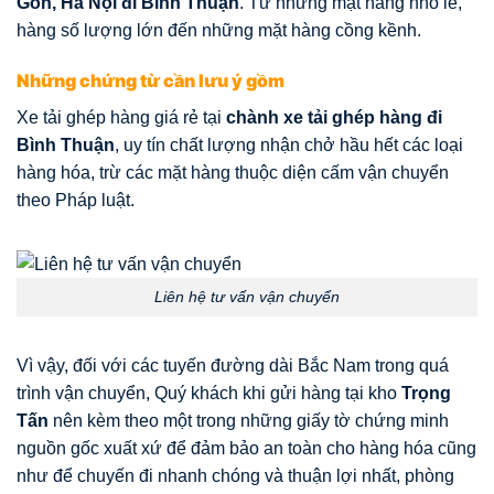
Gòn, Hà Nội đi Bình Thuận
. Từ những mặt hàng nhỏ lẻ,
hàng số lượng lớn đến những mặt hàng cồng kềnh.
Những chứng từ cần lưu ý gồm
Xe tải ghép hàng giá rẻ tại
chành xe tải ghép hàng đi
Bình Thuận
, uy tín chất lượng nhận chở hầu hết các loại
hàng hóa, trừ các mặt hàng thuộc diện cấm vận chuyển
theo Pháp luật.
Liên hệ tư vấn vận chuyển
Vì vậy, đối với các tuyến đường dài Bắc Nam trong quá
trình vận chuyển, Quý khách khi gửi hàng tại kho
Trọng
Tấn
nên kèm theo một trong những giấy tờ chứng minh
nguồn gốc xuất xứ để đảm bảo an toàn cho hàng hóa cũng
như để chuyến đi nhanh chóng và thuận lợi nhất, phòng