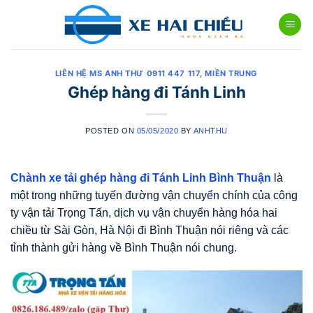
Skip
to
content
LIÊN HỆ MS ANH THƯ 0911 447 117
,
MIỀN TRUNG
Ghép hàng đi Tánh Linh
POSTED ON
05/05/2020
BY
ANHTHU
Chành xe tải ghép hàng đi Tánh Linh Bình Thuận
là
một trong những tuyến đường vận chuyển chính của công
ty vận tải Trọng Tấn, dịch vụ vận chuyển hàng hóa hai
chiều từ Sài Gòn, Hà Nội đi Bình Thuận nói riêng và các
tỉnh thành gửi hàng về Bình Thuận nói chung.