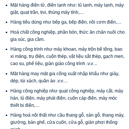
Mặt hàng điện tử, điện lạnh như: tủ lạnh, máy lạnh, máy
giặt, quạt trần, tivi, thùng máy tính,…
Hàng tiêu dùng như bếp ga, bếp điện, nồi cơm điện,…
Hoá chất công nghiệp, phân bón, thức ăn chăn nuôi cho
gia súc, gia cầm.
Hàng công trình như máy khoan, máy trộn bê tông, bao
xi măng, trụ điện, cuộn thép, vật liệu sắt thép, gạch men,
cao su, phế liệu, giàn giáo công trình .v.v…
Mặt hàng may mặt gia công xuất nhập khẩu như giày,
dép, túi xách, quần áo .v.v…
Hàng công nghiệp như quạt công nghiệp, máy cắt, máy
hàn, tủ điện, máy phát điện, cuộn cáp điện, máy móc
thiết bị điện,…
Hàng hoá nội thất như cầu thang gỗ, sàn gỗ, thang máy,
giường, bàn ghế, cửa cuốn, cửa gỗ, giàn phơi thông