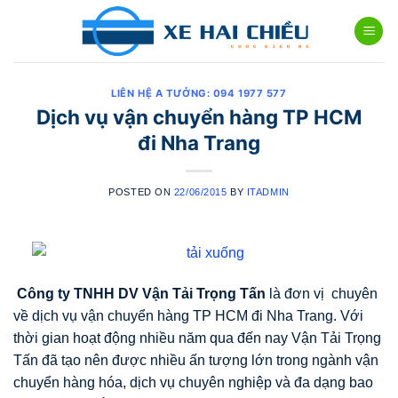
Skip
to
content
LIÊN HỆ A TƯỞNG: 094 1977 577
Dịch vụ vận chuyển hàng TP HCM
đi Nha Trang
POSTED ON
22/06/2015
BY
ITADMIN
Công ty TNHH DV Vận Tải Trọng Tấn
là đơn vị
chuyên
về dịch vụ vận chuyển hàng TP HCM đi Nha Trang. Với
thời gian hoạt động nhiều năm qua đến nay Vận Tải Trọng
Tấn đã tạo nên được nhiều ấn tượng lớn trong ngành vận
chuyển hàng hóa, dịch vụ chuyên nghiệp và đa dạng bao