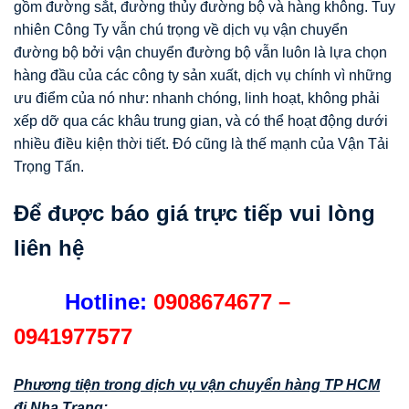
gồm đường sắt, đường thủy đường bộ và hàng không. Tuy
nhiên Công Ty vẫn chú trọng về dịch vụ vận chuyển
đường bộ bởi vận chuyển đường bộ vẫn luôn là lựa chọn
hàng đầu của các công ty sản xuất, dịch vụ chính vì những
ưu điểm của nó như: nhanh chóng, linh hoạt, không phải
xếp dỡ qua các khâu trung gian, và có thể hoạt động dưới
nhiều điều kiện thời tiết. Đó cũng là thế mạnh của Vận Tải
Trọng Tấn.
Để được báo giá trực tiếp vui lòng
liên hệ
Hotline:
0908674677 –
0941977577
Phương tiện trong dịch vụ vận chuyển hàng TP HCM
đi Nha Trang: