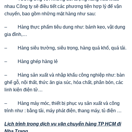
nhau Công ty sẽ điều tiết các phương tiện hợp lý để vận
chuyển, bao gồm những mặt hàng như sau:
– Hàng thực phẩm tiêu dung như: bánh kẹo, vật dụng
gia đình,…
– Hàng siêu trường, siêu trọng, hàng quá khổ, quá tải.
– Hàng ghép hàng lẻ
– Hàng sản xuất và nhập khẩu công nghiệp như: bàn
ghế gỗ, nội thất, thức ăn gia súc, hóa chất, phân bón, các
linh kiện điện tử…
– Hàng máy móc, thiết bị phục vụ sản xuất và công
trình như : bằng tải, máy phát điện, thang máy, tủ điện …
Lịch trình trong dịch vụ vận chuyển hàng TP HCM đi
Nha Trang