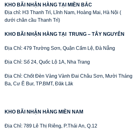
KHO BÃI NHẬN HÀNG TẠI MIỀN BẮC
Địa chỉ: H3 Thanh Trì, Lĩnh Nam, Hoàng Mai, Hà Nội (
dưới chân cầu Thanh Trì)
KHO BÃI NHẬN HÀNG TẠI TRUNG – TÂY NGUYÊN
Địa Chỉ: 479 Trường Sơn, Quận Cẩm Lệ, Đà Nẵng
Địa Chỉ: Số 24, Quốc Lộ 1A, Nha Trang
Địa Chỉ: Chốt Đèn Vàng Vành Đai Châu Sơn, Mười Tháng
Ba, Cư Ê Bur, TP.BMT, Đăk Lăk
KHO BÃI NHẬN HÀNG MIỀN NAM
Địa Chỉ: 789 Lê Thị Riêng, P.Thái An, Q.12