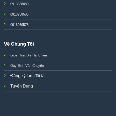
0913838089
0913959585
0916959575
Về Chúng Tôi
Giới Thiệu Xe Hai Chiều
Quy Định Vận Chuyển
Đăng ký làm đối tác
Tuyển Dụng