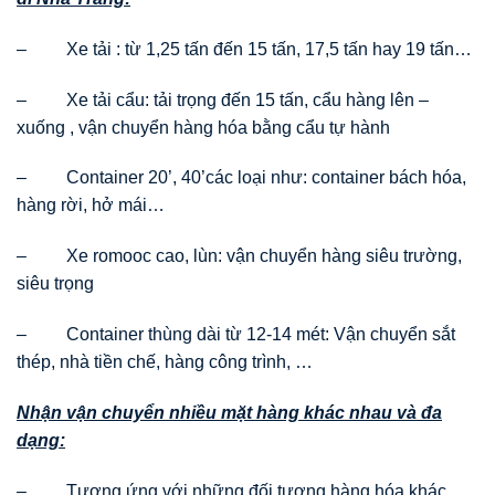
– Xe tải : từ 1,25 tấn đến 15 tấn, 17,5 tấn hay 19 tấn…
– Xe tải cẩu: tải trọng đến 15 tấn, cẩu hàng lên –
xuống , vận chuyển hàng hóa bằng cẩu tự hành
– Container 20’, 40’các loại như: container bách hóa,
hàng rời, hở mái…
– Xe romooc cao, lùn: vận chuyển hàng siêu trường,
siêu trọng
– Container thùng dài từ 12-14 mét: Vận chuyển sắt
thép, nhà tiền chế, hàng công trình, …
Nhận vận chuyển nhiều mặt hàng khác nhau và đa
dạng:
– Tương ứng với những đối tượng hàng hóa khác