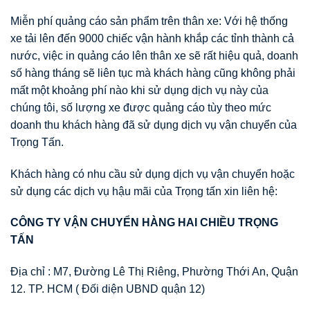
Miễn phí quảng cáo sản phẩm trên thân xe: Với hệ thống
xe tải lên đến 9000 chiếc vận hành khắp các tỉnh thành cả
nước, việc in quảng cáo lên thân xe sẽ rất hiệu quả, doanh
số hàng tháng sẽ liên tục mà khách hàng cũng không phải
mất một khoảng phí nào khi sử dụng dịch vụ này của
chúng tôi, số lượng xe được quảng cáo tùy theo mức
doanh thu khách hàng đã sử dụng dịch vụ vận chuyển của
Trọng Tấn.
Khách hàng có nhu cầu sử dụng dịch vụ vận chuyển hoặc
sử dụng các dịch vụ hậu mãi của Trọng tấn xin liên hệ:
CÔNG TY VẬN CHUYỂN HÀNG HAI CHIỀU TRỌNG
TẤN
Địa chỉ : M7, Đường Lê Thị Riêng, Phường Thới An, Quận
12. TP. HCM ( Đối diện UBND quận 12)