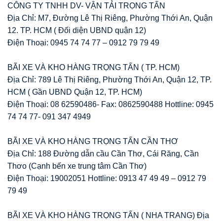
CÔNG TY TNHH DV- VẬN TẢI TRỌNG TẤN
Địa Chỉ: M7, Đường Lê Thị Riêng, Phường Thới An, Quận
12. TP. HCM ( Đối diện UBND quận 12)
Điện Thoại: 0945 74 74 77 – 0912 79 79 49
BÃI XE VÀ KHO HÀNG TRỌNG TẤN ( TP. HCM)
Địa Chỉ: 789 Lê Thị Riêng, Phường Thới An, Quận 12, TP.
HCM ( Gần UBND Quận 12, TP. HCM)
Điện Thoại: 08 62590486- Fax: 0862590488 Hottline: 0945
74 74 77- 091 347 4949
BÃI XE VÀ KHO HÀNG TRỌNG TẤN CẦN THƠ
Địa Chỉ: 188 Đường dẫn cầu Cần Thơ, Cái Răng, Cần
Thơo (Cạnh bến xe trung tâm Cần Thơ)
Điện Thoại: 19002051 Hottline: 0913 47 49 49 – 0912 79
79 49
BÃI XE VÀ KHO HÀNG TRỌNG TẤN ( NHA TRANG) Địa