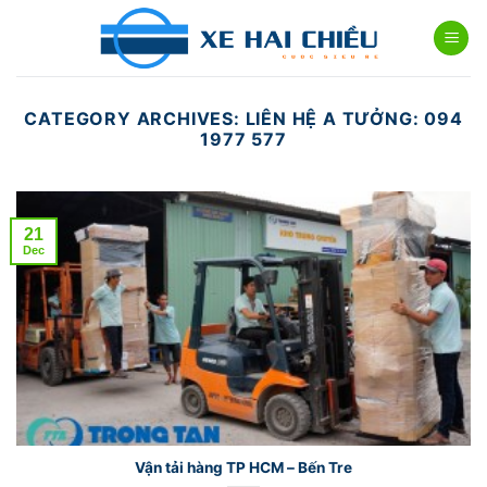
Skip
to
content
CATEGORY ARCHIVES:
LIÊN HỆ A TƯỞNG: 094
1977 577
21
Dec
Vận tải hàng TP HCM – Bến Tre