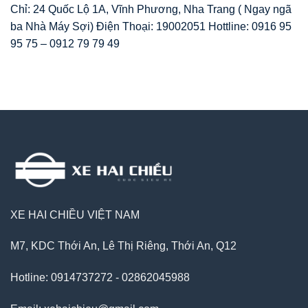
Chỉ: 24 Quốc Lộ 1A, Vĩnh Phương, Nha Trang ( Ngay ngã
ba Nhà Máy Sợi) Điện Thoại: 19002051 Hottline: 0916 95
95 75 – 0912 79 79 49
XE HAI CHIỀU VIỆT NAM
M7, KDC Thới An, Lê Thị Riêng, Thới An, Q12
Hotline: 0914737272 - 02862045988