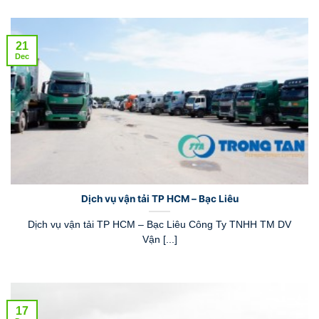
21
Dec
Dịch vụ vận tải TP HCM – Bạc Liêu
Dịch vụ vận tải TP HCM – Bạc Liêu Công Ty TNHH TM DV
Vận [...]
17