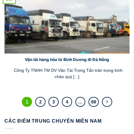
Vận tải hàng hóa từ Bình Dương đi Đà Nẵng
Công Ty TNHH TM DV Vận Tải Trọng Tấn trân trọng kính
chào quý [...]
1
2
3
4
…
69
CÁC ĐIỂM TRUNG CHUYỂN MIỀN NAM