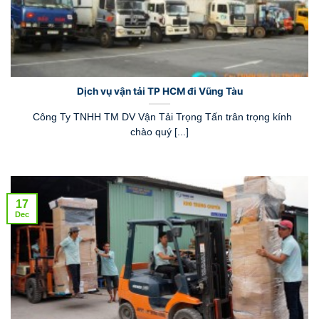
Dịch vụ vận tải TP HCM đi Vũng Tàu
Công Ty TNHH TM DV Vận Tải Trọng Tấn trân trọng kính
chào quý [...]
17
Dec