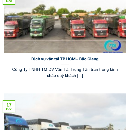
Dec
Dịch vụ vận tải TP HCM – Bắc Giang
Công Ty TNHH TM DV Vận Tải Trọng Tấn trân trọng kính
chào quý khách [...]
17
Dec