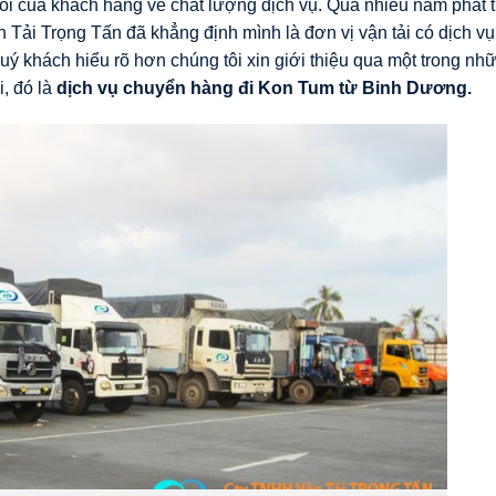
i của khách hàng về chất lượng dịch vụ. Qua nhiều năm phát t
Tải Trọng Tấn đã khẳng định mình là đơn vị vận tải có dịch vụ
uý khách hiểu rõ hơn chúng tôi xin giới thiệu qua một trong nh
, đó là
dịch vụ chuyển hàng đi
Kon Tum
từ
Binh Dương.