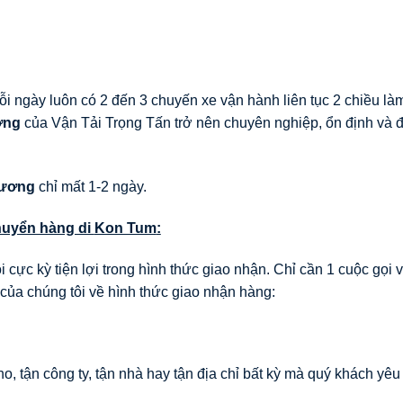
ỗi ngày luôn có 2 đến 3 chuyến xe vận hành liên tục 2 chiều là
ơng
của Vận Tải Trọng Tấn trở nên chuyên nghiệp, ổn định và
Dương
chỉ mất 1-2 ngày.
huyển hàng di
Kon Tum
:
 cực kỳ tiện lợi trong hình thức giao nhận. Chỉ cần 1 cuộc gọi 
 của chúng tôi về hình thức giao nhận hàng:
, tận công ty, tận nhà hay tận địa chỉ bất kỳ mà quý khách yêu