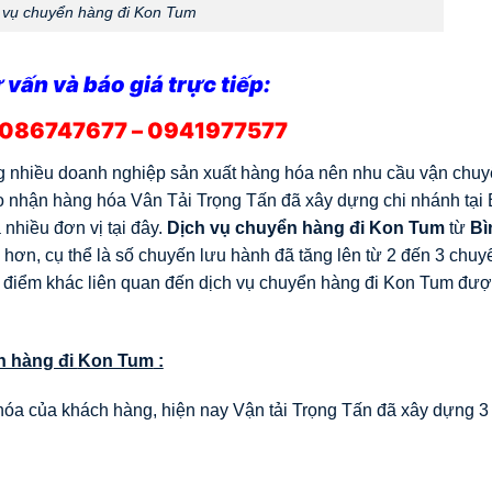
 vụ chuyển hàng đi Kon Tum
 vấn và báo giá trực tiếp:
086747677 – 0941977577
ng nhiều doanh nghiệp sản xuất hàng hóa nên nhu cầu vận chuyể
giao nhận hàng hóa Vân Tải Trọng Tấn đã xây dựng chi nhánh tại
hiều đơn vị tại đây.
Dịch vụ chuyển hàng đi
Kon Tum
từ
Bì
 hơn, cụ thể là số chuyến lưu hành đã tăng lên từ 2 đến 3 chuy
đặc điểm khác liên quan đến dịch vụ chuyển hàng đi Kon Tum đượ
ển hàng đi
Kon Tum
:
hóa của khách hàng, hiện nay Vận tải Trọng Tấn đã xây dựng 