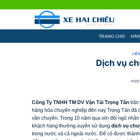
Skip
to
content
TRANG CHỦ
HÀN
LIÊ
Dịch vụ c
POS
Công Ty TNHH TM DV Vận Tải Trọng Tấn
trân
hàng hóa chuyên nghiệp đến nay Trọng Tấn đã đư
vận chuyển. Trong 10 năm qua với đội ngũ nhân 
khách hàng thường xuyên sử dụng
dịch vụ chu
trong nước và cả ngoài nước. Để có được thành