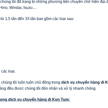
chúng tôi đã trang bị những phương tiện chuyên chở hiện đại 
 Hino, Windai, Isuzu…
 từ 1,5 tấn đến 33 tấn bao gồm các loại sau:
 các loại.
chúng tôi luôn luôn chủ động trong
dịch vụ chuyển hàng đi
K
àng đều được chúng tôi đón nhận và xử lý nhanh chóng.
rong dịch vụ chuyển hàng đi
Kon Tum
: