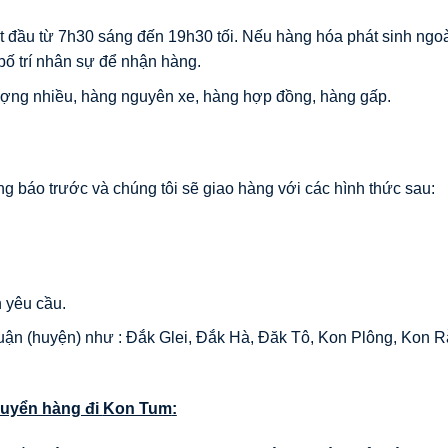
t đầu từ 7h30 sáng đến 19h30 tối. Nếu hàng hóa phát sinh ngoà
 bố trí nhân sự để nhận hàng.
lượng nhiều, hàng nguyên xe, hàng hợp đồng, hàng gấp.
 báo trước và chúng tôi sẽ giao hàng với các hình thức sau:
 yêu cầu.
uận (huyện) như : Đắk Glei, Đắk Hà, Đăk Tô, Kon Plông, Kon R
huyển hàng đi
Kon Tum
: