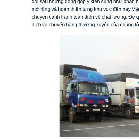
đổi sau những đóng góp ý kiến cũng như phản hồ
mở rộng và hoàn thiện từng khu vực đến nay Vận 
chuyển cạnh tranh toàn diện về chất lượng. Để q
dịch vụ chuyển hàng thường xuyên của chúng tôi