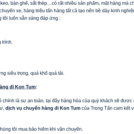
, keo, bàn ghế, sắt thép…có rất nhiều sản phẩm, mặt hàng mà 
huyến xe, hàng triệu tấn hàng tất cả tạo nên bề dày kinh nghi
 tôi luôn sẵn sàng đáp ứng :
trình.
ng siêu trọng, quá khổ quá tải.
àng đi
Kon Tum
:
 chính là sự an toàn, tại đây hàng hóa của quý khách sẽ được
tư,
dịch vụ chuyển hàng đi
Kon Tum
của Trọng Tấn cam kết v
chúng tôi mua bảo hiểm khi vận chuyển.