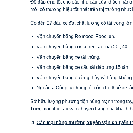
Để đáp ứng tốt cho các nhu cầu của khách hàng 
mới có thương hiệu tốt nhất trên thị trường như:
Có đến 27 đầu xe đạt chất lượng có tải trọng lớn
Vận chuyển bằng Rơmooc, Fooc lùn.
Vận chuyển bằng container các loại 20’, 40’
Vận chuyển bằng xe tải thùng.
Vận chuyển bằng xe cẩu tải đáp ứng 15 tấn.
Vận chuyển bằng đường thủy và hàng không.
Ngoài ra Công ty chúng tôi còn cho thuê xe tải
Sở hữu lượng phương tiện hùng mạnh trong tay, 
Tum
,
mọi nhu cầu vận chuyển hàng của khách h
Các loại hàng thường xuyên vận chuyển t