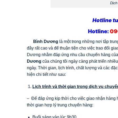
Dịch
Hotline tư
Hotline:
09
Bình Dương
là một trong những nơi tập tru
đây rất cao và để thuận tiện cho việc trao đổi 
Dương nhằm đáp ứng nhu cầu chuyển hàng của n
Dương
của chúng tôi ngày càng phát triển nhiều
ngày. Thời gian, lịch trình, chất lượng và các 
hiện chi tiết như sau:
Lịch trình và thời gian trong dịch vụ chuy
– Để đáp ứng kịp thời cho việc giao nhận hàng 
thời gian hợp lý trung chuyển hàng:
Buổi sáng vào lúc 9h30