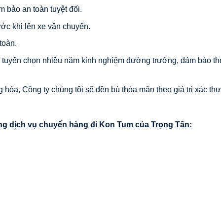
 bảo an toàn tuyệt đối.
ớc khi lên xe vận chuyển.
toàn.
ợc tuyển chọn nhiều năm kinh nghiệm đường trường, đảm bảo th
 hóa, Công ty chúng tôi sẽ đền bù thỏa mãn theo giá trị xác thự
ng dịch vụ chuyển hàng đi
Kon Tum
của Trọng Tấn: