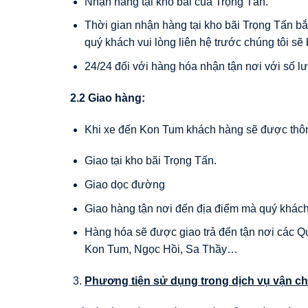
Nhận hàng tại kho bãi của Trọng Tấn.
Thời gian nhận hàng tại kho bãi Trọng Tấn bắ
quý khách vui lòng liên hệ trước chúng tôi sẽ
24/24 đối với hàng hóa nhận tận nơi với số 
2.2 Giao hàng:
Khi xe đến Kon Tum khách hàng sẽ được thông
Giao tại kho bãi Trọng Tấn.
Giao dọc đường
Giao hàng tận nơi đến địa điểm mà quý khách
Hàng hóa sẽ được giao trả đến tận nơi các Q
Kon Tum, Ngọc Hồi, Sa Thầy…
Phương tiện sử dụng trong dịch vụ vận c