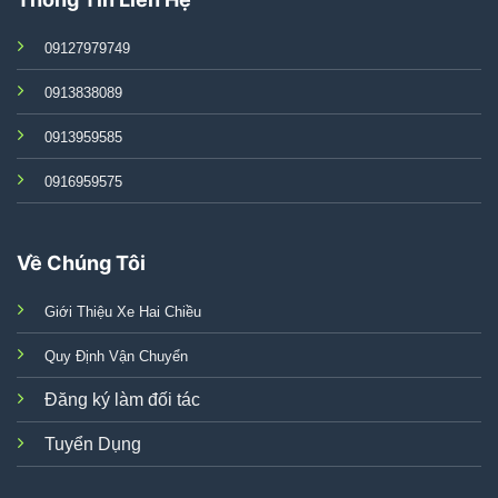
09127979749
0913838089
0913959585
0916959575
Về Chúng Tôi
Giới Thiệu Xe Hai Chiều
Quy Định Vận Chuyển
Đăng ký làm đối tác
Tuyển Dụng