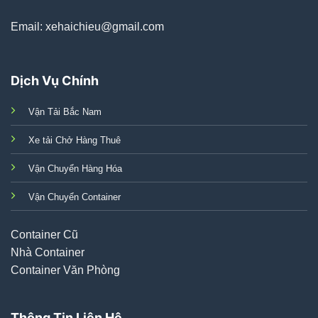
Email: xehaichieu@gmail.com
Dịch Vụ Chính
Vận Tải Bắc Nam
Xe tải Chở Hàng Thuê
Vận Chuyển Hàng Hóa
Vận Chuyển Container
Container Cũ
Nhà Container
Container Văn Phòng
Thông Tin Liên Hệ