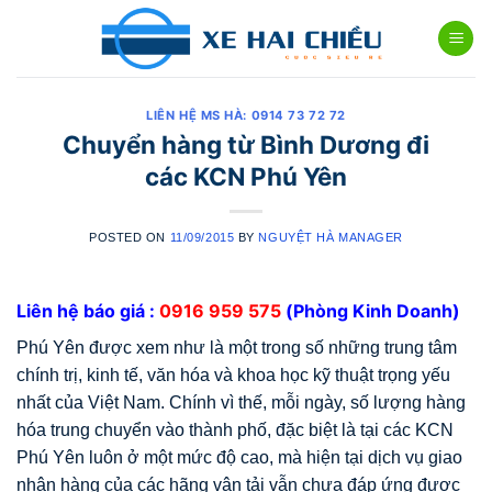
Skip
to
content
LIÊN HỆ MS HÀ: 0914 73 72 72
Chuyển hàng từ Bình Dương đi
các KCN Phú Yên
POSTED ON
11/09/2015
BY
NGUYỆT HÀ MANAGER
Liên hệ báo giá :
0916 959 575
(Phòng Kinh Doanh)
Phú Yên được xem như là một trong số những trung tâm
chính trị, kinh tế, văn hóa và khoa học kỹ thuật trọng yếu
nhất của Việt Nam. Chính vì thế, mỗi ngày, số lượng hàng
hóa trung chuyển vào thành phố, đặc biệt là tại các KCN
Phú Yên luôn ở một mức độ cao, mà hiện tại dịch vụ giao
nhận hàng của các hãng vận tải vẫn chưa đáp ứng được