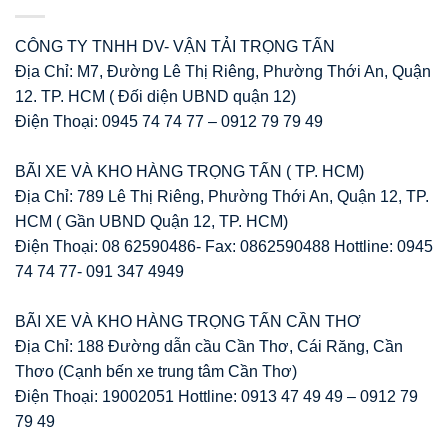
CÔNG TY TNHH DV- VẬN TẢI TRỌNG TẤN
Địa Chỉ: M7, Đường Lê Thị Riêng, Phường Thới An, Quận
12. TP. HCM ( Đối diện UBND quận 12)
Điện Thoại: 0945 74 74 77 – 0912 79 79 49
BÃI XE VÀ KHO HÀNG TRỌNG TẤN ( TP. HCM)
Địa Chỉ: 789 Lê Thị Riêng, Phường Thới An, Quận 12, TP.
HCM ( Gần UBND Quận 12, TP. HCM)
Điện Thoại: 08 62590486- Fax: 0862590488 Hottline: 0945
74 74 77- 091 347 4949
BÃI XE VÀ KHO HÀNG TRỌNG TẤN CẦN THƠ
Địa Chỉ: 188 Đường dẫn cầu Cần Thơ, Cái Răng, Cần
Thơo (Cạnh bến xe trung tâm Cần Thơ)
Điện Thoại: 19002051 Hottline: 0913 47 49 49 – 0912 79
79 49