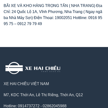
BÃI XE VÀ KHO HÀNG TRỌNG TẤN ( NHA TRANG) Địa
Chỉ: 24 Quốc Lộ 1A, Vĩnh Phương, Nha Trang ( Ngay ngã
ba Nhà Máy Sợi) Điện Thoại: 19002051 Hottline: 0916 95
95 75 – 0912 79 79 49
XE HAI CHIỀU VIỆT NAM
M7, KDC Thới An, Lê Thị Riêng, Thới An, Q12
Hotline: 0914737272 - 02862045988