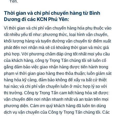
Yên.
Thời gian và chi phí chuyển hàng từ Bình
Dương đi các KCN Phú Yên:
Vì thời gian và chi phí vận chuyển hàng hóa phụ thuộc vào
rất nhiều yếu tố như: phương thức, loại hình vận chuyển,
khối lượng hàng và tuyến đường vận chuyển từ điểm xuất
phát đến nơi nhận mà sẽ có khoảng thời gian và mức giá
phù hợp. Với phương châm đáp ứng tốt nhất mọi yêu cầu
của khách hàng, công ty Trọng Tấn chúng tôi sẽ luôn cố
gắng đảm bảo việc giao nhận hàng được tiến hành trong
phạm vi thời gian giao hàng theo thỏa thuận; luôn giám sát
hàng hóa kỹ càng, đảm bảo không để xẩy ra bất cứ thiệt
hại nào; và chi phí vận chuyển luôn ở mức hợp lý so với
thị trường. Công ty Trọng Tấn cam kết hàng hóa sẽ được
vận chuyển đến nơi nhận nhanh nhất và an toàn trên mọi
phương diện. Cám ơn quý khách hàng đã luôn tin dùng
dịch vụ vận chuyển của Công ty Trọng Tấn chúng tôi. Các