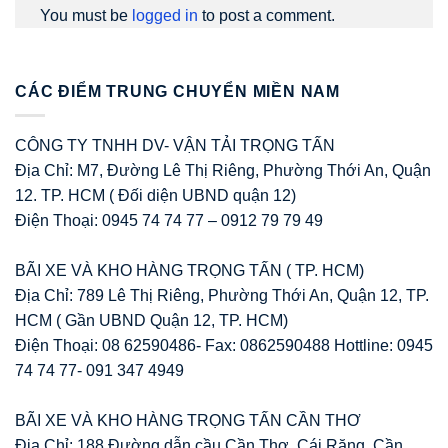
You must be
logged in
to post a comment.
CÁC ĐIỂM TRUNG CHUYỂN MIỀN NAM
CÔNG TY TNHH DV- VẬN TẢI TRỌNG TẤN
Địa Chỉ: M7, Đường Lê Thị Riêng, Phường Thới An, Quận
12. TP. HCM ( Đối diện UBND quận 12)
Điện Thoại: 0945 74 74 77 – 0912 79 79 49
BÃI XE VÀ KHO HÀNG TRỌNG TẤN ( TP. HCM)
Địa Chỉ: 789 Lê Thị Riêng, Phường Thới An, Quận 12, TP.
HCM ( Gần UBND Quận 12, TP. HCM)
Điện Thoại: 08 62590486- Fax: 0862590488 Hottline: 0945
74 74 77- 091 347 4949
BÃI XE VÀ KHO HÀNG TRỌNG TẤN CẦN THƠ
Địa Chỉ: 188 Đường dẫn cầu Cần Thơ, Cái Răng, Cần