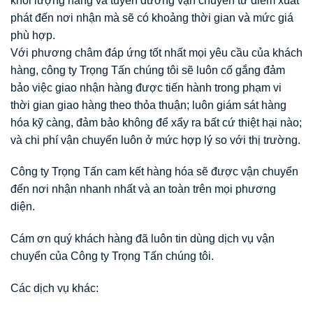
khối lượng hàng và tuyến đường vận chuyển từ điểm xuất
phát đến nơi nhận mà sẽ có khoảng thời gian và mức giá
phù hợp.
Với phương châm đáp ứng tốt nhất mọi yêu cầu của khách
hàng, công ty Trọng Tấn chúng tôi sẽ luôn cố gắng đảm
bảo việc giao nhận hàng được tiến hành trong phạm vi
thời gian giao hàng theo thỏa thuận; luôn giám sát hàng
hóa kỹ càng, đảm bảo không để xẩy ra bất cứ thiệt hại nào;
và chi phí vận chuyển luôn ở mức hợp lý so với thị trường.
Công ty Trọng Tấn cam kết hàng hóa sẽ được vận chuyển
đến nơi nhận nhanh nhất và an toàn trên mọi phương
diện.
Cám ơn quý khách hàng đã luôn tin dùng dịch vụ vận
chuyển của Công ty Trọng Tấn chúng tôi.
Các dịch vụ khác: