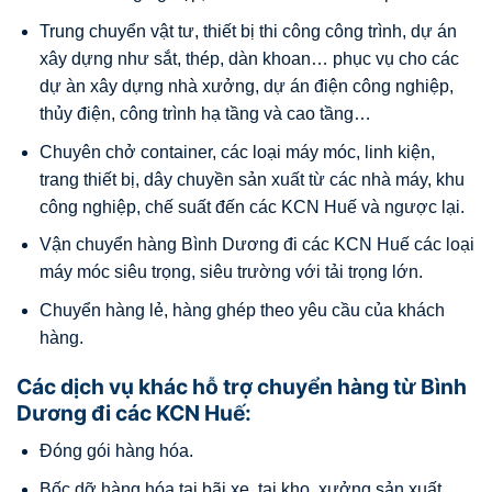
Trung chuyển vật tư, thiết bị thi công công trình, dự án
xây dựng như sắt, thép, dàn khoan… phục vụ cho các
dự àn xây dựng nhà xưởng, dự án điện công nghiệp,
thủy điện, công trình hạ tầng và cao tầng…
Chuyên chở container, các loại máy móc, linh kiện,
trang thiết bị, dây chuyền sản xuất từ các nhà máy, khu
công nghiệp, chế suất đến các KCN Huế và ngược lại.
Vận chuyển hàng Bình Dương đi các KCN Huế các loại
máy móc siêu trọng, siêu trường với tải trọng lớn.
Chuyển hàng lẻ, hàng ghép theo yêu cầu của khách
hàng.
Các dịch vụ khác hỗ trợ chuyển hàng từ Bình
Dương đi các KCN Huế:
Đóng gói hàng hóa.
Bốc dỡ hàng hóa tại bãi xe, tại kho, xưởng sản xuất…