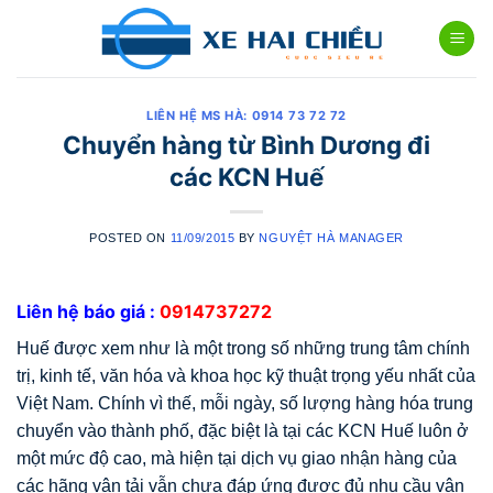
Skip
to
content
LIÊN HỆ MS HÀ: 0914 73 72 72
Chuyển hàng từ Bình Dương đi
các KCN Huế
POSTED ON
11/09/2015
BY
NGUYỆT HÀ MANAGER
Liên hệ báo giá :
0914737272
Huế được xem như là một trong số những trung tâm chính
trị, kinh tế, văn hóa và khoa học kỹ thuật trọng yếu nhất của
Việt Nam. Chính vì thế, mỗi ngày, số lượng hàng hóa trung
chuyển vào thành phố, đặc biệt là tại các KCN Huế luôn ở
một mức độ cao, mà hiện tại dịch vụ giao nhận hàng của
các hãng vận tải vẫn chưa đáp ứng được đủ nhu cầu vận