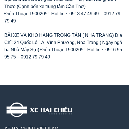
Thơo (Cạnh bến xe trung tâm Cần Thơ)
Điện Thoại: 19002051 Hottline: 0913 47 49 49 – 0912 79
79 49
BÃI XE VÀ KHO HÀNG TRỌNG TẤN ( NHA TRANG) Địa
Chỉ: 24 Quốc Lộ 1A, Vĩnh Phương, Nha Trang ( Ngay ngã
ba Nhà Máy Sợi) Điện Thoại: 19002051 Hottline: 0916 95
95 75 – 0912 79 79 49
XE HAI CHIỀU VIỆT NAM