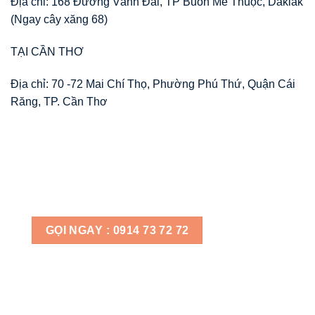
Địa chỉ: 168 Đường Vành Đai, TP Buôn Mê Thuộc, Daklak
(Ngay cây xăng 68)
TẠI CẦN THƠ
Địa chỉ: 70 -72 Mai Chí Thọ, Phường Phú Thứ, Quận Cái
Răng, TP. Cần Thơ
GỌI NGAY : 0914 73 72 72