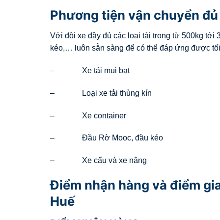
Phương tiện vận chuyển đủ 
Với đội xe đầy đủ các loại tải trọng từ 500kg tới 3
kéo,… luôn sẵn sàng để có thể đáp ứng được tố
– Xe tải mui bạt
– Loại xe tải thùng kín
– Xe container
– Đầu Rờ Mooc, đầu kéo
– Xe cẩu và xe nâng
Điểm nhận hàng và điểm gia
Huế