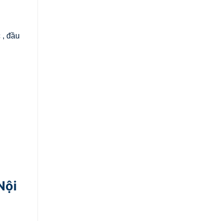
 , đầu
Nội