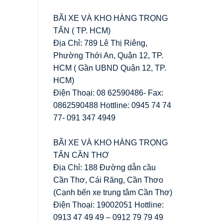
BÃI XE VÀ KHO HÀNG TRỌNG
TẤN ( TP. HCM)
Địa Chỉ: 789 Lê Thị Riêng,
Phường Thới An, Quận 12, TP.
HCM ( Gần UBND Quận 12, TP.
HCM)
Điện Thoại: 08 62590486- Fax:
0862590488 Hottline: 0945 74 74
77- 091 347 4949
BÃI XE VÀ KHO HÀNG TRỌNG
TẤN CẦN THƠ
Địa Chỉ: 188 Đường dẫn cầu
Cần Thơ, Cái Răng, Cần Thơo
(Cạnh bến xe trung tâm Cần Thơ)
Điện Thoại: 19002051 Hottline:
0913 47 49 49 – 0912 79 79 49