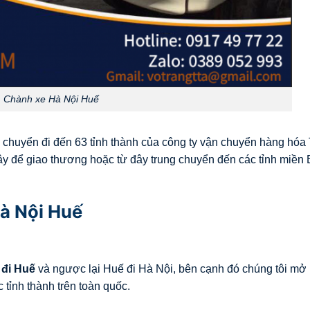
Chành xe Hà Nội Huế
g chuyển đi đến 63 tỉnh thành của công ty vận chuyển hàng hóa
ây để giao thương hoặc từ đây trung chuyển đến các tỉnh miền 
à Nội Huế
 đi
Huế
và ngược lại Huế đi Hà Nội, bên cạnh đó chúng tôi mở
 tỉnh thành trên toàn quốc.