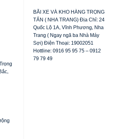
BÃI XE VÀ KHO HÀNG TRỌNG
TẤN ( NHA TRANG) Địa Chỉ: 24
Quốc Lộ 1A, Vĩnh Phương, Nha
Trang ( Ngay ngã ba Nhà Máy
Sợi) Điện Thoại: 19002051
Hottline: 0916 95 95 75 – 0912
79 79 49
 Trọng
Bắc,
 rộng