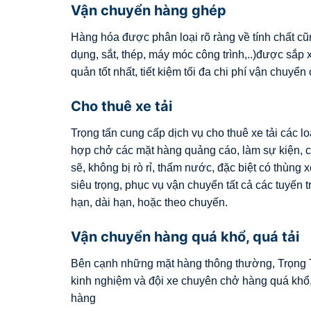
Vận chuyển hàng ghép
Hàng hóa được phân loại rõ ràng về tính chất cũ
dụng, sắt, thép, máy móc công trình,..)được sắ
quản tốt nhất, tiết kiệm tối đa chi phí vận chuyể
Cho thuê xe tải
Trọng tấn cung cấp dịch vụ cho thuê xe tải các lo
hợp chở các mặt hàng quảng cáo, làm sự kiện, 
sẽ, không bị rò rỉ, thấm nước, đặc biệt có thùn
siêu trọng, phục vụ vận chuyển tất cả các tuyến 
hạn, dài hạn, hoặc theo chuyến.
Vận chuyển hàng quá khổ, quá tải
Bên cạnh những mặt hàng thông thường, Trọng T
kinh nghiệm và đội xe chuyên chở hàng quá khổ
hàng