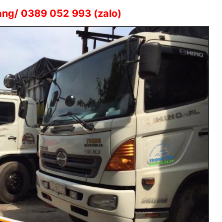
ang/ 0389 052 993 (zalo)