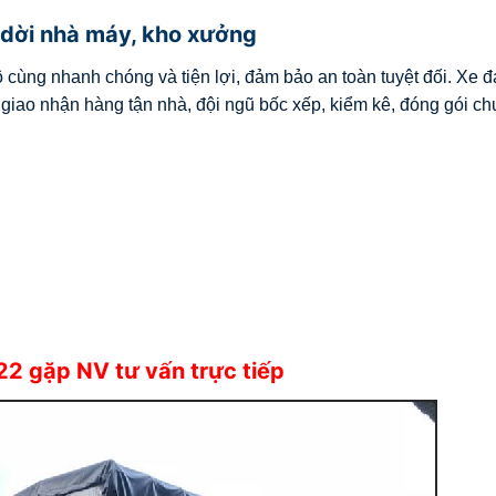
 dời nhà máy, kho xưởng
cùng nhanh chóng và tiện lợi, đảm bảo an toàn tuyệt đối. Xe đa
 giao nhận hàng tận nhà, đội ngũ bốc xếp, kiểm kê, đóng gói c
22
gặp NV tư vấn trực tiếp