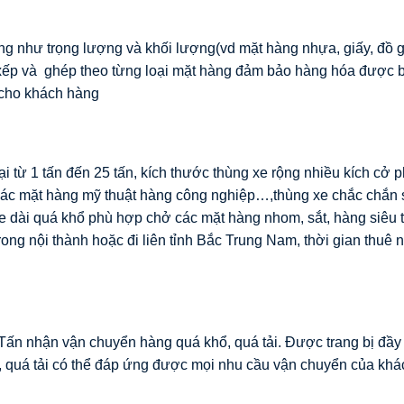
ng như trọng lượng và khối lượng(vd mặt hàng nhựa, giấy, đồ g
p xếp và ghép theo từng loại mặt hàng đảm bảo hàng hóa được 
n cho khách hàng
ại từ 1 tấn đến 25 tấn, kích thước thùng xe rộng nhiều kích cở 
các mặt hàng mỹ thuật hàng công nghiệp…,thùng xe chắc chắn
g xe dài quá khổ phù hợp chở các mặt hàng nhom, sắt, hàng siêu
trong nội thành hoặc đi liên tỉnh Bắc Trung Nam, thời gian thuê 
ấn nhận vận chuyển hàng quá khổ, quá tải. Được trang bị đầy
, quá tải có thể đáp ứng được mọi nhu cầu vận chuyển của khá