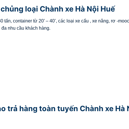
chủng loại Chành xe Hà Nội Huế
0 tấn, container từ 20’ – 40’, các loại xe cẩu , xe nâng, rơ -mooc
i đa nhu cầu khách hàng.
o trả hàng toàn tuyến Chành xe Hà 