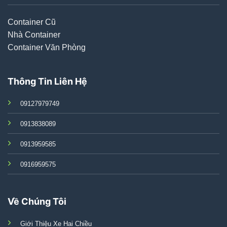
Container Cũ
Nhà Container
Container Văn Phòng
Thông Tin Liên Hệ
09127979749
0913838089
0913959585
0916959575
Về Chúng Tôi
Giới Thiệu Xe Hai Chiều