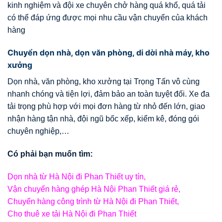
kinh nghiệm và đội xe chuyên chở hàng quá khổ, quá tải
có thể đáp ứng được mọi nhu cầu vận chuyển của khách
hàng
Chuyển dọn nhà, dọn văn phòng, di dời nhà máy, kho
xưởng
Dọn nhà, văn phòng, kho xưởng tại Trọng Tấn vô cùng
nhanh chóng và tiện lợi, đảm bảo an toàn tuyệt đối. Xe đa
tải trọng phù hợp với mọi đơn hàng từ nhỏ đến lớn, giao
nhận hàng tận nhà, đội ngũ bốc xếp, kiểm kê, đóng gói
chuyên nghiệp,…
Có phải bạn muốn tìm:
Dọn nhà từ Hà Nội đi Phan Thiết uy tín,
Vận chuyển hàng ghép Hà Nội Phan Thiết giá rẻ,
Chuyển hàng công trình từ Hà Nội đi Phan Thiết,
Cho thuê xe tải Hà Nội đi Phan Thiết