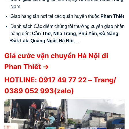
Nam
Giao hàng tận nơi tại các quận huyện thuộc
Phan Thiết
Danh sách Các điểm chúng tôi thường xuyên giao nhận
hàng đến:
Cần Thơ, Nha Trang, Phú Yên, Đà Nẵng,
Đăk Lăk, Quảng Ngãi, Hà Nội,…
Giá cước vận chuyển Hà Nội đi
Phan Thiết →
HOTLINE:
0917 49 77 22
– Trang/
0389 052 993(zalo)