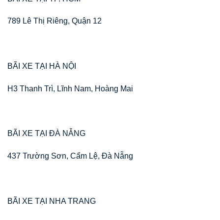
789 Lê Thị Riêng, Quận 12
BÃI XE TẠI HÀ NỘI
H3 Thanh Trì, Lĩnh Nam, Hoàng Mai
BÃI XE TẠI ĐÀ NẴNG
437 Trường Sơn, Cẩm Lệ, Đà Nẵng
BÃI XE TẠI NHA TRANG