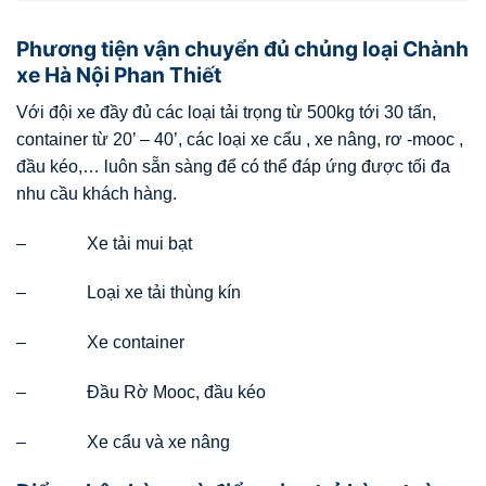
Phương tiện vận chuyển đủ chủng loại Chành
xe Hà Nội Phan Thiết
Với đội xe đầy đủ các loại tải trọng từ 500kg tới 30 tấn,
container từ 20’ – 40’, các loại xe cẩu , xe nâng, rơ -mooc ,
đầu kéo,… luôn sẵn sàng để có thể đáp ứng được tối đa
nhu cầu khách hàng.
– Xe tải mui bạt
– Loại xe tải thùng kín
– Xe container
– Đầu Rờ Mooc, đầu kéo
– Xe cẩu và xe nâng