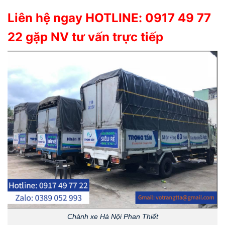
Liên hệ ngay HOTLINE:
0917 49 77
22
gặp NV tư vấn trực tiếp
Chành xe Hà Nội Phan Thiết