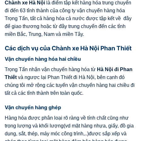
Chành xe Hà Nội
là điểm tập kết hàng hóa trung chuyển
đi đến 63 tỉnh thành của công ty vận chuyển hàng hóa
Trọng Tấn, tất cả hàng hóa cả nước được tập kết về đây
để giao thương hoặc từ đây trung chuyển đến các tỉnh
miền Bắc, Trung, Nam và miền Tây.
Các dịch vụ của Chành xe Hà Nội Phan Thiết
Vận chuyển hàng hóa hai chiều
Trọng Tấn nhận vận chuyển hàng hóa từ
Hà Nội đi
Phan
Thiết
và ngược lại Phan Thiết đi Hà Nội, bên cạnh đó
chúng tôi mở rộng các tuyến vận chuyển hàng hai chiều đi
tất cả các tỉnh thành trên toàn quốc.
Vận chuyển hàng ghép
Hàng hóa được phân loại rõ ràng về tính chất cũng như
trọng lượng và khối lượng(vd mặt hàng nhựa, giấy, đồ gia
dụng, sắt, thép, máy móc công trình,..)được sắp xếp và