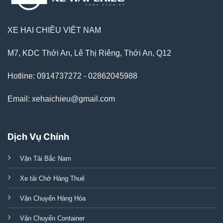
XE HAI CHIỀU VIỆT NAM
M7, KDC Thới An, Lê Thị Riêng, Thới An, Q12
Hotline: 0914737272 - 02862045988
Email: xehaichieu@gmail.com
Dịch Vụ Chính
Vận Tải Bắc Nam
Xe tải Chở Hàng Thuê
Vận Chuyển Hàng Hóa
Vận Chuyển Container