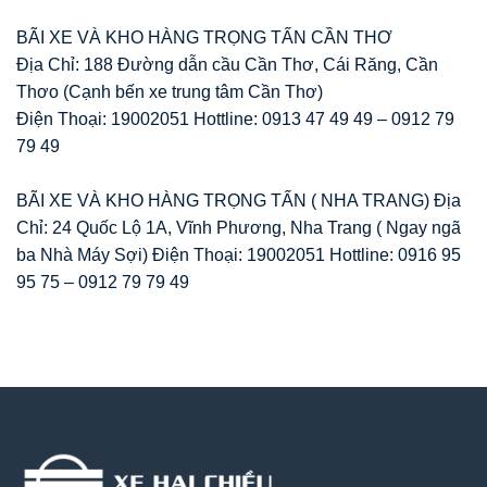
BÃI XE VÀ KHO HÀNG TRỌNG TẤN CẦN THƠ
Địa Chỉ: 188 Đường dẫn cầu Cần Thơ, Cái Răng, Cần
Thơo (Cạnh bến xe trung tâm Cần Thơ)
Điện Thoại: 19002051 Hottline: 0913 47 49 49 – 0912 79
79 49
BÃI XE VÀ KHO HÀNG TRỌNG TẤN ( NHA TRANG) Địa
Chỉ: 24 Quốc Lộ 1A, Vĩnh Phương, Nha Trang ( Ngay ngã
ba Nhà Máy Sợi) Điện Thoại: 19002051 Hottline: 0916 95
95 75 – 0912 79 79 49