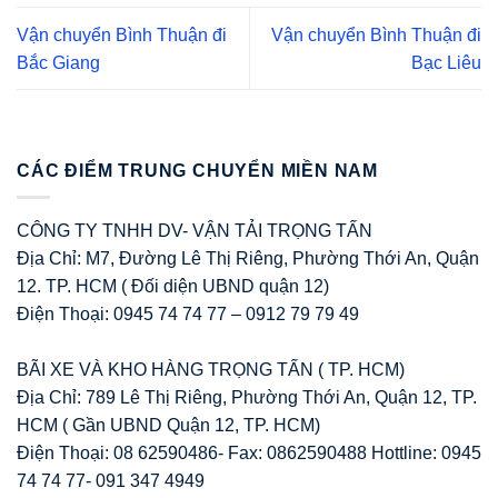
Vận chuyển Bình Thuận đi
Vận chuyển Bình Thuận đi
Bắc Giang
Bạc Liêu
CÁC ĐIỂM TRUNG CHUYỂN MIỀN NAM
CÔNG TY TNHH DV- VẬN TẢI TRỌNG TẤN
Địa Chỉ: M7, Đường Lê Thị Riêng, Phường Thới An, Quận
12. TP. HCM ( Đối diện UBND quận 12)
Điện Thoại: 0945 74 74 77 – 0912 79 79 49
BÃI XE VÀ KHO HÀNG TRỌNG TẤN ( TP. HCM)
Địa Chỉ: 789 Lê Thị Riêng, Phường Thới An, Quận 12, TP.
HCM ( Gần UBND Quận 12, TP. HCM)
Điện Thoại: 08 62590486- Fax: 0862590488 Hottline: 0945
74 74 77- 091 347 4949