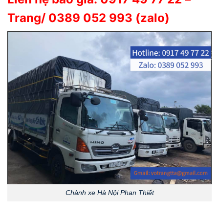
Trang/ 0389 052 993 (zalo)
Chành xe Hà Nội Phan Thiết