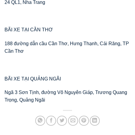
24 QL1, Nha Trang
BÃI XE TẠI CẦN THƠ
188 đường dẫn cầu Cần Thơ, Hưng Thạnh, Cái Răng, TP
Cần Thơ
BÃI XE TẠI QUẢNG NGÃI
Ngã 3 Sơn Tịnh, đường Võ Nguyên Giáp, Trương Quang
Trọng, Quảng Ngãi