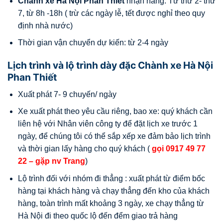
Chành xe Hà Nội
Phan Thiết
nhận hàng: Từ thứ 2- thứ
7, từ 8h -18h ( trừ các ngày lễ, tết được nghỉ theo quy
định nhà nước)
Thời gian vận chuyển dự kiến: từ 2-4 ngày
Lịch trình và lộ trình dày đặc Chành xe Hà Nội
Phan Thiết
Xuất phát 7- 9 chuyến/ ngày
Xe xuất phát theo yêu cầu riêng, bao xe: quý khách cần
liên hệ với Nhân viên công ty để đặt lịch xe trước 1
ngày, để chúng tôi có thể sắp xếp xe đảm bảo lịch trình
và thời gian lấy hàng cho quý khách (
gọi
0917 49 77
22
– gặp nv Trang
)
Lộ trình đối với nhóm đi thẳng : xuất phát từ điểm bốc
hàng tại khách hàng và chạy thẳng đến kho của khách
hàng, toàn trình mất khoảng 3 ngày, xe chạy thẳng từ
Hà Nội đi theo quốc lộ đến đểm giao trả hàng