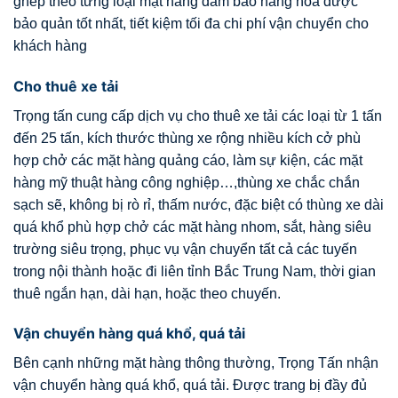
ghép theo từng loại mặt hàng đảm bảo hàng hóa được
bảo quản tốt nhất, tiết kiệm tối đa chi phí vận chuyển cho
khách hàng
Cho thuê xe tải
Trọng tấn cung cấp dịch vụ cho thuê xe tải các loại từ 1 tấn
đến 25 tấn, kích thước thùng xe rộng nhiều kích cở phù
hợp chở các mặt hàng quảng cáo, làm sự kiện, các mặt
hàng mỹ thuật hàng công nghiệp…,thùng xe chắc chắn
sạch sẽ, không bị rò rỉ, thấm nước, đặc biệt có thùng xe dài
quá khổ phù hợp chở các mặt hàng nhom, sắt, hàng siêu
trường siêu trọng, phục vụ vận chuyển tất cả các tuyến
trong nội thành hoặc đi liên tỉnh Bắc Trung Nam, thời gian
thuê ngắn hạn, dài hạn, hoặc theo chuyến.
Vận chuyển hàng quá khổ, quá tải
Bên cạnh những mặt hàng thông thường, Trọng Tấn nhận
vận chuyển hàng quá khổ, quá tải. Được trang bị đầy đủ