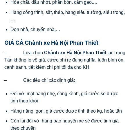
Hóa chất, dầu nhớt, phân bón, cám gạo,…
Hàng công trình, sắt, thép, hàng siêu trường, siêu trọng,
…
Dọn nhà, chuyển nhà,…
GIÁ CẢ Chành xe Hà Nội Phan Thiết
– Lựa chọn
Chành xe Hà Nội
Phan Thiết
tại Trọng
Tấn không lo về giá, cước phí rẻ đúng nghĩa, luôn bình ổn,
cạnh tranh, tiết kiệm chi phí tối đa cho KH.
– Các tiêu chí xác định giá:
Đối với mặt hàng nhẹ, cồng kềnh, giá cước sẽ được
tính theo khối
Hàng nặng, gọn, giá cước được tính theo kg, hoặc tấn
Còn lại đối với hàng bao nguyên xe sẽ được tính giá
theo chuyến