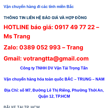
Vận chuyển hàng đi các tỉnh miền Bắc
THÔNG TIN LIÊN HỆ BÁO GIÁ VÀ HỢP ĐỒNG
HOTLINE báo giá:
0917 49 77 22
–
Ms Trang
Zalo: 0389 052 993 – Trang
Gmail:
votrangtta@gmail.com
Công ty TNHH DV Vận Tải Trọng Tấn
Vận chuyển hàng hóa toàn quốc BẮC – TRUNG – NAM
Địa Chỉ: số M7, Đường Lê Thị Riêng, Phường Thới An,
Quận 12, TP.HCM
BÃI XE TẠI TP. HCM