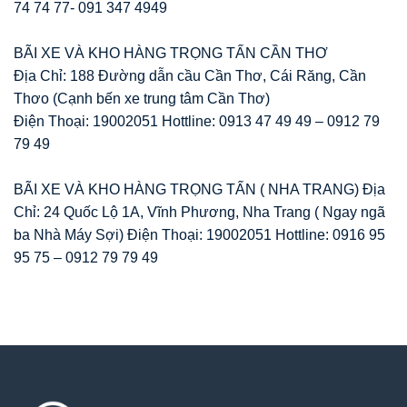
74 74 77- 091 347 4949
BÃI XE VÀ KHO HÀNG TRỌNG TẤN CẦN THƠ
Địa Chỉ: 188 Đường dẫn cầu Cần Thơ, Cái Răng, Cần
Thơo (Cạnh bến xe trung tâm Cần Thơ)
Điện Thoại: 19002051 Hottline: 0913 47 49 49 – 0912 79
79 49
BÃI XE VÀ KHO HÀNG TRỌNG TẤN ( NHA TRANG) Địa
Chỉ: 24 Quốc Lộ 1A, Vĩnh Phương, Nha Trang ( Ngay ngã
ba Nhà Máy Sợi) Điện Thoại: 19002051 Hottline: 0916 95
95 75 – 0912 79 79 49