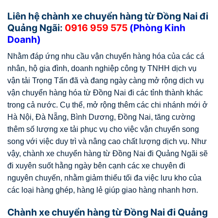
Liên hệ chành xe chuyển hàng từ Đồng Nai đi
Quảng Ngãi:
0916 959 575
(Phòng Kinh
Doanh)
Nhằm đáp ứng nhu cầu vận chuyển hàng hóa của các cá
nhân, hộ gia đình, doanh nghiệp công ty TNHH dịch vụ
vận tải Trọng Tấn đã và đang ngày càng mở rộng dịch vụ
vận chuyển hàng hóa từ Đồng Nai đi các tỉnh thành khác
trong cả nước. Cụ thể, mở rộng thêm các chi nhánh mới ở
Hà Nội, Đà Nẵng, Bình Dương, Đồng Nai, tăng cường
thêm số lượng xe tải phục vụ cho việc vận chuyển song
song với việc duy trì và nâng cao chất lượng dịch vụ. Như
vậy, chành xe chuyển hàng từ Đồng Nai đi Quảng Ngãi sẽ
đi xuyên suốt hằng ngày bên cạnh các xe chuyên đi
nguyên chuyến, nhằm giảm thiểu tối đa việc lưu kho của
các loại hàng ghép, hàng lẻ giúp giao hàng nhanh hơn.
Chành xe chuyển hàng từ Đồng Nai đi Quảng