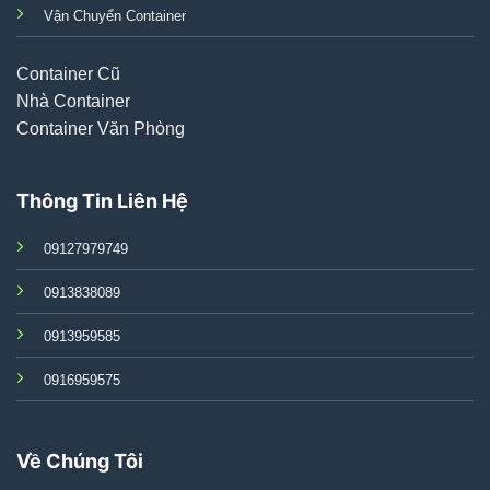
Vận Chuyển Container
Container Cũ
Nhà Container
Container Văn Phòng
Thông Tin Liên Hệ
09127979749
0913838089
0913959585
0916959575
Về Chúng Tôi