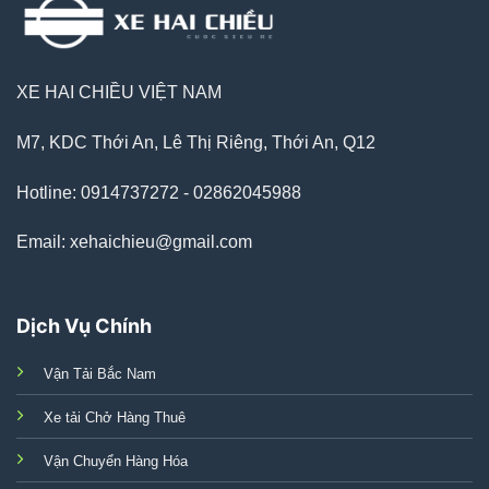
XE HAI CHIỀU VIỆT NAM
M7, KDC Thới An, Lê Thị Riêng, Thới An, Q12
Hotline: 0914737272 - 02862045988
Email: xehaichieu@gmail.com
Dịch Vụ Chính
Vận Tải Bắc Nam
Xe tải Chở Hàng Thuê
Vận Chuyển Hàng Hóa