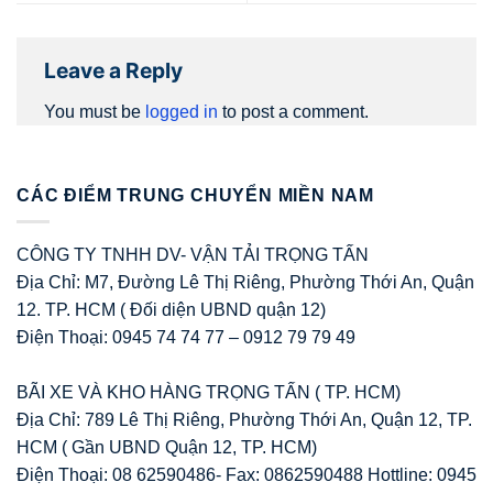
Leave a Reply
You must be
logged in
to post a comment.
CÁC ĐIỂM TRUNG CHUYỂN MIỀN NAM
CÔNG TY TNHH DV- VẬN TẢI TRỌNG TẤN
Địa Chỉ: M7, Đường Lê Thị Riêng, Phường Thới An, Quận
12. TP. HCM ( Đối diện UBND quận 12)
Điện Thoại: 0945 74 74 77 – 0912 79 79 49
BÃI XE VÀ KHO HÀNG TRỌNG TẤN ( TP. HCM)
Địa Chỉ: 789 Lê Thị Riêng, Phường Thới An, Quận 12, TP.
HCM ( Gần UBND Quận 12, TP. HCM)
Điện Thoại: 08 62590486- Fax: 0862590488 Hottline: 0945