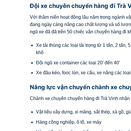
Đội xe chuyên chuyển hàng đi Trà 
Với thâm niên hoạt động lâu năm trong ngành vậ
đang ngày càng nâng cao chất lượng và số lượn
ngũ xe đã đã trên 50 chiếc vận chuyển hàng đi 
Xe tải thùng các loại tải trọng từ 1 tấn, 2 tấn
khô
Đội ngũ xe container các loại 20’ đến 40’
Xe đầu kéo, fooc lùn, xe cẩu, xe nâng các loạ
Năng lực vận chuyển chành xe chuy
Chành xe chuyên chuyển hàng đi Trà Vinh nhận c
Vật liệu xây dựng, xi măng, sắt thép, xà gồ, g
Hàng công nghiệp, ô tô, xe máy