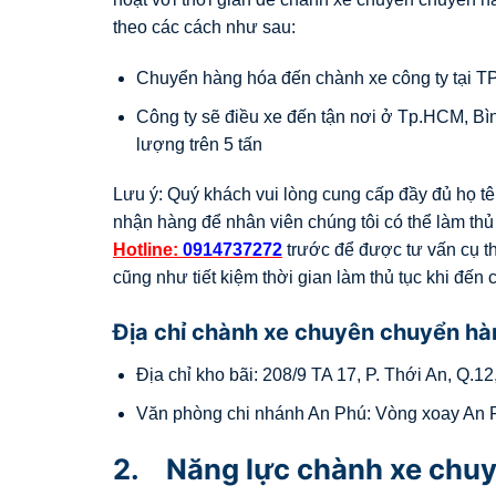
theo các cách như sau:
Chuyển hàng hóa đến chành xe công ty tại TP
Công ty sẽ điều xe đến tận nơi ở Tp.HCM, B
lượng trên 5 tấn
Lưu ý: Quý khách vui lòng cung cấp đầy đủ họ t
nhận hàng để nhân viên chúng tôi có thể làm thủ
Hotline:
0914737272
trước để được tư vấn cụ thể
cũng như tiết kiệm thời gian làm thủ tục khi đến
Địa chỉ chành xe chuyên chuyển hàn
Địa chỉ kho bãi: 208/9 TA 17, P. Thới An, Q.
Văn phòng chi nhánh An Phú: Vòng xoay An P
2. Năng lực chành xe chuy