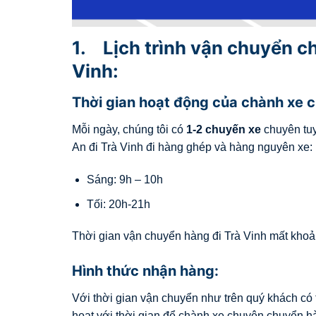
1. Lịch trình vận chuyển c
Vinh:
Thời gian hoạt động của chành xe 
Mỗi ngày, chúng tôi có
1-2 chuyến xe
chuyên tu
An đi Trà Vinh đi hàng ghép và hàng nguyên xe:
Sáng: 9h – 10h
Tối: 20h-21h
Thời gian vận chuyển hàng đi Trà Vinh mất kho
Hình thức nhận hàng:
Với thời gian vận chuyển như trên quý khách có
hoạt với thời gian để chành xe chuyên chuyển hà