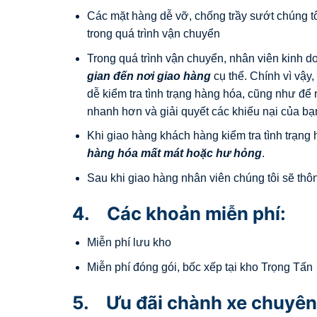
Các mặt hàng dễ vỡ, chống trầy sướt chúng t
trong quá trình vận chuyển
Trong quá trình vận chuyển, nhân viên kinh d
gian đến nơi giao hàng
cụ thể. Chính vì vậ
dễ kiểm tra tình trạng hàng hóa, cũng như đ
nhanh hơn và giải quyết các khiếu nại của bạ
Khi giao hàng khách hàng kiểm tra tình trạng
hàng hóa mất mát hoặc hư hỏng
.
Sau khi giao hàng nhân viên chúng tôi sẽ thôn
4. Các khoản miễn phí:
Miễn phí lưu kho
Miễn phí đóng gói, bốc xếp tại kho Trọng Tấn
5. Ưu đãi chành xe chuyên