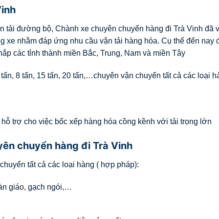
Vinh
n tải đường bộ, Chành xe chuyên chuyển hàng đi Trà Vinh đã 
g xe nhằm đáp ứng nhu cầu vận tải hàng hóa. Cụ thể đến nay 
khắp các tỉnh thành miền Bắc, Trung, Nam và miền Tây
, 5 tấn, 8 tấn, 15 tấn, 20 tấn,…chuyên vận chuyển tất cả các loại 
i hỗ trợ cho việc bốc xếp hàng hóa cồng kềnh với tải trọng lớn
ên chuyển hàng đi Trà Vinh
huyển tất cả các loại hàng ( hợp pháp):
iàn giáo, gạch ngói,…