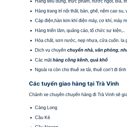
Hàng tiêu dùng, thực phẩm, nước ngọt, bia, t
Hàng trang trí nội thất, bàn, ghế, nệm cao su,
Cáp điện,hàn kim khí điện máy, cơ khí, máy mó
Hàng triển lãm, quảng cáo, tổ chức sự kiện,..
Hóa chất, sơn nước, nẹp nhựa, cửa cuốn. la 
Dịch vụ chuyên
chuyển nhà, văn phòng, n
Các mặt
hàng cồng kềnh, quá khổ
Ngoài ra còn cho thuê xe tải, thuê con’t đi tỉnh
Các tuyến giao hàng tại Trà Vinh
Chành xe chuyên chuyển hàng đi Trà Vinh sẽ gia
Càng Long
Cầu Kè