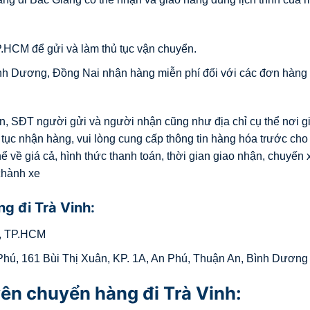
.HCM để gửi và làm thủ tục vận chuyển.
ình Dương, Đồng Nai nhận hàng miễn phí đối với các đơn hàng 
ên, SĐT người gửi và người nhận cũng như địa chỉ cụ thể nơi g
 tục nhận hàng, vui lòng cung cấp thông tin hàng hóa trước cho
 về giá cả, hình thức thanh toán, thời gian giao nhận, chuyến x
 chành xe
g đi Trà Vinh:
12, TP.HCM
hú, 161 Bùi Thị Xuân, KP. 1A, An Phú, Thuận An, Bình Dương
ên chuyển hàng đi Trà Vinh: