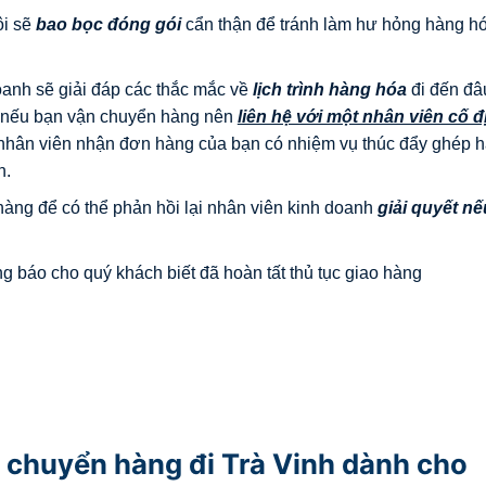
ôi sẽ
bao bọc đóng gói
cẩn thận để tránh làm hư hỏng hàng h
oanh sẽ giải đáp các thắc mắc về
lịch trình hàng hóa
đi đến đâ
y, nếu bạn vận chuyển hàng nên
liên hệ với một nhân viên cố đ
ể nhân viên nhận đơn hàng của bạn có nhiệm vụ thúc đẩy ghép 
n.
 hàng để có thể phản hồi lại nhân viên kinh doanh
giải quyết nế
g báo cho quý khách biết đã hoàn tất thủ tục giao hàng
 chuyển hàng đi Trà Vinh dành cho