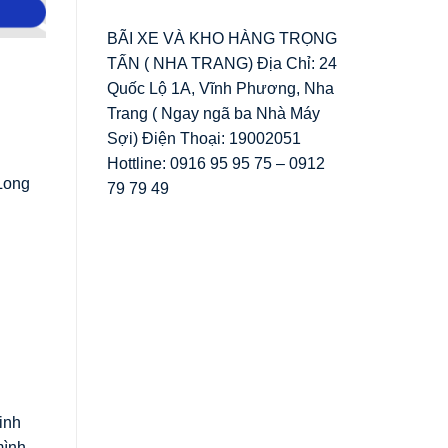
BÃI XE VÀ KHO HÀNG TRỌNG
TẤN ( NHA TRANG) Địa Chỉ: 24
Quốc Lộ 1A, Vĩnh Phương, Nha
Trang ( Ngay ngã ba Nhà Máy
Sợi) Điện Thoại: 19002051
Hottline: 0916 95 95 75 – 0912
Long
79 79 49
inh
mình