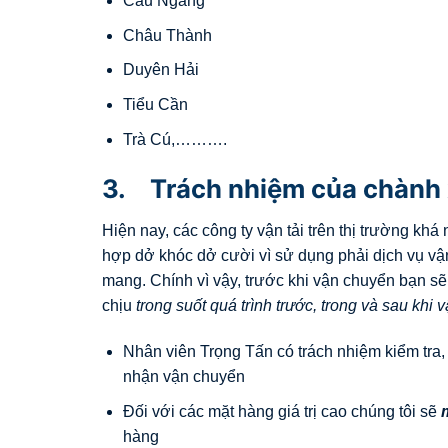
Cầu Ngang
Châu Thành
Duyên Hải
Tiểu Cần
Trà Cú,……….
3. Trách nhiệm của chành 
Hiện nay, các công ty vận tải trên thị trường kh
hợp dở khóc dở cười vì sử dụng phải dịch vụ vậ
mang. Chính vì vậy, trước khi vận chuyển bạn s
chịu
trong suốt quá trình trước, trong và sau khi
Nhân viên Trọng Tấn có trách nhiệm kiểm tra
nhận vận chuyển
Đối với các mặt hàng giá trị cao chúng tôi sẽ
hàng