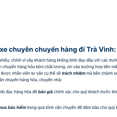
xe chuyên chuyển hàng đi Trà Vinh:
á nhiều, chính vì vậy khách hàng không khỏi đau đầu với các trư
n chuyển hàng hóa kém chất lượng, rơi vào trường hợp tiền mất
ẽ được nhân viên tư vấn cụ thể về
trách nhiệm
mà bên chành xe
 vận chuyển
hàng hóa, chuyển nhà:
, đo đạc hàng hóa để
báo giá
chính xác cho quý khách trước khi
mua bảo hiểm
trong quá trình vận chuyển để đảm bảo cho quý