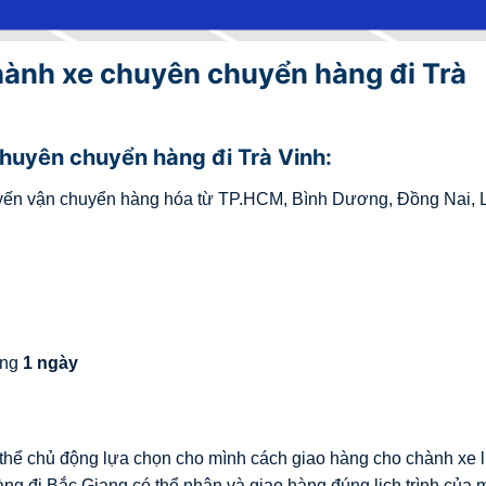
hành xe chuyên chuyển hàng đi Trà
chuyên chuyển hàng đi Trà Vinh:
yến vận chuyển hàng hóa từ TP.HCM, Bình Dương, Đồng Nai, 
ảng
1 ngày
 thể chủ động lựa chọn cho mình cách giao hàng cho chành xe l
ng đi Bắc Giang có thể nhận và giao hàng đúng lịch trình của 