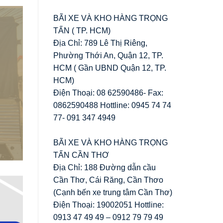
BÃI XE VÀ KHO HÀNG TRỌNG
TẤN ( TP. HCM)
Địa Chỉ: 789 Lê Thị Riêng,
Phường Thới An, Quận 12, TP.
HCM ( Gần UBND Quận 12, TP.
HCM)
Điện Thoại: 08 62590486- Fax:
0862590488 Hottline: 0945 74 74
77- 091 347 4949
BÃI XE VÀ KHO HÀNG TRỌNG
TẤN CẦN THƠ
Địa Chỉ: 188 Đường dẫn cầu
Cần Thơ, Cái Răng, Cần Thơo
(Cạnh bến xe trung tâm Cần Thơ)
Điện Thoại: 19002051 Hottline:
0913 47 49 49 – 0912 79 79 49