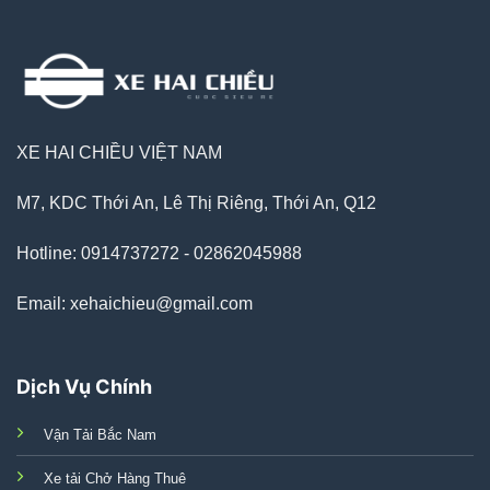
XE HAI CHIỀU VIỆT NAM
M7, KDC Thới An, Lê Thị Riêng, Thới An, Q12
Hotline: 0914737272 - 02862045988
Email: xehaichieu@gmail.com
Dịch Vụ Chính
Vận Tải Bắc Nam
Xe tải Chở Hàng Thuê