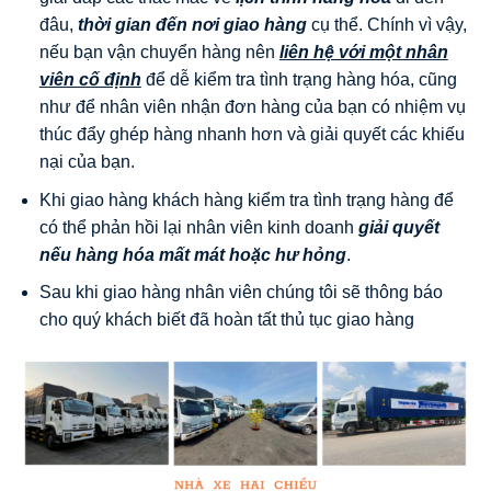
đâu,
thời gian đến nơi giao hàng
cụ thể. Chính vì vậy,
nếu bạn vận chuyển hàng nên
liên hệ với một nhân
viên cố định
để dễ kiểm tra tình trạng hàng hóa, cũng
như để nhân viên nhận đơn hàng của bạn có nhiệm vụ
thúc đẩy ghép hàng nhanh hơn và giải quyết các khiếu
nại của bạn.
Khi giao hàng khách hàng kiểm tra tình trạng hàng để
có thể phản hồi lại nhân viên kinh doanh
giải quyết
nếu hàng hóa mất mát hoặc hư hỏng
.
Sau khi giao hàng nhân viên chúng tôi sẽ thông báo
cho quý khách biết đã hoàn tất thủ tục giao hàng