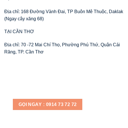
Địa chỉ: 168 Đường Vành Đai, TP Buôn Mê Thuộc, Daklak
(Ngay cây xăng 68)
TẠI CẦN THƠ
Địa chỉ: 70 -72 Mai Chí Thọ, Phường Phú Thứ, Quận Cái
Răng, TP. Cần Thơ
GỌI NGAY : 0914 73 72 72