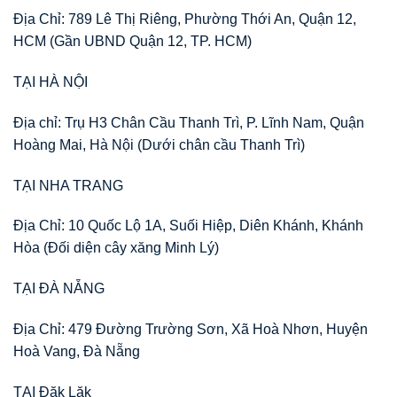
Địa Chỉ: 789 Lê Thị Riêng, Phường Thới An, Quận 12,
HCM (Gần UBND Quận 12, TP. HCM)
TẠI HÀ NỘI
Địa chỉ: Trụ H3 Chân Cầu Thanh Trì, P. Lĩnh Nam, Quận
Hoàng Mai, Hà Nội (Dưới chân cầu Thanh Trì)
TẠI NHA TRANG
Địa Chỉ: 10 Quốc Lộ 1A, Suối Hiệp, Diên Khánh, Khánh
Hòa (Đối diện cây xăng Minh Lý)
TẠI ĐÀ NẴNG
Địa Chỉ: 479 Đường Trường Sơn, Xã Hoà Nhơn, Huyện
Hoà Vang, Đà Nẵng
TẠI Đăk Lăk