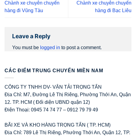
Chành xe chuyên chuyển
Chành xe chuyên chuyển
hàng đi Vũng Tàu
hàng đi Bạc Liêu
Leave a Reply
You must be
logged in
to post a comment.
CÁC ĐIỂM TRUNG CHUYỂN MIỀN NAM
CÔNG TY TNHH DV- VẬN TẢI TRỌNG TẤN
Địa Chỉ: M7, Đường Lê Thị Riêng, Phường Thới An, Quận
12. TP. HCM ( Đối diện UBND quận 12)
Điện Thoại: 0945 74 74 77 – 0912 79 79 49
BÃI XE VÀ KHO HÀNG TRỌNG TẤN ( TP. HCM)
Địa Chỉ: 789 Lê Thị Riêng, Phường Thới An, Quận 12, TP.