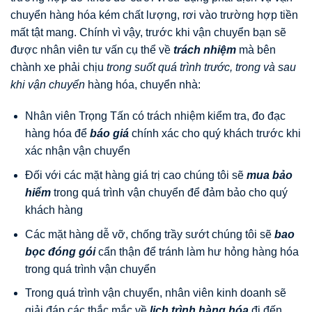
chuyển hàng hóa kém chất lượng, rơi vào trường hợp tiền
mất tật mang. Chính vì vậy, trước khi vận chuyển bạn sẽ
được nhân viên tư vấn cụ thể về
trách nhiệm
mà bên
chành xe phải chịu
trong suốt quá trình trước, trong và sau
khi vận chuyển
hàng hóa, chuyển nhà:
Nhân viên Trọng Tấn có trách nhiệm kiểm tra, đo đạc
hàng hóa để
báo giá
chính xác cho quý khách trước khi
xác nhận vận chuyển
Đối với các mặt hàng giá trị cao chúng tôi sẽ
mua bảo
hiểm
trong quá trình vận chuyển để đảm bảo cho quý
khách hàng
Các mặt hàng dễ vỡ, chống trầy sướt chúng tôi sẽ
bao
bọc đóng gói
cẩn thận để tránh làm hư hỏng hàng hóa
trong quá trình vận chuyển
Trong quá trình vận chuyển, nhân viên kinh doanh sẽ
giải đáp các thắc mắc về
lịch trình hàng hóa
đi đến