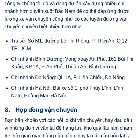
công ty chúng tôi đã và đang dự án xây dựng nhiều chi
nhánh hơn xuyên suốt Bắc Nam để có thể đáp ứng được
lượng xe vận chuyển cũng như có các tuyến đường vận
chuyển chuyên biệt nhiều hơn như:
Trụ sở: Số M1, đường Lê Thị Riêng, P. Thới An, Q.12,
TP. HCM
Chi nhánh Bình Dương: Vòng xoay An Phú, 161 Bùi Thị
Xuân, KP.1A, P. An Phú, Thuận An, Bình Dương
Chi nhánh Đà Nẵng: QL 1A, P. Liên Chiểu, Đà Nẵng
Chi nhánh Hà Nội: Bãi xe số 1, phố Thúy Lĩnh, Lĩnh
Nam, Hoàng Mai, Hà Nội
8. Hợp đồng vận chuyển
Bạn băn khoăn với các nỗi lo khi vận chuyển, hay đau đầu
vì những đơn vị vận tải để hàng lưu kho quá lâu làm chậm
trễ thời gian giao hàng của mình, hay là các câu hỏi đặt ra