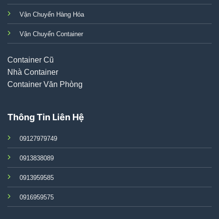
Vận Chuyển Hàng Hóa
Vận Chuyển Container
Container Cũ
Nhà Container
Container Văn Phòng
Thông Tin Liên Hệ
09127979749
0913838089
0913959585
0916959575