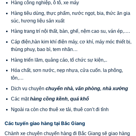
Hàng công nghiệp, ô tô, xe máy
Hàng tiêu dùng, thực phẩm, nước ngọt, bia, thức ăn gia
súc, hương liệu sản xuất
Hàng trang trí nội thất, bàn, ghế, nệm cao su, ván ép,….
Cáp điện,hàn kim khí điện máy, cơ khí, máy móc thiết bị,
thùng phuy, bao bì, tem nhãn…
Hàng triển lãm, quảng cáo, tổ chức sự kiện,..
Hóa chất, sơn nước, nẹp nhựa, cửa cuốn. la phông,
tôn,…
Dịch vụ chuyên
chuyển nhà, văn phòng, nhà xưởng
Các mặt
hàng cồng kềnh, quá khổ
Ngoài ra còn cho thuê xe tải, thuê con’t đi tỉnh
Các tuyến giao hàng tại Bắc Giang
Chành xe chuyên chuyển hàng đi Bắc Giang sẽ giao hàng