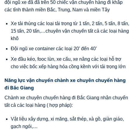
đội ngũ xe đã đã trên 50 chiếc vận chuyển hàng đi khắp
các tỉnh thành miền Bắc, Trung, Nam và miền Tây
Xe tải thùng các loại tải trọng từ 1 tấn, 2 tấn, 5 tấn, 8 tấn,
15 tấn, 20 tấn,…chuyên vận chuyển tất cả các loại hàng
khô
Đội ngũ xe container các loại 20’ đến 40’
Xe đầu kéo, fooc lùn, xe cẩu, xe nâng các loại hỗ trợ
cho việc bốc xếp hàng hóa cồng kềnh với tải trọng lớn
Năng lực vận chuyển chành xe chuyên chuyển hàng
đi Bắc Giang
Chành xe chuyên chuyển hàng đi Bắc Giang nhận chuyển
tất cả các loại hàng ( hợp pháp):
Vật liệu xây dựng, xi măng, sắt thép, xà gồ, giàn giáo,
gạch ngói,…