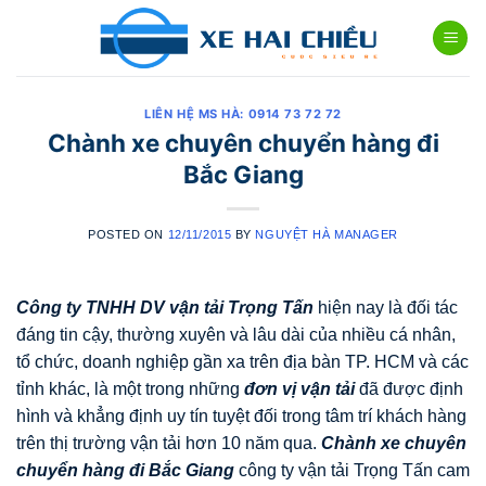
Skip
to
content
LIÊN HỆ MS HÀ: 0914 73 72 72
Chành xe chuyên chuyển hàng đi
Bắc Giang
POSTED ON
12/11/2015
BY
NGUYỆT HÀ MANAGER
Công ty TNHH DV vận tải Trọng Tấn
hiện nay là đối tác
đáng tin cậy, thường xuyên và lâu dài của nhiều cá nhân,
tổ chức, doanh nghiệp gần xa trên địa bàn TP. HCM và các
tỉnh khác, là một trong những
đơn vị vận tải
đã được định
hình và khẳng định uy tín tuyệt đối trong tâm trí khách hàng
trên thị trường vận tải hơn 10 năm qua.
Chành xe chuyên
chuyển hàng đi
Bắc Giang
công ty vận tải Trọng Tấn cam