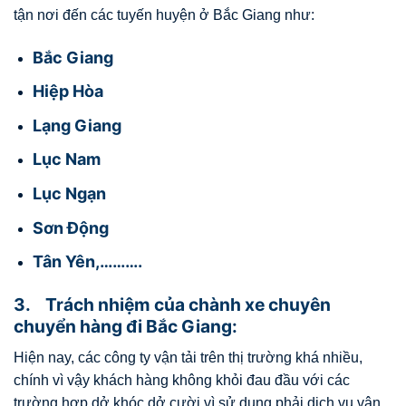
tận nơi đến các tuyến huyện ở Bắc Giang như:
Bắc Giang
Hiệp Hòa
Lạng Giang
Lục Nam
Lục Ngạn
Sơn Động
Tân Yên,……….
3. Trách nhiệm của chành xe chuyên
chuyển hàng đi Bắc Giang:
Hiện nay, các công ty vận tải trên thị trường khá nhiều,
chính vì vậy khách hàng không khỏi đau đầu với các
trường hợp dở khóc dở cười vì sử dụng phải dịch vụ vận