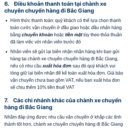
6. Điều khoản thanh toán tại chành xe
chuyên chuyển hàng đi Bắc Giang
Hình thức thanh toán: quý khách có thể lựa chọn thanh
toán cước vận chuyển ở
đầu giao
hoặc
đầu nhận
hàng
bằng
chuyển khoản
hoặc
tiền mặt
tùy theo thỏa thuận
đã làm việc với nhân viên trước đó
Nhân viên sẽ gửi lại biên nhận nhận hàng khi bạn gửi
hàng tại chành xe chuyên chuyển hàng đi Bắc Giang,
nếu có nhu cầu
xuất hóa đơn
sau đó quý khách vui
lòng giữ lại biên nhận để kế toán xuất hóa đơn. Giá báo
vận chuyển chưa bao gồm VAT, nếu bạn xuất hóa đon
sẽ chịu thêm 10% tiền thuế VAT
7. Các chi nhánh khác của chành xe chuyển
hàng đi Bắc Giang
Nhằm đáp ứng được nhu cầu vận chuyển ở khắp các tỉnh
thành tốt hơn, chành xe chuyên chuyển hàng đi Bắc Giang