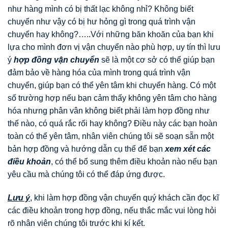
như hàng mình có bị thất lạc không nhỉ? Không biết
chuyển như vậy có bị hư hỏng gì trong quá trình vận
chuyển hay không?…..Với những băn khoăn của bạn khi
lựa cho mình đơn vị vận chuyển nào phù hợp, uy tín thì lưu
ý
hợp đồng vận chuyển
sẽ là một cơ sở có thể giúp bạn
đảm bảo về hàng hóa của mình trong quá trình vận
chuyển, giúp bạn có thể yên tâm khi chuyển hàng. Có một
số trường hợp nếu bạn cảm thấy không yên tâm cho hàng
hóa nhưng phân vân không biết phải làm hợp đồng như
thế nào, có quá rắc rối hay không? Điều này các bạn hoàn
toàn có thể yên tâm, nhân viên chúng tôi sẽ soạn sẵn một
bản hợp đồng và hướng dẫn cụ thể để bạn
xem xét các
điều khoản
, có thể bổ sung thêm điều khoản nào nếu bạn
yêu cầu mà chúng tôi có thể đáp ứng được.
Lưu ý
, khi làm hợp đồng vận chuyển quý khách cần đọc kĩ
các điều khoản trong hợp đồng, nếu thắc mắc vui lòng hỏi
rõ nhân viên chúng tôi trước khi kí kết.