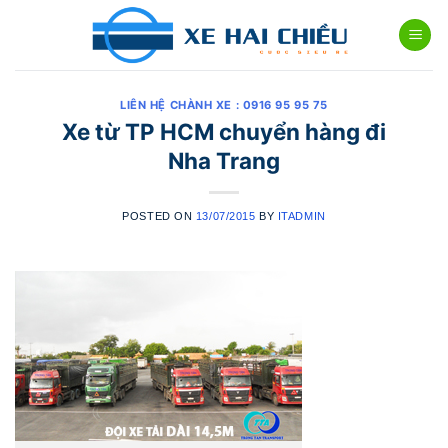
Skip
to
content
LIÊN HỆ CHÀNH XE : 0916 95 95 75
Xe từ TP HCM chuyển hàng đi
Nha Trang
POSTED ON
13/07/2015
BY
ITADMIN