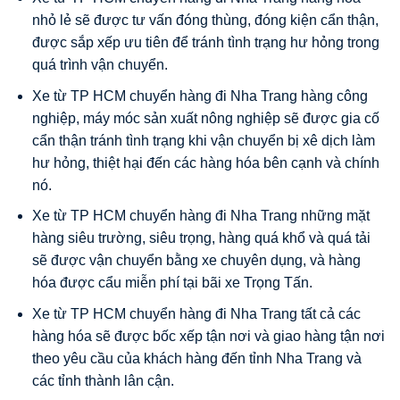
nhỏ lẻ sẽ được tư vấn đóng thùng, đóng kiện cẩn thận,
được sắp xếp ưu tiên để tránh tình trạng hư hỏng trong
quá trình vận chuyển.
Xe từ TP HCM chuyển hàng đi Nha Trang hàng công
nghiệp, máy móc sản xuất nông nghiệp sẽ được gia cố
cẩn thận tránh tình trạng khi vận chuyển bị xê dịch làm
hư hỏng, thiệt hại đến các hàng hóa bên cạnh và chính
nó.
Xe từ TP HCM chuyển hàng đi Nha Trang những mặt
hàng siêu trường, siêu trọng, hàng quá khổ và quá tải
sẽ được vận chuyển bằng xe chuyên dụng, và hàng
hóa được cẩu miễn phí tại bãi xe Trọng Tấn.
Xe từ TP HCM chuyển hàng đi Nha Trang tất cả các
hàng hóa sẽ được bốc xếp tận nơi và giao hàng tận nơi
theo yêu cầu của khách hàng đến tỉnh Nha Trang và
các tỉnh thành lân cận.