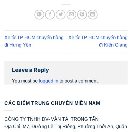
Xe từ TP HCM chuyển hàng
Xe từ TP HCM chuyển hàng
đi Hưng Yên
đi Kiên Giang
Leave a Reply
You must be
logged in
to post a comment.
CÁC ĐIỂM TRUNG CHUYỂN MIỀN NAM
CÔNG TY TNHH DV- VẬN TẢI TRỌNG TẤN
Địa Chỉ: M7, Đường Lê Thị Riêng, Phường Thới An, Quận