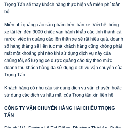
Trọng Tấn sẽ thay khách hàng thực hiện và miễn phí toàn
bộ.
Miễn phí quảng cáo sản phẩm trên thân xe: Với hệ thống
xe tải lên đến 9000 chiếc vận hành khắp các tỉnh thành cả
nước, việc in quảng cáo lên thân xe sẽ rất hiệu quả, doanh
số hàng tháng sẽ liên tục mà khách hàng cũng không phải
mất một khoảng phí nào khi sử dụng dịch vụ này của
chúng tôi, số lượng xe được quảng cáo tùy theo mức
doanh thu khách hàng đã sử dụng dịch vụ vận chuyển của
Trọng Tấn.
Khách hàng có nhu cầu sử dụng dịch vụ vận chuyển hoặc
sử dụng các dịch vụ hậu mãi của Trọng tấn xin liên hệ:
CÔNG TY V
Ậ
N CHUY
Ể
N HÀNG HAI CHI
Ề
U TR
Ọ
NG
T
Ấ
N