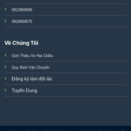
0913959585
0916959575
Về Chúng Tôi
Giới Thiệu Xe Hai Chiều
Quy Định Vận Chuyển
Đăng ký làm đối tác
Tuyển Dụng