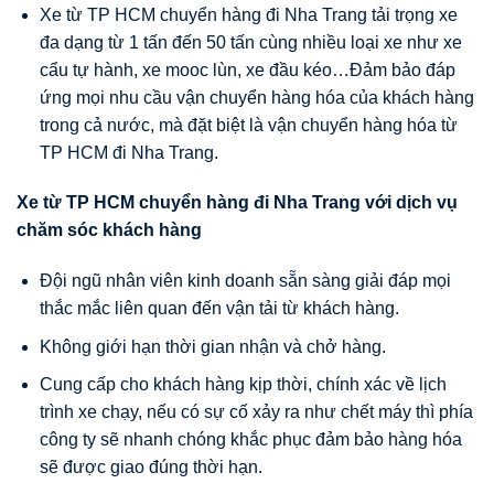
Xe từ TP HCM chuyển hàng đi Nha Trang tải trọng xe
đa dạng từ 1 tấn đến 50 tấn cùng nhiều loại xe như xe
cẩu tự hành, xe mooc lùn, xe đầu kéo…Đảm bảo đáp
ứng mọi nhu cầu vận chuyển hàng hóa của khách hàng
trong cả nước, mà đặt biệt là vận chuyển hàng hóa từ
TP HCM đi Nha Trang.
Xe từ TP HCM chuyển hàng đi Nha Trang với dịch vụ
chăm sóc khách hàng
Đội ngũ nhân viên kinh doanh sẵn sàng giải đáp mọi
thắc mắc liên quan đến vận tải từ khách hàng.
Không giới hạn thời gian nhận và chở hàng.
Cung cấp cho khách hàng kịp thời, chính xác về lịch
trình xe chạy, nếu có sự cố xảy ra như chết máy thì phía
công ty sẽ nhanh chóng khắc phục đảm bảo hàng hóa
sẽ được giao đúng thời hạn.