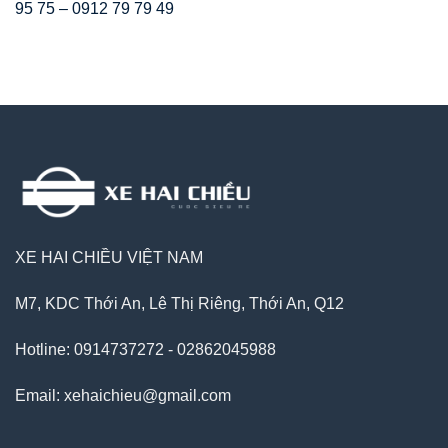
95 75 – 0912 79 79 49
XE HAI CHIỀU VIỆT NAM
M7, KDC Thới An, Lê Thị Riêng, Thới An, Q12
Hotline: 0914737272 - 02862045988
Email: xehaichieu@gmail.com