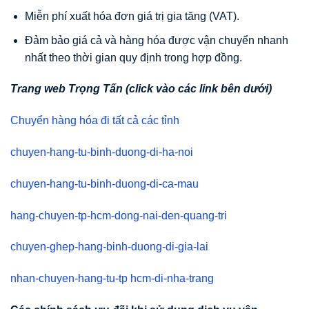
Miễn phí xuất hóa đơn giá trị gia tăng (VAT).
Đảm bảo giá cả và hàng hóa được vận chuyển nhanh
nhất theo thời gian quy định trong hợp đồng.
Trang web Trọng Tấn (click vào các link bên dưới)
Chuyển hàng hóa đi tất cả các tỉnh
chuyen-hang-tu-binh-duong-di-ha-noi
chuyen-hang-tu-binh-duong-di-ca-mau
hang-chuyen-tp-hcm-dong-nai-den-quang-tri
chuyen-ghep-hang-binh-duong-di-gia-lai
nhan-chuyen-hang-tu-tp hcm-di-nha-trang