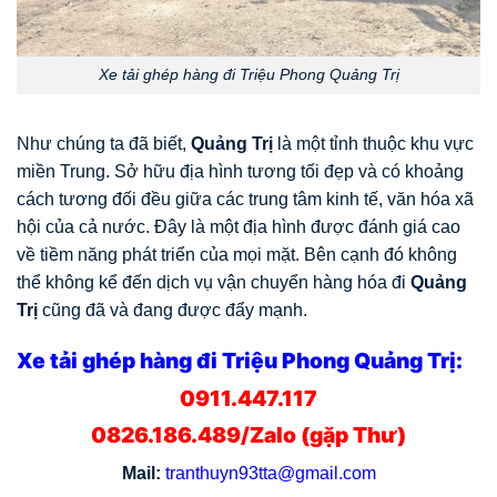
Xe tải ghép hàng đi Triệu Phong Quảng Trị
Như chúng ta đã biết,
Quảng Trị
là một tỉnh thuộc khu vực
miền Trung. Sở hữu địa hình tương tối đẹp và có khoảng
cách tương đối đều giữa các trung tâm kinh tế, văn hóa xã
hội của cả nước. Đây là một địa hình được đánh giá cao
về tiềm năng phát triển của mọi mặt. Bên cạnh đó không
thể không kể đến dịch vụ vận chuyển hàng hóa đi
Quảng
Trị
cũng đã và đang được đẩy mạnh.
Xe tải ghép hàng đi Triệu Phong Quảng Trị:
0911.447.117
0826.186.489/Zalo (gặp Thư)
Mail:
tranthuyn93tta@gmail.com