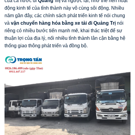
của cả nước đi
Quảng Trị
và ngược lại, nhờ thế nên hoạt
động kinh tế của tỉnh thành này vô cùng sôi động. Nhiều
năm gần đây, các chính sách phát triển kinh tế nói chung
và
vận chuyển hàng hóa bằng xe tải đi Quảng Trị
nói
riêng có nhiều bước tiến mạnh mẽ, khai thác triệt để sự
thuận lợi của địa lý, nối nhiều tỉnh thành lân cận bằng hệ
thống giao thông phát triển và đồng bộ.