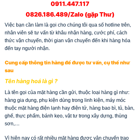
0911.447.117
0826.186.489/Zalo (gặp Thư)
Việc bạn cần làm là gọi cho chúng tôi qua số hotline trên,
nhân viên sẽ tư vấn từ khâu nhận hàng, cước phí, cách
thức vận chuyển, thời gian vận chuyển đến khi hàng hóa
đến tay người nhận.
Cung cấp thông tin hàng để được tư vấn, cụ thể như
sau
Tên hàng hoá là gì ?
Là tên gọi của mặt hàng cần gửi, thuộc loại hàng gì như:
hàng gia dụng, phụ kiện dùng trong linh kiện, máy móc
thuộc mặt hàng điện lạnh hay điện tử, hàng bao bì, tủ, bàn,
ghế, thực phẩm, bánh kẹo, vật tư trong xây dựng, thùng
sơn,…
Vì hiện nay có rất nhiều mặt hàng được vận chuyển trao