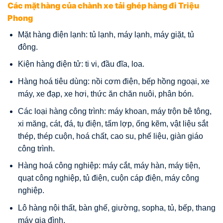
Các mặt hàng của chành xe tải ghép hàng đi Triệu
Phong
Mặt hàng điện lạnh: tủ lạnh, máy lạnh, máy giặt, tủ
đông.
Kiện hàng điện tử: ti vi, đầu đĩa, loa.
Hàng hoá tiêu dùng: nồi cơm điện, bếp hồng ngoại, xe
máy, xe đạp, xe hơi, thức ăn chăn nuôi, phân bón.
Các loại hàng công trình: máy khoan, máy trộn bê tông,
xi măng, cát, đá, tụ điện, tấm lợp, ống kẽm, vật liệu sắt
thép, thép cuộn, hoá chất, cao su, phế liệu, giàn giáo
công trình.
Hàng hoá công nghiệp: máy cắt, máy hàn, máy tiện,
quạt công nghiệp, tủ điện, cuộn cáp điện, máy công
nghiệp.
Lô hàng nội thất, bàn ghế, giường, sopha, tủ, bếp, thang
máy gia đình.