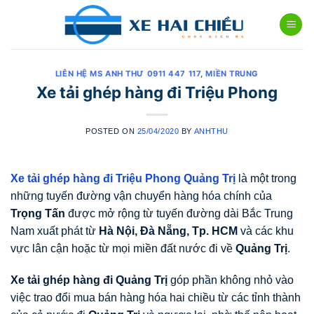
Skip
to
content
LIÊN HỆ MS ANH THƯ 0911 447 117
,
MIỀN TRUNG
Xe tải ghép hàng đi Triệu Phong
POSTED ON
25/04/2020
BY
ANHTHU
Xe tải ghép hàng đi Triệu Phong Quảng Trị
là một trong
những tuyến đường vận chuyển hàng hóa chính của
Trọng Tấn
được mở rộng từ tuyến đường dài Bắc Trung
Nam xuất phát từ
Hà Nội, Đà Nẵng, Tp. HCM
và các khu
vực lân cận hoặc từ mọi miền đất nước đi về
Quảng Trị
.
Xe tải ghép hàng đi Quảng Trị
góp phần không nhỏ vào
việc trao đổi mua bán hàng hóa hai chiều từ các tỉnh thành