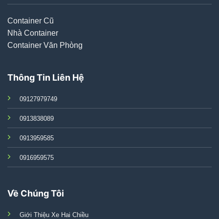
Container Cũ
Nhà Container
Container Văn Phòng
Thông Tin Liên Hệ
09127979749
0913838089
0913959585
0916959575
Về Chúng Tôi
Giới Thiệu Xe Hai Chiều