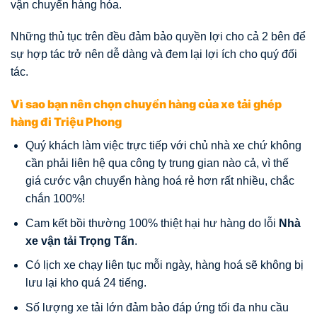
vận chuyển hàng hóa.
Những thủ tục trên đều đảm bảo quyền lợi cho cả 2 bên để
sự hợp tác trở nên dễ dàng và đem lại lợi ích cho quý đối
tác.
Vì sao bạn nên chọn chuyển hàng của xe tải ghép
hàng đi Triệu Phong
Quý khách làm việc trực tiếp với chủ nhà xe chứ không
cần phải liên hệ qua công ty trung gian nào cả, vì thế
giá cước vận chuyển hàng hoá rẻ hơn rất nhiều, chắc
chắn 100%!
Cam kết bồi thường 100% thiệt hại hư hàng do lỗi
Nhà
xe vận tải Trọng Tấn
.
Có lịch xe chạy liên tục mỗi ngày, hàng hoá sẽ không bị
lưu lại kho quá 24 tiếng.
Số lượng xe tải lớn đảm bảo đáp ứng tối đa nhu cầu