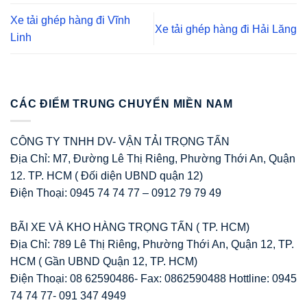
Xe tải ghép hàng đi Vĩnh
Xe tải ghép hàng đi Hải Lăng
Linh
CÁC ĐIỂM TRUNG CHUYỂN MIỀN NAM
CÔNG TY TNHH DV- VẬN TẢI TRỌNG TẤN
Địa Chỉ: M7, Đường Lê Thị Riêng, Phường Thới An, Quận
12. TP. HCM ( Đối diện UBND quận 12)
Điện Thoại: 0945 74 74 77 – 0912 79 79 49
BÃI XE VÀ KHO HÀNG TRỌNG TẤN ( TP. HCM)
Địa Chỉ: 789 Lê Thị Riêng, Phường Thới An, Quận 12, TP.
HCM ( Gần UBND Quận 12, TP. HCM)
Điện Thoại: 08 62590486- Fax: 0862590488 Hottline: 0945
74 74 77- 091 347 4949