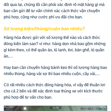
đổi qua lại, chúng tôi cần phải xác định rõ mặt hàng gì mà
bạn cần gửi để tư vấn chính xác cách thức vận chuyển
phù hợp, cũng như cước phí ưu đãi cho bạn.
Số lượng kiện/thùng/cuộn bao nhiêu?
Hàng hóa được gửi với số lượng thế nào và cách thức
đóng kiện làm sao? ví như: hàng dọn nhà bao gồm những
gì kèm theo, có thể quần áo, tủ lạnh, tivi, bàn ghế, tủ quần
áo,…
Hay bạn cần chuyển hàng bánh kẹo thì số lượng hàng bao
nhiêu thùng, hàng vải sợ thì bao nhiêu cuộn, cây vải,…
Có rất nhiều cách thức đóng hàng hóa, vì vậy để thuận lợi
cho cả 2 bên và để xác định loại thùng xe với kích thước
phù hợp để tư vấn cho bạn.