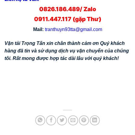
0826.186.489/ Zalo
0911.447.117 (gặp Thư)
Mail:
tranthuyn93tta@gmail.com
Vận tải Trọng Tấn xin chân thành cảm ơn Quý khách
hàng đã tin và sử dụng dịch vụ vận chuyển của chúng
tôi. Rất mong được hợp tác dài lâu với quý khách!