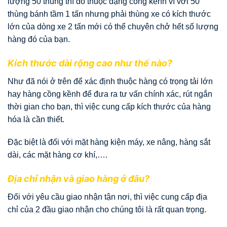
lượng 50 thùng thì đó thuộc dạng cồng kềnh vì với 50
thùng bánh tầm 1 tấn nhưng phải thùng xe có kích thước
lớn của dòng xe 2 tấn mới có thể chuyên chở hết số lượng
hàng đó của bạn.
Kích thước dài rộng cao như thế nào?
Như đã nói ở trên để xác định thuộc hàng có trọng tải lớn
hay hàng cồng kềnh để đưa ra tư vấn chính xác, rút ngắn
thời gian cho bạn, thì việc cung cấp kích thước của hàng
hóa là cần thiết.
Đặc biệt là đối với mặt hàng kiện máy, xe nâng, hàng sắt
dài, các mặt hàng cơ khí,….
Địa chỉ nhận và giao hàng ở đâu?
Đối với yêu cầu giao nhận tận nơi, thì việc cung cấp địa
chỉ của 2 đầu giao nhận cho chúng tôi là rất quan trọng.