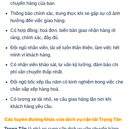
chuyển hàng của bạn.
Thông báo chính xác, trung thực khi xe gặp sự cố ảnh
hưởng đến việc giao hàng.
Có hợp đồng, hoá đơn, biên bản giao nhận hàng rõ
ràng, chính xác, đầy đủ.
Đội ngũ nhân viên, tài xế luôn thân thiện, làm việc hết
mình vì khách hàng.
Có nhân viên khảo sát, tư vấn kỹ lưỡng, đảm bảo chi
phí vận chuyển thấp nhất.
Đội ngũ bốc xếp lâu năm có kinh nghiệm trong việc che
chắn sắp xếp hàng hoá.
Có lượng xe tải nhỏ, xe cẩu giao hàng tận nơi khi
khách hàng yêu cầu.
Các tuyến đường khác của dịch vụ vận tải Trọng Tấn
Trọng Tấn
là nhà xe cung cấp dịch vụ vận chuyển hàng