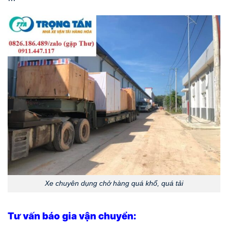
Xe chuyên dụng chở hàng quá khổ, quá tải
Tư vấn báo gia vận chuyển: