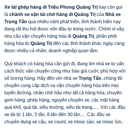
Xe tải ghép hàng đi Triệu Phong Quảng Trị
hay còn gọi
là
chành xe vận tải chở hàng đi Quảng Trị
của
Nhà xe
Trọng Tấn
qua nhiều năm phát triển, tỉnh thành hiện nay
đang rất thu hút được vốn đầu tư trong nước. Chính vì vậy,
nhu cầu vận chuyển hàng hóa đi
Quảng Trị
, phân phối
hàng hóa từ
Quảng Trị
đến các tỉnh thành khác ngày càng
được nhiều cá nhân, doanh nghiệp quan tâm.
Quý khách có hàng hóa cần gửi đi, đang tìm nhà xe tư vấn
cách thức vận chuyển cũng như báo giá cước phù hợp với
số lượng hàng. Hãy đến với nhà xe
Trọng Tấn
, chúng tôi
chuyên cung cấp dịch vụ vận chuyển hàng hóa trên mọi
tuyến đường, nhận chở hầu như tất cả hàng hóa, chuyên
gom hàng, ghép hàng, nguyên chuyến xe, các mặt hàng
quá khổ, quá tải, siêu trường, siêu tải trọng,…. Với các đầu
xe tải từ 1 tấn, 5 tấn, 8 tấn đến 30 tấn,… Các đầu xe
chuyên dụng xe cẩu, xe count, xe mooc sàn, xe mooc lùn,
…