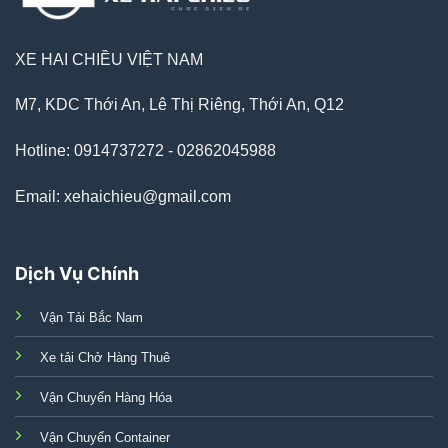
XE HAI CHIỀU VIỆT NAM
M7, KDC Thới An, Lê Thị Riêng, Thới An, Q12
Hotline: 0914737272 - 02862045988
Email: xehaichieu@gmail.com
Dịch Vụ Chính
Vận Tải Bắc Nam
Xe tải Chở Hàng Thuê
Vận Chuyển Hàng Hóa
Vận Chuyển Container