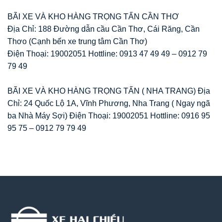
BÃI XE VÀ KHO HÀNG TRỌNG TẤN CẦN THƠ
Địa Chỉ: 188 Đường dẫn cầu Cần Thơ, Cái Răng, Cần
Thơo (Cạnh bến xe trung tâm Cần Thơ)
Điện Thoại: 19002051 Hottline: 0913 47 49 49 – 0912 79
79 49
BÃI XE VÀ KHO HÀNG TRỌNG TẤN ( NHA TRANG) Địa
Chỉ: 24 Quốc Lộ 1A, Vĩnh Phương, Nha Trang ( Ngay ngã
ba Nhà Máy Sợi) Điện Thoại: 19002051 Hottline: 0916 95
95 75 – 0912 79 79 49