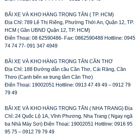
BÃI XE VÀ KHO HÀNG TRỌNG TẤN ( TP. HCM)
Địa Chỉ: 789 Lê Thị Riêng, Phường Thới An, Quận 12, TP.
HCM ( Gần UBND Quận 12, TP. HCM)
Điện Thoại: 08 62590486- Fax: 0862590488 Hottline: 0945
74 74 77- 091 347 4949
BÃI XE VÀ KHO HÀNG TRỌNG TẤN CẦN THƠ
Địa Chỉ: 188 Đường dẫn cầu Cần Thơ, Cái Răng, Cần
Thơo (Cạnh bến xe trung tâm Cần Thơ)
Điện Thoại: 19002051 Hottline: 0913 47 49 49 – 0912 79
79 49
BÃI XE VÀ KHO HÀNG TRỌNG TẤN ( NHA TRANG) Địa
Chỉ: 24 Quốc Lộ 1A, Vĩnh Phương, Nha Trang ( Ngay ngã
ba Nhà Máy Sợi) Điện Thoại: 19002051 Hottline: 0916 95
95 75 – 0912 79 79 49