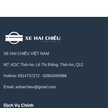
XE HAI CHIỀU VIỆT NAM
M7, KDC Thới An, Lê Thị Riêng, Thới An, Q12
Hotline: 0914737272 - 02862045988
Email: xehaichieu@gmail.com
Dịch Vụ Chính