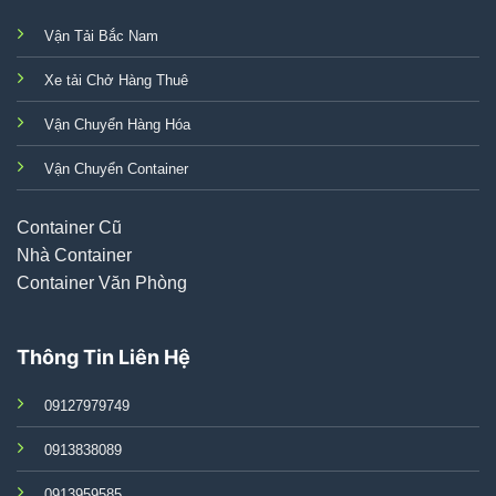
Vận Tải Bắc Nam
Xe tải Chở Hàng Thuê
Vận Chuyển Hàng Hóa
Vận Chuyển Container
Container Cũ
Nhà Container
Container Văn Phòng
Thông Tin Liên Hệ
09127979749
0913838089
0913959585