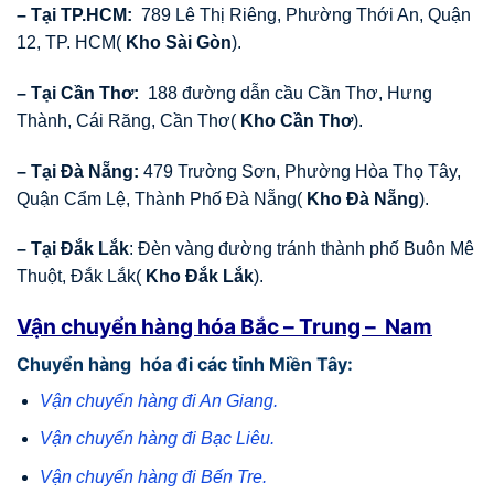
– Tại TP.HCM:
789 Lê Thị Riêng, Phường Thới An, Quận
12, TP. HCM(
Kho Sài Gòn
).
– Tại Cần Thơ:
188 đường dẫn cầu Cần Thơ, Hưng
Thành, Cái Răng, Cần Thơ(
Kho Cần Thơ
).
– Tại Đà Nẵng:
479 Trường Sơn, Phường Hòa Thọ Tây,
Quận Cẩm Lệ, Thành Phố Đà Nẵng(
Kho Đà Nẵng
).
– Tại Đắk Lắk
: Đèn vàng đường tránh thành phố Buôn Mê
Thuột, Đắk Lắk(
Kho Đắk Lắk
).
Vận chuyển hàng hóa Bắc – Trung – Nam
Chuyển hàng hóa đi các tỉnh Miền Tây:
Vận chuyển hàng đi An Giang.
Vận chuyển hàng đi Bạc Liêu.
Vận chuyển hàng đi Bến Tre.