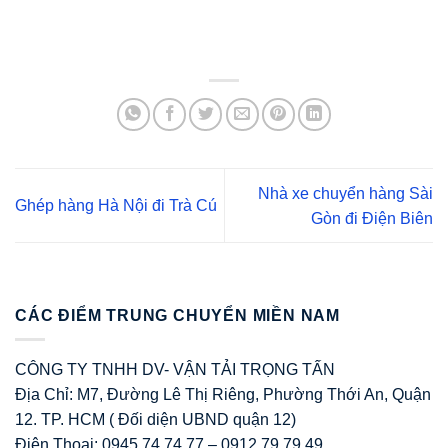
Nhà xe chuyển hàng Sài
Ghép hàng Hà Nội đi Trà Cú
Gòn đi Điện Biên
CÁC ĐIỂM TRUNG CHUYỂN MIỀN NAM
CÔNG TY TNHH DV- VẬN TẢI TRỌNG TẤN
Địa Chỉ: M7, Đường Lê Thị Riêng, Phường Thới An, Quận
12. TP. HCM ( Đối diện UBND quận 12)
Điện Thoại: 0945 74 74 77 – 0912 79 79 49