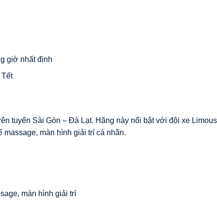
g giờ nhất định
 Tết
trên tuyến Sài Gòn – Đà Lạt. Hãng này nổi bật với đội xe Limou
ế massage, màn hình giải trí cá nhân.
sage, màn hình giải trí