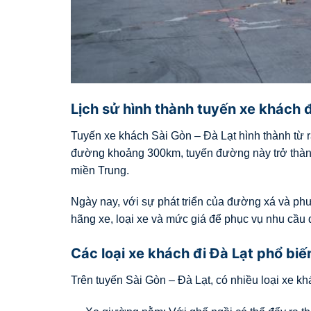
Lịch sử hình thành tuyến xe khách đ
Tuyến xe khách Sài Gòn – Đà Lạt hình thành từ r
đường khoảng 300km, tuyến đường này trở thành
miền Trung.
Ngày nay, với sự phát triển của đường xá và phư
hãng xe, loại xe và mức giá để phục vụ nhu cầu 
Các loại xe khách đi Đà Lạt phổ biế
Trên tuyến Sài Gòn – Đà Lạt, có nhiều loại xe k