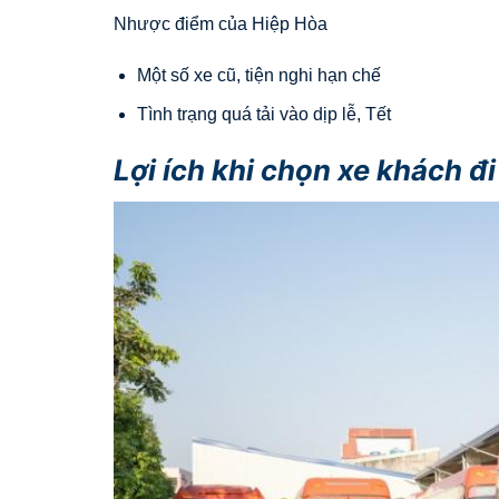
Nhược điểm của Hiệp Hòa
Một số xe cũ, tiện nghi hạn chế
Tình trạng quá tải vào dịp lễ, Tết
Lợi ích khi chọn xe khách đi