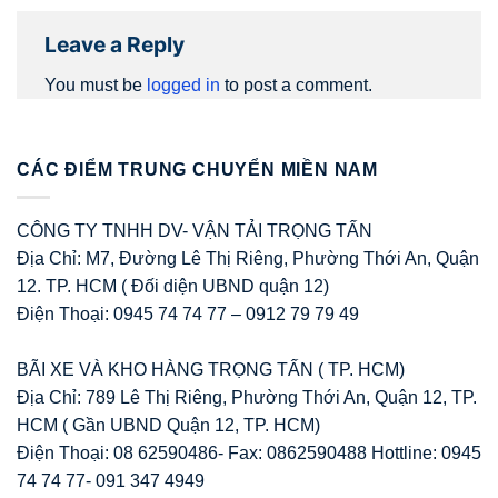
Leave a Reply
You must be
logged in
to post a comment.
CÁC ĐIỂM TRUNG CHUYỂN MIỀN NAM
CÔNG TY TNHH DV- VẬN TẢI TRỌNG TẤN
Địa Chỉ: M7, Đường Lê Thị Riêng, Phường Thới An, Quận
12. TP. HCM ( Đối diện UBND quận 12)
Điện Thoại: 0945 74 74 77 – 0912 79 79 49
BÃI XE VÀ KHO HÀNG TRỌNG TẤN ( TP. HCM)
Địa Chỉ: 789 Lê Thị Riêng, Phường Thới An, Quận 12, TP.
HCM ( Gần UBND Quận 12, TP. HCM)
Điện Thoại: 08 62590486- Fax: 0862590488 Hottline: 0945
74 74 77- 091 347 4949