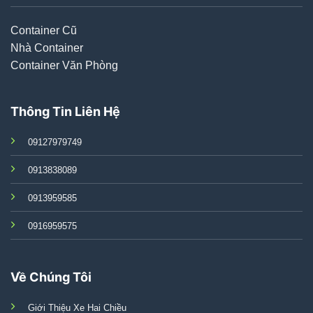
Container Cũ
Nhà Container
Container Văn Phòng
Thông Tin Liên Hệ
09127979749
0913838089
0913959585
0916959575
Về Chúng Tôi
Giới Thiệu Xe Hai Chiều