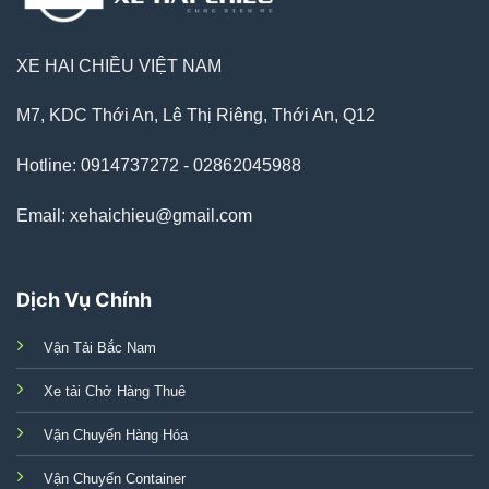
XE HAI CHIỀU VIỆT NAM
M7, KDC Thới An, Lê Thị Riêng, Thới An, Q12
Hotline: 0914737272 - 02862045988
Email: xehaichieu@gmail.com
Dịch Vụ Chính
Vận Tải Bắc Nam
Xe tải Chở Hàng Thuê
Vận Chuyển Hàng Hóa
Vận Chuyển Container