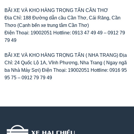
BÃI XE VÀ KHO HÀNG TRỌNG TẤN CẦN THƠ
Địa Chỉ: 188 Đường dẫn cầu Cần Thơ, Cái Răng, Cần
Thơo (Cạnh bến xe trung tâm Cần Thơ)
Điện Thoại: 19002051 Hottline: 0913 47 49 49 – 0912 79
79 49
BÃI XE VÀ KHO HÀNG TRỌNG TẤN ( NHA TRANG) Địa
Chỉ: 24 Quốc Lộ 1A, Vĩnh Phương, Nha Trang ( Ngay ngã
ba Nhà Máy Sợi) Điện Thoại: 19002051 Hottline: 0916 95
95 75 – 0912 79 79 49