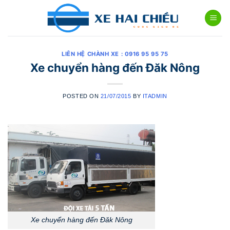
Skip
to
content
LIÊN HỆ CHÀNH XE : 0916 95 95 75
Xe chuyển hàng đến Đăk Nông
POSTED ON
21/07/2015
BY
ITADMIN
Xe chuyển hàng đến Đăk Nông