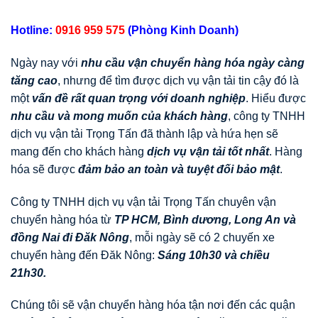
Hotline:
0916 959 575
(Phòng Kinh Doanh)
Ngày nay với
nhu cầu vận chuyển hàng hóa ngày càng
tăng cao
, nhưng để tìm được dịch vụ vận tải tin cậy đó là
một
vấn đề rất quan trọng với doanh nghiệp
. Hiểu được
nhu cầu và mong muốn của khách hàng
, công ty TNHH
dịch vụ vận tải Trọng Tấn đã thành lập và hứa hẹn sẽ
mang đến cho khách hàng
dịch vụ vận tải tốt nhất
. Hàng
hóa sẽ được
đảm bảo an toàn và tuyệt đối bảo mật
.
Công ty TNHH dịch vụ vận tải Trọng Tấn chuyên vận
chuyển hàng hóa từ
TP HCM, Bình dương, Long An và
đồng Nai đi
Đăk Nông
, mỗi ngày sẽ có 2 chuyến xe
chuyển hàng đến Đăk Nông:
Sáng 10h30 và chiều
21h30.
Chúng tôi sẽ vận chuyển hàng hóa tận nơi đến các quận