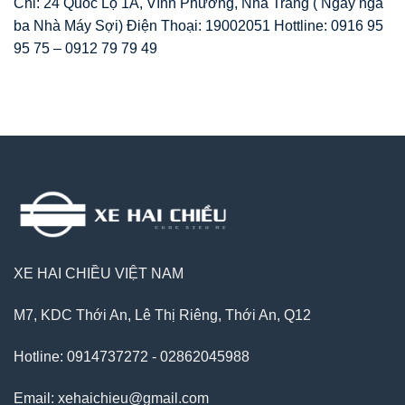
Chỉ: 24 Quốc Lộ 1A, Vĩnh Phương, Nha Trang ( Ngay ngã
ba Nhà Máy Sợi) Điện Thoại: 19002051 Hottline: 0916 95
95 75 – 0912 79 79 49
XE HAI CHIỀU VIỆT NAM
M7, KDC Thới An, Lê Thị Riêng, Thới An, Q12
Hotline: 0914737272 - 02862045988
Email: xehaichieu@gmail.com