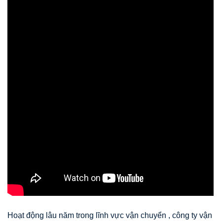
Hoạt động lâu năm trong lĩnh vực vận chuyển
, công ty vận