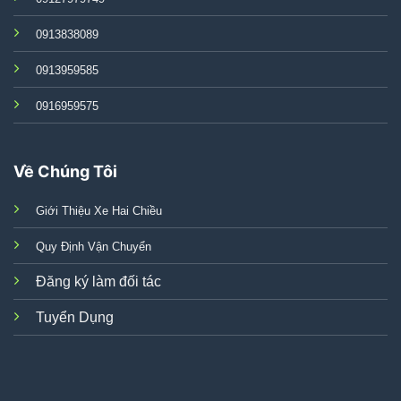
0913838089
0913959585
0916959575
Về Chúng Tôi
Giới Thiệu Xe Hai Chiều
Quy Định Vận Chuyển
Đăng ký làm đối tác
Tuyển Dụng