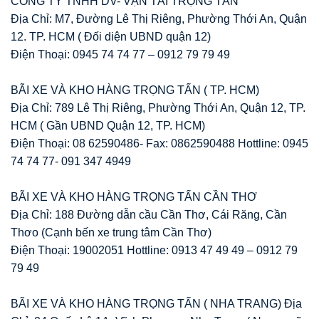
CÔNG TY TNHH DV- VẬN TẢI TRỌNG TẤN
Địa Chỉ: M7, Đường Lê Thị Riêng, Phường Thới An, Quận
12. TP. HCM ( Đối diện UBND quận 12)
Điện Thoại: 0945 74 74 77 – 0912 79 79 49
BÃI XE VÀ KHO HÀNG TRỌNG TẤN ( TP. HCM)
Địa Chỉ: 789 Lê Thị Riêng, Phường Thới An, Quận 12, TP.
HCM ( Gần UBND Quận 12, TP. HCM)
Điện Thoại: 08 62590486- Fax: 0862590488 Hottline: 0945
74 74 77- 091 347 4949
BÃI XE VÀ KHO HÀNG TRỌNG TẤN CẦN THƠ
Địa Chỉ: 188 Đường dẫn cầu Cần Thơ, Cái Răng, Cần
Thơo (Cạnh bến xe trung tâm Cần Thơ)
Điện Thoại: 19002051 Hottline: 0913 47 49 49 – 0912 79
79 49
BÃI XE VÀ KHO HÀNG TRỌNG TẤN ( NHA TRANG) Địa