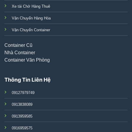
Xe tải Chở Hàng Thuê
Vận Chuyển Hàng Hóa
Vận Chuyển Container
Container Cũ
Nhà Container
Container Văn Phòng
Thông Tin Liên Hệ
09127979749
0913838089
0913959585
0916959575