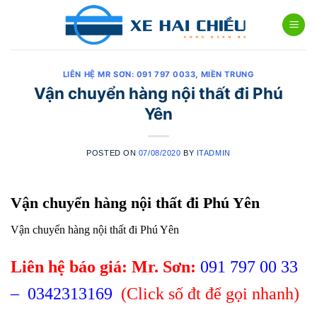
Skip
to
content
LIÊN HỆ MR SƠN: 091 797 0033
,
MIỀN TRUNG
Vận chuyển hàng nội thất đi Phú
Yên
POSTED ON
07/08/2020
BY
ITADMIN
Vận chuyển hàng nội thất đi Phú Yên
Vận chuyển hàng nội thất đi Phú Yên
Liên hệ báo giá: Mr. Sơn:
091 797 00 33
–
0342313169
(Click số đt để gọi nhanh)