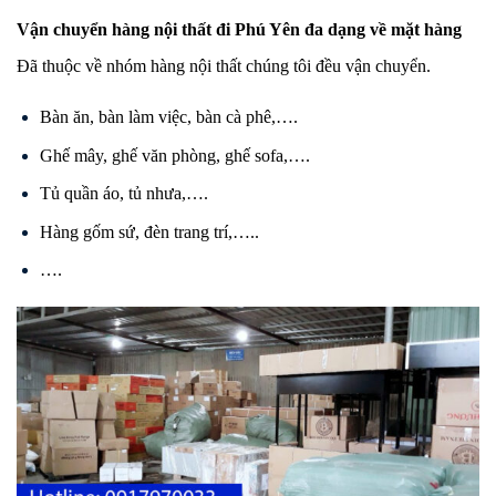
Vận chuyển hàng nội thất đi Phú Yên đa dạng về mặt hàng
Đã thuộc về nhóm hàng nội thất chúng tôi đều vận chuyển.
Bàn ăn, bàn làm việc, bàn cà phê,….
Ghế mây, ghế văn phòng, ghế sofa,….
Tủ quần áo, tủ nhưa,….
Hàng gốm sứ, đèn trang trí,…..
….