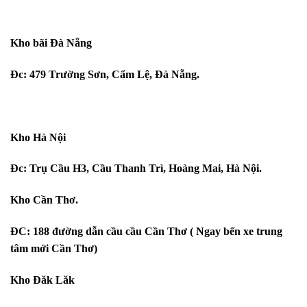
Kho bãi Đà Nẵng
Đc: 479 Trường Sơn, Cẩm Lệ, Đà Nẵng.
Kho Hà Nội
Đc: Trụ Cầu H3, Cầu Thanh Trì, Hoàng Mai, Hà Nội.
Kho Cần Thơ.
ĐC: 188 đường dẫn cầu cầu Cần Thơ ( Ngay bến xe trung
tâm mới Cần Thơ)
Kho Đăk Lăk