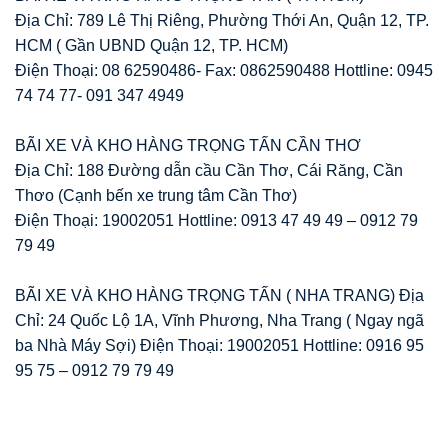
Địa Chỉ: 789 Lê Thị Riêng, Phường Thới An, Quận 12, TP.
HCM ( Gần UBND Quận 12, TP. HCM)
Điện Thoại: 08 62590486- Fax: 0862590488 Hottline: 0945
74 74 77- 091 347 4949
BÃI XE VÀ KHO HÀNG TRỌNG TẤN CẦN THƠ
Địa Chỉ: 188 Đường dẫn cầu Cần Thơ, Cái Răng, Cần
Thơo (Cạnh bến xe trung tâm Cần Thơ)
Điện Thoại: 19002051 Hottline: 0913 47 49 49 – 0912 79
79 49
BÃI XE VÀ KHO HÀNG TRỌNG TẤN ( NHA TRANG) Địa
Chỉ: 24 Quốc Lộ 1A, Vĩnh Phương, Nha Trang ( Ngay ngã
ba Nhà Máy Sợi) Điện Thoại: 19002051 Hottline: 0916 95
95 75 – 0912 79 79 49