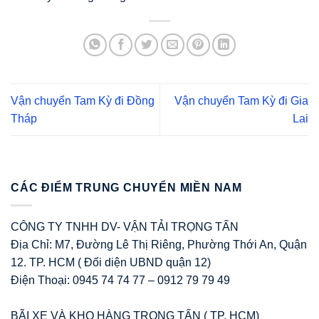
Vận chuyển Tam Kỳ đi Đồng
Vận chuyển Tam Kỳ đi Gia
Tháp
Lai
CÁC ĐIỂM TRUNG CHUYỂN MIỀN NAM
CÔNG TY TNHH DV- VẬN TẢI TRỌNG TẤN
Địa Chỉ: M7, Đường Lê Thị Riêng, Phường Thới An, Quận
12. TP. HCM ( Đối diện UBND quận 12)
Điện Thoại: 0945 74 74 77 – 0912 79 79 49
BÃI XE VÀ KHO HÀNG TRỌNG TẤN ( TP. HCM)