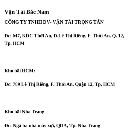
Vận Tải Bắc Nam
CÔNG TY TNHH DV- VẬN TẢI TRỌNG TẤN
Đc: M7, KDC Thới An, Đ.Lê Thị Riêng, F. Thới An. Q. 12,
Tp. HCM
Kho bãi HCM:
Đc: 789 Lê Thị Riêng, F. Thới An. Quận 12, Tp. HCM
Kho bãi Nha Trang
Đc: Ngã ba nhà máy xợi, Ql1A, Tp. Nha Trang