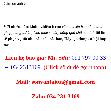
Cảm ơn anh chị.
Với nhiều năm kinh nghiệm trong
vận chuyển hàng lẻ, hàng
ghép
,
hàng dự án
,
Cho thuê xe tải
,
hàng quá khổ quá tải.
tôi tin
sẽ phục vụ tốt nhu cầu của các bạn, Hãy tạo dựng cơ hội hợp
tác.
Liên hệ báo giá: Mr. Sơn:
091 797 00 33
–
0342313169
(Click số đt để gọi nhanh)
Mail:
sonvantaitta@gmail.com
Zalo: 034 231 3169