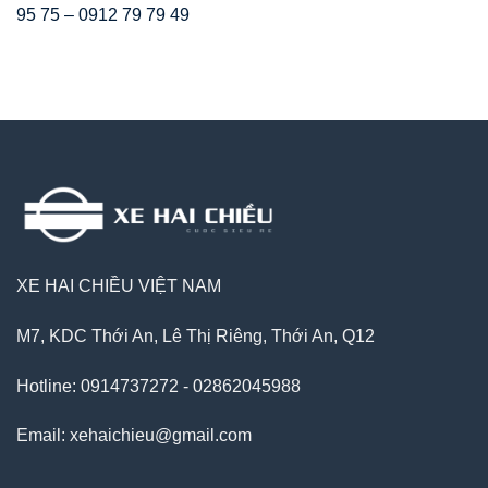
95 75 – 0912 79 79 49
XE HAI CHIỀU VIỆT NAM
M7, KDC Thới An, Lê Thị Riêng, Thới An, Q12
Hotline: 0914737272 - 02862045988
Email: xehaichieu@gmail.com