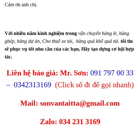
Cảm ơn anh chị.
Với nhiều năm kinh nghiệm trong
vận chuyển hàng lẻ, hàng
ghép
,
hàng dự án
,
Cho thuê xe tải
,
hàng quá khổ quá tải.
tôi tin
sẽ phục vụ tốt nhu cầu của các bạn, Hãy tạo dựng cơ hội hợp
tác.
Liên hệ báo giá: Mr. Sơn:
091 797 00 33
–
0342313169
(Click số đt để gọi nhanh)
Mail:
sonvantaitta@gmail.com
Zalo: 034 231 3169