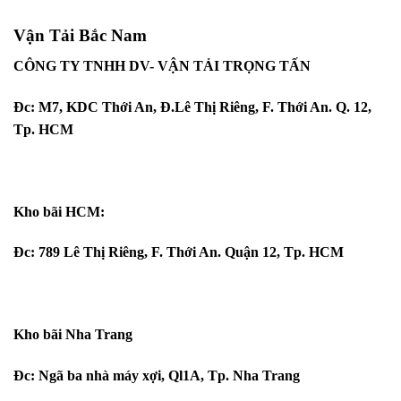
Vận Tải Bắc Nam
CÔNG TY TNHH DV- VẬN TẢI TRỌNG TẤN
Đc: M7, KDC Thới An, Đ.Lê Thị Riêng, F. Thới An. Q. 12,
Tp. HCM
Kho bãi HCM:
Đc: 789 Lê Thị Riêng, F. Thới An. Quận 12, Tp. HCM
Kho bãi Nha Trang
Đc: Ngã ba nhà máy xợi, Ql1A, Tp. Nha Trang