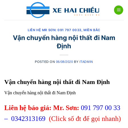
Skip
to
content
LIÊN HỆ MR SƠN: 091 797 0033
,
MIỀN BẮC
Vận chuyển hàng nội thất đi Nam
Định
POSTED ON
06/08/2020
BY
ITADMIN
Vận chuyển hàng nội thất đi Nam Định
Vận chuyển hàng nội thất đi Nam Định
Liên hệ báo giá: Mr. Sơn:
091 797 00 33
–
0342313169
(Click số đt để gọi nhanh)