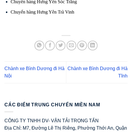
Chuyển hàng Hưng Yên Sóc Trăng
Chuyển hàng Hưng Yên Trà Vinh
Chành xe Bình Dương đi Hà
Chành xe Bình Dương đi Hà
Nội
Tĩnh
CÁC ĐIỂM TRUNG CHUYỂN MIỀN NAM
CÔNG TY TNHH DV- VẬN TẢI TRỌNG TẤN
Địa Chỉ: M7, Đường Lê Thị Riêng, Phường Thới An, Quận