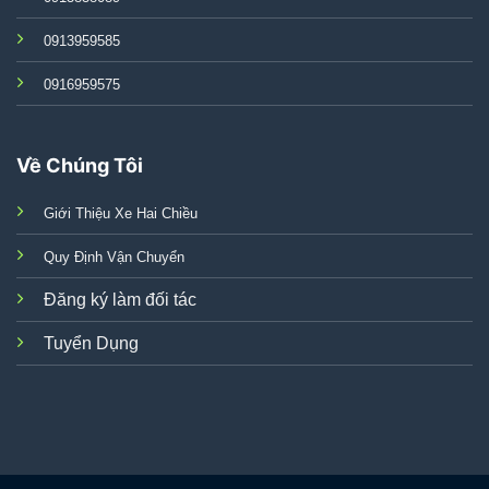
0913959585
0916959575
Về Chúng Tôi
Giới Thiệu Xe Hai Chiều
Quy Định Vận Chuyển
Đăng ký làm đối tác
Tuyển Dụng