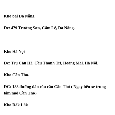
Kho bãi Đà Nẵng
Đc: 479 Trường Sơn, Cẩm Lệ, Đà Nẵng.
Kho Hà Nội
Đc: Trụ Cầu H3, Cầu Thanh Trì, Hoàng Mai, Hà Nội.
Kho Cần Thơ.
ĐC: 188 đường dẫn cầu cầu Cần Thơ ( Ngay bến xe trung
tâm mới Cần Thơ)
Kho Đăk Lăk