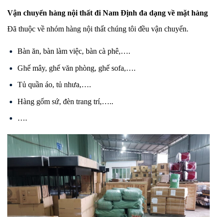
Vận chuyển hàng nội thất đi Nam Định đa dạng về mặt hàng
Đã thuộc về nhóm hàng nội thất chúng tôi đều vận chuyển.
Bàn ăn, bàn làm việc, bàn cà phê,….
Ghế mây, ghế văn phòng, ghế sofa,….
Tủ quần áo, tủ nhưa,….
Hàng gốm sứ, đèn trang trí,…..
….