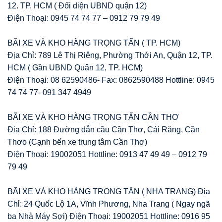
12. TP. HCM ( Đối diện UBND quận 12)
Điện Thoại: 0945 74 74 77 – 0912 79 79 49
BÃI XE VÀ KHO HÀNG TRỌNG TẤN ( TP. HCM)
Địa Chỉ: 789 Lê Thị Riêng, Phường Thới An, Quận 12, TP.
HCM ( Gần UBND Quận 12, TP. HCM)
Điện Thoại: 08 62590486- Fax: 0862590488 Hottline: 0945
74 74 77- 091 347 4949
BÃI XE VÀ KHO HÀNG TRỌNG TẤN CẦN THƠ
Địa Chỉ: 188 Đường dẫn cầu Cần Thơ, Cái Răng, Cần
Thơo (Cạnh bến xe trung tâm Cần Thơ)
Điện Thoại: 19002051 Hottline: 0913 47 49 49 – 0912 79
79 49
BÃI XE VÀ KHO HÀNG TRỌNG TẤN ( NHA TRANG) Địa
Chỉ: 24 Quốc Lộ 1A, Vĩnh Phương, Nha Trang ( Ngay ngã
ba Nhà Máy Sợi) Điện Thoại: 19002051 Hottline: 0916 95