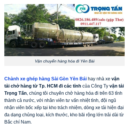
Vận chuyển hàng hóa đi Yên Bái
Chành xe ghép hàng Sài Gòn Yên Bái
hay nhà xe
vận
tải chở hàng từ Tp. HCM
đi các tỉnh
của Công Ty
vận tải
Trọng Tấn
, chúng tôi chuyên chở hàng hóa đi trên 63 tỉnh
thành cả nước, với nhân viên tư vấn nhiệt tình, đội ngũ
nhận viên bốc xếp tại kho trách nhiệm, dòng xe tải hiện đại
đa dạng chủng loại, kích thước, kho bãi rộng lớn trải dài từ
Bắc chí Nam.