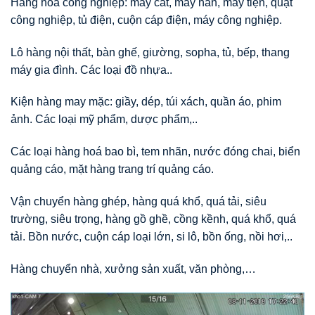
Hàng hoá công nghiệp: máy cắt, máy hàn, máy tiện, quạt
công nghiệp, tủ điện, cuộn cáp điện, máy công nghiệp.
Lô hàng nội thất, bàn ghế, giường, sopha, tủ, bếp, thang
máy gia đình. Các loại đồ nhựa..
Kiện hàng may mặc: giầy, dép, túi xách, quần áo, phim
ảnh. Các loại mỹ phẩm, dược phẩm,..
Các loại hàng hoá bao bì, tem nhãn, nước đóng chai, biển
quảng cáo, mặt hàng trang trí quảng cáo.
Vận chuyển hàng ghép, hàng quá khổ, quá tải, siêu
trường, siêu trọng, hàng gồ ghề, cồng kềnh, quá khổ, quá
tải. Bồn nước, cuộn cáp loại lớn, si lô, bồn ống, nồi hơi,..
Hàng chuyển nhà, xưởng sản xuất, văn phòng,…