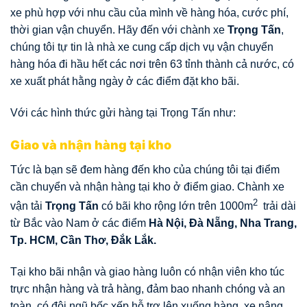
xe phù hợp với nhu cầu của mình về hàng hóa, cước phí,
thời gian vận chuyển. Hãy đến với chành xe
Trọng Tấn
,
chúng tôi tự tin là nhà xe cung cấp dịch vụ vận chuyển
hàng hóa đi hầu hết các nơi trên 63 tỉnh thành cả nước, có
xe xuất phát hằng ngày ở các điểm đặt kho bãi.
Với các hình thức gửi hàng tại Trọng Tấn như:
Giao và nhận hàng tại kho
Tức là bạn sẽ đem hàng đến kho của chúng tôi tại điểm
cần chuyển và nhận hàng tại kho ở điểm giao. Chành xe
2
vận tải
Trọng Tấn
có bãi kho rộng lớn trên 1000m
trải dài
từ Bắc vào Nam ở các điểm
Hà Nội, Đà Nẵng, Nha Trang,
Tp. HCM, Cần Thơ, Đắk Lắk.
Tại kho bãi nhận và giao hàng luôn có nhận viên kho túc
trực nhận hàng và trả hàng, đảm bao nhanh chóng và an
toàn, có đội ngũ bốc xếp hỗ trợ lên xuống hàng, xe nâng