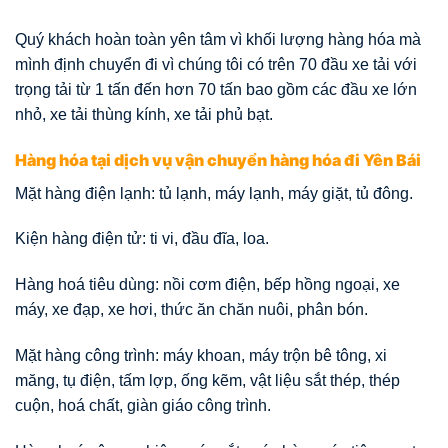
Quý khách hoàn toàn yên tâm vì khối lượng hàng hóa mà
mình định chuyển đi vì chúng tôi có trên 70 đầu xe tải với
trọng tải từ 1 tấn đến hơn 70 tấn bao gồm các đầu xe lớn
nhỏ, xe tải thùng kính, xe tải phủ bạt.
Hàng hóa tại dịch vụ vận chuyển hàng hóa đi Yên Bái
Mặt hàng điện lạnh: tủ lạnh, máy lạnh, máy giặt, tủ đông.
Kiện hàng điện tử: ti vi, đầu đĩa, loa.
Hàng hoá tiêu dùng: nồi cơm điện, bếp hồng ngoại, xe
máy, xe đạp, xe hơi, thức ăn chăn nuôi, phân bón.
Mặt hàng công trình: máy khoan, máy trộn bê tông, xi
măng, tụ điện, tấm lợp, ống kẽm, vật liệu sắt thép, thép
cuộn, hoá chất, giàn giáo công trình.