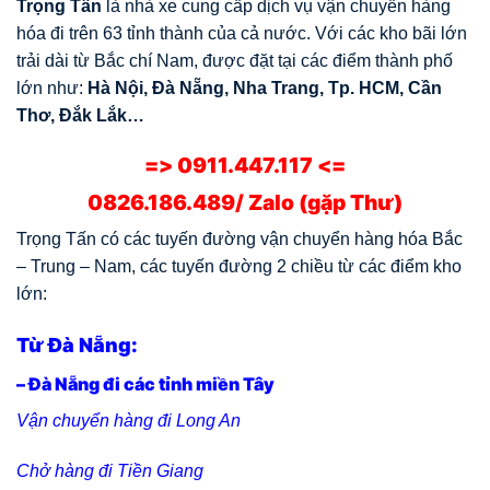
Trọng Tấn
là nhà xe cung cấp dịch vụ vận chuyển hàng
hóa đi trên 63 tỉnh thành của cả nước. Với các kho bãi lớn
trải dài từ Bắc chí Nam, được đặt tại các điểm thành phố
lớn như:
Hà Nội, Đà Nẵng, Nha Trang, Tp. HCM, Cần
Thơ, Đắk Lắk…
=> 0911.447.117 <=
0826.186.489/ Zalo (gặp Thư)
Trọng Tấn có các tuyến đường vận chuyển hàng hóa Bắc
– Trung – Nam, các tuyến đường 2 chiều từ các điểm kho
lớn:
Từ Đà Nẵng:
– Đà Nẵng đi các tỉnh miền Tây
Vận chuyển hàng đi Long An
Chở hàng đi Tiền Giang