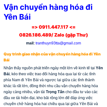
Vận chuyển hàng hóa đi
Yên Bái
=> 0911.447.117 <=
0826.186.489/ Zalo (gặp Thư)
mail:
tranthuyn93tta@gmail.com
Quy trình giao nhận của vận chuyển hàng hóa đi Yên
Bái
Nhận thấy nguồn phát triển ngày một lớn về kinh tế tại
Yên
Bái
, kéo theo việc trao đổi hàng hóa qua lại từ các tỉnh
phía Nam đi Yên Bái và ngược lại giữa các tỉnh thành
khác là rất lớn, đồng thời nhu cầu vận chuyển hàng hóa
ngày càng nhiều, vận tải
Trọng Tấn
cho đầu tư vào các
đầu xe tải hiện đại, kho bãi rộng lớn để đáp ứng việc
chuyên chở hàng hóa hai chiều qua lại giữa Yên Bái và