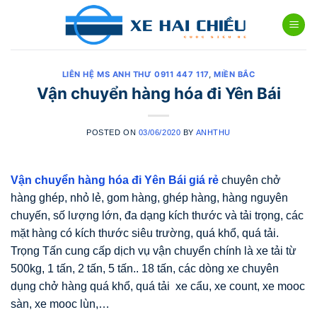
Skip
to
content
LIÊN HỆ MS ANH THƯ 0911 447 117
,
MIỀN BẮC
Vận chuyển hàng hóa đi Yên Bái
POSTED ON
03/06/2020
BY
ANHTHU
Vận chuyển hàng hóa đi Yên Bái giá rẻ
chuyên chở
hàng ghép, nhỏ lẻ, gom hàng, ghép hàng, hàng nguyên
chuyến, số lượng lớn, đa dạng kích thước và tải trọng, các
mặt hàng có kích thước siêu trường, quá khổ, quá tải.
Trọng Tấn cung cấp dịch vụ vận chuyển chính là xe tải từ
500kg, 1 tấn, 2 tấn, 5 tấn.. 18 tấn, các dòng xe chuyên
dụng chở hàng quá khổ, quá tải xe cẩu, xe count, xe mooc
sàn, xe mooc lùn,…