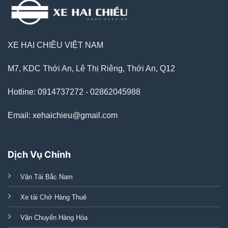
XE HAI CHIỀU VIỆT NAM
M7, KDC Thới An, Lê Thị Riêng, Thới An, Q12
Hotline: 0914737272 - 02862045988
Email: xehaichieu@gmail.com
Dịch Vụ Chính
Vận Tải Bắc Nam
Xe tải Chở Hàng Thuê
Vận Chuyển Hàng Hóa