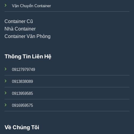
Vận Chuyển Container
Container Cũ
Nhà Container
Container Văn Phòng
Thông Tin Liên Hệ
09127979749
0913838089
0913959585
0916959575
Về Chúng Tôi