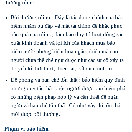
thường rủi ro :
Bồi thường rủi ro : Đây là tác dụng chính của bảo
hiểm nhằm bù đắp về mặt tài chính để khắc phục
hậu quả của rủi ro, đảm bảo duy trì hoạt động sản
xuất kinh doanh và lợi ích của khách mua bảo
hiểm trước những hiểm họa ngẫu nhiên mà con
người chưa thể chế ngự được như các sự cổ xảy ra
do yếu tố thời thiết, thiên tai, bất ổn chính trị,…
Đề phòng và hạn chế tổn thất : bảo hiểm quy định
những quy tắc, bắt buộc người được bảo hiểm phải
có những biện pháp hợp lý và cần thiết để ngăn
ngừa và hạn chế tổn thất. Có như vậy thì tổn thất
mới được bồi thường.
Phạm vi bảo hiểm