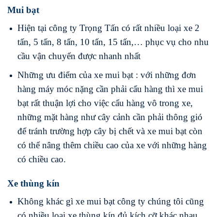
Mui bạt
Hiện tại công ty Trọng Tấn có rất nhiều loại xe 2
tấn, 5 tấn, 8 tấn, 10 tấn, 15 tấn,… phục vụ cho nhu
cầu vận chuyển được nhanh nhất
Những ưu điểm của xe mui bạt : với những đơn
hàng máy móc nặng cần phải cẩu hàng thì xe mui
bạt rất thuận lợi cho việc cẩu hàng vô trong xe,
những mặt hàng như cây cảnh cần phải thông gió
để tránh trường hợp cây bị chết và xe mui bạt còn
có thể nâng thêm chiều cao của xe với những hàng
có chiều cao.
Xe thùng kín
Không khác gì xe mui bạt công ty chúng tôi cũng
có nhiều loại xe thùng kín đủ kích cỡ khác nhau