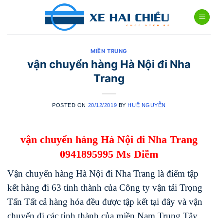
Skip
to
content
MIỀN TRUNG
vận chuyển hàng Hà Nội đi Nha
Trang
POSTED ON
20/12/2019
BY
HUỆ NGUYỄN
vận chuyển hàng Hà Nội đi Nha Trang
0941895995 Ms Diễm
Vận chuyển hàng Hà Nội đi Nha Trang là điểm tập
kết hàng đi 63 tỉnh thành của Công ty vận tải Trọng
Tấn Tất cả hàng hóa đều được tập kết tại đây và vận
chuyển đi các tỉnh thành của miền Nam Trung Tây