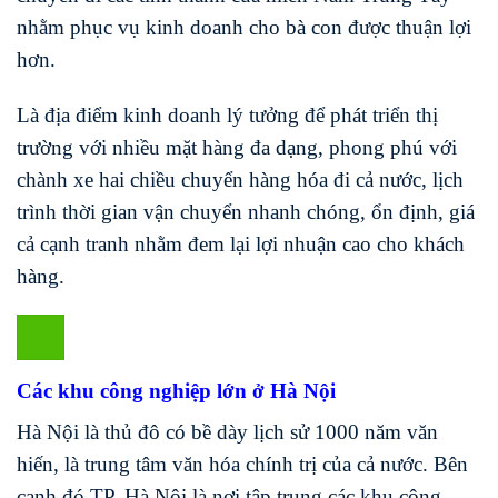
nhằm phục vụ kinh doanh cho bà con được thuận lợi
hơn.
Là địa điểm kinh doanh lý tưởng để phát triển thị
trường với nhiều mặt hàng đa dạng, phong phú với
chành xe hai chiều chuyển hàng hóa đi cả nước, lịch
trình thời gian vận chuyển nhanh chóng, ổn định, giá
cả cạnh tranh nhằm đem lại lợi nhuận cao cho khách
hàng.
Các khu công nghiệp lớn ở Hà Nội
Hà Nội là thủ đô có bề dày lịch sử 1000 năm văn
hiến, là trung tâm văn hóa chính trị của cả nước. Bên
cạnh đó TP. Hà Nội là nơi tập trung các khu công