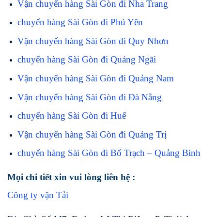
Vận chuyển hàng Sài Gòn đi Nha Trang
chuyển hàng Sài Gòn đi Phú Yên
Vận chuyển hàng Sài Gòn đi Quy Nhơn
chuyển hàng Sài Gòn đi Quảng Ngãi
Vận chuyển hàng Sài Gòn đi Quảng Nam
Vận chuyển hàng Sài Gòn đi Đà Nẵng
chuyển hàng Sài Gòn đi Huế
Vận chuyển hàng Sài Gòn đi Quảng Trị
chuyển hàng Sài Gòn đi Bố Trạch – Quảng Bình
Mọi chi tiết xin vui lòng liên hệ :
Công ty vận Tải