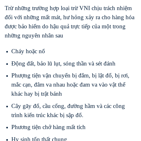
Trừ những trường hợp loại trừ VNI chịu trách nhiệm
đối với những mất mát, hư hỏng xảy ra cho hàng hóa
được bảo hiểm do hậu quả trực tiếp của một trong
những nguyên nhân sau
Cháy hoặc nổ
Động đất, bảo lũ lụt, sóng thần và sét đánh
Phượng tiện vận chuyển bị đắm, bị lật đổ, bị rơi,
mắc cạn, đâm va nhau hoặc đam va vào vật thể
khác hay bị trật bánh
Cây gãy đổ, cầu cống, đường hầm và các công
trình kiến trúc khác bị sập đổ.
Phương tiện chở hàng mất tích
Hy sinh tổn thất chung