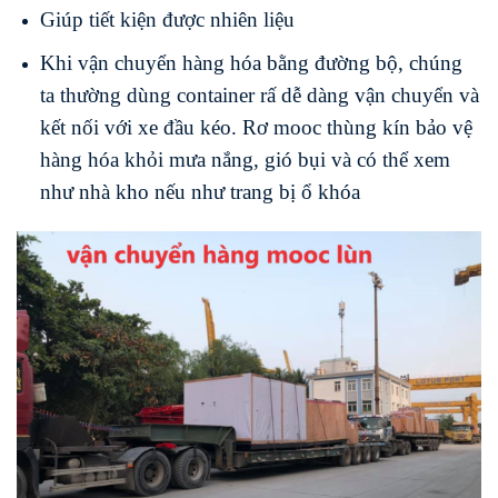
Giúp tiết kiện được nhiên liệu
Khi vận chuyển hàng hóa bằng đường bộ, chúng
ta thường dùng container rấ dễ dàng vận chuyển và
kết nối với xe đầu kéo. Rơ mooc thùng kín bảo vệ
hàng hóa khỏi mưa nắng, gió bụi và có thể xem
như nhà kho nếu như trang bị ổ khóa