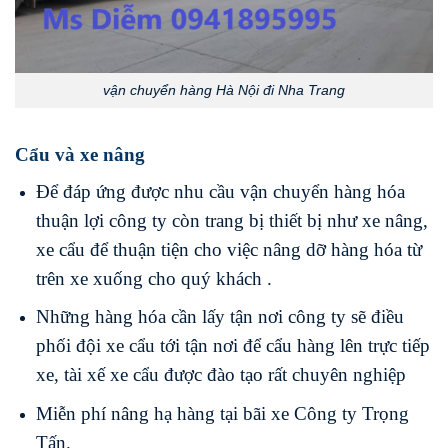
vận chuyển hàng Hà Nội đi Nha Trang
Cẩu và xe nâng
Để đáp ứng được nhu cầu vận chuyển hàng hóa
thuận lợi công ty còn trang bị thiết bị như xe nâng,
xe cẩu để thuận tiện cho việc nâng dỡ hàng hóa từ
trên xe xuống cho quý khách .
Những hàng hóa cần lấy tận nơi công ty sẽ điều
phối đội xe cẩu tới tận nơi để cẩu hàng lên trực tiếp
xe, tài xế xe cẩu được đào tạo rất chuyên nghiệp
Miễn phí nâng hạ hàng tại bãi xe Công ty Trọng
Tấn.