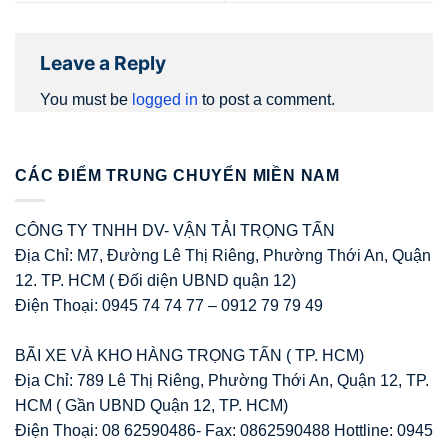
Leave a Reply
You must be
logged in
to post a comment.
CÁC ĐIỂM TRUNG CHUYỂN MIỀN NAM
CÔNG TY TNHH DV- VẬN TẢI TRỌNG TẤN
Địa Chỉ: M7, Đường Lê Thị Riêng, Phường Thới An, Quận
12. TP. HCM ( Đối diện UBND quận 12)
Điện Thoại: 0945 74 74 77 – 0912 79 79 49
BÃI XE VÀ KHO HÀNG TRỌNG TẤN ( TP. HCM)
Địa Chỉ: 789 Lê Thị Riêng, Phường Thới An, Quận 12, TP.
HCM ( Gần UBND Quận 12, TP. HCM)
Điện Thoại: 08 62590486- Fax: 0862590488 Hottline: 0945