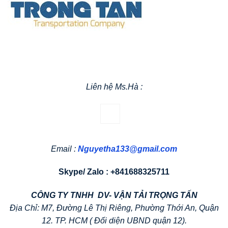
Liên hệ Ms.Hà :
Email :
Nguyetha133@gmail.com
Skype/ Zalo : +841688325711
CÔNG TY TNHH DV- VẬN TẢI TRỌNG TẤN
Địa Chỉ: M7, Đường Lê Thị Riêng, Phường Thới An, Quận
12. TP. HCM ( Đối diện UBND quận 12).