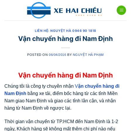
Skip
to
content
LIÊN HỆ: NGUYỆT HÀ 0946 90 1818
Vận chuyển hàng đi Nam Định
POSTED ON
06/04/2016
BY
NGUYỆT HÀ PHẠM
Vận chuyển hàng đi Nam Định
Chúng tôi là công ty chuyên nhận
V
ận chuyển hàng đi
Nam Định
bằng xe tải, điểm bốc hàng từ các tỉnh Miền
Nam giao Nam Định và giao các tỉnh lân cận, và nhận
hàng từ Nam Định về ngược lại.
Thời gian vận chuyển từ TP.HCM đến Nam Định là 1-2
ngày, Khách hàng sẽ không mất thêm chi phí nào nếu