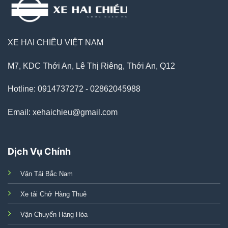
XE HAI CHIỀU VIỆT NAM
M7, KDC Thới An, Lê Thị Riêng, Thới An, Q12
Hotline: 0914737272 - 02862045988
Email: xehaichieu@gmail.com
Dịch Vụ Chính
Vận Tải Bắc Nam
Xe tải Chở Hàng Thuê
Vận Chuyển Hàng Hóa