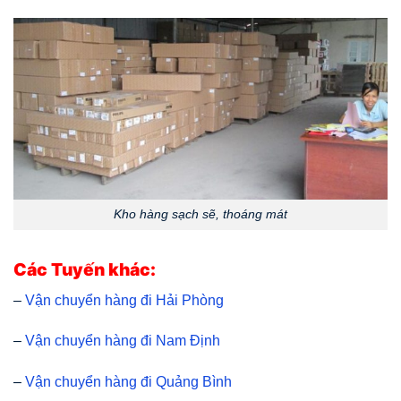
Kho hàng sạch sẽ, thoáng mát
Các Tuyến khác:
–
Vận chuyển hàng đi Hải Phòng
–
Vận chuyển hàng đi Nam Định
–
Vận chuyển hàng đi Quảng Bình