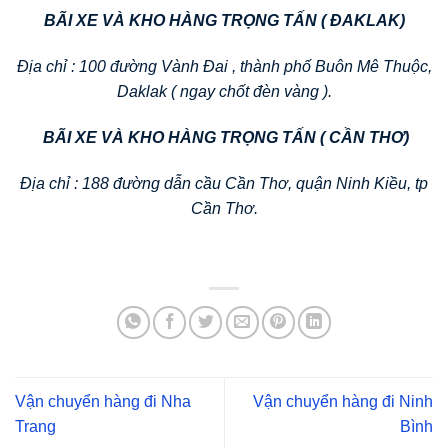
BÃI XE VÀ KHO HÀNG TRỌNG TẤN ( ĐAKLAK)
Địa chỉ : 100 đường Vành Đai , thành phố Buôn Mê Thuộc,
Daklak ( ngay chốt đèn vàng ).
BÃI XE VÀ KHO HÀNG TRỌNG TẤN ( CẦN THƠ)
Địa chỉ : 188 đường dẫn cầu Cần Thơ, quận Ninh Kiều, tp
Cần Thơ.
Vận chuyển hàng đi Nha
Vận chuyển hàng đi Ninh
Trang
Bình