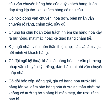
cầu vận chuyển hàng hóa của quý khách hàng, luôn
đáp ứng kịp thời khi khách hàng có nhu cầu.
Có hợp đồng vận chuyển, hóa đơn, biên nhận vận
chuyển rỏ ràng, chính xác, đầy đủ.
Chúng tôi chịu hoàn toàn trách nhiệm khi hàng hóa xảy
ra hư hỏng, mất mát, hoặc xe giao hàng chậm trễ.
Đội ngũ nhân viên luôn thân thiện, hợp tác và làm việc
hết mình vì khách hàng.
Có đội ngũ kỹ thuật khảo sát hàng hóa, tư vấn phương
pháp vận chuyển kỹ lưỡng, đảm bảo chi phí vận chuyển
thấp nhất.
Có đội bốc xếp, đóng gói, gia cố hàng hóa trước khi
hàng lên xe, đảm bảo hàng hóa được an toàn nhất, sẽ
không có trường hợp hàng bị móp mép, ẩm ướt, rách
bao bì……