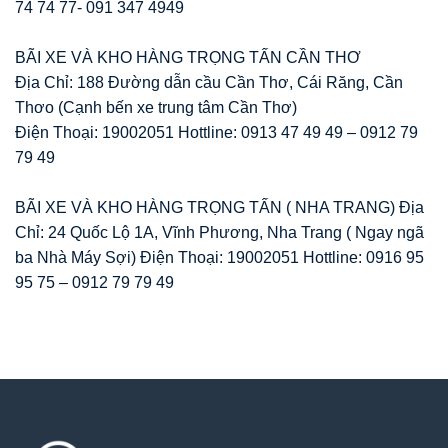
74 74 77- 091 347 4949
BÃI XE VÀ KHO HÀNG TRỌNG TẤN CẦN THƠ
Địa Chỉ: 188 Đường dẫn cầu Cần Thơ, Cái Răng, Cần
Thơo (Cạnh bến xe trung tâm Cần Thơ)
Điện Thoại: 19002051 Hottline: 0913 47 49 49 – 0912 79
79 49
BÃI XE VÀ KHO HÀNG TRỌNG TẤN ( NHA TRANG) Địa
Chỉ: 24 Quốc Lộ 1A, Vĩnh Phương, Nha Trang ( Ngay ngã
ba Nhà Máy Sợi) Điện Thoại: 19002051 Hottline: 0916 95
95 75 – 0912 79 79 49