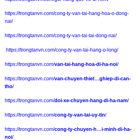
https://trongtanvn.com/cong-ty-van-tai-hang-hoa-o-dong-
nai/
https://trongtanvn.com/cong-ty-van-tai-tai-dong-nai/
https://trongtanvn.com/cong-ty-van-tai-hang-o-long/
https://trongtanvn.com/
van-tai-hang-hoa-di-ha-noi
/
https://trongtanvn.com/
van-chuyen-thiet…ghiep-di-can-
tho
/
https://trongtanvn.com/
doi-xe-chuyen-hang-di-ha-nam
/
https://trongtanvn.com/
cong-ty-van-tai-uy-tin
/
https://trongtanvn.com/
cong-ty-chuyen-h…i-minh-di-ha-
noi
/