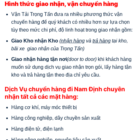
Hình thức giao nhận, vận chuyển hàng
Vận Tải Trọng Tấn đưa ra nhiều phương thức vận
chuyển hàng để quý khách có nhiều hơn sự lựa chọn
tùy theo mức chi phí, độ linh hoạt trong giao nhận gồm:
Giao Kho nhận Kho
(
nhận hàng
và
trả hàng
tại kho,
bãi xe giao nhận của Trọng Tấn)
Giao nhận hàng tận nơi
(door to door)
khi khách hàng
muốn sử dụng dịch vụ giao nhận trọn gói, lấy hàng tận
kho và trả hàng tận theo địa chỉ yêu cầu.
Dịch Vụ chuyển hàng đi Nam Định chuyên
nhận tất cả các mặt hàng:
Hàng cơ khí, máy móc thiết bị
Hàng công nghiệp, dây chuyền sản xuất
Hàng điện tử, điện lạnh
Hàng nông nghiệp, nguyên liệu sản xuất