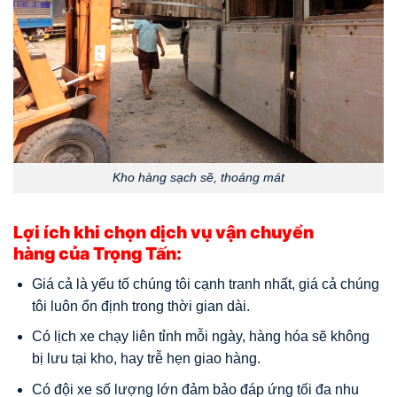
Kho hàng sạch sẽ, thoáng mát
Lợi ích khi chọn dịch vụ vận chuyển
hàng của Trọng Tấn:
Giá cả là yếu tố chúng tôi cạnh tranh nhất, giá cả chúng
tôi luôn ổn định trong thời gian dài.
Có lịch xe chạy liên tỉnh mỗi ngày, hàng hóa sẽ không
bị lưu tại kho, hay trễ hẹn giao hàng.
Có đội xe số lượng lớn đảm bảo đáp ứng tối đa nhu