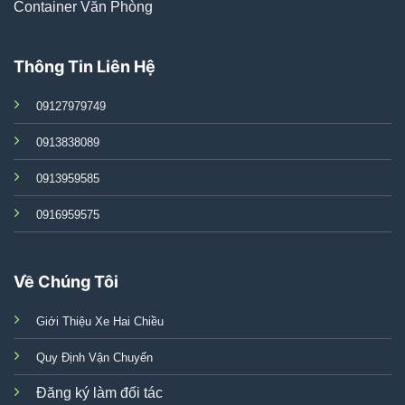
Container Văn Phòng
Thông Tin Liên Hệ
09127979749
0913838089
0913959585
0916959575
Về Chúng Tôi
Giới Thiệu Xe Hai Chiều
Quy Định Vận Chuyển
Đăng ký làm đối tác