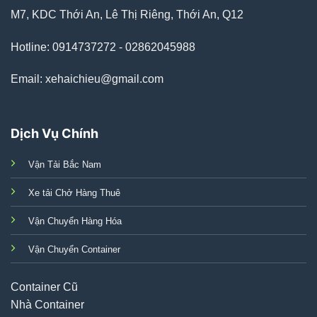
M7, KDC Thới An, Lê Thị Riêng, Thới An, Q12
Hotline: 0914737272 - 02862045988
Email: xehaichieu@gmail.com
Dịch Vụ Chính
Vận Tải Bắc Nam
Xe tải Chở Hàng Thuê
Vận Chuyển Hàng Hóa
Vận Chuyển Container
Container Cũ
Nhà Container