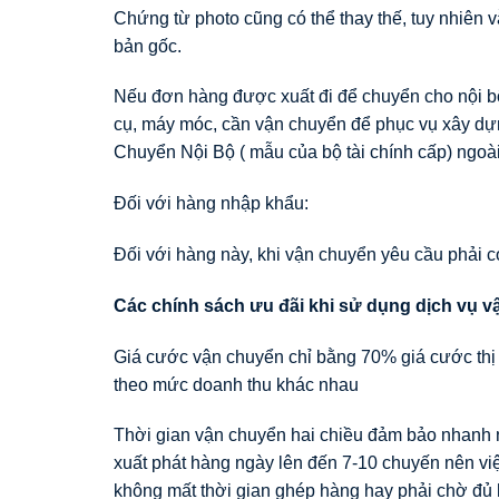
Chứng từ photo cũng có thể thay thế, tuy nhiên 
bản gốc.
Nếu đơn hàng được xuất đi để chuyển cho nội bộ
cụ, máy móc, cần vận chuyển để phục vụ xây dựn
Chuyển Nội Bộ ( mẫu của bộ tài chính cấp) ngo
Đối với hàng nhập khẩu:
Đối với hàng này, khi vận chuyển yêu cầu phải c
Các chính sách ưu đãi khi sử dụng dịch vụ v
Giá cước vận chuyển chỉ bằng 70% giá cước thị
theo mức doanh thu khác nhau
Thời gian vận chuyển hai chiều đảm bảo nhanh nh
xuất phát hàng ngày lên đến 7-10 chuyến nên vi
không mất thời gian ghép hàng hay phải chờ đủ 