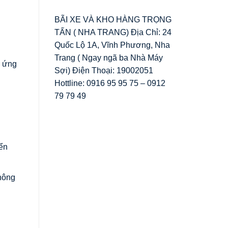
BÃI XE VÀ KHO HÀNG TRỌNG
TẤN ( NHA TRANG) Địa Chỉ: 24
Quốc Lộ 1A, Vĩnh Phương, Nha
Trang ( Ngay ngã ba Nhà Máy
p ứng
Sợi) Điện Thoại: 19002051
Hottline: 0916 95 95 75 – 0912
79 79 49
ển
không