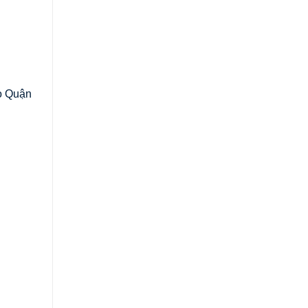
o Quận