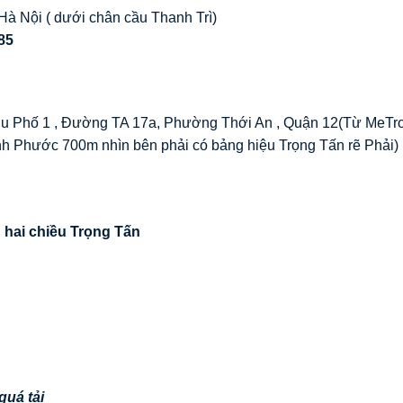
Hà Nội ( dưới chân cầu Thanh Trì)
85
Khu Phố 1 , Đường TA 17a, Phường Thới An , Quận 12(Từ MeTr
nh Phước 700m nhìn bên phải có bảng hiệu Trọng Tấn rẽ Phải)
 hai chiều Trọng Tấn
quá tải