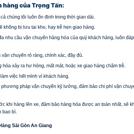
n hàng
của Trọng Tấn:
 cả chúng tôi luôn ổn định trong thời gian dài.
ẽ không bị lưu tại kho, hay trễ hẹn giao hàng.
 đa nhu cầu vận chuyển hàng hóa của quý khách hàng, luôn đá
vận chuyển rỏ ràng, chính xác, đầy đủ.
g hóa xảy ra hư hỏng, mất mát, hoặc xe giao hàng chậm trễ.
 làm việc hết mình vì khách hàng.
ấn phương pháp vận chuyển kỹ lưởng, đảm bảo chi phí vận chuy
ước khi hàng lên xe, đảm bảo hàng hóa được an toàn nhất, sẽ 
 bao bì.
Hàng Sài Gòn An Giang