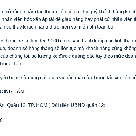
 vụ mở rộng nhằm tạo thuận tiện tối đa cho quý khách hàng khi 
nhân viên bốc xếp áp tải để giao hàng hay phải cử nhân viên 
ấn sẽ thay khách hàng thực hiện và miễn phí toàn bộ.
ệ thống xe tải lên đến 9000 chiếc vận hành khắp các tỉnh thành
 quả, doanh số hàng tháng sẽ liên tục mà khách hàng cũng khôn
 của chúng tôi, số lượng xe được quảng cáo tuy theo mức doan
 Trọng Tấn
ển hoặc sử dụng các dịch vụ hậu mãi của Trọng tấn xin liên h
RỌNG TẤN
An, Quận 12. TP. HCM ( Đối diện UBND quận 12)
88