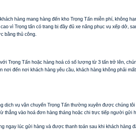
ý khách hàng mang hàng đến kho Trọng Tấn miễn phí, không hạ
cao vì Trọng tấn có trang bị đầy đủ xe nâng phục vụ xếp dở, san
c bằng thủ công.
ới Trọng Tấn hoặc hàng hoá có số lượng từ 3 tấn trở lên, chún
ận nơi đến nơi khách hàng yêu cầu, khách hàng không phải mấ
ụng dịch vụ vận chuyển Trọng Tấn thường xuyên được chúng tôi 
rừ thẳng vào hoá đơn hàng tháng hoặc chi trực tiếp người gửi 
g ngay lúc gửi hàng và được thanh toán sau khi khách hàng đ