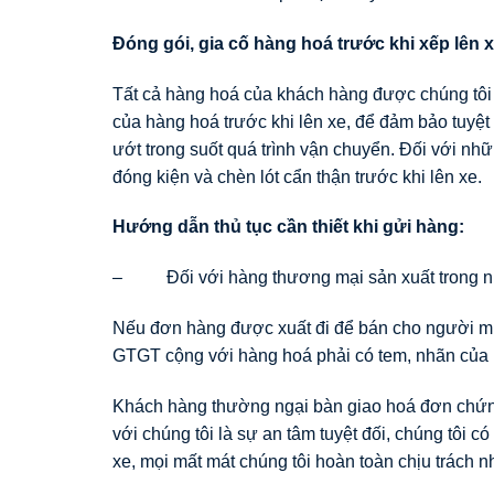
Đóng gói, gia cố hàng hoá trước khi xếp lên 
Tất cả hàng hoá của khách hàng được chúng tôi k
của hàng hoá trước khi lên xe, để đảm bảo tuy
ướt trong suốt quá trình vận chuyển. Đối với nh
đóng kiện và chèn lót cẩn thận trước khi lên xe.
Hướng dẫn thủ tục cần thiết khi gửi hàng:
– Đối với hàng thương mại sản xuất trong 
Nếu đơn hàng được xuất đi để bán cho người mua
GTGT cộng với hàng hoá phải có tem, nhãn của n
Khách hàng thường ngại bàn giao hoá đơn chứng t
với chúng tôi là sự an tâm tuyệt đối, chúng tôi c
xe, mọi mất mát chúng tôi hoàn toàn chịu trách n