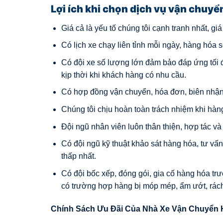
Lợi ích khi chọn
dịch vụ vận chuyể
Giá cả là yếu tố chúng tôi cạnh tranh nhất, giá
Có lịch xe chạy liên tỉnh mỗi ngày, hàng hóa s
Có đội xe số lượng lớn đảm bảo đáp ứng tối
kịp thời khi khách hàng có nhu cầu.
Có hợp đồng vận chuyển, hóa đơn, biên nhận 
Chúng tôi chịu hoàn toàn trách nhiệm khi hàn
Đội ngũ nhân viên luôn thân thiện, hợp tác và
Có đội ngũ kỹ thuật khảo sát hàng hóa, tư v
thấp nhất.
Có đội bốc xếp, đóng gói, gia cố hàng hóa tr
có trường hợp hàng bị móp mép, ẩm ướt, rách
Chính Sách Ưu Đãi Của Nhà Xe Vận Chuyển 