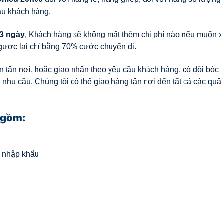
ầu khách hàng.
3 ngày
, Khách hàng sẽ không mất thêm chi phí nào nếu muốn 
gược lại chỉ bằng 70% cước chuyến đi.
 tận nơi, hoặc giao nhận theo yêu cầu khách hàng, có đội bóc 
 nhu cầu. Chúng tôi có thể giao hàng tận nơi đến tất cả các qu
 gồm:
g nhập khẩu