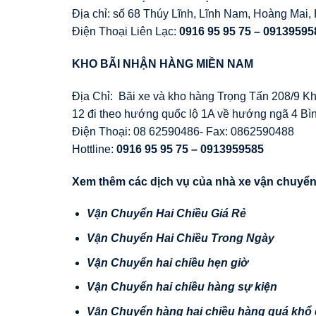
Địa chỉ: số 68 Thúy Lĩnh, Lĩnh Nam, Hoàng Mai, 
Điện Thoại Liên Lạc:
0916 95 95 75 –
09139595
KHO BÃI NHẬN HÀNG MIỀN NAM
Địa Chỉ: Bãi xe và kho hàng Trọng Tấn 208/9 
12 đi theo hướng quốc lộ 1A về hướng ngã 4 Bì
Điện Thoại: 08 62590486- Fax: 0862590488
Hottline:
0916 95 95 75 –
0913959585
Xem thêm các dịch vụ của nhà xe vận chuyển
Vận Chuyển Hai Chiều Giá Rẻ
Vận Chuyển Hai Chiều Trong Ngày
Vận Chuyển hai chiều hẹn giờ
Vận Chuyển hai chiều hàng sự kiện
Vận Chuyển hàng hai chiều hàng quá khổ 