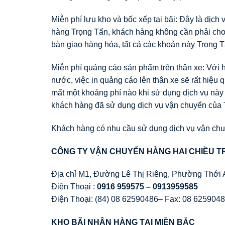
Miễn phí lưu kho và bốc xếp tại bãi: Đây là dịch
hàng Trọng Tấn, khách hàng không cần phải cho 
bàn giao hàng hóa, tất cả các khoản này Trọng T
Miễn phí quảng cáo sản phẩm trên thân xe: Với h
nước, việc in quảng cáo lên thân xe sẽ rất hiệu
mất một khoảng phí nào khi sử dụng dịch vụ này
khách hàng đã sử dụng dịch vụ vận chuyển của
Khách hàng có nhu cầu sử dụng dịch vụ vận chuy
CÔNG TY VẬN CHUYỂN HÀNG HAI CHIỀU T
Địa chỉ M1, Đường Lê Thị Riêng, Phường Thới 
Điện Thoại :
0916 959575 – 0913959585
Điện Thoại: (84) 08 62590486– Fax: 08 625904
KHO BÃI NHẬN HÀNG TẠI MIỀN BẮC