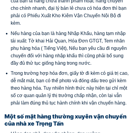
của bạn là hàng chưa thành phẩm hoặc hàng chuyển
cho chính nhanh, đại lý bán lẻ chưa có hóa đơn thì bạn
phải có Phiếu Xuất Kho Kiêm Vận Chuyển Nội Bộ đi
kèm.
Nếu hàng của bạn là hàng Nhập Khẩu, hàng tạm nhập
tái xuất: Tờ khai Hải Quan, Hóa Đơn GTGT, Tem nhãn
phụ hàng hóa ( Tiếng Việt), Nếu bạn yêu cầu đi nguyên
chuyến đối với hàng nhập khẩu thì cũng phải bổ sung
đầy đủ thử tục giống hàng trong nước.
Trong trường hợp hóa đơn, giấy tờ đi kèm có giá trị cao,
dễ mắt mát, bạn có thể photo và đóng dấu treo gửi kèm
theo hàng hóa. Tuy nhiên hình thức này hiện tại chỉ một
số cơ quan quản lý thị trường chấp nhận, còn lại vẫn
phải làm đúng thủ tục hành chính khi vận chuyển hàng.
Một số mặt hàng thường xuyên vận chuyển
của nhà xe Trọng Tấn