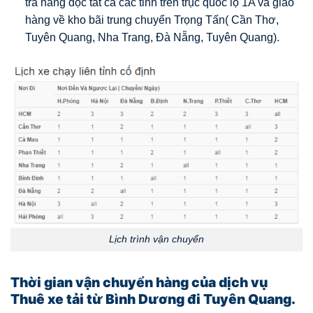
trả hàng dọc tất cả các tỉnh trên trục quốc lộ 1A và giao
hàng về kho bãi trung chuyển Trọng Tấn( Cần Thơ,
Tuyên Quang, Nha Trang, Đà Nẵng, Tuyên Quang).
Lịch trình vận chuyển
Thời gian vận chuyển hàng của dịch vụ
Thuê xe tải từ Bình Dương đi
Tuyên Quang.