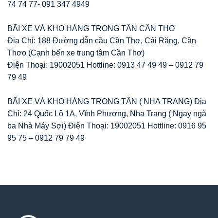
74 74 77- 091 347 4949
BÃI XE VÀ KHO HÀNG TRỌNG TẤN CẦN THƠ
Địa Chỉ: 188 Đường dẫn cầu Cần Thơ, Cái Răng, Cần
Thơo (Cạnh bến xe trung tâm Cần Thơ)
Điện Thoại: 19002051 Hottline: 0913 47 49 49 – 0912 79
79 49
BÃI XE VÀ KHO HÀNG TRỌNG TẤN ( NHA TRANG) Địa
Chỉ: 24 Quốc Lộ 1A, Vĩnh Phương, Nha Trang ( Ngay ngã
ba Nhà Máy Sợi) Điện Thoại: 19002051 Hottline: 0916 95
95 75 – 0912 79 79 49