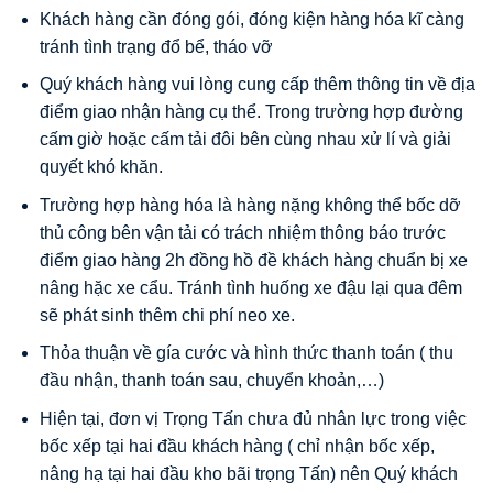
Khách hàng cần đóng gói, đóng kiện hàng hóa kĩ càng
tránh tình trạng đổ bể, tháo vỡ
Quý khách hàng vui lòng cung cấp thêm thông tin về địa
điểm giao nhận hàng cụ thể. Trong trường hợp đường
cấm giờ hoặc cấm tải đôi bên cùng nhau xử lí và giải
quyết khó khăn.
Trường hợp hàng hóa là hàng nặng không thể bốc dỡ
thủ công bên vận tải có trách nhiệm thông báo trước
điểm giao hàng 2h đồng hồ đề khách hàng chuẩn bị xe
nâng hặc xe cẩu. Tránh tình huống xe đậu lại qua đêm
sẽ phát sinh thêm chi phí neo xe.
Thỏa thuận về gía cước và hình thức thanh toán ( thu
đầu nhận, thanh toán sau, chuyển khoản,…)
Hiện tại, đơn vị Trọng Tấn chưa đủ nhân lực trong việc
bốc xếp tại hai đầu khách hàng ( chỉ nhận bốc xếp,
nâng hạ tại hai đầu kho bãi trọng Tấn) nên Quý khách