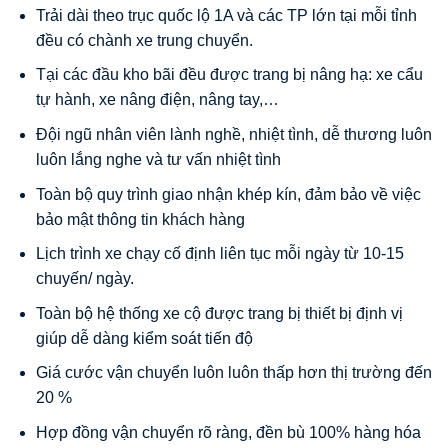
Trải dài theo trục quốc lộ 1A và các TP lớn tại mỗi tỉnh
đều có chành xe trung chuyển.
Tại các đầu kho bãi đều được trang bị nâng hạ: xe cẩu
tự hành, xe nâng điện, nâng tay,…
Đội ngũ nhân viên lành nghề, nhiệt tình, dễ thương luôn
luôn lắng nghe và tư vấn nhiệt tình
Toàn bộ quy trình giao nhận khép kín, đảm bảo về việc
bảo mật thông tin khách hàng
Lịch trình xe chạy cố định liên tục mỗi ngày từ 10-15
chuyến/ ngày.
Toàn bộ hệ thống xe cộ được trang bị thiết bị định vị
giúp dễ dàng kiểm soát tiến độ
Giá cước vận chuyển luôn luôn thấp hơn thị trường đến
20 %
Hợp đồng vận chuyển rõ ràng, đền bù 100% hàng hóa