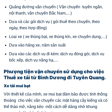
Quảng đường vận chuyển ( Vận chuyển tuyến ngắn,
nội thanh, vận chuyển Bắc Nam,…)
Dựa và các gói dịch vụ ( gói thuê theo chuyến, theo
ngày, theo hợp đồng)
Loại xe ( xe thùng bạt, xe thùng kín, xe chuyên dụng,…)
Dựa vào hãng xe, năm sản xuất
Dựa vào các dịch vụ đi kèm: dịch vụ đóng gói, dịch vụ
bốc xếp, dịch vụ nâng hạ,…
Phượng tiện vận chuyển sử dụng cho việc
Thuê xe tải từ Bình Dương đi Tuyên Quang.
Xe tải mui bạt
Với thiết kế của mình, xe mui bạt đảm bảo được tính thông
thoáng cho việc vận chuyển các mặt hàng cây kiểng và có
thể tháo mở, nâng kèo một cách dễ dàng nhờ khung