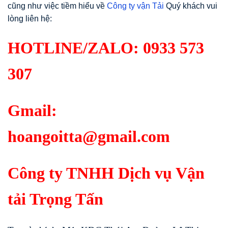
cũng như việc tiềm hiểu về
Công ty vận Tải
Quý khách vui
lòng liên hệ:
HOTLINE/ZALO:
0933 573
307
Gmail:
hoangoitta@gmail.com
Công ty TNHH Dịch vụ Vận
tải Trọng Tấn