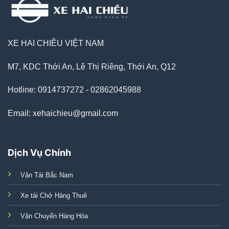
XE HAI CHIỀU VIỆT NAM
M7, KDC Thới An, Lê Thị Riêng, Thới An, Q12
Hotline: 0914737272 - 02862045988
Email: xehaichieu@gmail.com
Dịch Vụ Chính
Vận Tải Bắc Nam
Xe tải Chở Hàng Thuê
Vận Chuyển Hàng Hóa