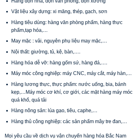
Hàng dọn nhà, dọn văn phòng, dọn xưởng
Vật liệu xây dựng: xi măng, thép, gạch, sơn
Hàng tiêu dùng: hàng văn phòng phẩm, hàng thực
phẩm,tạp hóa,…
May mặc : vải, nguyên phụ liệu may mặc,…
Nội thất: giường, tủ, kệ, bàn,….
Hàng hóa dễ vỡ: hàng gốm sứ, hàng đá,….
Máy móc công nghiệp: máy CNC, máy cắt, máy hàn,…
Hàng lương thực, thực phẩm: nước uống, bia, bánh
kẹp,…Máy móc cơ khí, cơ giới, các mặt hàng máy móc
quá khổ, quá tải
Hàng nông sản: lúa gạo, tiêu, caphe,…
Hàng thủ công nghiệp: các sản phẩm mây tre đan,…
Mọi yêu cầu về dịch vụ vận chuyển hàng hóa Bắc Nam