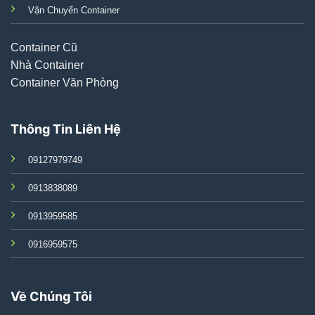
Vận Chuyển Container
Container Cũ
Nhà Container
Container Văn Phòng
Thông Tin Liên Hệ
09127979749
0913838089
0913959585
0916959575
Về Chúng Tôi