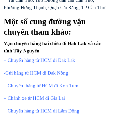
+ Tại Cần Thơ: 188 Đường dẫn cầu Cần Thơ,
Phường Hưng Thạnh, Quận Cái Răng, TP Cần Thơ
Một số cung đường vận
chuyển tham khảo:
Vận chuyển hàng hai chiều đi Đak Lak và các
tỉnh Tây Nguyên
– Chuyển hàng từ HCM đi Dak Lak
-Gửi hàng từ HCM đi Đak Nông
– Chuyển hàng từ HCM đi Kon Tum
– Chành xe từ HCM đi Gia Lai
_ Chuyển hàng từ HCM đi Lâm Đồng