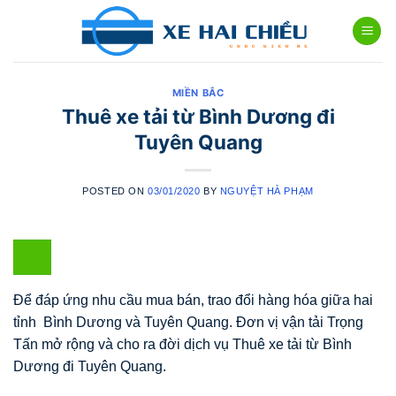
Skip
to
content
MIỀN BẮC
Thuê xe tải từ Bình Dương đi
Tuyên Quang
POSTED ON
03/01/2020
BY
NGUYỆT HÀ PHẠM
Để đáp ứng nhu cầu mua bán, trao đổi hàng hóa giữa hai
tỉnh Bình Dương và Tuyên Quang. Đơn vị vận tải Trọng
Tấn mở rộng và cho ra đời dịch vụ Thuê xe tải từ Bình
Dương đi Tuyên Quang.