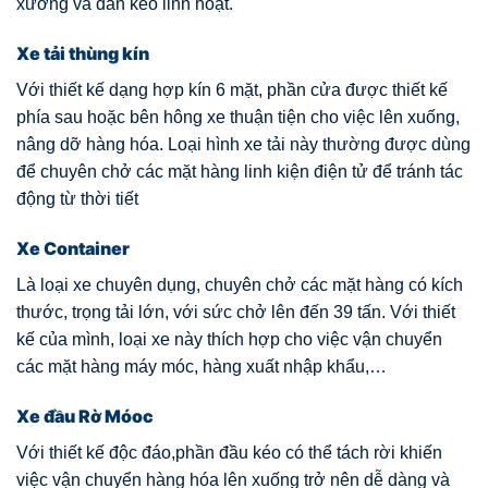
xương và dàn kéo linh hoạt.
Xe tải thùng kín
Với thiết kế dạng hợp kín 6 mặt, phần cửa được thiết kế
phía sau hoặc bên hông xe thuận tiện cho việc lên xuống,
nâng dỡ hàng hóa. Loại hình xe tải này thường được dùng
để chuyên chở các mặt hàng linh kiện điện tử để tránh tác
động từ thời tiết
Xe Container
Là loại xe chuyên dụng, chuyên chở các mặt hàng có kích
thước, trọng tải lớn, với sức chở lên đến 39 tấn. Với thiết
kế của mình, loại xe này thích hợp cho việc vận chuyển
các mặt hàng máy móc, hàng xuất nhập khẩu,…
Xe đầu Rờ Móoc
Với thiết kế độc đáo,phần đầu kéo có thể tách rời khiến
việc vận chuyển hàng hóa lên xuống trở nên dễ dàng và