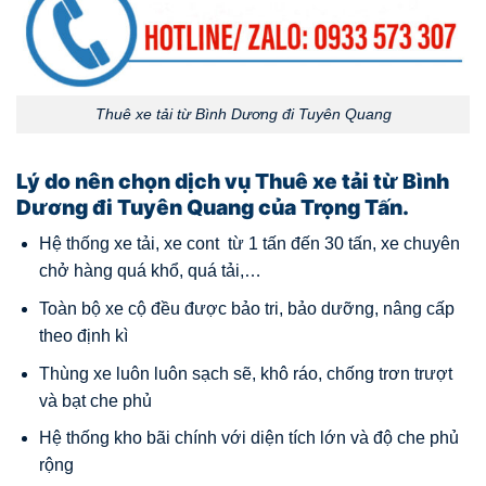
Thuê xe tải từ Bình Dương đi Tuyên Quang
Lý do nên chọn dịch vụ Thuê xe tải từ Bình
Dương đi Tuyên Quang của Trọng Tấn.
Hệ thống xe tải, xe cont từ 1 tấn đến 30 tấn, xe chuyên
chở hàng quá khổ, quá tải,…
Toàn bộ xe cộ đều được bảo tri, bảo dưỡng, nâng cấp
theo định kì
Thùng xe luôn luôn sạch sẽ, khô ráo, chống trơn trượt
và bạt che phủ
Hệ thống kho bãi chính với diện tích lớn và độ che phủ
rộng