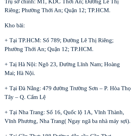
Trụ sở chính: M1, KDC Thới An; Đường Lê Thị
Riêng; Phường Thới An; Quận 12; TP.HCM.
Kho bãi:
+ Tại TP.HCM: Số 789; Đường Lê Thị Riêng;
Phường Thới An; Quận 12; TP.HCM.
+ Taị Hà Nội: Ngõ 23, Đường Lĩnh Nam; Hoàng
Mai; Hà Nội.
+ Tại Đà Nẵng: 479 đường Trường Sơn – P. Hòa Thọ
Tây – Q. Cẩm Lệ
+ Tại Nha Trang: Số 16, Quốc lộ 1A, Vĩnh Thành,
Vĩnh Phương, Nha Trang( Ngay ngã ba nhà máy sợi).