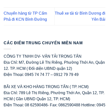
Chuyển hàng từ TP Cẩm
Thuê xe tải từ Bình Dương đi
Phả đi KCN Bình Đường
Yên Bái
CÁC ĐIỂM TRUNG CHUYỂN MIỀN NAM
CÔNG TY TNHH DV- VẬN TẢI TRỌNG TẤN
Địa Chỉ: M7, Đường Lê Thị Riêng, Phường Thới An, Quận
12. TP. HCM ( Đối diện UBND quận 12)
Điện Thoại: 0945 74 74 77 – 0912 79 79 49
BÃI XE VÀ KHO HÀNG TRỌNG TẤN ( TP. HCM)
Địa Chỉ: 789 Lê Thị Riêng, Phường Thới An, Quận 12, TP.
HCM ( Gần UBND Quận 12, TP. HCM)
Điện Thoại: 08 62590486- Fax: 0862590488 Hottline: 0945