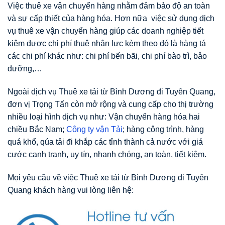
Việc thuê xe vận chuyển hàng nhằm đảm bảo độ an toàn
và sự cấp thiết của hàng hóa. Hơn nữa việc sử dụng dịch
vụ thuê xe vận chuyển hàng giúp các doanh nghiệp tiết
kiệm được chi phí thuê nhân lực kèm theo đó là hàng tá
các chi phí khác như: chi phí bến bãi, chi phí bào trì, bảo
dưỡng,…
Ngoài dịch vụ Thuê xe tải từ Bình Dương đi Tuyên Quang,
đơn vị Trọng Tấn còn mở rộng và cung cấp cho thị trường
nhiều loại hình dịch vụ như: Vận chuyển hàng hóa hai
chiều Bắc Nam;
Công ty vận Tải
; hàng công trình, hàng
quá khổ, qúa tải đi khắp các tỉnh thành cả nước với giá
cước cạnh tranh, uy tín, nhanh chóng, an toàn, tiết kiệm.
Mọi yêu cầu về việc Thuê xe tải từ Bình Dương đi Tuyên
Quang khách hàng vui lòng liên hệ: