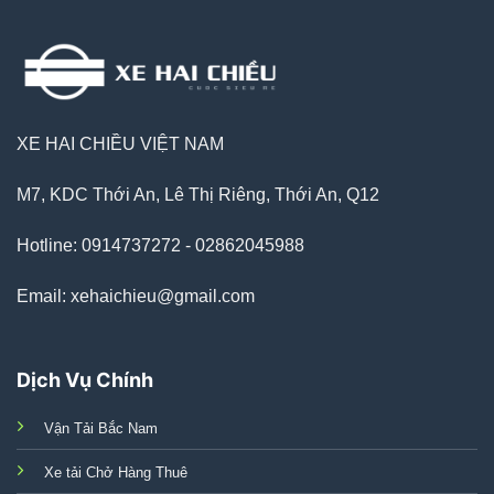
XE HAI CHIỀU VIỆT NAM
M7, KDC Thới An, Lê Thị Riêng, Thới An, Q12
Hotline: 0914737272 - 02862045988
Email: xehaichieu@gmail.com
Dịch Vụ Chính
Vận Tải Bắc Nam
Xe tải Chở Hàng Thuê