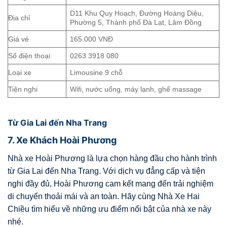
D11 Khu Quy Hoạch, Đường Hoàng Diệu,
Địa chỉ
Phường 5, Thành phố Đà Lạt, Lâm Đồng
Giá vé
165.000 VNĐ
Số điện thoại
0263 3918 080
Loại xe
Limousine 9 chỗ
Tiện nghi
Wifi, nước uống, máy lạnh, ghế massage
Từ Gia Lai đến Nha Trang
7. Xe Khách Hoài Phương
Nhà xe Hoài Phương là lựa chọn hàng đầu cho hành trình
từ Gia Lai đến Nha Trang. Với dịch vụ đẳng cấp và tiện
nghi đầy đủ, Hoài Phương cam kết mang đến trải nghiệm
di chuyển thoải mái và an toàn. Hãy cùng Nhà Xe Hai
Chiều tìm hiểu về những ưu điểm nổi bật của nhà xe này
nhé.