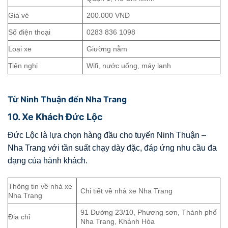
Giá vé
200.000 VNĐ
Số điện thoại
0283 836 1098
Loại xe
Giường nằm
Tiện nghi
Wifi, nước uống, máy lạnh
Từ Ninh Thuận đến Nha Trang
10. Xe Khách Đức Lộc
Đức Lộc là lựa chọn hàng đầu cho tuyến Ninh Thuận –
Nha Trang với tần suất chạy dày đặc, đáp ứng nhu cầu đa
dạng của hành khách.
Thông tin về nhà xe
Chi tiết về nhà xe Nha Trang
Nha Trang
91 Đường 23/10, Phương sơn, Thành phố
Địa chỉ
Nha Trang, Khánh Hòa