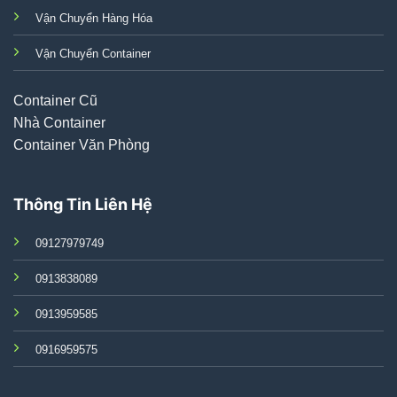
Vận Chuyển Hàng Hóa
Vận Chuyển Container
Container Cũ
Nhà Container
Container Văn Phòng
Thông Tin Liên Hệ
09127979749
0913838089
0913959585
0916959575