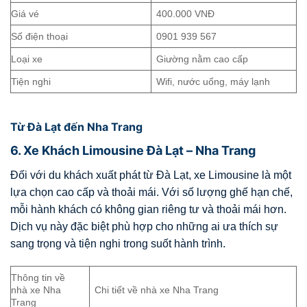
Giá vé
400.000 VNĐ
Số điện thoại
0901 939 567
Loại xe
Giường nằm cao cấp
Tiện nghi
Wifi, nước uống, máy lạnh
Từ Đà Lạt đến Nha Trang
6. Xe Khách Limousine Đà Lạt – Nha Trang
Đối với du khách xuất phát từ Đà Lạt, xe Limousine là một
lựa chọn cao cấp và thoải mái. Với số lượng ghế hạn chế,
mỗi hành khách có không gian riêng tư và thoải mái hơn.
Dịch vụ này đặc biệt phù hợp cho những ai ưa thích sự
sang trọng và tiện nghi trong suốt hành trình.
Thông tin về
nhà xe Nha
Chi tiết về nhà xe Nha Trang
Trang