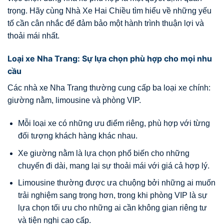
trọng. Hãy cùng Nhà Xe Hai Chiều tìm hiểu về những yếu
tố cần cân nhắc để đảm bảo một hành trình thuận lợi và
thoải mái nhất.
Loại xe Nha Trang: Sự lựa chọn phù hợp cho mọi nhu
cầu
Các nhà xe Nha Trang thường cung cấp ba loại xe chính:
giường nằm, limousine và phòng VIP.
Mỗi loại xe có những ưu điểm riêng, phù hợp với từng
đối tượng khách hàng khác nhau.
Xe giường nằm là lựa chọn phổ biến cho những
chuyến đi dài, mang lại sự thoải mái với giá cả hợp lý.
Limousine thường được ưa chuộng bởi những ai muốn
trải nghiệm sang trọng hơn, trong khi phòng VIP là sự
lựa chọn tối ưu cho những ai cần không gian riêng tư
và tiện nghi cao cấp.