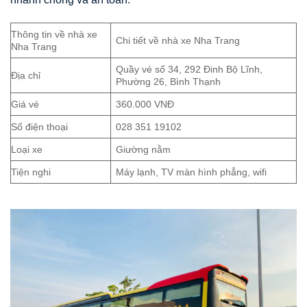
Thông tin về nhà xe
Chi tiết về nhà xe Nha Trang
Nha Trang
Quầy vé số 34, 292 Đinh Bộ Lĩnh,
Địa chỉ
Phường 26, Bình Thạnh
Giá vé
360.000 VNĐ
Số điện thoại
028 351 19102
Loại xe
Giường nằm
Tiện nghi
Máy lạnh, TV màn hình phẳng, wifi