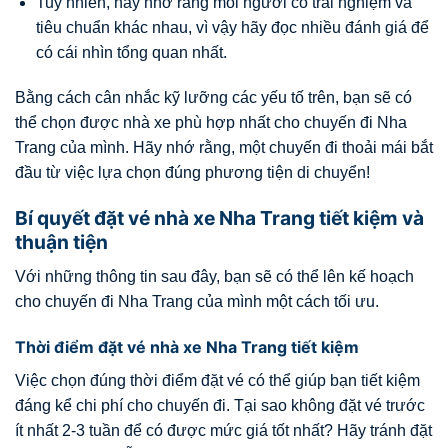
Tuy nhiên, hãy nhớ rằng mỗi người có trải nghiệm và
tiêu chuẩn khác nhau, vì vậy hãy đọc nhiều đánh giá để
có cái nhìn tổng quan nhất.
Bằng cách cân nhắc kỹ lưỡng các yếu tố trên, bạn sẽ có
thể chọn được nhà xe phù hợp nhất cho chuyến đi Nha
Trang của mình. Hãy nhớ rằng, một chuyến đi thoải mái bắt
đầu từ việc lựa chọn đúng phương tiện di chuyển!
Bí quyết đặt vé nhà xe Nha Trang tiết kiệm và
thuận tiện
Với những thông tin sau đây, bạn sẽ có thể lên kế hoạch
cho chuyến đi Nha Trang của mình một cách tối ưu.
Thời điểm đặt vé nhà xe Nha Trang tiết kiệm
Việc chọn đúng thời điểm đặt vé có thể giúp bạn tiết kiệm
đáng kể chi phí cho chuyến đi. Tại sao không đặt vé trước
ít nhất 2-3 tuần để có được mức giá tốt nhất? Hãy tránh đặt