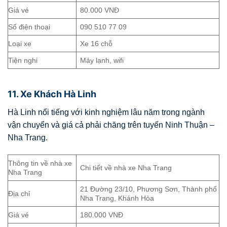
Giá vé
80.000 VNĐ
Số điện thoại
090 510 77 09
Loại xe
Xe 16 chỗ
Tiện nghi
Máy lạnh, wifi
11. Xe Khách Hà Linh
Hà Linh nổi tiếng với kinh nghiệm lâu năm trong ngành
vận chuyển và giá cả phải chăng trên tuyến Ninh Thuận –
Nha Trang.
Thông tin về nhà xe
Chi tiết về nhà xe Nha Trang
Nha Trang
21 Đường 23/10, Phương Sơn, Thành phố
Địa chỉ
Nha Trang, Khánh Hòa
Giá vé
180.000 VNĐ