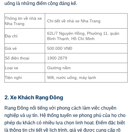
uống là những điểm cộng đáng kể.
Thông tin về nhà xe
Chi tiết về nhà xe Nha Trang
Nha Trang
62L/7 Nguyên Hồng, Phường 11, quận
Địa chỉ
Bình Thạnh, Hồ Chí Minh
Giá vé
500.000 VNĐ
Số điện thoại
1900 2879
Loại xe
Giường nằm
Tiện nghi
Wifi, nước uống, máy lạnh
2. Xe Khách Rạng Đông
Rạng Đông nổi tiếng với phong cách làm việc chuyên
nghiệp và uy tín. Hệ thống tuyến xe phong phú của họ cho
phép du khách có nhiều lựa chọn linh hoạt. Điểm đặc biệt
là thông tin chi tiết về lịch trình, giá vé được cung cấp rõ