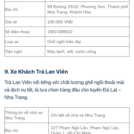
99 Đường 23/10, Phương Sơn, Thành phố
Địa chỉ
Nha Trang, Khánh Hòa
Giá vé
100.000 VNĐ
Số điện thoại
1900 088810
Loại xe
Ghế ngồi hiện đại
Tiện nghi
Máy lạnh, wifi, nước uống
9. Xe Khách Trà Lan Viên
Trà Lan Viên nổi tiếng với chất lượng ghế ngồi thoải mái
và dịch vụ tốt, là lựa chọn hàng đầu cho tuyến Đà Lạt –
Nha Trang.
Thông tin về nhà xe
Chi tiết về nhà xe Nha Trang
Nha Trang
227 Phạm Ngũ Lão, Phạm Ngũ Lão,
Địa chỉ
Quận 1, Hồ Chí Minh