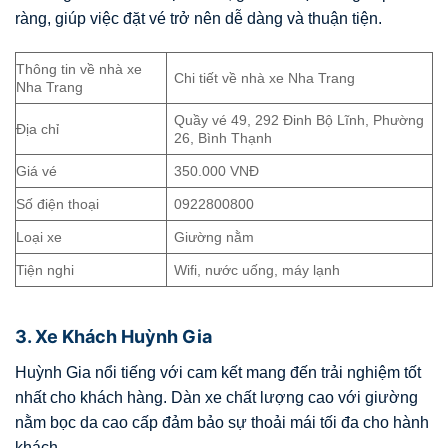
ràng, giúp việc đặt vé trở nên dễ dàng và thuận tiện.
Thông tin về nhà xe
Chi tiết về nhà xe Nha Trang
Nha Trang
Quầy vé 49, 292 Đinh Bộ Lĩnh, Phường
Địa chỉ
26, Bình Thạnh
Giá vé
350.000 VNĐ
Số điện thoại
0922800800
Loại xe
Giường nằm
Tiện nghi
Wifi, nước uống, máy lạnh
3. Xe Khách Huỳnh Gia
Huỳnh Gia nổi tiếng với cam kết mang đến trải nghiệm tốt
nhất cho khách hàng. Dàn xe chất lượng cao với giường
nằm bọc da cao cấp đảm bảo sự thoải mái tối đa cho hành
khách.