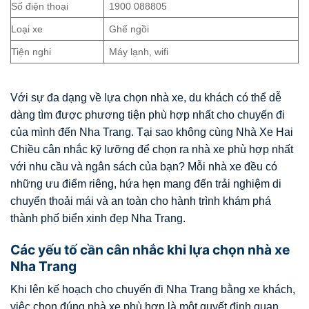
Số điện thoại
1900 088805
Loại xe
Ghế ngồi
Tiện nghi
Máy lạnh, wifi
Với sự đa dạng về lựa chọn nhà xe, du khách có thể dễ
dàng tìm được phương tiện phù hợp nhất cho chuyến đi
của mình đến Nha Trang. Tại sao không cùng Nhà Xe Hai
Chiều cân nhắc kỹ lưỡng để chọn ra nhà xe phù hợp nhất
với nhu cầu và ngân sách của bạn? Mỗi nhà xe đều có
những ưu điểm riêng, hứa hẹn mang đến trải nghiệm di
chuyển thoải mái và an toàn cho hành trình khám phá
thành phố biển xinh đẹp Nha Trang.
Các yếu tố cần cân nhắc khi lựa chọn nhà xe
Nha Trang
Khi lên kế hoạch cho chuyến đi Nha Trang bằng xe khách,
việc chọn đúng nhà xe phù hợp là một quyết định quan