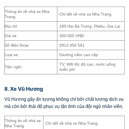
Thông tin về nhà xe Nha
Chi tiết về nhà xe Nha Trang
Trang
Địa chỉ
189 Hai Bà Trưng, Pleiku, Gia Lai
Giá vé
300.000 VNĐ
Số điện thoại
0913 450 561
Loại xe
Giường nằm cao cấp
TV, Wifi tốc độ cao, nước uống
Tiện nghi
miễn phí
8. Xe Vũ Hương
Vũ Hương gây ấn tượng không chỉ bởi chất lượng dịch vụ
mà còn bởi thái độ phục vụ tận tình của đội ngũ nhân viên.
Thông tin về nhà xe
Chi tiết về nhà xe Nha Trang
Nha Trang