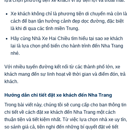
lựa chọn phương tiện xe khách vì sự tiện lợi và thoải mái.
Xe khách không chỉ là phương tiện di chuyển mà còn là
cách để bạn tận hưởng cảnh đẹp dọc đường, đặc biệt
là khi đi qua các tỉnh miền Trung.
Hãy cùng Nhà Xe Hai Chiều tìm hiểu tại sao xe khách
lại là lựa chọn phổ biến cho hành trình đến Nha Trang
nhé.
Với nhiều tuyến đường kết nối từ các thành phố lớn, xe
khách mang đến sự linh hoạt về thời gian và điểm đón, trả
khách.
Hướng dẫn chi tiết đặt xe khách đến Nha Trang
Trong bài viết này, chúng tôi sẽ cung cấp cho bạn thông tin
chi tiết về cách đặt xe khách đến Nha Trang một cách
thuận tiện và tiết kiệm nhất. Từ việc lựa chọn nhà xe uy tín,
so sánh giá cả, tiện nghi đến những bí quyết đặt vé tiết