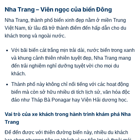
Nha Trang – Viên ngọc của biển Đông
Nha Trang, thành phố biển xinh đẹp nằm ở miền Trung
Việt Nam, từ lâu đã trở thành điểm đến hấp dẫn cho du
khách trong và ngoài nước.
Với bãi biển cát trắng mịn trải dài, nước biển trong xanh
và khung cảnh thiên nhiên tuyệt đẹp, Nha Trang mang
đến trải nghiệm nghỉ dưỡng tuyệt vời cho mọi du
khách.
Thành phố này không chỉ nổi tiếng với các hoạt động
biển mà còn sở hữu nhiều di tích lịch sử, văn hóa độc
đáo như Tháp Bà Ponagar hay Viện Hải dương học.
Vai trò của xe khách trong hành trình khám phá Nha
Trang
Để đến được với thiên đường biển này, nhiều du khách