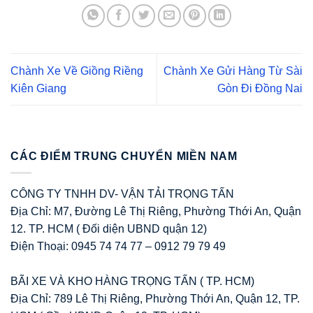
Chành Xe Về Giồng Riềng
Chành Xe Gửi Hàng Từ Sài
Kiên Giang
Gòn Đi Đồng Nai
CÁC ĐIỂM TRUNG CHUYỂN MIỀN NAM
CÔNG TY TNHH DV- VẬN TẢI TRỌNG TẤN
Địa Chỉ: M7, Đường Lê Thị Riêng, Phường Thới An, Quận
12. TP. HCM ( Đối diện UBND quận 12)
Điện Thoại: 0945 74 74 77 – 0912 79 79 49
BÃI XE VÀ KHO HÀNG TRỌNG TẤN ( TP. HCM)
Địa Chỉ: 789 Lê Thị Riêng, Phường Thới An, Quận 12, TP.