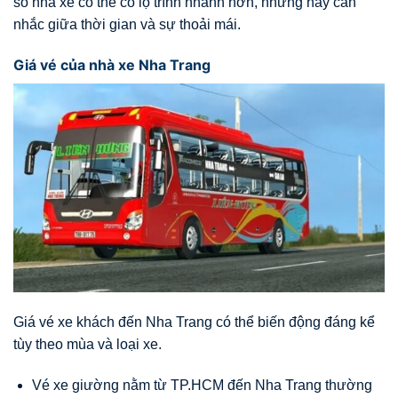
số nhà xe có thể có lộ trình nhanh hơn, nhưng hãy cân
nhắc giữa thời gian và sự thoải mái.
Giá vé của nhà xe Nha Trang
Giá vé xe khách đến Nha Trang có thể biến động đáng kể
tùy theo mùa và loại xe.
Vé xe giường nằm từ TP.HCM đến Nha Trang thường