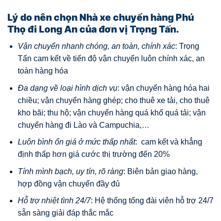
Lý do nên chọn Nhà xe chuyển hàng Phú
Thọ đi Long An của đơn vị Trọng Tấn.
Vận chuyển nhanh chóng, an toàn, chính xác
: Trọng
Tấn cam kết về tiến độ vận chuyển luôn chính xác, an
toàn hàng hóa
Đa dạng về loại hình dịch vụ
: vận chuyển hàng hóa hai
chiều; vận chuyển hàng ghép; cho thuê xe tải, cho thuê
kho bãi; thu hộ; vận chuyển hàng quá khổ quá tải; vận
chuyển hàng đi Lào và Campuchia,…
Luôn bình ổn giá ở mức thấp nhất
: cam kết và khẳng
định thấp hơn giá cước thị trường đến 20%
Tính mình bạch, uy tín, rõ ràng
: Biên bản giao hàng,
hợp đồng vận chuyển đầy đủ
Hỗ trợ nhiệt tình 24/7
: Hệ thống tổng đài viên hỗ trợ 24/7
sẵn sàng giải đáp thắc mắc