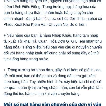
+ Đối với hàng nguyên xe , nguyên chuyến thì bạn phải có
thêm Lệnh Điều Động. Trong trường hợp hàng hóa của
bạn là hàng chưa thành phẩm hoặc hàng chuyển cho
chính nhanh, đại lý bán lẻ chưa có hóa đơn thì bạn phải có
Phiếu Xuất Kho Kiêm Vận Chuyển Nội Bộ đi kèm.
+ Nếu hàng của bạn là hàng Nhập Khẩu, hàng tạm nhập
tái xuất: Tờ khai Hải Quan, Hóa Đơn GTGT, Tem nhãn phụ
hàng hóa ( Tiếng Việt), Nếu bạn yêu cầu đi nguyên chuyến
đối với hàng nhập khẩu thì cũng phải bổ sung đầy đủ thử
tục giống hàng trong nước.
+ Trong trường hợp hóa đơn, giấy tờ đi kèm có giá trị cao,
dễ mắt mát, bạn có thể photo và đóng dấu treo gửi kèm
theo hàng hóa. Tuy nhiên hình thức này hiện tại chỉ một số
cơ quan quản lý thị trường chấp nhận, còn lại vẫn phải làm
đúng thủ tục hành chính khi vận chuyển hàng.
Một số mặt hàng vận chuyển của đơn vị vận