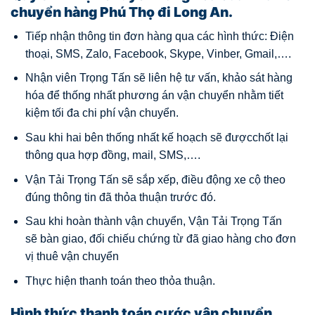
chuyển hàng Phú Thọ đi Long An.
Tiếp nhận thông tin đơn hàng qua các hình thức: Điện
thoại, SMS, Zalo, Facebook, Skype, Vinber, Gmail,….
Nhận viên Trọng Tấn sẽ liên hệ tư vấn, khảo sát hàng
hóa để thống nhất phương án vận chuyển nhằm tiết
kiệm tối đa chi phí vận chuyển.
Sau khi hai bên thống nhất kế hoạch sẽ đượcchốt lại
thông qua hợp đồng, mail, SMS,….
Vận Tải Trọng Tấn sẽ sắp xếp, điều động xe cộ theo
đúng thông tin đã thỏa thuận trước đó.
Sau khi hoàn thành vận chuyển, Vận Tải Trọng Tấn
sẽ bàn giao, đối chiếu chứng từ đã giao hàng cho đơn
vị thuê vận chuyển
Thực hiện thanh toán theo thỏa thuận.
Hình thức thanh toán cước vận chuyển