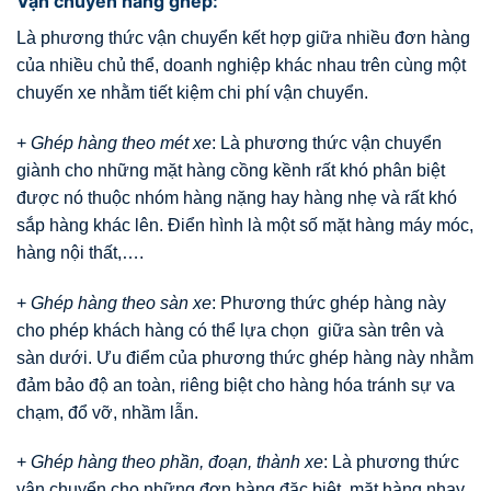
Vận chuyển hàng ghép:
Là phương thức vận chuyển kết hợp giữa nhiều đơn hàng
của nhiều chủ thể, doanh nghiệp khác nhau trên cùng một
chuyến xe nhằm tiết kiệm chi phí vận chuyển.
+
Ghép hàng theo mét xe
: Là phương thức vận chuyển
giành cho những mặt hàng cồng kềnh rất khó phân biệt
được nó thuộc nhóm hàng nặng hay hàng nhẹ và rất khó
sắp hàng khác lên. Điển hình là một số mặt hàng máy móc,
hàng nội thất,….
+
Ghép hàng theo sàn xe
: Phương thức ghép hàng này
cho phép khách hàng có thể lựa chọn giữa sàn trên và
sàn dưới. Ưu điểm của phương thức ghép hàng này nhằm
đảm bảo độ an toàn, riêng biệt cho hàng hóa tránh sự va
chạm, đổ vỡ, nhầm lẫn.
+
Ghép hàng theo phần, đoạn, thành xe
: Là phương thức
vận chuyển cho những đơn hàng đặc biệt, mặt hàng nhạy