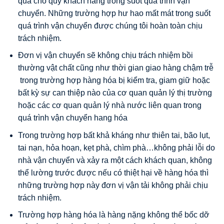
quá cho quý khách hàng trong suốt quá trình vận
chuyển. Những trường hợp hư hao mất mát trong suốt
quá trình vận chuyển được chúng tôi hoàn toàn chịu
trách nhiệm.
Đơn vị vận chuyển sẽ không chịu trách nhiệm bồi
thường vật chất cũng như thời gian giao hàng chậm trễ
trong trường hợp hàng hóa bị kiểm tra, giam giữ hoặc
bất kỳ sự can thiệp nào của cơ quan quản lý thị trường
hoặc các cơ quan quản lý nhà nước liên quan trong
quá trình vận chuyển hang hóa
Trong trường hợp bất khả kháng như thiên tai, bão lụt,
tai nạn, hỏa hoạn, kẹt phà, chìm phà…không phải lỗi do
nhà vận chuyển và xảy ra một cách khách quan, không
thể lường trước được nếu có thiệt hại về hàng hóa thì
những trường hợp này đơn vị vận tải không phải chịu
trách nhiệm.
Trường hợp hàng hóa là hàng nặng không thể bốc dỡ