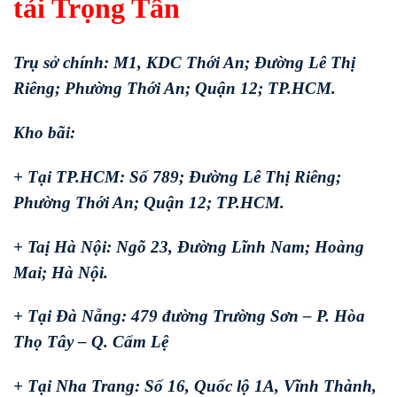
tải Trọng Tấn
Trụ sở chính: M1, KDC Thới An; Đường Lê Thị
Riêng; Phường Thới An; Quận 12; TP.HCM.
Kho bãi:
+ Tại TP.HCM: Số 789; Đường Lê Thị Riêng;
Phường Thới An; Quận 12; TP.HCM.
+ Taị Hà Nội: Ngõ 23, Đường Lĩnh Nam; Hoàng
Mai; Hà Nội.
+ Tại Đà Nẵng: 479 đường Trường Sơn – P. Hòa
Thọ Tây – Q. Cẩm Lệ
+ Tại Nha Trang: Số 16, Quốc lộ 1A, Vĩnh Thành,