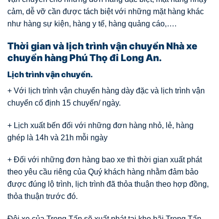
cảm, dễ vỡ cần được tách biệt với những mặt hàng khác
như hàng sự kiện, hàng y tế, hàng quảng cáo,….
Thời gian và lịch trình vận chuyển Nhà xe
chuyển hàng Phú Thọ đi Long An.
Lịch trình vận chuyển.
+ Với lịch trình vận chuyển hàng dày đặc và lịch trình vận
chuyển cố định 15 chuyến/ ngày.
+ Lịch xuất bến đối với những đơn hàng nhỏ, lẻ, hàng
ghép là 14h và 21h mỗi ngày
+ Đối với những đơn hàng bao xe thì thời gian xuất phát
theo yêu cầu riêng của Quý khách hàng nhằm đảm bảo
được đúng lộ trình, lịch trình đã thỏa thuận theo hợp đồng,
thỏa thuận trước đó.
Đội xe của Trọng Tấn sẽ xuất phát tại kho bãi Trọng Tấn