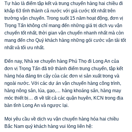
Tự hào là điểm tập kết và trung chuyển hàng hai chiều đi
khắp 63 tỉnh thành cả nước với giá cước tốt nhất trên
trường vận chuyển. Trong suốt 15 năm hoạt động, đơn vị
Trọng Tấn không chỉ mang đến những giá trị dịch vụ vận
chuyển tốt nhất, thời gian vận chuyển nhanh nhất mà còn
mang đến cho Quý khách hàng những gói cước vận tải tốt
nhất và tối ưu nhất.
Đến nay, Nhà xe chuyển hàng Phú Thọ đi Long An của
đơn vị Trọng Tấn đã trở thành điểm trung chuyển, tập kết
hàng hóa đáng tin cậy của các đơn vị sản xuất trong và
ngoài nước. Với các dự án vận chuyển hàng công trình,
hàng nông sản, lúa, gạo,… hàng khoáng sản, hàng may
móc thiết bị… đi về tất cả các quận huyên, KCN trong địa
bàn tỉnh Long An và ngược lại.
Mọi yêu cầu về dịch vụ vận chuyển hàng hóa hai chiều
Bắc Nam quý khách hàng vui lòng liên hệ: