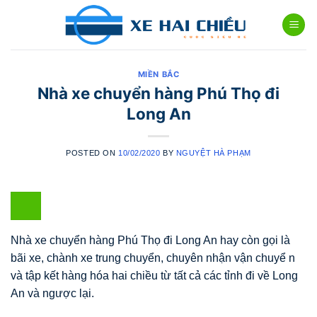
Skip
to
content
MIỀN BẮC
Nhà xe chuyển hàng Phú Thọ đi
Long An
POSTED ON
10/02/2020
BY
NGUYỆT HÀ PHẠM
Nhà xe chuyển hàng Phú Thọ đi Long An hay còn gọi là
bãi xe, chành xe trung chuyển, chuyên nhận vận chuyể n
và tập kết hàng hóa hai chiều từ tất cả các tỉnh đi về Long
An và ngược lại.