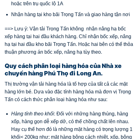
hoặc trên trụ quốc lộ 1A
Nhận hàng tại kho bãi Trọng Tấn và giao hàng tận nơi
==> Lưu ý: Vận tải Trọng Tấn không nhận nâng hạ bốc
xếp hàng tại hai đầu khách hàng. Chỉ nhận bốc xếp, nâng
hạ tại hai đầu kho bãi Trọng Tấn. Hoặc hai bên có thể thỏa
thuận phương án bốc xếp, nâng hạ tùy theo.
Quy cách phân loại hàng hóa của Nhà xe
chuyển hàng Phú Thọ đi Long An.
Thị trường vận tải hàng hóa là tổ hợp của tất cả các mặt
hàng lớn bé. Dựa vào đặc tính hàng hóa mà đơn vị Trọng
Tấn có cách thức phân loại hàng hóa như sau:
Hàng tính theo khối
: Đối với những hàng thùng, hàng
xốp, hàng gọn dễ xếp dở, có thể chồng chất lên nhau.
Hay cụ thể hơn đó là những mặt hàng có trọng lượng 1
khối< 200kg như; mặt hàng bông cách nhiệt, xốp, bông