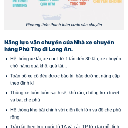
Phương thức thanh toán cước vận chuyển
Năng lực vận chuyển của Nhà xe chuyển
hàng Phú Thọ đi Long An.
Hệ thống xe tải, xe cont từ 1 tấn đến 30 tấn, xe chuyên
chở hàng quá khổ, quá tải,…
Toàn bộ xe cộ đều được bảo tri, bảo dưỡng, nâng cấp
theo định kì
Thùng xe luôn luôn sạch sẽ, khô ráo, chống trơn trượt
và bạt che phủ
Hệ thống kho bãi chính với diện tích lớn và độ che phủ
rộng
Trải dài theo trục quốc lộ 1A và các TP lớn tại mỗi tỉnh