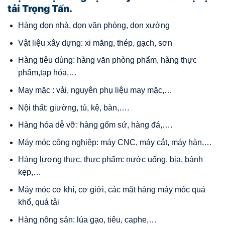
tải Trọng Tấn.
Hàng dọn nhà, dọn văn phòng, dọn xưởng
Vật liệu xây dựng: xi măng, thép, gạch, sơn
Hàng tiêu dùng: hàng văn phòng phẩm, hàng thực
phẩm,tạp hóa,…
May mặc : vải, nguyên phụ liệu may mặc,…
Nội thất: giường, tủ, kệ, bàn,….
Hàng hóa dễ vỡ: hàng gốm sứ, hàng đá,….
Máy móc công nghiệp: máy CNC, máy cắt, máy hàn,…
Hàng lương thực, thực phẩm: nước uống, bia, bánh
kẹp,…
Máy móc cơ khí, cơ giới, các mặt hàng máy móc quá
khổ, quá tải
Hàng nông sản: lúa gạo, tiêu, caphe,…