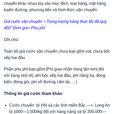
chuyển khác nhau tùy vào mục đích, loại hàng, mặt hàng,
tuyến đường, phương tiện và hình thức vận chuyển.
Giá cước vận chuyển = Trọng lượng hàng thực tế( đã quy
đổi)* Đơn giá+ Phụ phí
Ghi chú:
Toàn bộ giá cước vận chuyển chưa bao gồm vat, chưa bốc
xếp hai đầu
Phần phụ phí bao gồm:(Phí giao nhận hàng tận nơi( đói
với hàng nhỏ lẻ), phí bốc xếp hai đầu, phí nâng hạ, đóng
kiện, đóng gói, phí vô đường cấm tải, …)
Thông tin giá cước tham khảo:
Cước chuyển từ HN và các tỉnh miền Bắc —> Long An
là 1000—1.500/kg đối với hàng nặng và từ 300.000—