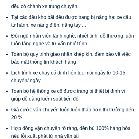
đều có chành xe trung chuyển.
Tại các đầu kho bãi đều được trang bị nâng hạ: xe cẩu
tự hành, xe nâng điện, nâng tay,…
Đội ngũ nhân viên lành nghề, nhiệt tình, dễ thương luôn
luôn lắng nghe và tư vấn nhiệt tình
Toàn bộ quy trình giao nhận khép kín, đảm bảo về việc
bảo mật thông tin khách hàng
Lịch trình xe chạy cố định liên tục mỗi ngày từ 10-15
chuyến/ ngày.
Toàn bộ hệ thống xe cộ được trang bị thiết bị định vị
giúp dễ dàng kiểm soát tiến độ
Giá cước vận chuyển luôn luôn thấp hơn thị trường đến
20 %
Hợp đồng vận chuyển rõ ràng, đền bù 100% hàng hóa
nếu lỗi xuất phát từ nhà vận tải