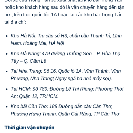
hoặc kho khách hàng sau đó là vận chuyển hàng đến tận
nơi, trên trục quốc lộc 1A hoặc tại các kho bãi Trọng Tấn
tại địa chỉ:
Kho Hà Nội: Trụ cầu số H3, chân cầu Thanh Trì, Lĩnh
Nam, Hoàng Mai, HÀ Nội
Kho Đà Nẵng: 479 đường Trường Sơn – P. Hòa Thọ
Tây – Q. Cẩm Lệ
Tại Nha Trang; Số 16, Quốc lộ 1A, Vĩnh Thành, Vĩnh
Phương, Nha Trang( Ngay ngã ba nhà máy sợi).
Tại HCM: Số 789; Đường Lê Thị Riêng; Phường Thới
An; Quận 12; TP.HCM.
Kho bãi Cần Thơ: 188 Đường dẫn cầu Cần Thơ,
Phường Hưng Thạnh, Quận Cái Răng, TP Cần Thơ
Thời gian vận chuyển