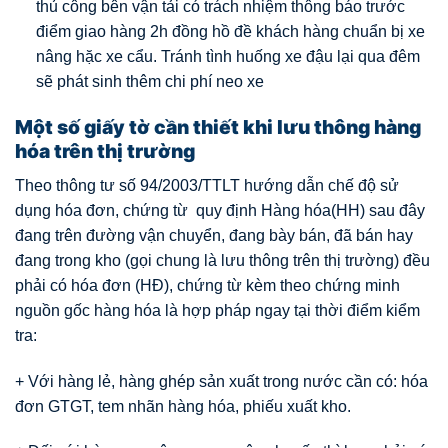
thủ công bên vận tải có trách nhiệm thông báo trước
điểm giao hàng 2h đồng hồ đề khách hàng chuẩn bị xe
nâng hặc xe cẩu. Tránh tình huống xe đậu lại qua đêm
sẽ phát sinh thêm chi phí neo xe
Một số giấy tờ cần thiết khi lưu thông hàng
hóa trên thị trường
Theo thông tư số 94/2003/TTLT hướng dẫn chế độ sử
dụng hóa đơn, chứng từ quy định Hàng hóa(HH) sau đây
đang trên đường vận chuyển, đang bày bán, đã bán hay
đang trong kho (gọi chung là lưu thông trên thị trường) đều
phải có hóa đơn (HĐ), chứng từ kèm theo chứng minh
nguồn gốc hàng hóa là hợp pháp ngay tại thời điểm kiểm
tra:
+ Với hàng lẻ, hàng ghép sản xuất trong nước cần có: hóa
đơn GTGT, tem nhãn hàng hóa, phiếu xuất kho.