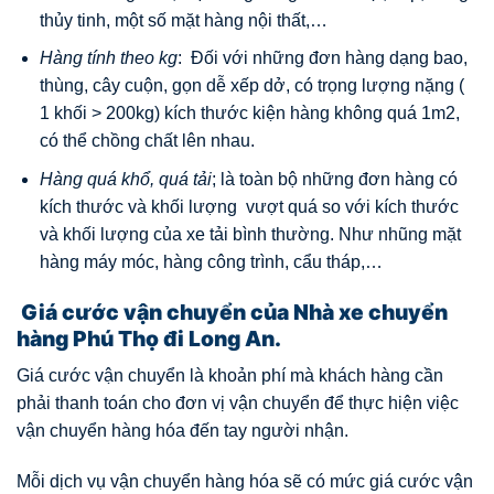
thủy tinh, một số mặt hàng nội thất,…
Hàng tính theo kg
: Đối với những đơn hàng dạng bao,
thùng, cây cuộn, gọn dễ xếp dở, có trọng lượng nặng (
1 khối > 200kg) kích thước kiện hàng không quá 1m2,
có thể chồng chất lên nhau.
Hàng quá khổ, quá tải
; là toàn bộ những đơn hàng có
kích thước và khối lượng vượt quá so với kích thước
và khối lượng của xe tải bình thường. Như nhũng mặt
hàng máy móc, hàng công trình, cẩu tháp,…
Giá cước vận chuyển của Nhà xe chuyển
hàng Phú Thọ đi Long An.
Giá cước vận chuyển là khoản phí mà khách hàng cần
phải thanh toán cho đơn vị vận chuyển để thực hiện việc
vận chuyển hàng hóa đến tay người nhận.
Mỗi dịch vụ vận chuyển hàng hóa sẽ có mức giá cước vận