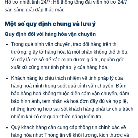
Hỗ trợ nhiệt tình 24/7: Hệ thống tổng đài viên hỗ trợ 24/7
sẵn sàng giải đáp thắc mắc
Một số quy định chung và lưu ý
Quy định đối với hàng hóa vận chuyển
Trong quá trình vận chuyển, trao đổi hàng trên thị
trường, giấy tờ hàng hóa là một phần không thể thiếu.
Vì đây là cơ sở để xác minh được giá trị, nguồn gốc
xuất xứ cũng như tính pháp lý của hàng hóa.
Khách hàng tự chịu trách nhiệm về tính pháp lý của
hàng hoá mình trong suốt quá trình vận chuyển. Đảm
bảo hàng hoá không thuộc diện cấm vận chuyển, đảm
bảo hình ảnh, tem nhãn và hoá đơn đầy đủ và hợp lệ,
những trường hợp sai sót khách hàng phải tự chịu trách
nhiệm khi có cơ quan chức năng kiểm tra.
Quý khách hàng cần cung cấp thông tin chính xác về
hàng hóa như: Thông tin về khối lượng, kích thước và