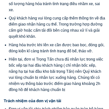
số lượng hàng hóa tránh tình trạng điều nhầm xe, sai
xe.
Quý khách hàng vui lòng cung cấp thêm thông tin về địa
điểm giao nhận hàng cụ thể. Trong trường hợp đường
cấm giờ hoặc cấm tải đôi bên cùng nhau xử lí và giải
quyết khó khăn.
Hàng hóa trước khi lên xe cần được bao bọc, đóng gói,
đóng kiện kĩ càng tránh tình trạng đổ bể, tháo vỡ.
Hiện tại, đơn vị Trọng Tấn chưa đủ nhân lực trong việc
bốc xếp tại hai đầu khách hàng ( chỉ nhận bốc xếp,
nâng hạ tại hai đầu kho bãi trọng Tấn) nên Quý khách
vui lòng chuẩn bị nhân lực xuống hàng. Chúng tôi có
nhiệm vụ thông báo trước điểm giao hàng khoảng 2h
đồng hồ để khách hàng chuẩn bị
Trách nhiệm của đơn vị vận tải
Đơn vị vận tải chịu trách nhiệm bảo quản toàn bộ hàng