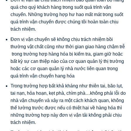
quá cho quý khách hàng trong suốt quá trình vận
chuyển. Những trường hợp hư hao mất mát trong suốt
quá trình vận chuyển được chúng tôi hoàn toàn chịu
trách nhiệm.
Đơn vị vận chuyển sẽ không chịu trách nhiệm bồi
thường vật chất cũng như thời gian giao hàng chậm trễ
trong trường hợp hàng hóa bị kiểm tra, giam giữ hoặc
bất kỳ sự can thiệp nào của cơ quan quản lý thị trường
hoặc các cơ quan quản lý nhà nước liên quan trong
quá trình vận chuyển hang hóa
Trong trường hợp bất khả kháng như thiên tai, bão lụt,
tai nạn, hỏa hoạn, kẹt phà, chìm phà…không phải lỗi do
nhà vận chuyển và xảy ra một cách khách quan, không
thể lường trước được nếu có thiệt hại về hàng hóa thì
những trường hợp này đơn vị vận tải không phải chịu
trách nhiệm.