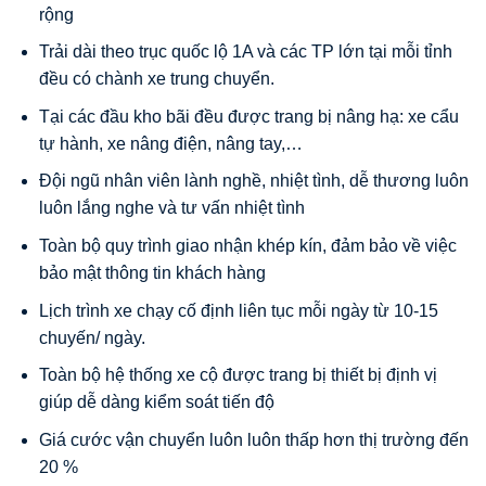
rộng
Trải dài theo trục quốc lộ 1A và các TP lớn tại mỗi tỉnh
đều có chành xe trung chuyển.
Tại các đầu kho bãi đều được trang bị nâng hạ: xe cẩu
tự hành, xe nâng điện, nâng tay,…
Đội ngũ nhân viên lành nghề, nhiệt tình, dễ thương luôn
luôn lắng nghe và tư vấn nhiệt tình
Toàn bộ quy trình giao nhận khép kín, đảm bảo về việc
bảo mật thông tin khách hàng
Lịch trình xe chạy cố định liên tục mỗi ngày từ 10-15
chuyến/ ngày.
Toàn bộ hệ thống xe cộ được trang bị thiết bị định vị
giúp dễ dàng kiểm soát tiến độ
Giá cước vận chuyển luôn luôn thấp hơn thị trường đến
20 %