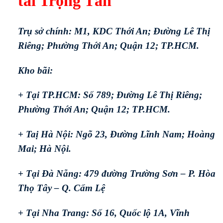
tải Trọng Tấn
Trụ sở chính: M1, KDC Thới An; Đường Lê Thị
Riêng; Phường Thới An; Quận 12; TP.HCM.
Kho bãi:
+ Tại TP.HCM: Số 789; Đường Lê Thị Riêng;
Phường Thới An; Quận 12; TP.HCM.
+ Taị Hà Nội: Ngõ 23, Đường Lĩnh Nam; Hoàng
Mai; Hà Nội.
+ Tại Đà Nẵng: 479 đường Trường Sơn – P. Hòa
Thọ Tây – Q. Cẩm Lệ
+ Tại Nha Trang: Số 16, Quốc lộ 1A, Vĩnh