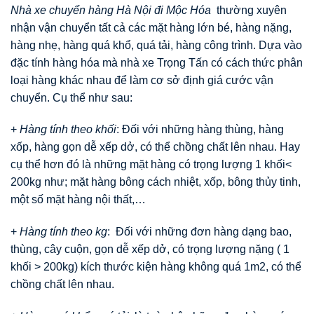
Nhà xe chuyển hàng Hà Nội đi Mộc Hóa
thường xuyên
nhận vận chuyển tất cả các mặt hàng lớn bé, hàng nặng,
hàng nhẹ, hàng quá khổ, quá tải, hàng công trình. Dựa vào
đặc tính hàng hóa mà nhà xe Trọng Tấn có cách thức phân
loại hàng khác nhau để làm cơ sở định giá cước vận
chuyển. Cụ thể như sau:
+
Hàng tính theo khối
: Đối với những hàng thùng, hàng
xốp, hàng gọn dễ xếp dở, có thể chồng chất lên nhau. Hay
cụ thể hơn đó là những mặt hàng có trọng lượng 1 khối<
200kg như; mặt hàng bông cách nhiệt, xốp, bông thủy tinh,
một số mặt hàng nội thất,…
+
Hàng tính theo kg
: Đối với những đơn hàng dạng bao,
thùng, cây cuộn, gọn dễ xếp dở, có trọng lượng nặng ( 1
khối > 200kg) kích thước kiện hàng không quá 1m2, có thể
chồng chất lên nhau.