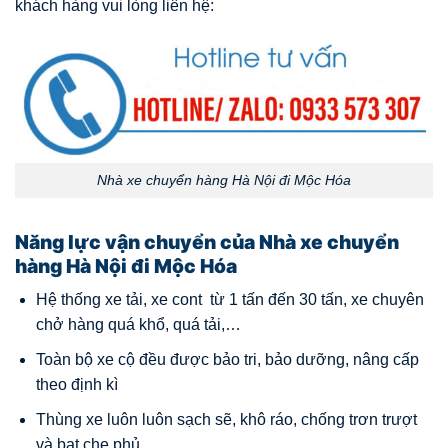
khách hàng vui lòng liên hệ:
Nhà xe chuyển hàng Hà Nội đi Mộc Hóa
Năng lực vận chuyển của Nhà xe chuyển
hàng Hà Nội đi Mộc Hóa
Hệ thống xe tải, xe cont từ 1 tấn đến 30 tấn, xe chuyên
chở hàng quá khổ, quá tải,…
Toàn bộ xe cộ đều được bảo tri, bảo dưỡng, nâng cấp
theo định kì
Thùng xe luôn luôn sạch sẽ, khô ráo, chống trơn trượt
và bạt che phủ