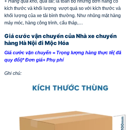
+
Hàng quá khổ, quá tải
; là toàn bộ những đơn hàng có
kích thước và khối lượng vượt quá so với kích thước và
khối lượng của xe tải bình thường. Như nhũng mặt hàng
máy móc, hàng công trình, cẩu tháp,…
Giá cước vận chuyển của Nhà xe chuyển
hàng Hà Nội đi Mộc Hóa
Giá cước vận chuyển = Trọng lượng hàng thực tế( đã
quy đổi)* Đơn giá+ Phụ phí
Ghi chú: