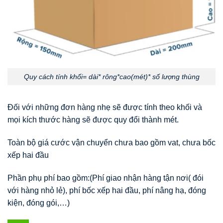
Quy cách tính khối= dài* rông*cao(mét)* số lượng thùng
Đối với những đơn hàng nhẹ sẽ được tính theo khối và
mọi kích thước hàng sẽ được quy đổi thành mét.
Toàn bộ giá cước vận chuyển chưa bao gồm vat, chưa bốc
xếp hai đầu
Phần phụ phí bao gồm:(Phí giao nhận hàng tận nơi( đói
với hàng nhỏ lẻ), phí bốc xếp hai đầu, phí nâng hạ, đóng
kiện, đóng gói,…)