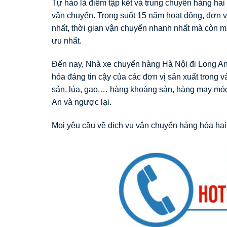
Tự hào là điểm tập kết và trung chuyển hàng hai 
vận chuyển. Trong suốt 15 năm hoạt động, đơn vị
nhất, thời gian vận chuyển nhanh nhất mà còn m
ưu nhất.
Đến nay, Nhà xe chuyển hàng Hà Nội đi Long An 
hóa đáng tin cậy của các đơn vị sản xuất trong 
sản, lúa, gạo,… hàng khoáng sản, hàng may móc t
An và ngược lại.
Mọi yêu cầu về dịch vụ vận chuyển hàng hóa hai