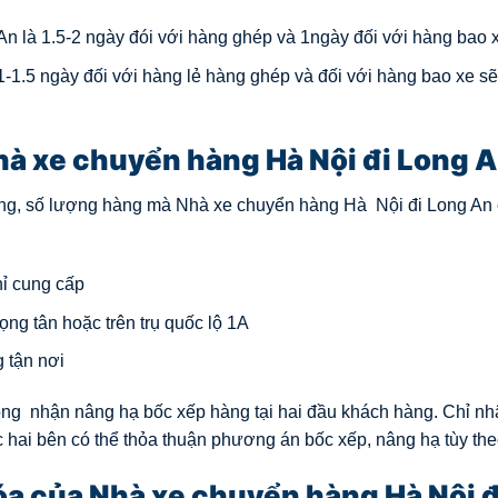
n là 1.5-2 ngày đói với hàng ghép và 1ngày đối với hàng bao 
1-1.5 ngày đối với hàng lẻ hàng ghép và đối với hàng bao xe s
hà xe chuyển hàng Hà Nội đi Long 
ượng, số lượng hàng mà Nhà xe chuyển hàng Hà Nội đi Long An
hỉ cung cấp
ọng tân hoặc trên trụ quốc lộ 1A
 tận nơi
ông nhận nâng hạ bốc xếp hàng tại hai đầu khách hàng. Chỉ nh
c hai bên có thể thỏa thuận phương án bốc xếp, nâng hạ tùy the
óa của Nhà xe chuyển hàng Hà Nội đ