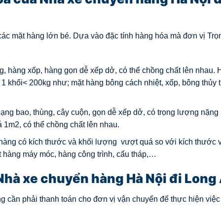
ả các mặt hàng lớn bé. Dựa vào đặc tính hàng hóa mà đơn vị Tr
g, hàng xốp, hàng gọn dễ xếp dở, có thể chồng chất lên nhau. 
1 khối< 200kg như; mặt hàng bông cách nhiệt, xốp, bông thủy t
ng bao, thùng, cây cuộn, gọn dễ xếp dở, có trọng lượng nặng 
 1m2, có thể chồng chất lên nhau.
hàng có kích thước và khối lượng vượt quá so với kích thước 
 hàng máy móc, hàng công trình, cẩu tháp,…
hà xe chuyển hàng Hà Nội đi Long 
 cần phải thanh toán cho đơn vị vận chuyển để thực hiện việc