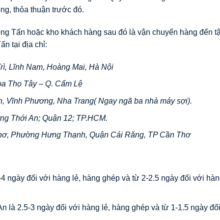
ồng, thỏa thuận trước đó.
rọng Tấn hoặc kho khách hàng sau đó là vận chuyển hàng đến tậ
ấn tại địa chỉ:
rì, Lĩnh Nam, Hoàng Mai, Hà Nội
òa Thọ Tây – Q. Cẩm Lệ
h, Vĩnh Phương, Nha Trang( Ngay ngã ba nhà máy sợi).
ng Thới An; Quận 12; TP.HCM.
hơ, Phường Hưng Thạnh, Quận Cái Răng, TP Cần Thơ
-4 ngày đối với hàng lẻ, hàng ghép và từ 2-2.5 ngày đối với hà
 là 2.5-3 ngày đối với hàng lẻ, hàng ghép và từ 1-1.5 ngày đối