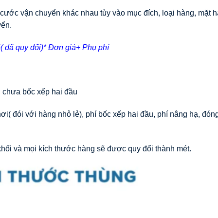
cước vận chuyển khác nhau tùy vào mục đích, loại hàng, mặt h
yển.
( đã quy đổi)* Đơn giá+ Phụ phí
 chưa bốc xếp hai đầu
( đói với hàng nhỏ lẻ), phí bốc xếp hai đầu, phí nâng hạ, đóng
hối và mọi kích thước hàng sẽ được quy đổi thành mét.