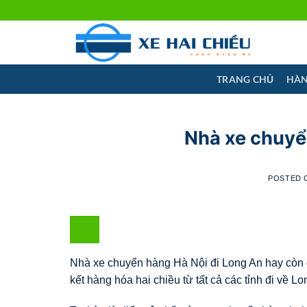
Skip
to
content
TRANG CHỦ
HÀN
Nhà xe chuyể
POSTED
Nhà xe chuyển hàng Hà Nội đi Long An hay còn g
kết hàng hóa hai chiều từ tất cả các tỉnh đi về L