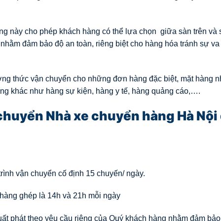
g này cho phép khách hàng có thể lựa chọn giữa sàn trên và 
hằm đảm bảo độ an toàn, riêng biệt cho hàng hóa tránh sự va
ơng thức vận chuyển cho những đơn hàng đặc biệt, mặt hàng n
ng khác như hàng sự kiện, hàng y tế, hàng quảng cáo,….
n chuyển Nhà xe chuyển hàng Hà Nội 
 trình vận chuyển cố định 15 chuyến/ ngày.
, hàng ghép là 14h và 21h mỗi ngày
 xuất phát theo yêu cầu riêng của Quý khách hàng nhằm đảm bả