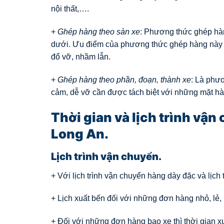
nội thất,….
+
Ghép hàng theo sàn xe
: Phương thức ghép hàn
dưới. Ưu điểm của phương thức ghép hàng này n
đổ vỡ, nhầm lẫn.
+
Ghép hàng theo phần, đoạn, thành xe
: Là phư
cảm, dễ vỡ cần được tách biệt với những mặt hà
Thời gian và lịch trình vậ
Long An.
Lịch trình vận chuyển.
+ Với lịch trình vận chuyển hàng dày đặc và lịch
+ Lịch xuất bến đối với những đơn hàng nhỏ, lẻ
+ Đối với những đơn hàng bao xe thì thời gian