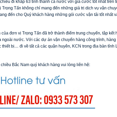
chiều đi khắp 63 tỉnh thành cả nước với giá cước tốt nhất trên 
 Trọng Tấn không chỉ mang đến những giá trị dịch vụ vận chuy
ang đến cho Quý khách hàng những gói cước vận tải tốt nhất và
của đơn vị Trọng Tấn đã trở thành điểm trung chuyển, tập kết
và ngoài nước. Với các dự án vận chuyển hàng công trình, hàng
hiết bị… đi về tất cả các quận huyên, KCN trong địa bàn tỉnh
 chiều Bắc Nam quý khách hàng vui lòng liên hệ: