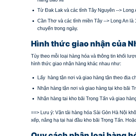
Từ Đak Lak và các tỉnh Tây Nguyên --> Long A
Cần Thơ và các tỉnh miền Tây --> Long An là 
chuyển trong ngày.
Hình thức giao nhận của N
Tùy theo mỗi loại hàng hóa và thông tin khối l
hình thức giao nhận hàng khác nhau như:
Lấy hàng tận nơi và giao hàng tận theo địa c
Nhận hàng tận nơi và giao hàng tại kho bãi Tr
Nhận hàng tại kho bãi Trọng Tấn và giao hàng
==> Lưu ý: Vận tải hàng hóa Sài Gòn Hà Nội kh
xếp, nâng hạ tại hai đầu kho bãi Trọng Tấn. Hoặ
Quy cách phân loại hàng h