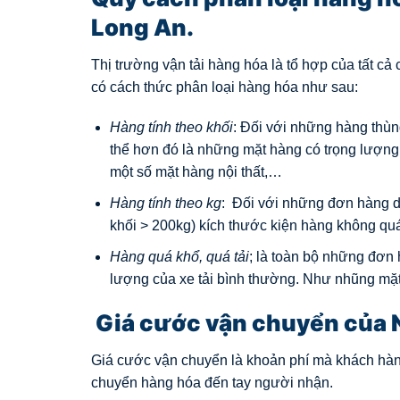
Long An.
Thị trường vận tải hàng hóa là tổ hợp của tất c
có cách thức phân loại hàng hóa như sau:
Hàng tính theo khối
: Đối với những hàng thùn
thể hơn đó là những mặt hàng có trọng lượng 
một số mặt hàng nội thất,…
Hàng tính theo kg
: Đối với những đơn hàng dạ
khối > 200kg) kích thước kiện hàng không quá
Hàng quá khổ, quá tải
; là toàn bộ những đơn 
lượng của xe tải bình thường. Như nhũng mặt
Giá cước vận chuyển của N
Giá cước vận chuyển là khoản phí mà khách hàng
chuyển hàng hóa đến tay người nhận.