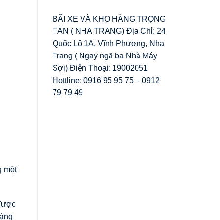
BÃI XE VÀ KHO HÀNG TRỌNG
TẤN ( NHA TRANG) Địa Chỉ: 24
Quốc Lộ 1A, Vĩnh Phương, Nha
Trang ( Ngay ngã ba Nhà Máy
Sợi) Điện Thoại: 19002051
Hottline: 0916 95 95 75 – 0912
79 79 49
g một
 được
hàng