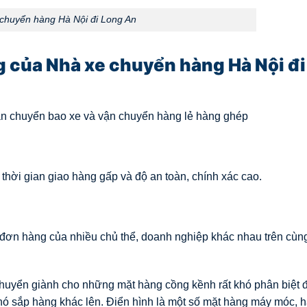
chuyển hàng Hà Nội đi Long An
 của Nhà xe chuyển hàng Hà Nội đi
ận chuyển bao xe và vận chuyển hàng lẻ hàng ghép
hời gian giao hàng gấp và độ an toàn, chính xác cao.
đơn hàng của nhiều chủ thể, doanh nghiệp khác nhau trên cùn
huyển giành cho những mặt hàng cồng kềnh rất khó phân biệt
hó sắp hàng khác lên. Điển hình là một số mặt hàng máy móc, 