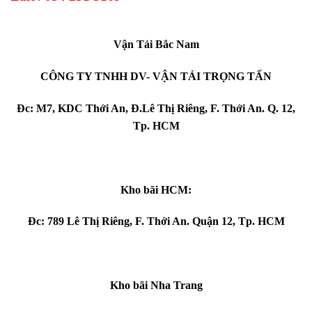
Vận Tải Bắc Nam
CÔNG TY TNHH DV- VẬN TẢI TRỌNG TẤN
Đc: M7, KDC Thới An, Đ.Lê Thị Riêng, F. Thới An. Q. 12,
Tp. HCM
Kho bãi HCM:
Đc: 789 Lê Thị Riêng, F. Thới An. Quận 12, Tp. HCM
Kho bãi Nha Trang