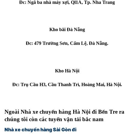
Đc: Ngã ba nhà máy xợi, Ql1A, Tp. Nha Trang
Kho bãi Đà Nẵng
Đc: 479 Trường Sơn, Cẩm Lệ, Đà Nẵng.
Kho Hà Nội
Đc: Trụ Cầu H3, Cầu Thanh Trì, Hoàng Mai, Hà Nội.
Ngoài
Nhà xe chuyển hàng Hà Nội đi
Bến Tre
ra
chúng tôi còn các tuyến vận tải bắc nam
Nhà xe chuyển hàng Sài Gòn đi