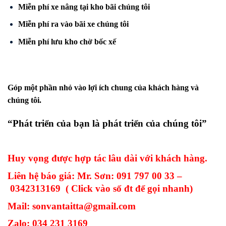
Miễn phí xe nâng tại kho bãi chúng tôi
Miễn phí ra vào bãi xe chúng tôi
Miễn phí lưu kho chờ bốc xế
Góp một phần nhỏ vào lợi ích chung của khách hàng và
chúng tôi.
“Phát triển của bạn là phát triển của chúng tôi”
Huy vọng được hợp tác lâu dài với khách hàng.
Liên hệ báo giá: Mr. Sơn:
091 797 00 33
–
0342313169
( Click vào số đt để gọi nhanh)
Mail:
sonvantaitta@gmail.com
Zalo: 034 231 3169