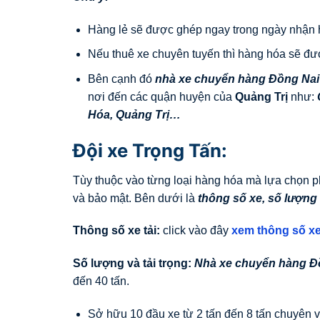
Hàng lẻ sẽ được ghép ngay trong ngày nhận 
Nếu thuê xe chuyên tuyến thì hàng hóa sẽ đư
Bên cạnh đó
nhà xe chuyển hàng Đồng Nai
nơi đến các quận huyện của
Quảng Trị
như:
Hóa
,
Quảng Trị
…
Đội xe Trọng Tấn:
Tùy thuộc vào từng loại hàng hóa mà lựa chọn p
và bảo mật. Bên dưới là
thông số xe, số lượng 
Thông số xe tải:
click vào đây
xem thông số xe
Số lượng và tải trọng:
Nhà xe chuyển hàng Đ
đến 40 tấn.
Sở hữu 10 đầu xe từ 2 tấn đến 8 tấn chuyên v