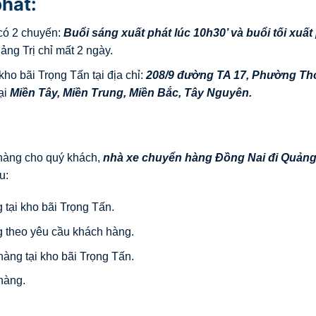
phát:
có 2 chuyến:
Buổi sáng xuất phát lúc 10h30’ và buổi tối xuất
ng Trị chỉ mất 2 ngày.
ho bãi Trọng Tấn tại địa chỉ:
208/9 đường TA 17, Phường Thớ
ại
Miền Tây, Miền Trung, Miền Bắc, Tây Nguyên.
 hàng cho quý khách,
nhà xe chuyển hàng Đồng Nai đi
Quảng 
u:
 tại kho bãi Trọng Tấn.
g theo yêu cầu khách hàng.
àng tại kho bãi Trọng Tấn.
hàng.