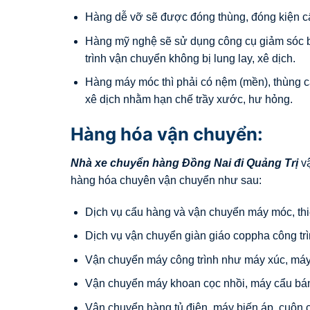
Hàng dễ vỡ sẽ được đóng thùng, đóng kiện c
Hàng mỹ nghệ sẽ sử dụng công cụ giảm sóc bao
trình vận chuyển không bị lung lay, xê dịch.
Hàng máy móc thì phải có nệm (mền), thùng c
xê dịch nhằm hạn chế trầy xước, hư hỏng.
Hàng hóa vận chuyển:
Nhà xe chuyển hàng Đồng Nai đi
Quảng Trị
vậ
hàng hóa chuyên vận chuyển như sau:
Dịch vụ cẩu hàng và vận chuyển máy móc, thiết
Dịch vụ vận chuyển giàn giáo coppha công trì
Vận chuyển máy công trình như máy xúc, máy 
Vận chuyển máy khoan cọc nhồi, máy cẩu bá
Vận chuyển hàng tủ điện, máy biến áp, cuộn 