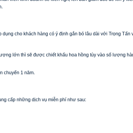
h.
 dụng cho khách hàng có ý định gắn bó lâu dài với Trọng Tấn 
lượng lớn thì sẽ được chiết khấu hoa hồng tùy vào số lượng h
ận chuyển 1 năm.
ng cấp những dịch vụ miễn phí như sau: