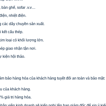
 bàn ghế, sofar .v.v…
điện, nhiệt điện.
g các dây chuyền sản xuất.
 kết cấu thép.
im loại có khối lượng lớn.
ép giao nhận tận nơi.
kiện hội thảo.
m bảo hàng hóa của khách hàng tuyệt đối an toàn và bảo mật:
u của khách hàng.
 giá trị hàng hóa.
hân viên kinh doanh sẽ kiến nghị lên ban giám đốc để xin ý kiế