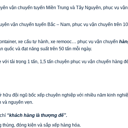
huyên vận chuyển tuyến Miền Trung và Tây Nguyên, phục vụ vận
chuyên vận chuyển tuyến Bắc – Nam, phục vụ vận chuyển trên 10
container, xe cẩu tự hành, xe remooc… phục vụ vận chuyển
hàn
àn quốc và đạt năng suất trên 50 tấn mỗi ngày.
 với tải trọng 1 tấn, 1,5 tấn chuyên phục vụ vận chuyển hàng đ
 hữu đội ngũ bốc xếp chuyên nghiệp với nhiều năm kinh nghi
 và nguyên vẹn.
 chí
“khách hàng là thượng đế”.
ng thùng, đóng kiện và sắp xếp hàng hóa.