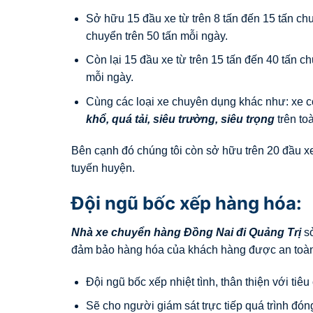
Sở hữu 15 đầu xe từ trên 8 tấn đến 15 tấn c
chuyển trên 50 tấn mỗi ngày.
Còn lại 15 đầu xe từ trên 15 tấn đến 40 tấn 
mỗi ngày.
Cùng các loại xe chuyên dụng khác như: xe 
khổ, quá tải, siêu trường, siêu trọng
trên to
Bên cạnh đó chúng tôi còn sở hữu trên 20 đầu xe
tuyến huyện.
Đội ngũ bốc xếp hàng hóa:
Nhà xe chuyển hàng Đồng Nai đi
Quảng Trị
sở
đảm bảo hàng hóa của khách hàng được an toàn
Đội ngũ bốc xếp nhiệt tình, thân thiện với tiêu
Sẽ cho người giám sát trực tiếp quá trình đó