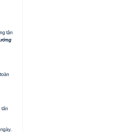
ng tận
ướng
 toàn
 tấn
 ngày.