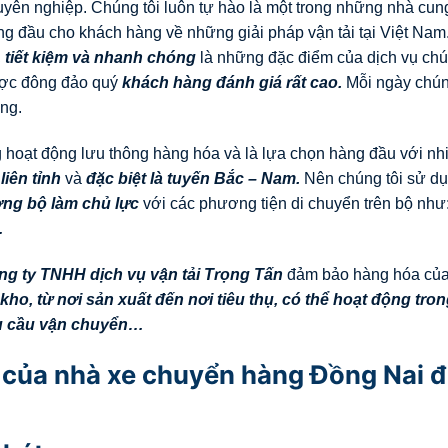
uyên nghiệp. Chúng tôi luôn tự hào là một trong những nhà cun
ng đầu cho khách hàng về những giải pháp vận tải tại Việt Nam
n, tiết kiệm và nhanh chóng
là những đặc điểm của dịch vụ chún
ợc đông đảo quý
khách hàng đánh giá rất cao.
Mỗi ngày chún
ng.
ng hoạt động lưu thông hàng hóa và là lựa chọn hàng đầu với nh
liên tỉnh
và
đặc biệt là tuyến Bắc – Nam.
Nên chúng tôi sử d
ng bộ làm chủ lực
với các phương tiện di chuyển trên bộ như
…
ng ty TNHH dịch vụ vận tải Trọng Tấn
đảm bảo hàng hóa củ
ho, từ nơi sản xuất đến nơi tiêu thụ, có thể hoạt động tro
hu cầu vận chuyển…
 của nhà xe chuyển hàng Đồng Nai đ