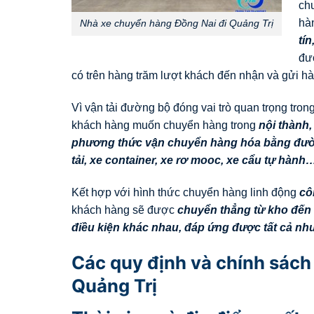
ch
hà
Nhà xe chuyển hàng Đồng Nai đi Quảng Trị
tí
đư
có trên hàng trăm lượt khách đến nhận và gửi hà
Vì vận tải đường bộ đóng vai trò quan trọng tro
khách hàng muốn chuyển hàng trong
nội thành, 
phương thức vận chuyển hàng hóa bằng đườ
tải, xe container, xe rơ mooc, xe cẩu tự hành
Kết hợp với hình thức chuyển hàng linh động
cô
khách hàng sẽ được
chuyển thẳng từ kho đến k
điều kiện khác nhau, đáp ứng được tất cả n
Các quy định và chính sách
Quảng Trị