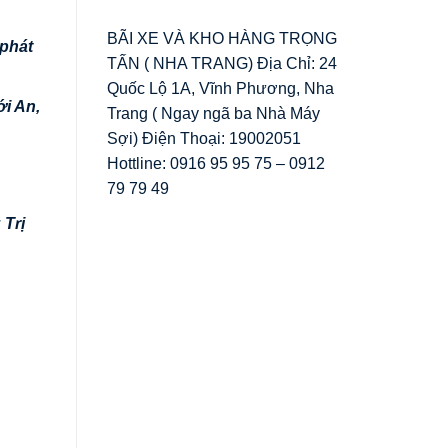
BÃI XE VÀ KHO HÀNG TRỌNG
 phát
TẤN ( NHA TRANG) Địa Chỉ: 24
Quốc Lộ 1A, Vĩnh Phương, Nha
i An,
Trang ( Ngay ngã ba Nhà Máy
Sợi) Điện Thoại: 19002051
Hottline: 0916 95 95 75 – 0912
79 79 49
Trị