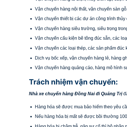
Vận chuyển hàng nội thất, vận chuyển sàn gỗ,
Vận chuyển thiết bị các dự án công trình thủy 
Vận chuyển hàng siêu trường, siêu trọng tron
Vận chuyển cấu kiện bê tông đúc sẵn, các loại
Vận chuyển các loại thép, các sản phẩm đúc k
Dịch vụ bốc xếp, vận chuyển hàng lẻ, hàng gh
Vận chuyển hàng quảng cáo, hàng mô hình sự 
Trách nhiệm vận chuyển:
Nhà xe chuyển hàng Đồng Nai đi
Quảng Trị
đả
Hàng hóa sẽ được mua bảo hiểm theo yêu cầ
Nếu hàng hóa bị mất sẽ được bồi thường 100%
Hàng hóa bị chậm trễ, gặp sự cố thì bộ phận n