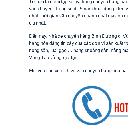
Tự hào là điểm tập kết và trung chuyển hàng hai 
vận chuyển. Trong suốt 15 năm hoạt động, đơn vị
nhất, thời gian vận chuyển nhanh nhất mà còn m
ưu nhất.
Đến nay, Nhà xe chuyển hàng Bình Dương đi Vũng
hàng hóa đáng tin cậy của các đơn vị sản xuất t
nông sản, lúa, gạo,… hàng khoáng sản, hàng may 
Vũng Tàu và ngược lại.
Mọi yêu cầu về dịch vụ vận chuyển hàng hóa hai