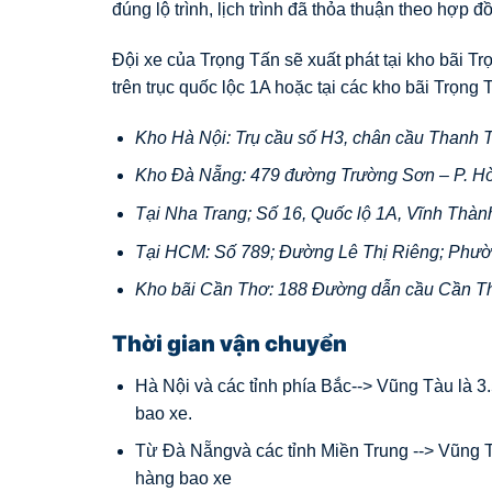
đúng lộ trình, lịch trình đã thỏa thuận theo hợp đ
Đội xe của Trọng Tấn sẽ xuất phát tại kho bãi T
trên trục quốc lộc 1A hoặc tại các kho bãi Trọng T
Kho Hà Nội: Trụ cầu số H3, chân cầu Thanh T
Kho Đà Nẵng: 479 đường Trường Sơn – P. H
Tại Nha Trang; Số 16, Quốc lộ 1A, Vĩnh Thàn
Tại HCM: Số 789; Đường Lê Thị Riêng; Phườ
Kho bãi Cần Thơ: 188 Đường dẫn cầu Cần T
Thời gian vận chuyển
Hà Nội và các tỉnh phía Bắc--> Vũng Tàu là 3.
bao xe.
Từ Đà Nẵngvà các tỉnh Miền Trung --> Vũng Tà
hàng bao xe