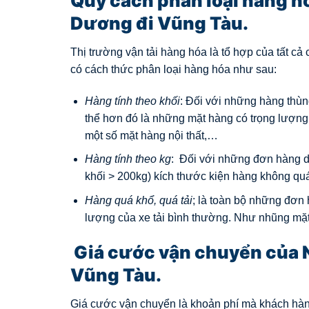
Quy cách phân loại hàng h
Dương đi Vũng Tàu.
Thị trường vận tải hàng hóa là tổ hợp của tất c
có cách thức phân loại hàng hóa như sau:
Hàng tính theo khối
: Đối với những hàng thùn
thể hơn đó là những mặt hàng có trọng lượng 
một số mặt hàng nội thất,…
Hàng tính theo kg
: Đối với những đơn hàng dạ
khối > 200kg) kích thước kiện hàng không quá
Hàng quá khổ, quá tải
; là toàn bộ những đơn 
lượng của xe tải bình thường. Như nhũng mặt
Giá cước vận chuyển của 
Vũng Tàu.
Giá cước vận chuyển là khoản phí mà khách hàng