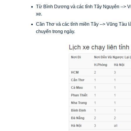
Từ Bình Dương và các tỉnh Tây Nguyên --> Vũ
xe.
Cần Thơ và các tỉnh miền Tây --> Vũng Tàu là
chuyển trong ngày.