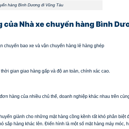
yển hàng Bình Dương đi Vũng Tàu
g của Nhà xe chuyển hàng Bình Dư
ận chuyển bao xe và vận chuyển hàng lẻ hàng ghép
hời gian giao hàng gấp và độ an toàn, chính xác cao.
đơn hàng của nhiều chủ thể, doanh nghiệp khác nhau trên cùn
huyển giành cho những mặt hàng cồng kềnh rất khó phân biệt
hó sắp hàng khác lên. Điển hình là một số mặt hàng máy móc, 