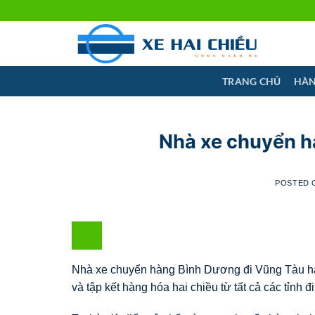
Skip
to
content
TRANG CHỦ
HÀN
Nhà xe chuyển h
POSTED
Nhà xe chuyển hàng Bình Dương đi Vũng Tàu hay
và tập kết hàng hóa hai chiều từ tất cả các tỉnh 