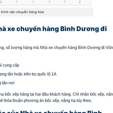
h trình vận chuyển hàng hóa
hà xe chuyển hàng Bình Dương đi
lượng, số lượng hàng mà Nhà xe chuyển hàng Bình Dương đi Vũ
hỉ cung cấp
ọng tân hoặc trên trụ quốc lộ 1A
 tận nơi
ạ bốc xếp hàng tại hai đầu khách hàng. Chỉ nhận bốc xếp, nâ
thể thỏa thuận phương án bốc xếp, nâng hạ tùy theo.