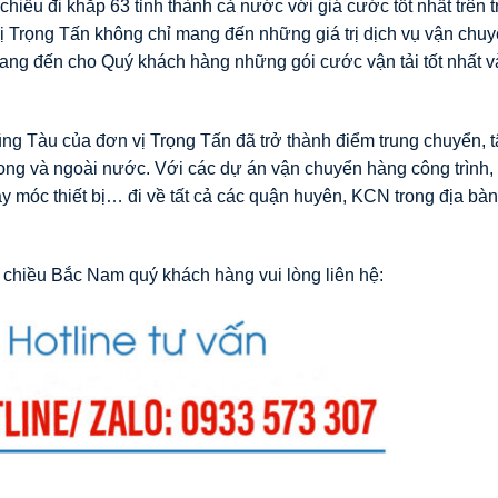
chiều đi khắp 63 tỉnh thành cả nước với giá cước tốt nhất trên 
 Trọng Tấn không chỉ mang đến những giá trị dịch vụ vận chuy
ang đến cho Quý khách hàng những gói cước vận tải tốt nhất và
 Tàu của đơn vị Trọng Tấn đã trở thành điểm trung chuyển, t
rong và ngoài nước. Với các dự án vận chuyển hàng công trình,
móc thiết bị… đi về tất cả các quận huyên, KCN trong địa bàn
 chiều Bắc Nam quý khách hàng vui lòng liên hệ: