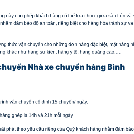
g này cho phép khách hàng có thể lựa chọn giữa sàn trên và 
hằm đảm bảo độ an toàn, riêng biệt cho hàng hóa tránh sự va
ơng thức vận chuyển cho những đơn hàng đặc biệt, mặt hàng n
ng khác như hàng sự kiện, hàng y tế, hàng quảng cáo,….
n chuyển Nhà xe chuyển hàng Bình
 trình vận chuyển cố định 15 chuyến/ ngày.
, hàng ghép là 14h và 21h mỗi ngày
 xuất phát theo yêu cầu riêng của Quý khách hàng nhằm đảm bả