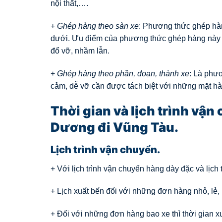
nội thất,….
+
Ghép hàng theo sàn xe
: Phương thức ghép hàn
dưới. Ưu điểm của phương thức ghép hàng này n
đổ vỡ, nhầm lẫn.
+
Ghép hàng theo phần, đoạn, thành xe
: Là phư
cảm, dễ vỡ cần được tách biệt với những mặt hà
Thời gian và lịch trình vậ
Dương đi Vũng Tàu.
Lịch trình vận chuyển.
+ Với lịch trình vận chuyển hàng dày đặc và lịch
+ Lịch xuất bến đối với những đơn hàng nhỏ, lẻ
+ Đối với những đơn hàng bao xe thì thời gian