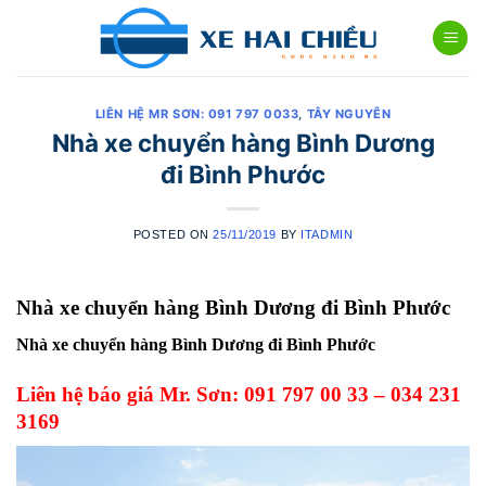
Skip
to
content
LIÊN HỆ MR SƠN: 091 797 0033
,
TÂY NGUYÊN
Nhà xe chuyển hàng Bình Dương
đi Bình Phước
POSTED ON
25/11/2019
BY
ITADMIN
Nhà xe chuyển hàng Bình Dương đi
Bình Phước
Nhà xe chuyển hàng Bình Dương đi
Bình Phước
Liên hệ báo giá Mr. Sơn: 091 797 00 33 – 034 231
3169