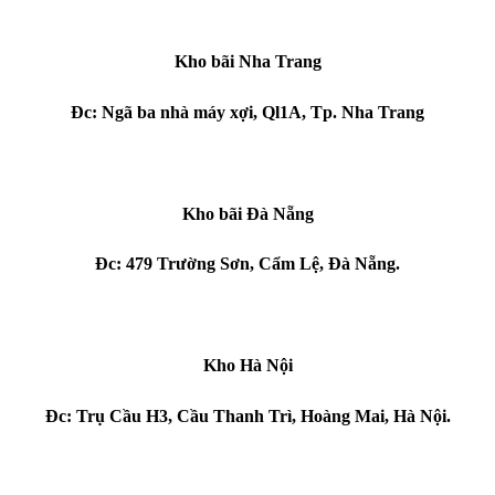
Kho bãi Nha Trang
Đc: Ngã ba nhà máy xợi, Ql1A, Tp. Nha Trang
Kho bãi Đà Nẵng
Đc: 479 Trường Sơn, Cẩm Lệ, Đà Nẵng.
Kho Hà Nội
Đc: Trụ Cầu H3, Cầu Thanh Trì, Hoàng Mai, Hà Nội.