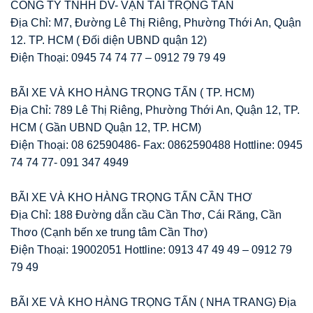
CÔNG TY TNHH DV- VẬN TẢI TRỌNG TẤN
Địa Chỉ: M7, Đường Lê Thị Riêng, Phường Thới An, Quận
12. TP. HCM ( Đối diện UBND quận 12)
Điện Thoại: 0945 74 74 77 – 0912 79 79 49
BÃI XE VÀ KHO HÀNG TRỌNG TẤN ( TP. HCM)
Địa Chỉ: 789 Lê Thị Riêng, Phường Thới An, Quận 12, TP.
HCM ( Gần UBND Quận 12, TP. HCM)
Điện Thoại: 08 62590486- Fax: 0862590488 Hottline: 0945
74 74 77- 091 347 4949
BÃI XE VÀ KHO HÀNG TRỌNG TẤN CẦN THƠ
Địa Chỉ: 188 Đường dẫn cầu Cần Thơ, Cái Răng, Cần
Thơo (Cạnh bến xe trung tâm Cần Thơ)
Điện Thoại: 19002051 Hottline: 0913 47 49 49 – 0912 79
79 49
BÃI XE VÀ KHO HÀNG TRỌNG TẤN ( NHA TRANG) Địa