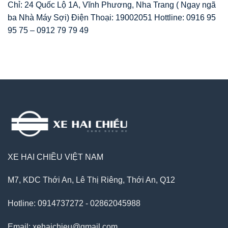
Chỉ: 24 Quốc Lộ 1A, Vĩnh Phương, Nha Trang ( Ngay ngã
ba Nhà Máy Sợi) Điện Thoại: 19002051 Hottline: 0916 95
95 75 – 0912 79 79 49
XE HAI CHIỀU VIỆT NAM
M7, KDC Thới An, Lê Thị Riêng, Thới An, Q12
Hotline: 0914737272 - 02862045988
Email: xehaichieu@gmail.com