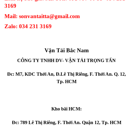
3169
Mail:
sonvantaitta@gmail.com
Zalo: 034 231 3169
Vận Tải Bắc Nam
CÔNG TY TNHH DV- VẬN TẢI TRỌNG TẤN
Đc: M7, KDC Thới An, Đ.Lê Thị Riêng, F. Thới An. Q. 12,
Tp. HCM
Kho bãi HCM:
Đc: 789 Lê Thị Riêng, F. Thới An. Quận 12, Tp. HCM