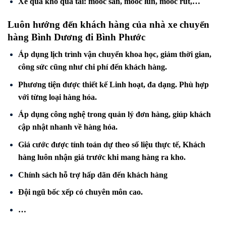
Xe quá khổ quá tải: mooc sàn, mooc lùn, mooc rút,…
Luôn hướng đến khách hàng của nhà xe chuyển
hàng Bình Dương đi
Bình Phước
Áp dụng lịch trình vận chuyển khoa học, giảm thời gian,
công sức cũng như chi phí đến khách hàng.
Phương tiện được thiết kế Linh hoạt, đa dạng. Phù hợp
với từng loại hàng hóa.
Áp dụng công nghệ trong quản lý đơn hàng, giúp khách
cập nhật nhanh về hàng hóa.
Giá cước được tính toán dự theo số liệu thực tế, Khách
hàng luôn nhận giá trước khi mang hàng ra kho.
Chính sách hỗ trợ hấp dãn đến khách hàng
Đội ngũ bốc xếp có chuyên môn cao.
…