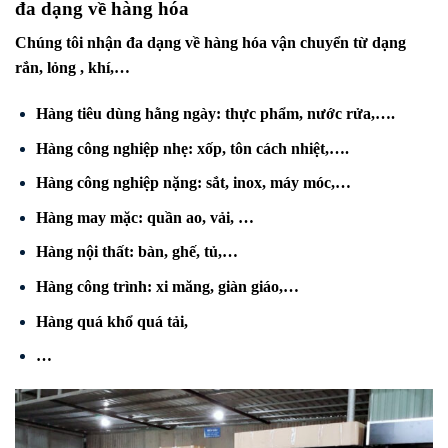
đa dạng về hàng hóa
Chúng tôi nhận đa dạng về hàng hóa vận chuyển từ dạng
rắn, lỏng , khí,…
Hàng tiêu dùng hằng ngày: thực phẩm, nước rửa,….
Hàng công nghiệp nhẹ: xốp, tôn cách nhiệt,….
Hàng công nghiệp nặng: sắt, inox, máy móc,…
Hàng may mặc: quần ao, vải, …
Hàng nội thất: bàn, ghế, tủ,…
Hàng công trình: xi măng, giàn giáo,…
Hàng quá khổ quá tải,
…