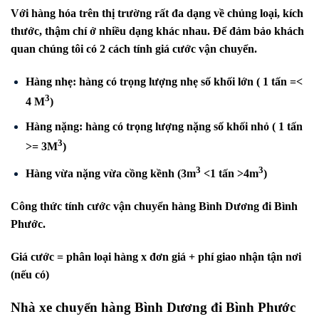
Với hàng hóa trên thị trường rất đa dạng về chủng loại, kích
thước, thậm chí ở nhiều dạng khác nhau. Để đảm bảo khách
quan chúng tôi có 2 cách tính giá cước vận chuyển.
Hàng nhẹ: hàng có trọng lượng nhẹ số khối lớn ( 1 tấn =<
3
4 M
)
Hàng nặng: hàng có trọng lượng nặng số khối nhỏ ( 1 tấn
3
>= 3M
)
3
3
Hàng vừa nặng vừa cồng kềnh (3m
<1 tấn >4m
)
Công thức tính cước vận chuyển hàng Bình Dương đi
Bình
Phước
.
Giá cước = phân loại hàng x đơn giá + phí giao nhận tận nơi
(nếu có)
Nhà xe chuyển hàng Bình Dương đi
Bình Phước