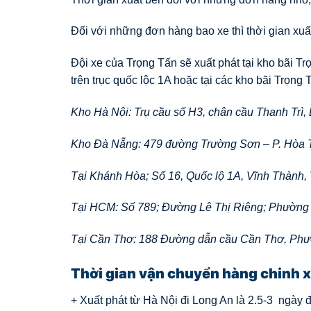
Đối với những đơn hàng bao xe thì thời gian xuất
Đội xe của Trọng Tấn sẽ xuất phát tại kho bãi T
trên trục quốc lộc 1A hoặc tại các kho bãi Trọng T
Kho Hà Nội: Trụ cầu số H3, chân cầu Thanh Trì
Kho Đà Nẵng: 479 đường Trường Sơn – P. Hòa 
Tại Khánh Hòa; Số 16, Quốc lộ 1A, Vĩnh Thành,
Tại HCM: Số 789; Đường Lê Thị Riêng; Phường
Tại Cần Thơ: 188 Đường dẫn cầu Cần Thơ, Ph
Thời gian vận chuyển hàng chinh 
+ Xuất phát từ Hà Nội đi Long An là 2.5-3 ngày đ