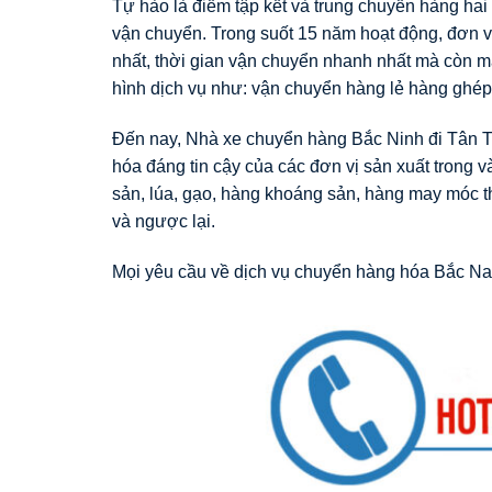
Tự hào là điểm tập kết và trung chuyển hàng hai 
vận chuyển. Trong suốt 15 năm hoạt động, đơn vị
nhất, thời gian vận chuyển nhanh nhất mà còn ma
hình dịch vụ như: vận chuyển hàng lẻ hàng ghép
Đến nay, Nhà xe chuyển hàng Bắc Ninh đi Tân Tr
hóa đáng tin cậy của các đơn vị sản xuất trong 
sản, lúa, gạo, hàng khoáng sản, hàng may móc th
và ngược lại.
Mọi yêu cầu về dịch vụ chuyển hàng hóa Bắc Na