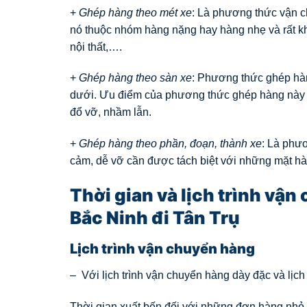
+
Ghép hàng theo mét xe
: Là phương thức vận c
nó thuộc nhóm hàng nặng hay hàng nhẹ và rất k
nội thất,….
+
Ghép hàng theo sàn xe
: Phương thức ghép hàn
dưới. Ưu điểm của phương thức ghép hàng này n
đổ vỡ, nhầm lẫn.
+
Ghép hàng theo phần, đoạn, thành xe
: Là phư
cảm, dễ vỡ cần được tách biệt với những mặt hà
Thời gian và lịch trình vậ
Bắc Ninh đi Tân Trụ
Lịch trình vận chuyển hàng
– Với lịch trình vận chuyển hàng dày đặc và lịch
Thời gian xuất bến đối với những đơn hàng nhỏ,