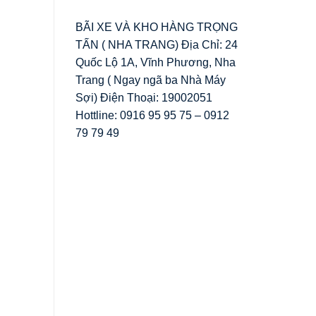
BÃI XE VÀ KHO HÀNG TRỌNG
TẤN ( NHA TRANG) Địa Chỉ: 24
Quốc Lộ 1A, Vĩnh Phương, Nha
Trang ( Ngay ngã ba Nhà Máy
Sợi) Điện Thoại: 19002051
Hottline: 0916 95 95 75 – 0912
79 79 49