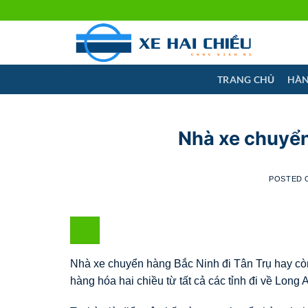
Skip
to
content
TRANG CHỦ
HÀN
Nhà xe chuyển
POSTED
Nhà xe chuyển hàng Bắc Ninh đi Tân Trụ hay còn 
hàng hóa hai chiều từ tất cả các tỉnh đi về Long 