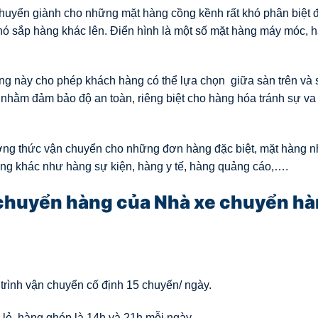
huyển giành cho những mặt hàng cồng kềnh rất khó phân biệt
hó sắp hàng khác lên. Điển hình là một số mặt hàng máy móc, 
g này cho phép khách hàng có thể lựa chọn giữa sàn trên và 
hằm đảm bảo độ an toàn, riêng biệt cho hàng hóa tránh sự va
ơng thức vận chuyển cho những đơn hàng đặc biệt, mặt hàng n
ng khác như hàng sự kiện, hàng y tế, hàng quảng cáo,….
n chuyển hàng của Nhà xe chuyển h
 trình vận chuyển cố định 15 chuyến/ ngày.
 lẻ, hàng ghép là 14h và 21h mỗi ngày