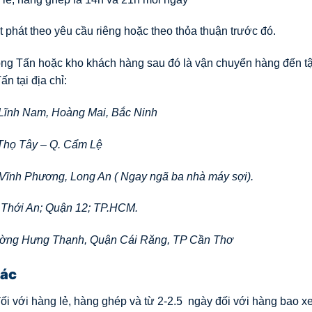
 phát theo yêu cầu riêng hoặc theo thỏa thuận trước đó.
rọng Tấn hoặc kho khách hàng sau đó là vận chuyển hàng đến tậ
ấn tại địa chỉ:
, Lĩnh Nam, Hoàng Mai, Bắc Ninh
Thọ Tây – Q. Cẩm Lệ
 Vĩnh Phương, Long An ( Ngay ngã ba nhà máy sợi).
 Thới An; Quận 12; TP.HCM.
ường Hưng Thạnh, Quận Cái Răng, TP Cần Thơ
xác
ối với hàng lẻ, hàng ghép và từ 2-2.5 ngày đối với hàng bao xe