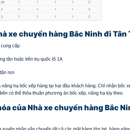
hà xe chuyển hàng Bắc Ninh đi Tân 
ỉ cung cấp
ng tân hoặc trên trụ quốc lộ 1A
tận nơi
 nâng hạ bốc xếp hàng tại hai đầu khách hàng. Chỉ nhận bốc x
 bên có thể thỏa thuận phương án bốc xếp, nâng hạ tùy theo.
hóa của Nhà xe chuyển hàng Bắc Ni
 xuyên nhận vận chuyển tất cả các mặt hàng lớn bé, hàng nặn