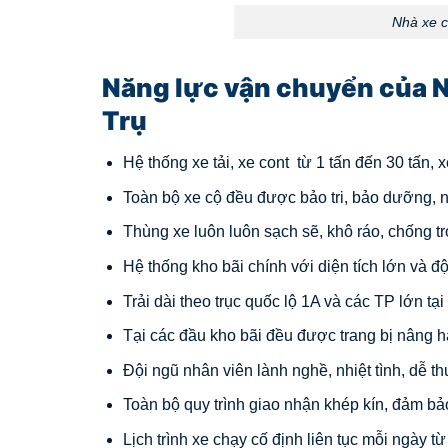
Nhà xe c
Năng lực vận chuyển của N
Trụ
Hệ thống xe tải, xe cont từ 1 tấn đến 30 tấn,
Toàn bộ xe cộ đều được bảo tri, bảo dưỡng, n
Thùng xe luôn luôn sạch sẽ, khô ráo, chống tr
Hệ thống kho bãi chính với diện tích lớn và đ
Trải dài theo trục quốc lộ 1A và các TP lớn tạ
Tại các đầu kho bãi đều được trang bị nâng h
Đội ngũ nhân viên lành nghề, nhiệt tình, dễ t
Toàn bộ quy trình giao nhận khép kín, đảm bả
Lịch trình xe chạy cố định liên tục mỗi ngày t