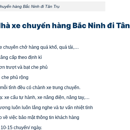
huyển hàng Bắc Ninh đi Tân Trụ
hà xe chuyển hàng Bắc Ninh đi Tân
 xe chuyên chở hàng quá khổ, quá tải,…
âng cấp theo định kì
ơn trượt và bạt che phủ
ộ che phủ rộng
i mỗi tỉnh đều có chành xe trung chuyển.
ạ: xe cẩu tự hành, xe nâng điện, nâng tay,…
hương luôn luôn lắng nghe và tư vấn nhiệt tình
o về việc bảo mật thông tin khách hàng
ừ 10-15 chuyến/ ngày.