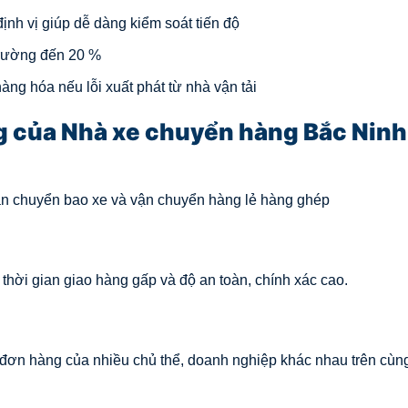
định vị giúp dễ dàng kiểm soát tiến độ
trường đến 20 %
ng hóa nếu lỗi xuất phát từ nhà vận tải
 của Nhà xe chuyển hàng Bắc Ninh
ận chuyển bao xe và vận chuyển hàng lẻ hàng ghép
hời gian giao hàng gấp và độ an toàn, chính xác cao.
đơn hàng của nhiều chủ thể, doanh nghiệp khác nhau trên cùn