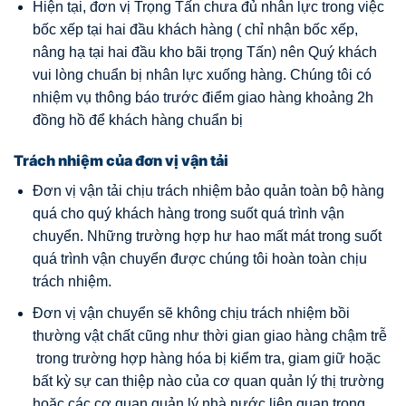
Hiện tại, đơn vị Trọng Tấn chưa đủ nhân lực trong việc
bốc xếp tại hai đầu khách hàng ( chỉ nhận bốc xếp,
nâng hạ tại hai đầu kho bãi trọng Tấn) nên Quý khách
vui lòng chuẩn bị nhân lực xuống hàng. Chúng tôi có
nhiệm vụ thông báo trước điểm giao hàng khoảng 2h
đồng hồ để khách hàng chuẩn bị
Trách nhiệm của đơn vị vận tải
Đơn vị vận tải chịu trách nhiệm bảo quản toàn bộ hàng
quá cho quý khách hàng trong suốt quá trình vận
chuyển. Những trường hợp hư hao mất mát trong suốt
quá trình vận chuyển được chúng tôi hoàn toàn chịu
trách nhiệm.
Đơn vị vận chuyển sẽ không chịu trách nhiệm bồi
thường vật chất cũng như thời gian giao hàng chậm trễ
trong trường hợp hàng hóa bị kiểm tra, giam giữ hoặc
bất kỳ sự can thiệp nào của cơ quan quản lý thị trường
hoặc các cơ quan quản lý nhà nước liên quan trong