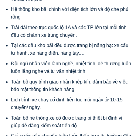
Hệ thống kho bãi chính với diện tích lớn và độ che phủ
rộng
Trải dài theo trục quốc lộ 1A và các TP lớn tại mỗi tỉnh
đều có chành xe trung chuyển.
Tại các đầu kho bãi đều được trang bị nâng hạ: xe cẩu
tự hành, xe nâng điện, nâng tay,…
Đội ngũ nhân viên lành nghề, nhiệt tình, dễ thương luôn
luôn lắng nghe và tư vấn nhiệt tình
Toàn bộ quy trình giao nhận khép kín, đảm bảo về việc
bảo mật thông tin khách hàng
Lịch trình xe chạy cố định liên tục mỗi ngày từ 10-15
chuyến/ ngày.
Toàn bộ hệ thống xe cộ được trang bị thiết bị định vị
giúp dễ dàng kiểm soát tiến độ
Giá cước vận chuyển luôn luôn thấp hơn thị trường đến