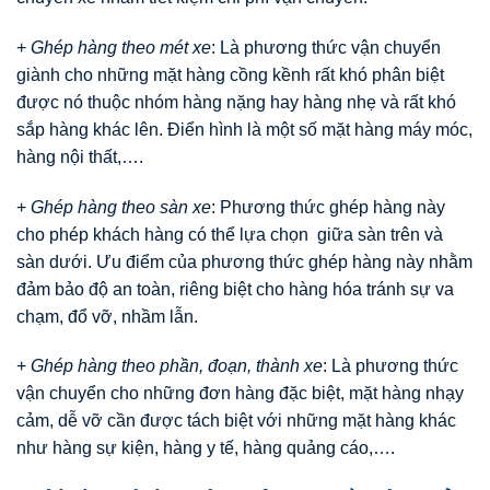
+
Ghép hàng theo mét xe
: Là phương thức vận chuyển
giành cho những mặt hàng cồng kềnh rất khó phân biệt
được nó thuộc nhóm hàng nặng hay hàng nhẹ và rất khó
sắp hàng khác lên. Điển hình là một số mặt hàng máy móc,
hàng nội thất,….
+
Ghép hàng theo sàn xe
: Phương thức ghép hàng này
cho phép khách hàng có thể lựa chọn giữa sàn trên và
sàn dưới. Ưu điểm của phương thức ghép hàng này nhằm
đảm bảo độ an toàn, riêng biệt cho hàng hóa tránh sự va
chạm, đổ vỡ, nhầm lẫn.
+
Ghép hàng theo phần, đoạn, thành xe
: Là phương thức
vận chuyển cho những đơn hàng đặc biệt, mặt hàng nhạy
cảm, dễ vỡ cần được tách biệt với những mặt hàng khác
như hàng sự kiện, hàng y tế, hàng quảng cáo,….