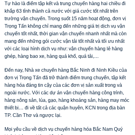
Tự hào là điểm tập kết và trung chuyển hàng hai chiều đi
khắp 63 tỉnh thành cả nước với giá cước tốt nhất trên
trường vận chuyển. Trong suốt 15 năm hoạt động, đơn vị
Trọng Tấn không chỉ mang đến những giá trị dịch vụ vận
chuyển tốt nhất, thời gian vận chuyển nhanh nhất mà còn
mang đến những gói cước vận tải tốt nhất và tối ưu nhất
với các loại hình dịch vụ như: vận chuyển hàng lẻ hàng
ghép, hàng bao xe, hàng quá khổ, quá tải,…
Đến nay, Nhà xe chuyển hàng Bắc Ninh đi Ninh Kiều của
đơn vị Trọng Tấn đã trở thành điểm trung chuyển, tập kết
hàng hóa đáng tin cậy của các đơn vị sản xuất trong và
ngoài nước. Với các dự án vận chuyển hàng công trình,
hàng nông sản, lúa, gạo, hàng khoáng sản, hàng may móc
thiết bị… đi về tất cả các quận huyên, KCN trong địa bàn
TP. Cần Thơ và ngược lại.
Mọi yêu cầu về dịch vụ chuyển hàng hóa Bắc Nam Quý