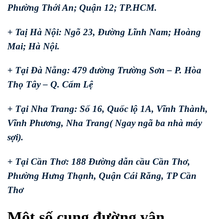
Phường Thới An; Quận 12; TP.HCM.
+ Taị Hà Nội: Ngõ 23, Đường Lĩnh Nam; Hoàng
Mai; Hà Nội.
+ Tại Đà Nẵng: 479 đường Trường Sơn – P. Hòa
Thọ Tây – Q. Cẩm Lệ
+ Tại Nha Trang: Số 16, Quốc lộ 1A, Vĩnh Thành,
Vĩnh Phương, Nha Trang( Ngay ngã ba nhà máy
sợi).
+ Tại Cần Thơ: 188 Đường dẫn cầu Cần Thơ,
Phường Hưng Thạnh, Quận Cái Răng, TP Cần
Thơ
Một số cung đường vận