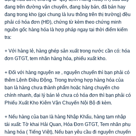
đang trên đường vận chuyển, đang bày bán, đã bán hay
đang trong kho (gọi chung là lưu thông trên thị trường) đều
phải có hóa đơn (HĐ), chứng từ kèm theo chứng minh
nguồn gốc hàng hóa là hợp pháp ngay tại thời điểm kiểm
tra:
+ Với hàng lẻ, hàng ghép sản xuất trong nước cần có: hóa
đơn GTGT, tem nhãn hàng hóa, phiếu xuất kho.
+ Đối với hàng nguyên xe , nguyên chuyến thì bạn phải có
thêm Lệnh Điều Động. Trong trường hợp hàng hóa của
bạn là hàng chưa thành phẩm hoặc hàng chuyển cho
chính nhanh, đại lý bán lẻ chưa có hóa đơn thì bạn phải có
Phiếu Xuất Kho Kiêm Vận Chuyển Nội Bộ đi kèm.
+ Nếu hàng của bạn là hàng Nhập Khẩu, hàng tạm nhập
tái xuất: Tờ khai Hải Quan, Hóa Đơn GTGT, Tem nhãn phụ
hàng hóa ( Tiếng Việt), Nếu bạn yêu cầu đi nguyên chuyến