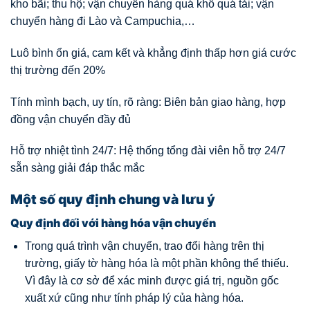
kho bãi; thu hộ; vận chuyển hàng quá khổ quá tải; vận
chuyển hàng đi Lào và Campuchia,…
Luô bình ổn giá, cam kết và khẳng định thấp hơn giá cước
thị trường đến 20%
Tính mình bạch, uy tín, rõ ràng: Biên bản giao hàng, hợp
đồng vận chuyển đầy đủ
Hỗ trợ nhiệt tình 24/7: Hệ thống tổng đài viên hỗ trợ 24/7
sẵn sàng giải đáp thắc mắc
Một số quy định chung và lưu ý
Quy định đối với hàng hóa vận chuyển
Trong quá trình vận chuyển, trao đổi hàng trên thị
trường, giấy tờ hàng hóa là một phần không thể thiếu.
Vì đây là cơ sở để xác minh được giá trị, nguồn gốc
xuất xứ cũng như tính pháp lý của hàng hóa.