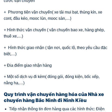
cước vận chuyển
+ Phương tiện vận chuyển( xe tải mui bạt, thùng kín, xe
cont, đầu kéo, mooc lùn, mooc sàn,…)
+ Hình thức vận chuyển ( vận chuyển bao xe, hàng ghép,
thuê xe,…)
+ Hình thức giao nhận ( tận nơi, quốc lộ, theo yêu cầu đặc
biệt,…)
+ Đia điểm giao nhận hàng
+ Một số dịch vụ đi kèm( đóng gói, đóng kiện, bốc xếp,
nâng hạ,…)
Quy trình vận chuyển hàng hóa của Nhà xe
chuyển hàng Bắc Ninh đi Ninh Kiều
Tiếp nhận thông tin đơn hàng qua các hình thức: Điện