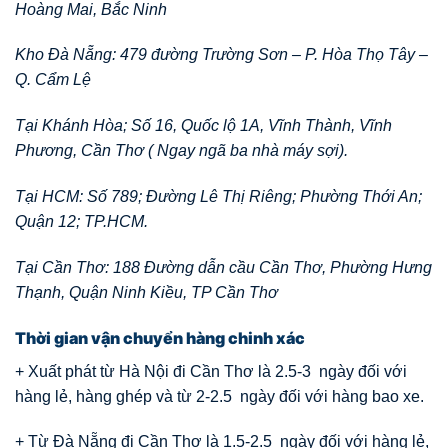
Hoàng Mai, Bắc Ninh
Kho Đà Nẵng: 479 đường Trường Sơn – P. Hòa Thọ Tây –
Q. Cẩm Lệ
Tại Khánh Hòa; Số 16, Quốc lộ 1A, Vĩnh Thành, Vĩnh
Phương, Cần Thơ ( Ngay ngã ba nhà máy sợi).
Tại HCM: Số 789; Đường Lê Thị Riêng; Phường Thới An;
Quận 12; TP.HCM.
Tại Cần Thơ: 188 Đường dẫn cầu Cần Thơ, Phường Hưng
Thạnh, Quận Ninh Kiều, TP Cần Thơ
Thời gian vận chuyển hàng chinh xác
+ Xuất phát từ Hà Nội đi Cần Thơ là 2.5-3 ngày đối với
hàng lẻ, hàng ghép và từ 2-2.5 ngày đối với hàng bao xe.
+ Từ Đà Nẵng đi Cần Thơ là 1.5-2.5 ngày đối với hàng lẻ,