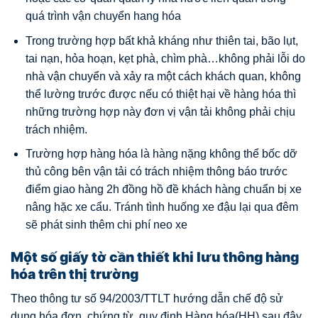
quá trình vận chuyển hang hóa
Trong trường hợp bất khả kháng như thiên tai, bão lụt,
tai nạn, hỏa hoạn, kẹt phà, chìm phà…không phải lỗi do
nhà vận chuyển và xảy ra một cách khách quan, không
thể lường trước được nếu có thiệt hại về hàng hóa thì
những trường hợp này đơn vị vận tải không phải chịu
trách nhiệm.
Trường hợp hàng hóa là hàng nặng không thể bốc dỡ
thủ công bên vận tải có trách nhiệm thông báo trước
điểm giao hàng 2h đồng hồ đề khách hàng chuẩn bị xe
nâng hặc xe cẩu. Tránh tình huống xe đậu lại qua đêm
sẽ phát sinh thêm chi phí neo xe
Một số giấy tờ cần thiết khi lưu thông hàng
hóa trên thị trường
Theo thông tư số 94/2003/TTLT hướng dẫn chế độ sử
dụng hóa đơn, chứng từ quy định Hàng hóa(HH) sau đây