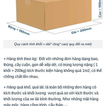
Quy cách tính khối = dài* rộng* cao( quy đổi ra mét)
+
Hàng tính theo kg
: Đối với những đơn hàng dạng bao,
thùng, cây cuộn, gọn dễ xếp dở, có trọng lượng nặng ( 1
khối > 200kg) kích thước kiện hàng không quá 1m2, có thể
chồng chất lên nhau.
+
Hàng quá khổ, quá tải
; là toàn bộ những đơn hàng có
kích thước và khối lượng vượt quá so với kích thước và
khối lượng của xe tải bình thường. Như nhũng mặt hàng
máy móc, hàng công trình, cẩu tháp,…