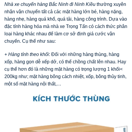
Nhà xe chuyển hàng Bắc Ninh đi Ninh Kiều
thường xuyên
nhận vận chuyển tất cả các mặt hàng lớn bé, hàng nặng,
hàng nhẹ, hàng quá khổ, quá tải, hàng công trình. Dựa vào
đặc tính hàng hóa mà nhà xe Trọng Tấn có cách thức phân
loại hàng khác nhau để làm cơ sở định giá cước vận
chuyển. Cụ thể như sau:
+
Hàng tính theo khối
: Đối với những hàng thùng, hàng
xốp, hàng gọn dễ xếp dở, có thể chồng chất lên nhau. Hay
cụ thể hơn đó là những mặt hàng có trọng lượng 1 khối<
200kg như; mặt hàng bông cách nhiệt, xốp, bông thủy tinh,
một số mặt hàng nội thất,…