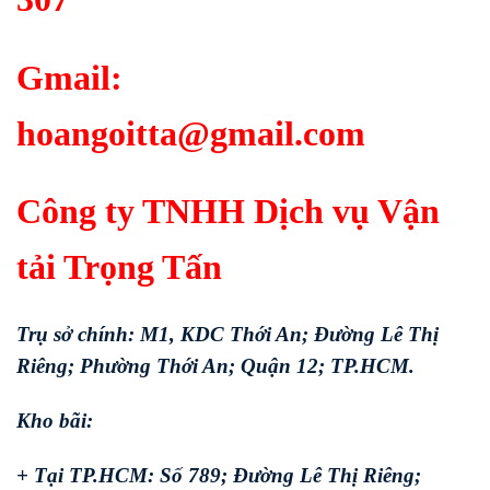
Gmail:
hoangoitta@gmail.com
Công ty TNHH Dịch vụ Vận
tải Trọng Tấn
Trụ sở chính: M1, KDC Thới An; Đường Lê Thị
Riêng; Phường Thới An; Quận 12; TP.HCM.
Kho bãi:
+ Tại TP.HCM: Số 789; Đường Lê Thị Riêng;