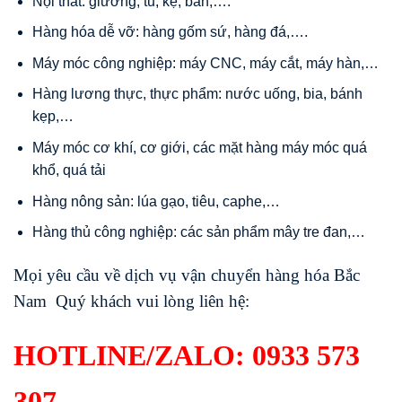
Nội thất: giường, tủ, kệ, bàn,….
Hàng hóa dễ vỡ: hàng gốm sứ, hàng đá,….
Máy móc công nghiệp: máy CNC, máy cắt, máy hàn,…
Hàng lương thực, thực phẩm: nước uống, bia, bánh
kẹp,…
Máy móc cơ khí, cơ giới, các mặt hàng máy móc quá
khổ, quá tải
Hàng nông sản: lúa gạo, tiêu, caphe,…
Hàng thủ công nghiệp: các sản phẩm mây tre đan,…
Mọi yêu cầu về dịch vụ vận chuyển hàng hóa Bắc
Nam Quý khách vui lòng liên hệ:
HOTLINE/ZALO:
0933 573
307