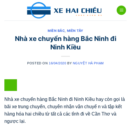
Skip
to
content
MIỀN BẮC
,
MIỀN TÂY
Nhà xe chuyển hàng Bắc Ninh đi
Ninh Kiều
POSTED ON
16/04/2020
BY
NGUYỆT HÀ PHẠM
Nhà xe chuyển hàng Bắc Ninh đi Ninh Kiều hay còn gọi là
bãi xe trung chuyển, chuyên nhận vận chuyể n và tập kết
hàng hóa hai chiều từ tất cả các tỉnh đi về Cần Thơ và
ngược lại.