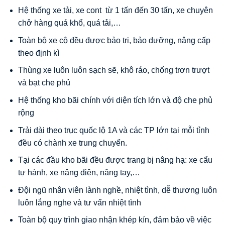
Hệ thống xe tải, xe cont từ 1 tấn đến 30 tấn, xe chuyên
chở hàng quá khổ, quá tải,…
Toàn bộ xe cộ đều được bảo tri, bảo dưỡng, nâng cấp
theo định kì
Thùng xe luôn luôn sạch sẽ, khô ráo, chống trơn trượt
và bạt che phủ
Hệ thống kho bãi chính với diện tích lớn và độ che phủ
rộng
Trải dài theo trục quốc lộ 1A và các TP lớn tại mỗi tỉnh
đều có chành xe trung chuyển.
Tại các đầu kho bãi đều được trang bị nâng hạ: xe cẩu
tự hành, xe nâng điện, nâng tay,…
Đội ngũ nhân viên lành nghề, nhiệt tình, dễ thương luôn
luôn lắng nghe và tư vấn nhiệt tình
Toàn bộ quy trình giao nhận khép kín, đảm bảo về việc