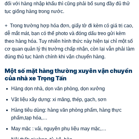
đối với hàng nhập khẩu thì cũng phải bổ sung đầy đủ thử
tục giống hàng trong nước.
+ Trong trường hợp hóa đơn, giấy tờ đi kèm có giá trị cao,
dễ mắt mát, bạn có thể photo và đóng dấu treo gửi kèm
theo hàng hóa. Tuy nhiên hình thức này hiện tại chỉ một số
cơ quan quản lý thị trường chấp nhận, còn lại vẫn phải làm
đúng thủ tục hành chính khi vận chuyển hàng.
Một số mặt hàng thường xuyên vận chuyển
của nhà xe Trọng Tấn
Hàng dọn nhà, dọn văn phòng, dọn xưởng
Vật liệu xây dựng: xi măng, thép, gạch, sơn
Hàng tiêu dùng: hàng văn phòng phẩm, hàng thực
phẩm,tạp hóa,…
May mặc : vải, nguyên phụ liệu may mặc,…