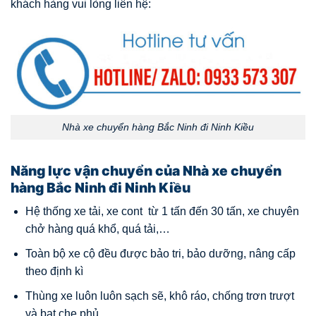
khách hàng vui lòng liên hệ:
Nhà xe chuyển hàng Bắc Ninh đi Ninh Kiều
Năng lực vận chuyển của Nhà xe chuyển
hàng Bắc Ninh đi Ninh Kiều
Hệ thống xe tải, xe cont từ 1 tấn đến 30 tấn, xe chuyên
chở hàng quá khổ, quá tải,…
Toàn bộ xe cộ đều được bảo tri, bảo dưỡng, nâng cấp
theo định kì
Thùng xe luôn luôn sạch sẽ, khô ráo, chống trơn trượt
và bạt che phủ