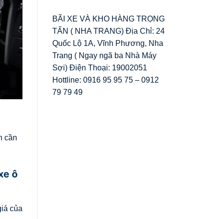
BÃI XE VÀ KHO HÀNG TRỌNG
TẤN ( NHA TRANG) Địa Chỉ: 24
Quốc Lộ 1A, Vĩnh Phương, Nha
Trang ( Ngay ngã ba Nhà Máy
Sợi) Điện Thoại: 19002051
Hottline: 0916 95 95 75 – 0912
79 79 49
n cần
xe ô
giá của