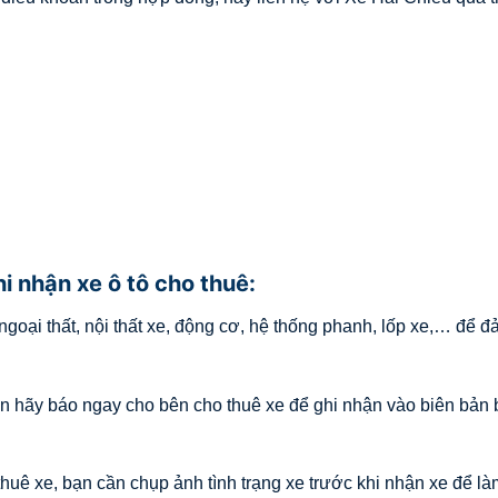
hi nhận xe ô tô cho thuê:
ngoại thất, nội thất xe, động cơ, hệ thống phanh, lốp xe,… để 
ạn hãy báo ngay cho bên cho thuê xe để ghi nhận vào biên bản
huê xe, bạn cần chụp ảnh tình trạng xe trước khi nhận xe để là