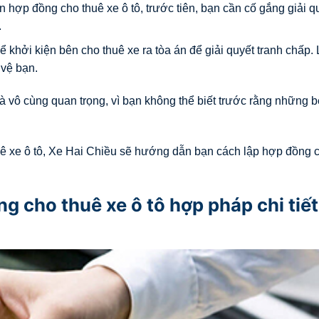
n hợp đồng cho thuê xe ô tô, trước tiên, bạn cần cố gắng giải q
.
khởi kiện bên cho thuê xe ra tòa án để giải quyết tranh chấp. 
 vệ bạn.
là vô cùng quan trọng, vì bạn không thể biết trước rằng những b
ê xe ô tô, Xe Hai Chiều sẽ hướng dẫn bạn cách lập hợp đồng 
 cho thuê xe ô tô hợp pháp chi tiết