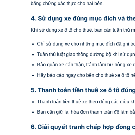
bằng chứng xác thực cho hai bên.
4. Sử dụng xe đúng mục đích và the
Khi sử dụng xe ô tô cho thuê, bạn cần tuân thủ m
Chỉ sử dụng xe cho những mục đích đã ghi tro
Tuân thủ luật giao thông đường bộ khi sử dụng
Bảo quản xe cẩn thận, tránh làm hư hỏng xe dẫ
Hãy báo cáo ngay cho bên cho thuê xe ô tô nế
5. Thanh toán tiền thuê xe ô tô đú
Thanh toán tiền thuê xe theo đúng các điều k
Bạn cần giữ lại hóa đơn thanh toán để làm bằn
6. Giải quyết tranh chấp hợp đồng c