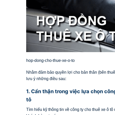
hop-dong-cho-thue-xe-o-to
Nhằm đảm bảo quyền lợi cho bản thân (bên thuê 
lưu ý những điều sau:
1. Cẩn thận trong việc lựa chọn côn
tô
Tìm hiểu kỹ thông tin về công ty cho thuê xe ô t