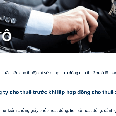
hoặc bên cho thuê) khi sử dụng hợp đồng cho thuê xe ô tô, bạ
g ty cho thuê trước khi lập hợp đồng cho thuê 
ô như kiểm chứng giấy phép hoạt động, lịch sử hoạt động, đánh 