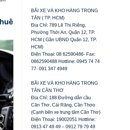
BÃI XE VÀ KHO HÀNG TRỌNG
TẤN ( TP. HCM)
thuê
Địa Chỉ: 789 Lê Thị Riêng,
Phường Thới An, Quận 12, TP.
HCM ( Gần UBND Quận 12, TP.
HCM)
Điện Thoại: 08 62590486- Fax:
0862590488 Hottline: 0945 74 74
77- 091 347 4949
BÃI XE VÀ KHO HÀNG TRỌNG
TẤN CẦN THƠ
Địa Chỉ: 188 Đường dẫn cầu
Cần Thơ, Cái Răng, Cần Thơo
(Cạnh bến xe trung tâm Cần Thơ)
Điện Thoại: 19002051 Hottline:
0913 47 49 49 – 0912 79 79 49