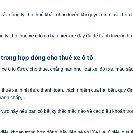
các công ty cho thuê khác nhau trước khi quyết định lựa chọn 
ông ty cho thuê xe ô tô có bảo hiểm xe đầy đủ để tránh trường hợ
 trong hợp đồng cho thuê xe ô tô
ề xe ô tô được cho thuê, chẳng hạn như loại xe, đời xe, màu sắc
n thuê xe, hình thức thanh toán, trách nhiệm của hai bên, quy đị
 tranh chấp,…
h vực này nếu bạn có bất kỳ thắc mắc nào về các điều khoản tro
điều khoản trong hợp đồng, hãy liên hệ với Xe Hai Chiều qua 