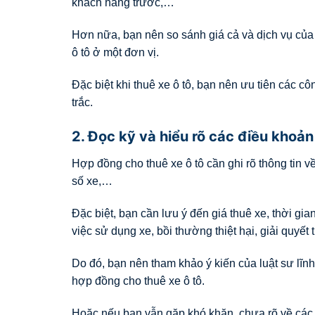
khách hàng trước,…
Hơn nữa, bạn nên so sánh giá cả và dịch vụ của 
ô tô ở một đơn vị.
Đặc biệt khi thuê xe ô tô, bạn nên ưu tiên các c
trắc.
2. Đọc kỹ và hiểu rõ các điều khoản
Hợp đồng cho thuê xe ô tô cần ghi rõ thông tin v
số xe,…
Đặc biệt, bạn cần lưu ý đến giá thuê xe, thời gia
việc sử dụng xe, bồi thường thiệt hại, giải quyết
Do đó, bạn nên tham khảo ý kiến của luật sư lĩn
hợp đồng cho thuê xe ô tô.
Hoặc nếu bạn vẫn gặp khó khăn, chưa rõ về các 