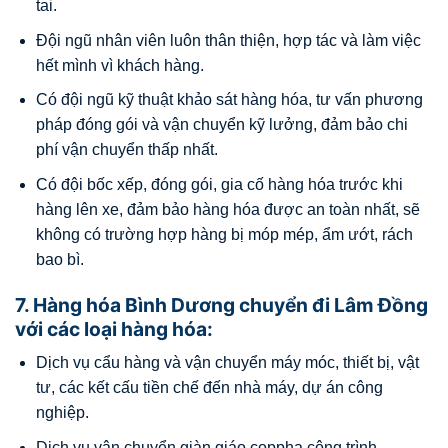
tai.
Đội ngũ nhân viên luôn thân thiện, hợp tác và làm việc
hết mình vì khách hàng.
Có đội ngũ kỹ thuật khảo sát hàng hóa, tư vấn phương
pháp đóng gói và vận chuyển kỹ lưởng, đảm bảo chi
phí vận chuyển thấp nhất.
Có đội bốc xếp, đóng gói, gia cố hàng hóa trước khi
hàng lên xe, đảm bảo hàng hóa được an toàn nhất, sẽ
không có trường hợp hàng bị móp mép, ẩm ướt, rách
bao bì.
7. Hàng hóa Bình Dương chuyển đi Lâm Đồng
với các loại hàng hóa:
Dịch vụ cẩu hàng và vận chuyển máy móc, thiết bị, vật
tư, các kết cấu tiền chế đến nhà máy, dự án công
nghiệp.
Dịch vụ vận chuyển giàn giáo coppha công trình.