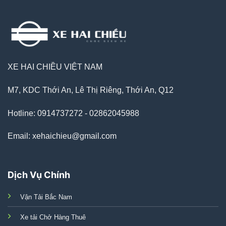
XE HAI CHIỀU VIỆT NAM
M7, KDC Thới An, Lê Thị Riêng, Thới An, Q12
Hotline: 0914737272 - 02862045988
Email: xehaichieu@gmail.com
Dịch Vụ Chính
Vận Tải Bắc Nam
Xe tải Chở Hàng Thuê