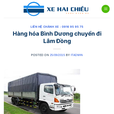
Skip
to
content
LIÊN HỆ CHÀNH XE : 0916 95 95 75
Hàng hóa Bình Dương chuyển đi
Lâm Đồng
POSTED ON
25/09/2015
BY
ITADMIN