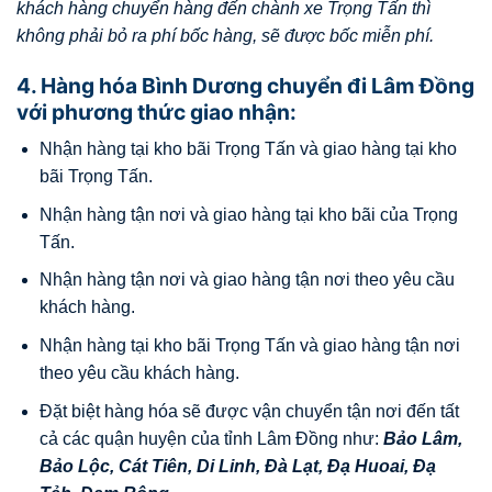
khách hàng chuyển hàng đến chành xe Trọng Tấn thì
không phải bỏ ra phí bốc hàng, sẽ được bốc miễn phí.
4. Hàng hóa Bình Dương chuyển đi Lâm Đồng
với phương thức giao nhận:
Nhận hàng tại kho bãi Trọng Tấn và giao hàng tại kho
bãi Trọng Tấn.
Nhận hàng tận nơi và giao hàng tại kho bãi của Trọng
Tấn.
Nhận hàng tận nơi và giao hàng tận nơi theo yêu cầu
khách hàng.
Nhận hàng tại kho bãi Trọng Tấn và giao hàng tận nơi
theo yêu cầu khách hàng.
Đặt biệt hàng hóa sẽ được vận chuyển tận nơi đến tất
cả các quận huyện của tỉnh Lâm Đồng như:
Bảo Lâm
,
Bảo Lộc
,
Cát Tiên
,
Di Linh
,
Đà Lạt
,
Đạ Huoai
,
Đạ