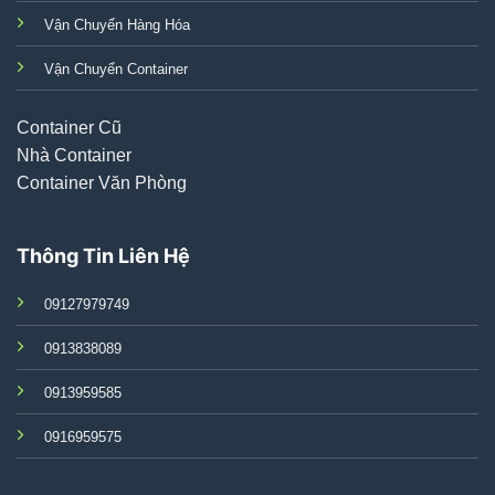
Vận Chuyển Hàng Hóa
Vận Chuyển Container
Container Cũ
Nhà Container
Container Văn Phòng
Thông Tin Liên Hệ
09127979749
0913838089
0913959585
0916959575