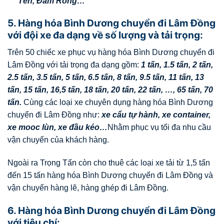
Tẻh
,
Đam Rông
…
5. Hàng hóa Bình Dương chuyển đi Lâm Đồng
với đội xe đa dạng về số lượng và tải trọng:
Trên 50 chiếc xe phục vụ hàng hóa Bình Dương chuyển đi
Lâm Đồng với tải trọng đa dạng gồm:
1 tấn, 1.5 tấn, 2 tấn,
2.5 tấn, 3.5 tấn, 5 tấn, 6.5 tấn, 8 tấn, 9.5 tấn, 11 tấn, 13
tấn, 15 tấn, 16,5 tấn, 18 tấn, 20 tấn, 22 tấn, …, 65 tấn, 70
tấn.
Cùng các loại xe chuyên dụng hàng hóa Bình Dương
chuyển đi Lâm Đồng như:
xe cẩu tự hành, xe container,
xe mooc lùn, xe đầu kéo…
Nhằm phục vụ tối đa nhu cầu
vận chuyển của khách hàng.
Ngoài ra Trọng Tấn còn cho thuê các loại xe tải từ 1,5 tấn
đến 15 tấn hàng hóa Bình Dương chuyển đi Lâm Đồng và
vận chuyển hàng lẽ, hàng ghép đi Lâm Đồng.
6. Hàng hóa Bình Dương chuyển đi Lâm Đồng
với tiêu chí: