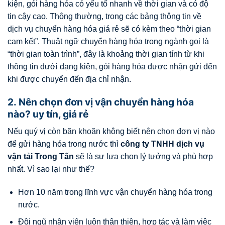
kiện, gói hàng hóa có yếu tố nhanh về thời gian và có độ
tin cậy cao. Thông thường, trong các bảng thông tin về
dịch vụ chuyển hàng hóa giá rẻ sẽ có kèm theo “thời gian
cam kết”. Thuật ngữ chuyển hàng hóa trong ngành gọi là
“thời gian toàn trình”, đây là khoảng thời gian tính từ khi
thông tin dưới dạng kiện, gói hàng hóa được nhận gửi đến
khi được chuyển đến địa chỉ nhận.
2. Nên chọn đơn vị vận chuyển hàng hóa
nào? uy tín, giá rẻ
Nếu quý vị còn băn khoăn không biết nên chọn đơn vị nào
để gửi hàng hóa trong nước thì
công ty TNHH dịch vụ
vận tải Trong Tấn
sẽ là sự lựa chọn lý tưởng và phù hợp
nhất. Vì sao lại như thế?
Hơn 10 năm trong lĩnh vực vận chuyển hàng hóa trong
nước.
Đội ngũ nhân viên luôn thân thiện, hợp tác và làm việc