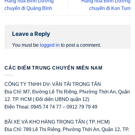
Hàng hóa Bình Dương
Hàng hóa Bình Dương
chuyển đi Quảng Bình
chuyển đi Kon Tum
Leave a Reply
You must be
logged in
to post a comment.
CÁC ĐIỂM TRUNG CHUYỂN MIỀN NAM
CÔNG TY TNHH DV- VẬN TẢI TRỌNG TẤN
Địa Chỉ: M7, Đường Lê Thị Riêng, Phường Thới An, Quận
12. TP. HCM ( Đối diện UBND quận 12)
Điện Thoại: 0945 74 74 77 – 0912 79 79 49
BÃI XE VÀ KHO HÀNG TRỌNG TẤN ( TP. HCM)
Địa Chỉ: 789 Lê Thị Riêng, Phường Thới An, Quận 12, TP.