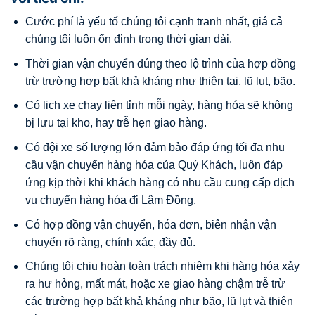
Cước phí là yếu tố chúng tôi cạnh tranh nhất, giá cả
chúng tôi luôn ổn định trong thời gian dài.
Thời gian vận chuyển đúng theo lộ trình của hợp đồng
trừ trường hợp bất khả kháng như thiên tai, lũ lụt, bão.
Có lịch xe chạy liên tỉnh mỗi ngày, hàng hóa sẽ không
bị lưu tại kho, hay trễ hẹn giao hàng.
Có đội xe số lượng lớn đảm bảo đáp ứng tối đa nhu
cầu vận chuyển hàng hóa của Quý Khách, luôn đáp
ứng kịp thời khi khách hàng có nhu cầu cung cấp dịch
vụ chuyển hàng hóa đi Lâm Đồng.
Có hợp đồng vận chuyển, hóa đơn, biên nhận vận
chuyển rõ ràng, chính xác, đầy đủ.
Chúng tôi chịu hoàn toàn trách nhiệm khi hàng hóa xảy
ra hư hỏng, mất mát, hoặc xe giao hàng chậm trễ trừ
các trường hợp bất khả kháng như bão, lũ lụt và thiên