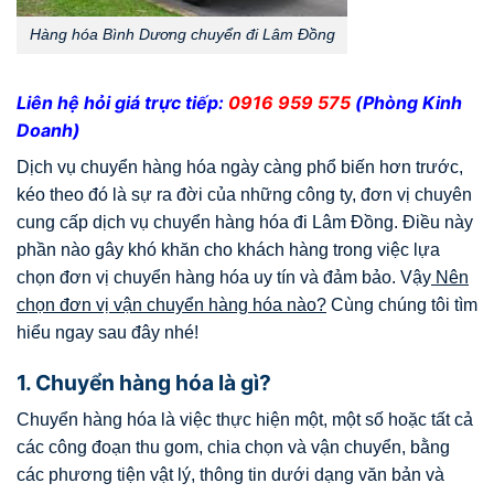
Hàng hóa Bình Dương chuyển đi Lâm Đồng
Liên hệ hỏi giá trực tiếp:
0916 959 575
(Phòng Kinh
Doanh)
Dịch vụ chuyển hàng hóa ngày càng phổ biến hơn trước,
kéo theo đó là sự ra đời của những công ty, đơn vị chuyên
cung cấp dịch vụ chuyển hàng hóa đi Lâm Đồng. Điều này
phần nào gây khó khăn cho khách hàng trong việc lựa
chọn đơn vị chuyển hàng hóa uy tín và đảm bảo. Vậy
Nên
chọn đơn vị vận chuyển hàng hóa nào?
Cùng chúng tôi tìm
hiểu ngay sau đây nhé!
1. Chuyển hàng hóa là gì?
Chuyển hàng hóa là việc thực hiện một, một số hoặc tất cả
các công đoạn thu gom, chia chọn và vận chuyển, bằng
các phương tiện vật lý, thông tin dưới dạng văn bản và