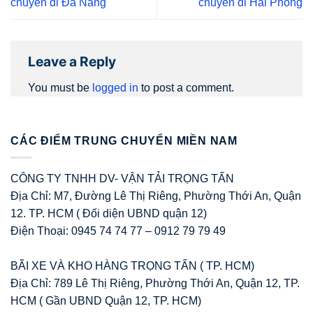
chuyển đi Đà Nẵng
chuyển đi Hải Phòng
Leave a Reply
You must be
logged in
to post a comment.
CÁC ĐIỂM TRUNG CHUYỂN MIỀN NAM
CÔNG TY TNHH DV- VẬN TẢI TRỌNG TẤN
Địa Chỉ: M7, Đường Lê Thị Riêng, Phường Thới An, Quận
12. TP. HCM ( Đối diện UBND quận 12)
Điện Thoại: 0945 74 74 77 – 0912 79 79 49
BÃI XE VÀ KHO HÀNG TRỌNG TẤN ( TP. HCM)
Địa Chỉ: 789 Lê Thị Riêng, Phường Thới An, Quận 12, TP.
HCM ( Gần UBND Quận 12, TP. HCM)