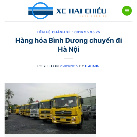
Skip
to
content
LIÊN HỆ CHÀNH XE : 0916 95 95 75
Hàng hóa Bình Dương chuyển đi
Hà Nội
POSTED ON
25/09/2015
BY
ITADMIN