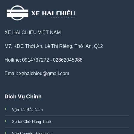
XE HAI CHIỀU VIỆT NAM
M7, KDC Thới An, Lê Thị Riêng, Thới An, Q12
Hotline: 0914737272 - 02862045988
Email: xehaichieu@gmail.com
Dịch Vụ Chính
Vận Tải Bắc Nam
Xe tải Chở Hàng Thuê
Vận Chuyển Hàng Hóa