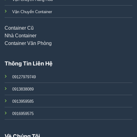
Vận Chuyển Container
Container Cũ
Nhà Container
Container Văn Phòng
Thông Tin Liên Hệ
09127979749
0913838089
0913959585
0916959575
Về Chúng Tôi