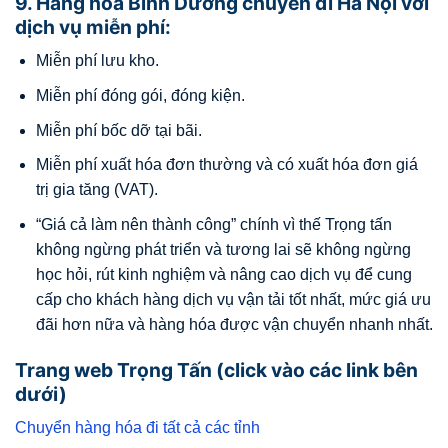
9. Hàng hóa Bình Dương chuyển đi Hà Nội với
dịch vụ miễn phí:
Miễn phí lưu kho.
Miễn phí đóng gói, đóng kiện.
Miễn phí bốc dỡ tại bãi.
Miễn phí xuất hóa đơn thường và có xuất hóa đơn giá
trị gia tăng (VAT).
“Giá cả làm nên thành công” chính vì thế Trọng tấn
không ngừng phát triển và tương lai sẽ không ngừng
học hỏi, rút kinh nghiệm và nâng cao dịch vụ để cung
cấp cho khách hàng dịch vụ vận tải tốt nhất, mức giá ưu
đãi hơn nữa và hàng hóa được vận chuyển nhanh nhất.
Trang web Trọng Tấn (click vào các link bên
dưới)
Chuyển hàng hóa đi tất cả các tỉnh