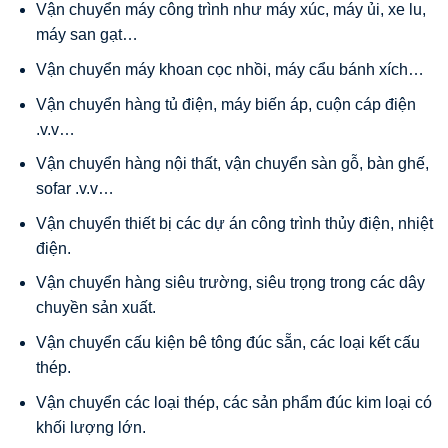
Vận chuyển máy công trình như máy xúc, máy ủi, xe lu,
máy san gạt…
Vận chuyển máy khoan cọc nhồi, máy cẩu bánh xích…
Vận chuyển hàng tủ điện, máy biến áp, cuộn cáp điện
.v.v…
Vận chuyển hàng nội thất, vận chuyển sàn gỗ, bàn ghế,
sofar .v.v…
Vận chuyển thiết bị các dự án công trình thủy điện, nhiệt
điện.
Vận chuyển hàng siêu trường, siêu trọng trong các dây
chuyền sản xuất.
Vận chuyển cấu kiện bê tông đúc sẵn, các loại kết cấu
thép.
Vận chuyển các loại thép, các sản phẩm đúc kim loại có
khối lượng lớn.