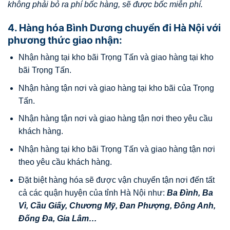
không phải bỏ ra phí bốc hàng, sẽ được bốc miễn phí.
4. Hàng hóa Bình Dương chuyển đi Hà Nội với
phương thức giao nhận:
Nhận hàng tại kho bãi Trọng Tấn và giao hàng tại kho
bãi Trọng Tấn.
Nhận hàng tận nơi và giao hàng tại kho bãi của Trọng
Tấn.
Nhận hàng tận nơi và giao hàng tận nơi theo yêu cầu
khách hàng.
Nhận hàng tại kho bãi Trọng Tấn và giao hàng tận nơi
theo yêu cầu khách hàng.
Đặt biệt hàng hóa sẽ được vận chuyển tận nơi đến tất
cả các quận huyện của tỉnh Hà Nội như:
Ba Đình
,
Ba
Vì
,
Cầu Giấy
,
Chương Mỹ
,
Đan Phượng
,
Đông Anh
,
Đống Đa
,
Gia Lâm
…