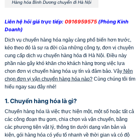
Hàng hóa Bình Dương chuyển đi Hà Nội
Liên hệ hỏi giá trực tiếp:
0916959575
(Phòng Kinh
Doanh)
Dịch vụ chuyển hàng hóa ngày càng phổ biến hơn trước,
kéo theo đó là sự ra đời của những công ty, đơn vị chuyên
cung cấp dịch vụ chuyển hàng hóa đi Hà Nội. Điều này
phần nào gây khó khăn cho khách hàng trong việc lựa
chọn đơn vị chuyển hàng hóa uy tín và đảm bảo. Vậy
Nên
chọn đơn vị vận chuyển hàng hóa nào?
Cùng chúng tôi tìm
hiểu ngay sau đây nhé!
1. Chuyển hàng hóa là gì?
Chuyển hàng hóa là việc thực hiện một, một số hoặc tất cả
các công đoạn thu gom, chia chọn và vận chuyển, bằng
các phương tiện vật lý, thông tin dưới dạng văn bản và
kiện, gói hàng hóa có yếu tố nhanh về thời gian và có độ