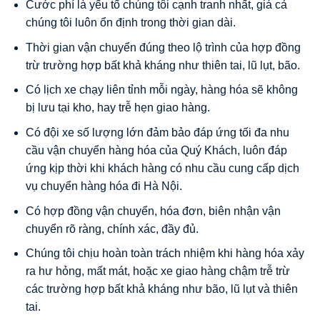
Cước phí là yếu tố chúng tôi cạnh tranh nhất, giá cả
chúng tôi luôn ổn định trong thời gian dài.
Thời gian vận chuyển đúng theo lộ trình của hợp đồng
trừ trường hợp bất khả kháng như thiên tai, lũ lụt, bão.
Có lịch xe chạy liên tỉnh mỗi ngày, hàng hóa sẽ không
bị lưu tại kho, hay trễ hẹn giao hàng.
Có đội xe số lượng lớn đảm bảo đáp ứng tối đa nhu
cầu vận chuyển hàng hóa của Quý Khách, luôn đáp
ứng kịp thời khi khách hàng có nhu cầu cung cấp dịch
vụ chuyển hàng hóa đi Hà Nội.
Có hợp đồng vận chuyển, hóa đơn, biên nhận vận
chuyển rõ ràng, chính xác, đầy đủ.
Chúng tôi chịu hoàn toàn trách nhiệm khi hàng hóa xảy
ra hư hỏng, mất mát, hoặc xe giao hàng chậm trễ trừ
các trường hợp bất khả kháng như bão, lũ lụt và thiên
tai.