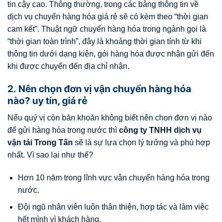
tin cậy cao. Thông thường, trong các bảng thông tin về
dịch vụ chuyển hàng hóa giá rẻ sẽ có kèm theo “thời gian
cam kết”. Thuật ngữ chuyển hàng hóa trong ngành gọi là
“thời gian toàn trình”, đây là khoảng thời gian tính từ khi
thông tin dưới dạng kiện, gói hàng hóa được nhận gửi đến
khi được chuyển đến địa chỉ nhận.
2. Nên chọn đơn vị vận chuyển hàng hóa
nào? uy tín, giá rẻ
Nếu quý vị còn băn khoăn không biết nên chọn đơn vị nào
để gửi hàng hóa trong nước thì
công ty TNHH dịch vụ
vận tải Trong Tấn
sẽ là sự lựa chọn lý tưởng và phù hợp
nhất. Vì sao lại như thế?
Hơn 10 năm trong lĩnh vực vận chuyển hàng hóa trong
nước.
Đội ngũ nhân viên luôn thân thiện, hợp tác và làm việc
hết mình vì khách hàng.