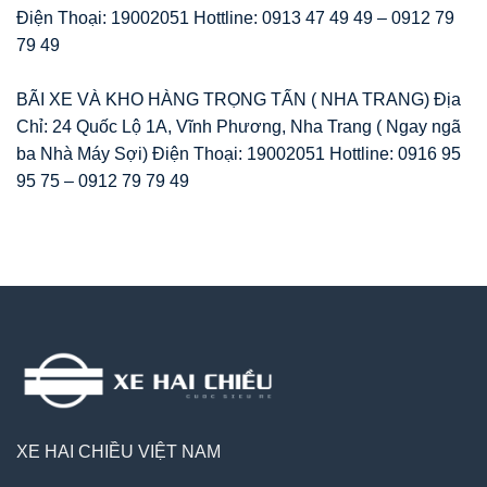
Điện Thoại: 19002051 Hottline: 0913 47 49 49 – 0912 79
79 49
BÃI XE VÀ KHO HÀNG TRỌNG TẤN ( NHA TRANG) Địa
Chỉ: 24 Quốc Lộ 1A, Vĩnh Phương, Nha Trang ( Ngay ngã
ba Nhà Máy Sợi) Điện Thoại: 19002051 Hottline: 0916 95
95 75 – 0912 79 79 49
XE HAI CHIỀU VIỆT NAM