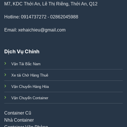
M7, KDC Thới An, Lê Thị Riêng, Thới An, Q12
Hotline: 0914737272 - 02862045988
Email: xehaichieu@gmail.com
Dịch Vụ Chính
Vận Tải Bắc Nam
Xe tải Chở Hàng Thuê
Vận Chuyển Hàng Hóa
Vận Chuyển Container
Container Cũ
Nhà Container