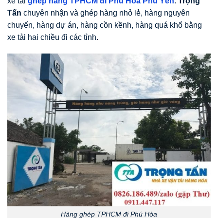
xe tải
ghép hàng TPHCM đi Phú Hòa Phú Yên
.
Trọng
Tấn
chuyên nhận và ghép hàng nhỏ lẻ, hàng nguyên
chuyến, hàng dự án, hàng cồn kềnh, hàng quá khổ bằng
xe tải hai chiều đi các tỉnh.
Hàng ghép TPHCM đi Phú Hòa