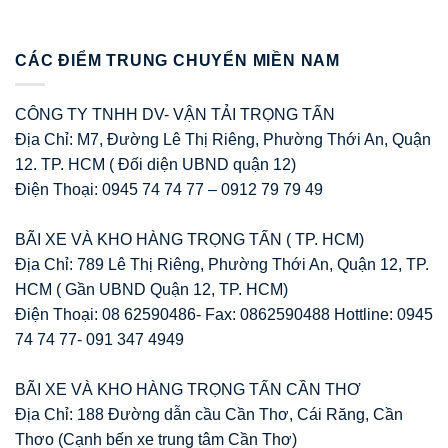
CÁC ĐIỂM TRUNG CHUYỂN MIỀN NAM
CÔNG TY TNHH DV- VẬN TẢI TRỌNG TẤN
Địa Chỉ: M7, Đường Lê Thị Riêng, Phường Thới An, Quận
12. TP. HCM ( Đối diện UBND quận 12)
Điện Thoại: 0945 74 74 77 – 0912 79 79 49
BÃI XE VÀ KHO HÀNG TRỌNG TẤN ( TP. HCM)
Địa Chỉ: 789 Lê Thị Riêng, Phường Thới An, Quận 12, TP.
HCM ( Gần UBND Quận 12, TP. HCM)
Điện Thoại: 08 62590486- Fax: 0862590488 Hottline: 0945
74 74 77- 091 347 4949
BÃI XE VÀ KHO HÀNG TRỌNG TẤN CẦN THƠ
Địa Chỉ: 188 Đường dẫn cầu Cần Thơ, Cái Răng, Cần
Thơo (Cạnh bến xe trung tâm Cần Thơ)