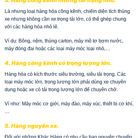
3. Hàng cồng kềnh nhưng tải trọng nhỏ.
Là nhưng loại hàng hóa cồng kềnh, chiếm diện tích thùng
xe nhưng không cần xe trọng tải lớn, có thể ghép chung
với các hàng hóa nhỏ lẻ.
Ví dụ: Bông, nệm, thùng carton, máy mô tơ bơm nước,
máy đóng đai hoặc các loại máy móc loại nhỏ,…
4. Hàng cồng kềnh có trọng lượng lớn.
Hàng hóa có kích thước siêu trường, siêu tải trọng. Các
loại máy móc lớn, trọng lượng lớn phải dùng xe chuyên
dụng hoặc xe có tải trọng lượng lớn để chuyên chở.
Ví như: Máy móc cơ giới, máy đào, máy xúc, thiết bị cơ khí,
…
5. Hàng nguyên xe.
Đối với những Khác Hàng có nhu cầu bao nguyên chuyến