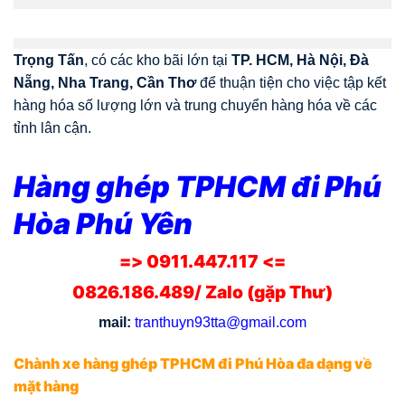
Trọng Tấn
, có các kho bãi lớn tại
TP. HCM, Hà Nội, Đà
Nẵng, Nha Trang, Cần Thơ
để thuận tiện cho việc tập kết
hàng hóa số lượng lớn và trung chuyển hàng hóa về các
tỉnh lân cận.
Hàng ghép TPHCM đi Phú
Hòa Phú Yên
=> 0911.447.117 <=
0826.186.489/ Zalo (gặp Thư)
mail:
tranthuyn93tta@gmail.com
Chành xe hàng ghép TPHCM đi Phú Hòa đa dạng về
mặt hàng