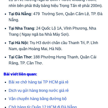
nhìn bên phải thấy bảng hiệu Trọng Tấn rẽ phải 200m).
Tại Đà Nẵng:
479 Trường Sơn, Quận Cẩm Lệ, TP. Đà
Nẵng.
Tại Nha Trang
: 24 Quốc Lộ 1A, Vĩnh Phương, Nha
Trang ( Ngay ngã ba Nhà Máy Sợi).
Tại Hà Nội:
Trụ H3 dưới chân cầu Thanh Trì, P. Lĩnh
Nam, quận Hoàng Mai, Hà Nội.
Tại Cần Thơ:
188 Phường Hưng Thạnh, Quận Cái
Răng, TP. Cần Thơ.
Bài viết liên quan:
Bãi xe chở hàng tại TP HCM giá rẻ
Dịch vụ gửi hàng trong nước giá rẻ
Vận chuyển hàng bằng đường bộ
Chở hàng từ Quận 12 HCM đi Đà Nẵng