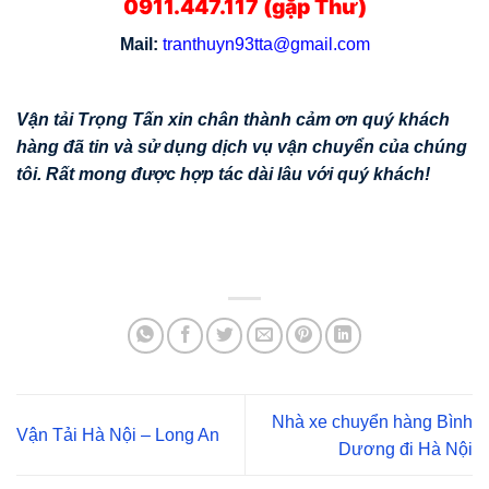
0911.447.117 (gặp Thư)
Mail:
tranthuyn93tta@gmail.com
Vận tải Trọng Tấn xin chân thành cảm ơn quý khách
hàng đã tin và sử dụng dịch vụ vận chuyển của chúng
tôi. Rất mong được hợp tác dài lâu với quý khách!
Nhà xe chuyển hàng Bình
Vận Tải Hà Nội – Long An
Dương đi Hà Nội