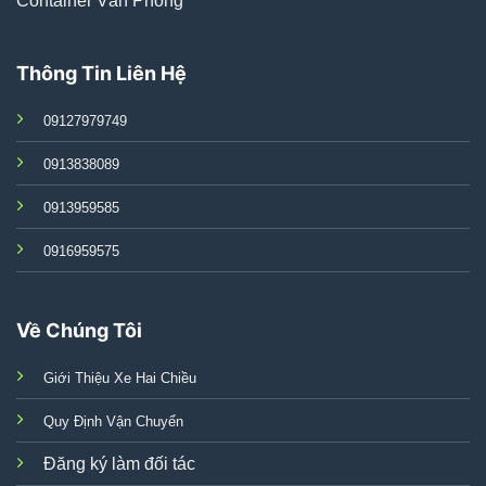
Container Văn Phòng
Thông Tin Liên Hệ
09127979749
0913838089
0913959585
0916959575
Về Chúng Tôi
Giới Thiệu Xe Hai Chiều
Quy Định Vận Chuyển
Đăng ký làm đối tác